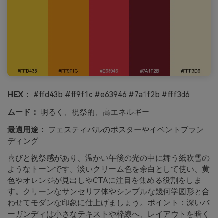
HEX：
#ffd43b #ff9f1c #e63946 #7a1f2b #fff3d6
ムード：
明るく、祝祭的、高エネルギー
最適用途：
フェスティバルのポスターやイベントブラン
ディング
喜びと祝祭感があり、温かい午後の光の中に舞う紙吹雪の
ようなトーンです。淡いクリーム色を余白として使い、黄
色やオレンジが見出しやCTAに注目を集める役割をしま
す。クリーンなサンセリフ体やシンプルな幾何学図形と合
わせてモダンな印象に仕上げましょう。ポイント：深いバ
ーガンディは小さなテキストや枠線へ、レイアウトを暗く