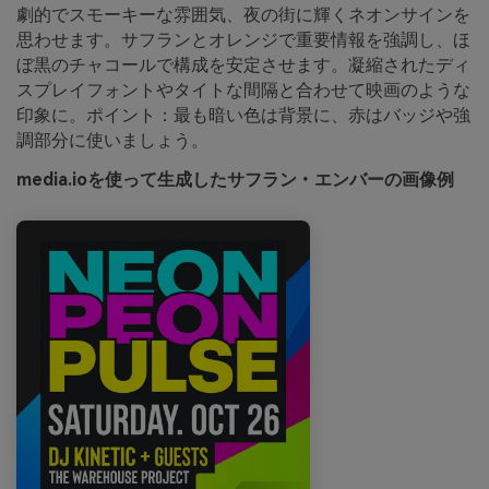
劇的でスモーキーな雰囲気、夜の街に輝くネオンサインを
思わせます。サフランとオレンジで重要情報を強調し、ほ
ぼ黒のチャコールで構成を安定させます。凝縮されたディ
スプレイフォントやタイトな間隔と合わせて映画のような
印象に。ポイント：最も暗い色は背景に、赤はバッジや強
調部分に使いましょう。
media.ioを使って生成したサフラン・エンバーの画像例