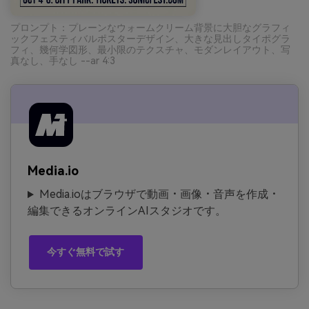
プロンプト：プレーンなウォームクリーム背景に大胆なグラフィ
ックフェスティバルポスターデザイン、大きな見出しタイポグラ
フィ、幾何学図形、最小限のテクスチャ、モダンレイアウト、写
真なし、手なし --ar 4:3
Media.io
Media.ioはブラウザで動画・画像・音声を作成・
編集できるオンラインAIスタジオです。
今すぐ無料で試す