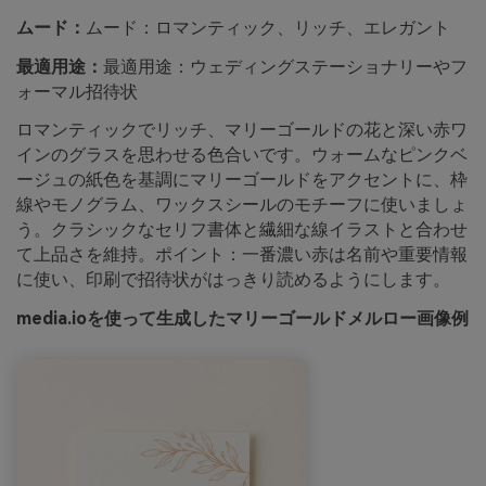
ムード：
ムード：ロマンティック、リッチ、エレガント
最適用途：
最適用途：ウェディングステーショナリーやフ
ォーマル招待状
ロマンティックでリッチ、マリーゴールドの花と深い赤ワ
インのグラスを思わせる色合いです。ウォームなピンクベ
ージュの紙色を基調にマリーゴールドをアクセントに、枠
線やモノグラム、ワックスシールのモチーフに使いましょ
う。クラシックなセリフ書体と繊細な線イラストと合わせ
て上品さを維持。ポイント：一番濃い赤は名前や重要情報
に使い、印刷で招待状がはっきり読めるようにします。
media.ioを使って生成したマリーゴールドメルロー画像例