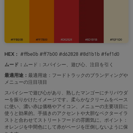
HEX：
#ffbe0b #ff7b00 #d62828 #8d1b1b #fef1d0
ムード：
ムード：スパイシー、遊び心、注目を引く
最適用途：
最適用途：フードトラックのブランディングや
メニューの注目項目
スパイシーで遊び心があり、熟したマンゴーにチリパウダ
ーを振りかけたイメージです。柔らかなクリームをベース
に使い、濃い赤は価格やアイコン、メニューの主要項目に
使うと効果的。手描きのアクセントや大胆なベクターイラ
ストと合わせてストリートフードの雰囲気に。ポイント：
オレンジを中間色にして赤がページを圧倒しないように保