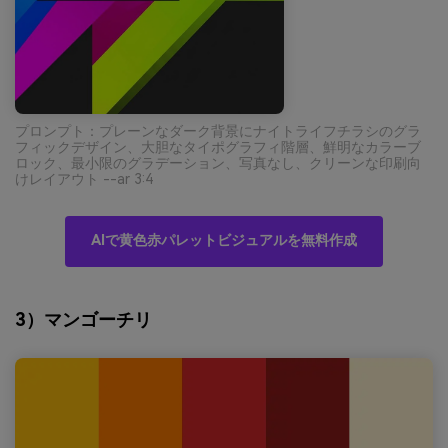
プロンプト：プレーンなダーク背景にナイトライフチラシのグラ
フィックデザイン、大胆なタイポグラフィ階層、鮮明なカラーブ
ロック、最小限のグラデーション、写真なし、クリーンな印刷向
けレイアウト --ar 3:4
AIで黄色赤パレットビジュアルを無料作成
3）マンゴーチリ