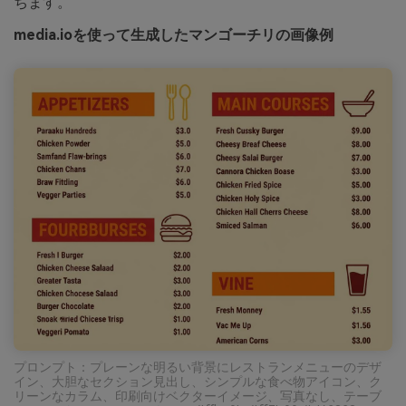
ちます。
media.ioを使って生成したマンゴーチリの画像例
プロンプト：プレーンな明るい背景にレストランメニューのデザ
イン、大胆なセクション見出し、シンプルな食べ物アイコン、ク
リーンなカラム、印刷向けベクターイメージ、写真なし、テーブ