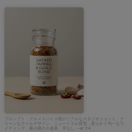
プロンプト：グルメスパイス瓶のリアルなスタジオショット、ク
リーンなラベルデザイン、ニュートラル背景、柔らかく均一なラ
イティング、最小限の小道具、手なし --ar 3:4