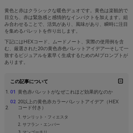
黄色と赤はクラシックな暖色デュオです。黄色は楽観的で
目立ち、赤は緊急感と感情的なインパクトを加えます。組
み合わせることで、活気があり、風味があり、瞬時に注目
を集めるパレットを作り出します。
下記にはHEXコード、ムードノート、実際の使用例を含
む、厳選された20の黄色赤色パレットアイデア―そして一
致するビジュアルを素早く生成するためのAIプロンプトが
あります。
この記事について
黄色赤パレットがなぜこれほど効果的なのか
20以上の黄色赤カラーパレットアイデア（HEX
コード付き）
サンリット・フィエスタ
サフラン・エンバー
マンゴーチリ