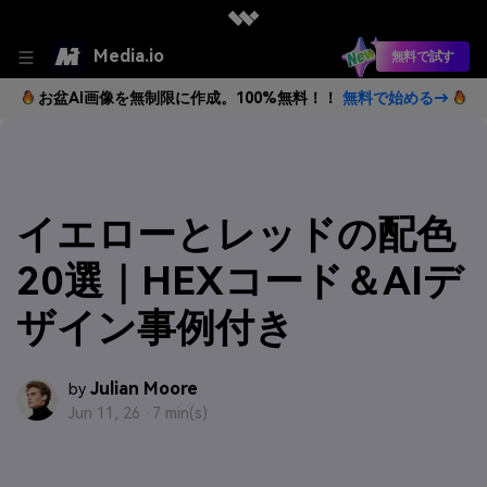
Media.io
無料で試す
お盆AI画像を無制限に作成。100%無料！！
無料で始める→
イエローとレッドの配色
20選｜HEXコード＆AIデ
ザイン事例付き
Julian Moore
by
Jun 11, 26 ·
7 min(s)