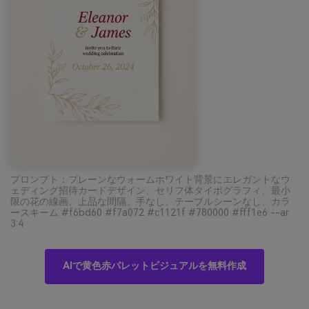
プロンプト：プレーンなウォームホワイト背景にエレガントなウ
ェディング招待カードデザイン、セリフ体タイポグラフィ、最小
限の花の線画、上品な間隔、手なし、テーブルシーンなし、カラ
ースキーム #f6bd60 #f7a072 #c1121f #780000 #fff1e6 --ar
3:4
AIで黄色赤パレットビジュアルを無料作成