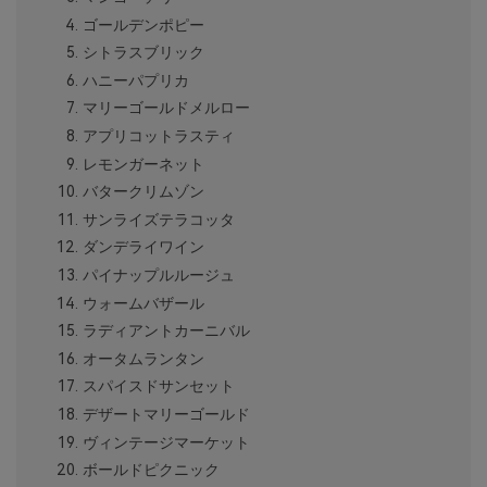
ゴールデンポピー
シトラスブリック
ハニーパプリカ
マリーゴールドメルロー
アプリコットラスティ
レモンガーネット
バタークリムゾン
サンライズテラコッタ
ダンデライワイン
パイナップルルージュ
ウォームバザール
ラディアントカーニバル
オータムランタン
スパイスドサンセット
デザートマリーゴールド
ヴィンテージマーケット
ボールドピクニック