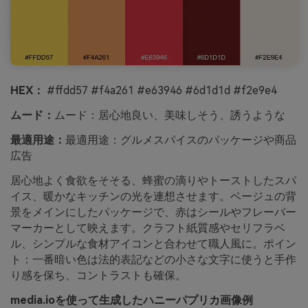
HEX：
#ffdd57 #f4a261 #e63946 #6d1d1d #f2e9e4
ムード：
ムード：居心地良い、美味しそう、誘うような
最適用途：
最適用途：グルメスパイスのパッケージや商品
広告
居心地よく食欲をそそる、蜂蜜の滴りやトーストしたスパ
イス、暖かなキッチンの光を連想させます。ベージュの背
景をメインにしたパッケージで、赤はシールやフレーバー
マーカーとして映えます。クラフト紙質感やセリフラベ
ル、シンプルな食材アイコンと合わせて職人風に。ポイン
ト：一番暗い色は法的表記などの小さな文字に使うと手作
り感を保ち、コントラストも確保。
media.ioを使って生成したハニーパプリカ画像例