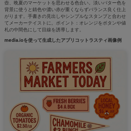
壺、晩夏のマーケットを思わせる色合い。淡いバター色を
背景に使うと錆色や濃い赤が重くならずバランス良く仕上
がります。手書きの見出しやシンプルなスタンプと合わせ
てメーカーテイストに。ポイント：オレンジをボタンや値
札の中間色にして目線を誘導します。
media.ioを使って生成したアプリコットラスティ画像例