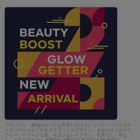
プロンプト：無地のダークな背景におけるビューティープロダク
トのソーシャルプロモグラフィックデザイン。太めのタイポグラ
フィー、クリーンな形、モダンなレイアウト、写真なし、手な