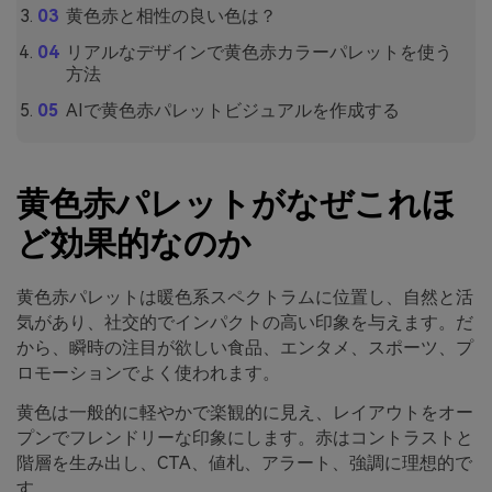
黄色赤と相性の良い色は？
リアルなデザインで黄色赤カラーパレットを使う
方法
AIで黄色赤パレットビジュアルを作成する
黄色赤パレットがなぜこれほ
ど効果的なのか
黄色赤パレットは暖色系スペクトラムに位置し、自然と活
気があり、社交的でインパクトの高い印象を与えます。だ
から、瞬時の注目が欲しい食品、エンタメ、スポーツ、プ
ロモーションでよく使われます。
黄色は一般的に軽やかで楽観的に見え、レイアウトをオー
プンでフレンドリーな印象にします。赤はコントラストと
階層を生み出し、CTA、値札、アラート、強調に理想的で
す。