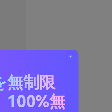
を無制限
100%無