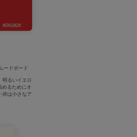
ムードボード
。明るいイエロ
高めるためにオ
い赤は小さなア