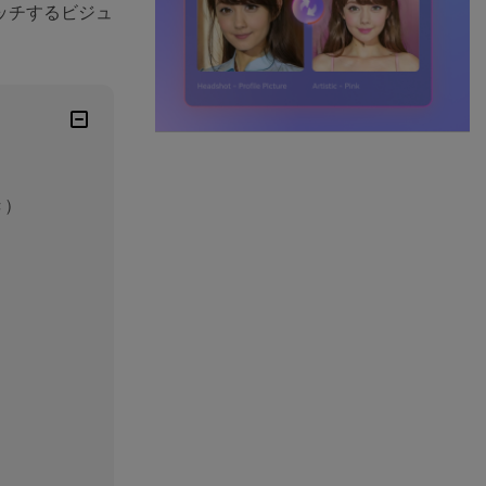
ッチするビジュ
き）