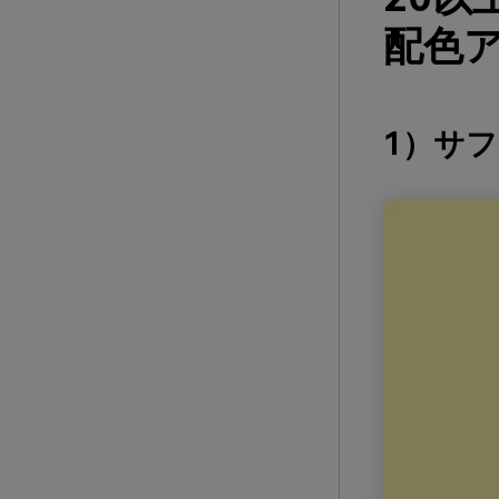
配色ア
1）サ