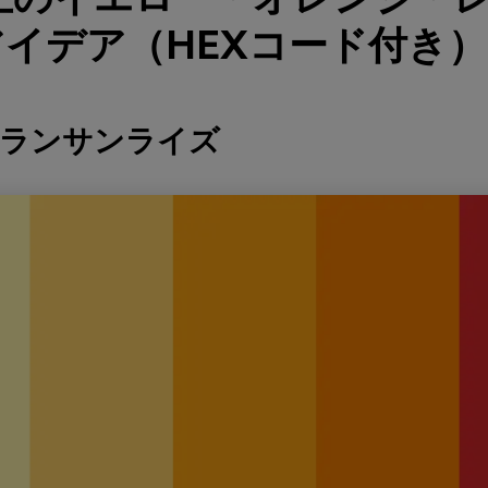
イデア（HEXコード付き）
フランサンライズ