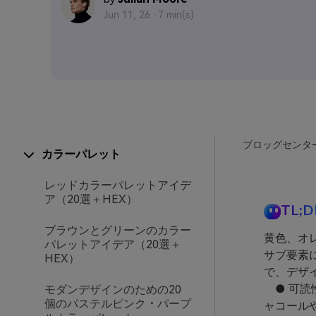
Jun 11, 26 ·
7 min(s)
ブロッグセンタ
カラーパレット
レッドカラーパレットアイデ
ア（20選＋HEX）
TL;D
ブラウンとグリーンのカラー
黄色、オ
パレットアイデア（20選＋
サブ要素
HEX）
で、デザ
● 可読
モダンデザインのための20
個のパステルピンク・パープ
ャコール