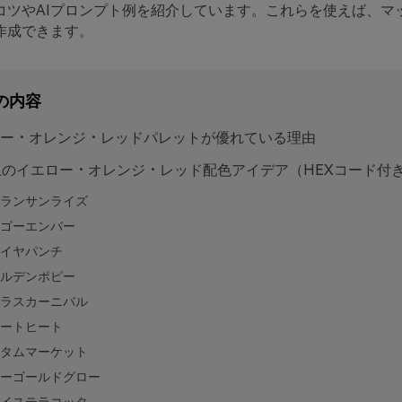
コツやAIプロンプト例を紹介しています。これらを使えば、マ
作成できます。
の内容
ー・オレンジ・レッドパレットが優れている理由
上のイエロー・オレンジ・レッド配色アイデア（HEXコード付
ランサンライズ
ゴーエンバー
イヤパンチ
ルデンポピー
ラスカーニバル
ートヒート
タムマーケット
ーゴールドグロー