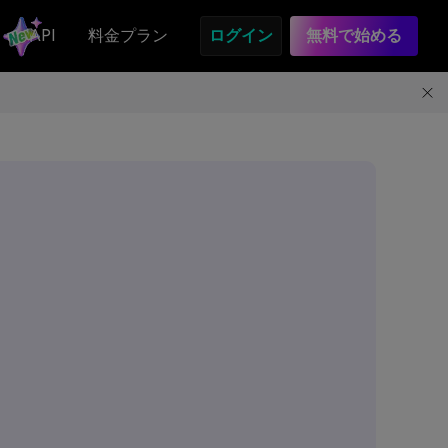
API
料金プラン
ログイン
無料で始める