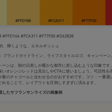
 #FFD166 #FCA311 #F77F00 #D62828
的、輝くような、エネルギッシュ
：
ブランドガイドライン、ライフスタイルロゴ、キャンペーン
トーンは、朝の日差しが暖かな都市に差し込むような印象です
深いオレンジレッドは見出しやCTAに使いましょう。可読性を
少量のチャコールと合わせるのがおすすめです。コツ：一番濃
どめることで、レイアウトを圧倒しすぎずに済みます。
oで生成したサフランサンライズの画像例