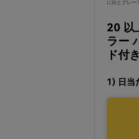
に白とグレー
20 
ラー 
ド付き
1) 日