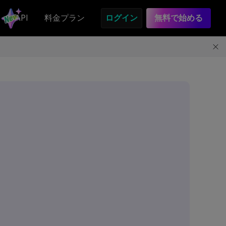
API
料金プラン
ログイン
無料で始める