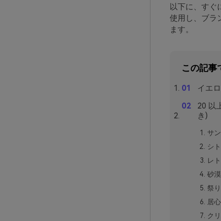
以下に、すぐ
使用し、ブラ
ます。
この記事
イエロ
20 
き)
サン
シト
レト
砂漠
祭り
居心
クリ