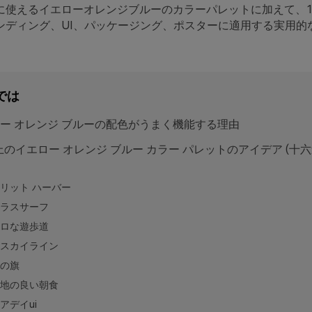
に使えるイエローオレンジブルーのカラーパレットに加えて、1
ンディング、UI、パッケージング、ポスターに適用する実用的
では
ー オレンジ ブルーの配色がうまく機能する理由
以上のイエロー オレンジ ブルー カラー パレットのアイデア (十
リット ハーバー
ラスサーフ
ロな遊歩道
スカイライン
の旗
地の良い朝食
アデイui