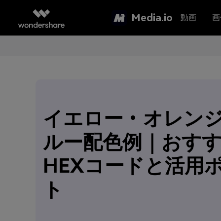
Media.io
動画
画
イエロー・オレン
ルー配色例｜おす
HEXコードと活用
ト