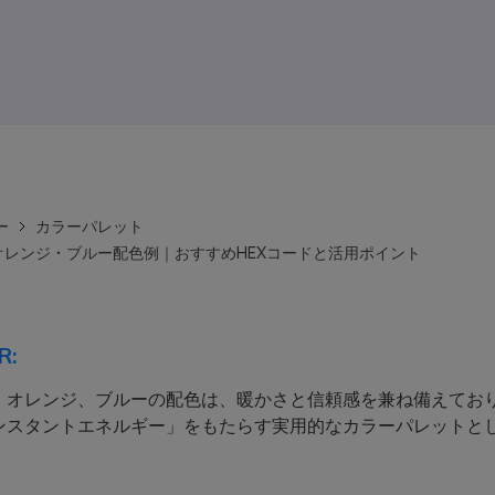
ー
カラーパレット
オレンジ・ブルー配色例｜おすすめHEXコードと活用ポイント
R:
、オレンジ、ブルーの配色は、暖かさと信頼感を兼ね備えてお
ンスタントエネルギー」をもたらす実用的なカラーパレットと