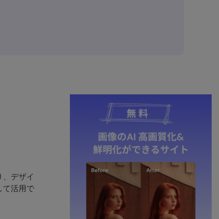
り、デザイ
して活用で