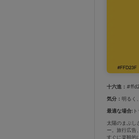
十六進：
#ffd
気分：
明るく
最適な場合:
ト
太陽のまぶし
ー。旅行広告、
すぐに楽観的