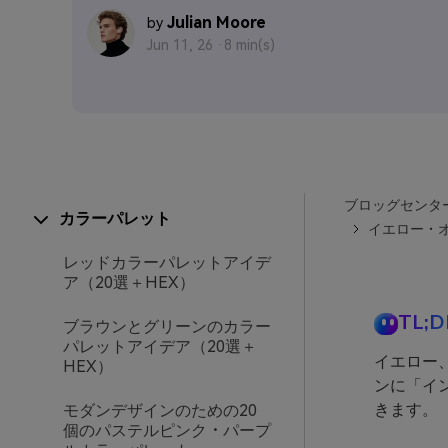
Julian Moore
by
Jun 11, 26 ·
8 min(s)
ブロッグセンタ
カラーパレット
イエロー・
レッドカラーパレットアイデ
ア（20選＋HEX）
TL;D
ブラウンとグリーンのカラー
パレットアイデア（20選＋
イエロー
HEX）
ンに「イ
きます。
モダンデザインのための20
個のパステルピンク・パープ