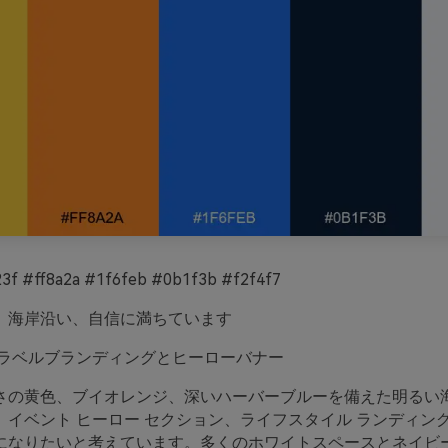
23f #ff8a2a #1f6feb #0b1f3b #f2f4f7
、海岸沿い、自信に満ちています
ラベルブランディングとヒーローバナー
さの黄色、ブイオレンジ、深いハーバーブルーを備えた明るい
イベント ヒーロー セクション、ライフスタイル ランディング
になりたいと考えています。多くのホワイトスペースとネイビ