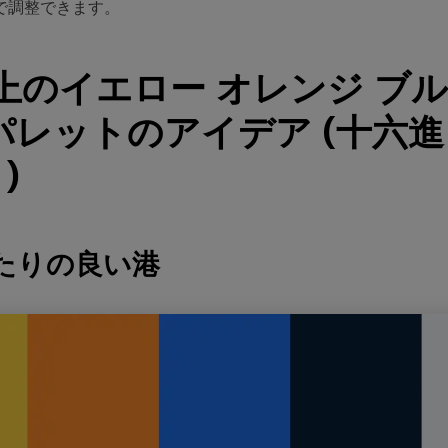
で調整できます。
以上のイエロー オレンジ ブル
パレットのアイデア (十六
)
当たりの良い港