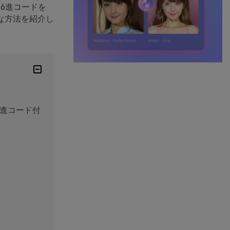
6進コードを
な方法を紹介し
六進コード付