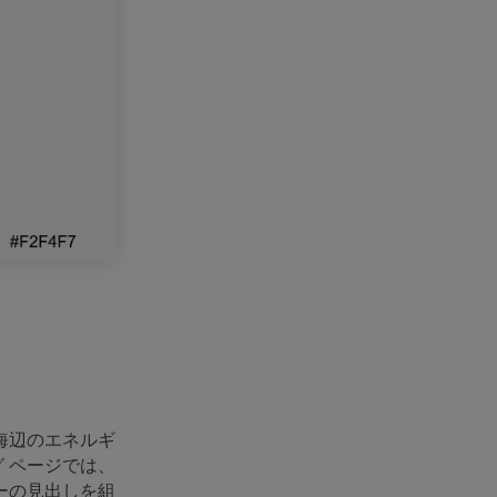
海辺のエネルギ
 ページでは、
ーの見出しを組