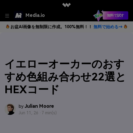
Media.io
無料で試す
お盆AI画像を無制限に作成。100%無料！！
無料で始める→
イエローオーカーのおす
すめ色組み合わせ22選と
HEXコード
Julian Moore
by
Jun 11, 26 ·
7 min(s)