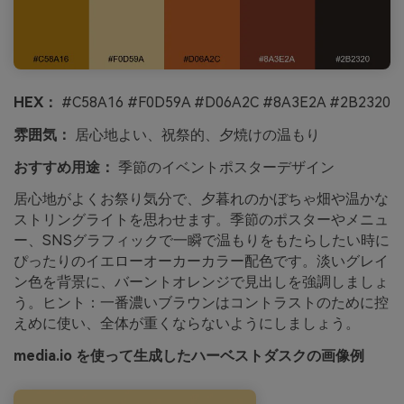
HEX：
#C58A16 #F0D59A #D06A2C #8A3E2A #2B2320
雰囲気：
居心地よい、祝祭的、夕焼けの温もり
おすすめ用途：
季節のイベントポスターデザイン
居心地がよくお祭り気分で、夕暮れのかぼちゃ畑や温かな
ストリングライトを思わせます。季節のポスターやメニュ
ー、SNSグラフィックで一瞬で温もりをもたらしたい時に
ぴったりのイエローオーカーカラー配色です。淡いグレイ
ン色を背景に、バーントオレンジで見出しを強調しましょ
う。ヒント：一番濃いブラウンはコントラストのために控
えめに使い、全体が重くならないようにしましょう。
media.io を使って生成したハーベストダスクの画像例