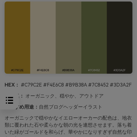
HEX：
#C79C2E #F4E6C8 #B9B38A #7C8452 #3D3A2F
雰囲気：
オーガニック、穏やか、アウトドア
おすすめ用途：
自然ブログヘッダーイラスト
オーガニックで穏やかなイエローオーカーの配色は、地衣
類に覆われた石や柔らかな朝の光を連想させます。落ち着
いた緑がゴールドを和らげ、華やかになりすぎず自然な印