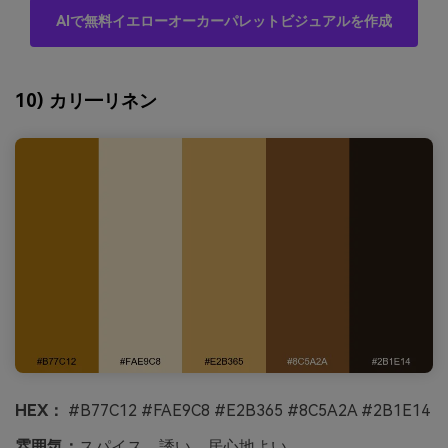
AIで無料イエローオーカーパレットビジュアルを作成
10) カリ―リネン
HEX：
#B77C12 #FAE9C8 #E2B365 #8C5A2A #2B1E14
雰囲気：
スパイス、誘い、居心地よい