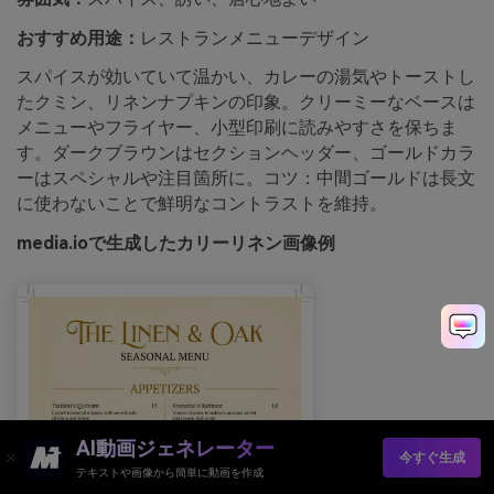
おすすめ用途：
レストランメニューデザイン
スパイスが効いていて温かい、カレーの湯気やトーストし
たクミン、リネンナプキンの印象。クリーミーなベースは
メニューやフライヤー、小型印刷に読みやすさを保ちま
す。ダークブラウンはセクションヘッダー、ゴールドカラ
ーはスペシャルや注目箇所に。コツ：中間ゴールドは長文
に使わないことで鮮明なコントラストを維持。
media.ioで生成したカリーリネン画像例
AI動画ジェネレーター
今すぐ生成
テキストや画像から簡単に動画を作成