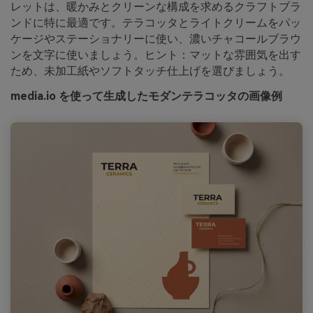
レットは、暖かみとクリーンな構成を求めるクラフトブラ
ンドに特に最適です。テラコッタとライトクリームをパッ
ケージやステーショナリーに使い、濃いチャコールブラウ
ンを文字に使いましょう。ヒント：マットな雰囲気を出す
ため、未加工紙やソフトタッチ仕上げを選びましょう。
media.io を使って生成したモダンテラコッタの画像例