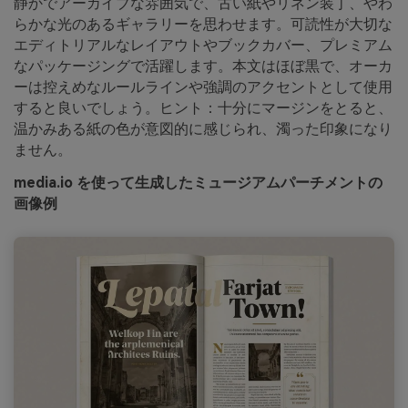
静かでアーカイブな雰囲気で、古い紙やリネン装丁、やわ
らかな光のあるギャラリーを思わせます。可読性が大切な
エディトリアルなレイアウトやブックカバー、プレミアム
なパッケージングで活躍します。本文はほぼ黒で、オーカ
ーは控えめなルールラインや強調のアクセントとして使用
すると良いでしょう。ヒント：十分にマージンをとると、
温かみある紙の色が意図的に感じられ、濁った印象になり
ません。
media.io を使って生成したミュージアムパーチメントの
画像例