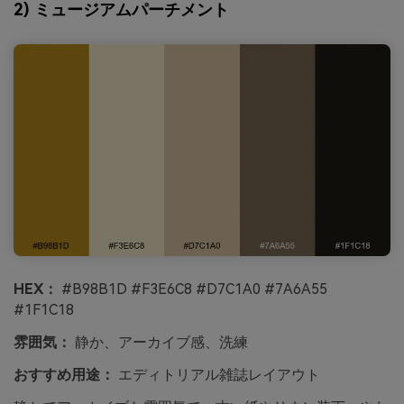
2) ミュージアムパーチメント
HEX：
#B98B1D #F3E6C8 #D7C1A0 #7A6A55
#1F1C18
雰囲気：
静か、アーカイブ感、洗練
おすすめ用途：
エディトリアル雑誌レイアウト