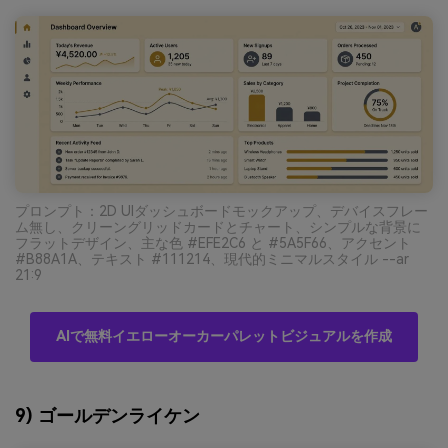
プロンプト：2D UIダッシュボードモックアップ、デバイスフレー
ム無し、クリーングリッドカードとチャート、シンプルな背景に
フラットデザイン、主な色 #EFE2C6 と #5A5F66、アクセント
#B88A1A、テキスト #111214、現代的ミニマルスタイル --ar
21:9
AIで無料イエローオーカーパレットビジュアルを作成
9) ゴールデンライケン