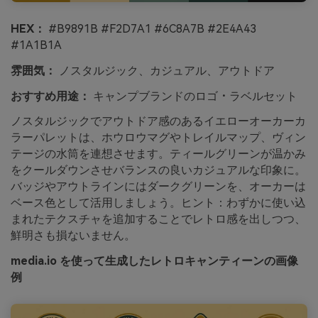
HEX：
#B9891B #F2D7A1 #6C8A7B #2E4A43
#1A1B1A
雰囲気：
ノスタルジック、カジュアル、アウトドア
おすすめ用途：
キャンプブランドのロゴ・ラベルセット
ノスタルジックでアウトドア感のあるイエローオーカーカ
ラーパレットは、ホウロウマグやトレイルマップ、ヴィン
テージの水筒を連想させます。ティールグリーンが温かみ
をクールダウンさせバランスの良いカジュアルな印象に。
バッジやアウトラインにはダークグリーンを、オーカーは
ベース色として活用しましょう。ヒント：わずかに使い込
まれたテクスチャを追加することでレトロ感を出しつつ、
鮮明さも損ないません。
media.io を使って生成したレトロキャンティーンの画像
例