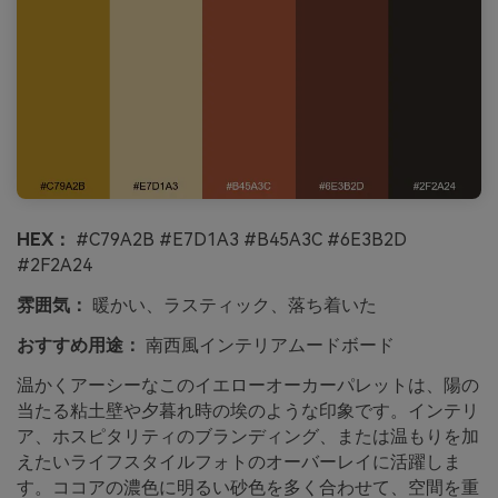
HEX：
#C79A2B #E7D1A3 #B45A3C #6E3B2D
#2F2A24
雰囲気：
暖かい、ラスティック、落ち着いた
おすすめ用途：
南西風インテリアムードボード
温かくアーシーなこのイエローオーカーパレットは、陽の
当たる粘土壁や夕暮れ時の埃のような印象です。インテリ
ア、ホスピタリティのブランディング、または温もりを加
えたいライフスタイルフォトのオーバーレイに活躍しま
す。ココアの濃色に明るい砂色を多く合わせて、空間を重