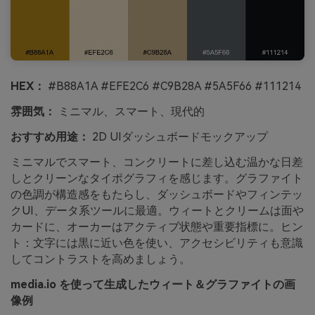
HEX：
#B88A1A #EFE2C6 #C9B28A #5A5F66 #111214
雰囲気：
ミニマル、スマート、現代的
おすすめ用途：
2D UIダッシュボードモックアップ
ミニマルでスマート、コンクリートに差し込む温かな日差
しとクリーンなタイポグラフィを感じます。グラファイト
の色調が構造感をもたらし、ダッシュボードやフィンテッ
クUI、データ系ツールに最適。ウィートとクリームは面や
カードに、オーカーはアクティブ状態や重要指標に。ヒン
ト：文字には黒に近い色を使い、アクセシビリティも意識
してコントラストを高めましょう。
media.io を使って生成したウィート＆グラファイトの画
像例