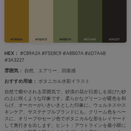
HEX：
#C89A2A #F5E8C9 #A8B07A #6D7A4B
#3A3227
雰囲気：
自然、エアリー、回復感
おすすめ用途：
ボタニカル水彩イラスト
自然で癒やされる雰囲気で、砂漠の花が日差しを浴びた砂
の上に咲くような印象です。柔らかなグリーンが暖色を和
らげ、オーカーがいきいきとした印象に。ウェルネスやス
キンケア、サステナブルブランドにも。クリーム色をベー
スに、オリーブやセージ色でボタニカルな形をレイヤード
して奥行きを出します。ヒント：アウトラインを最小限に