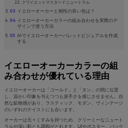
クワイエットマスタードニュートラル
イエローオーカーと相性の良い色は？
イエローオーカーカラーの組み合わせを実際のデ
ザインで使う方法
AIでイエローオーカーパレットビジュアルを作成
する
イエローオーカーカラーの組
み合わせが優れている理由
イエローオーカーは「ゴールド」と「タン」の間に位置
し、温かい印象を与えつつも派手さを感じさせません。自
然な鉱物感があり、ラスティック、モダン、ヴィンテージ
のいずれのテイストにも合います。
オーカーは元々くすみを持つため、クリーミーなニュート
ラルや深い影とも調和がとれます。UIやポスター、パッケ