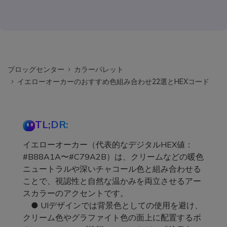
ブロッグセンター
カラーパレット
イエローオーカーのおすすめ色組み合わせ22選とHEXコード
TL;DR:
イエローオーカー（代表的なデジタルHEX値：
#B88A1A〜#C79A2B）は、クリームなどの暖色
ニュートラルや深いチャコール色と組み合わせる
ことで、視認性と自然な温かみを両立させるアー
スカラーのアクセントです。
● UIデザインでは背景色としての使用を避け、
クリーム色やグラファイト色の面上に配置するボ