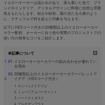
イエローオーカーは温かみがあり、落ち着いた色で、ブラ
ンドやインテリア、デジタルデザインに即座に自然な雰囲
気をもたらします。粘土や砂岩、陽の当たる小麦のよう
に、ナチュラルで時を超えた印象を与えます。
以下にHEXコード付きの20種類以上のイエローオーカー
カラー配色、オーカーに合う色や実際のプロジェクトでの
使い方の簡単なコツをご紹介します。
本記事について
イエローオーカーカラーの組み合わせが優れてい
る理由
20種類以上のイエローオーカーカラーパレットア
イデア（HEXコード付き）
サンベイクドアドビ
ミュージアムパーチメント
ハーベストダスク
アルチザンブラス