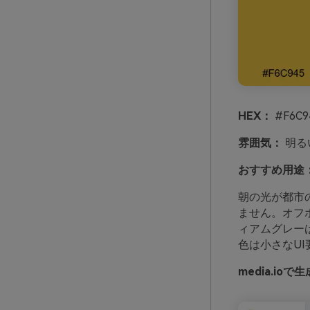
HEX：
#F6C9
雰囲気：
明る
おすすめ用途
朝の光が都市
ません。オフ
ィアムグレー
色は小さなU
media.i