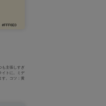
つも主張しすぎ
ライトに。ミデ
ます。コツ：黄