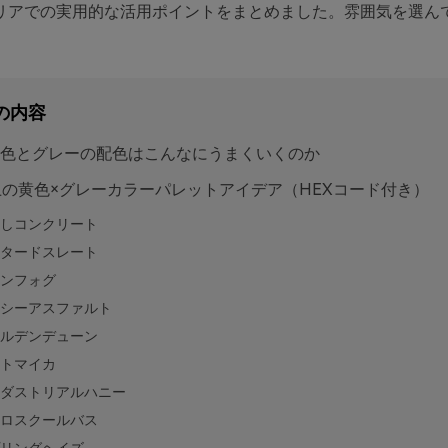
リアでの実用的な活用ポイントをまとめました。雰囲気を選ん
の内容
色とグレーの配色はこんなにうまくいくのか
上の黄色×グレーカラーパレットアイデア（HEXコード付き）
しコンクリート
タードスレート
ンフォグ
シーアスファルト
ルデンデューン
トマイカ
ダストリアルハニー
ロスクールバス