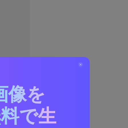
画像を
無料で生