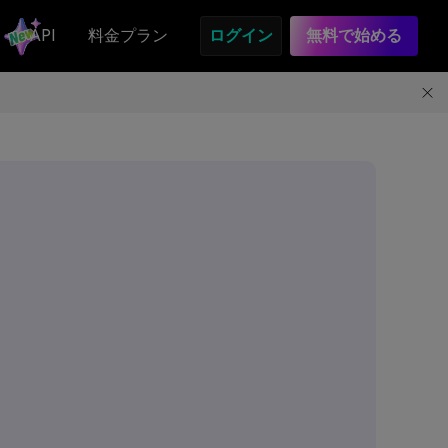
API
料金プラン
ログイン
無料で始める