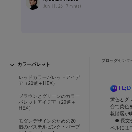
Jun 11, 26 ·
7 min(s)
ブロッグセンタ
カラーパレット
レッドカラーパレットアイデ
ア（20選＋HEX）
TL;D
ブラウンとグリーンのカラー
黄色とグ
パレットアイデア（20選＋
合で黄色
HEX）
報階層が
● 長文
モダンデザインのための20
個のパステルピンク・パープ
ベルには