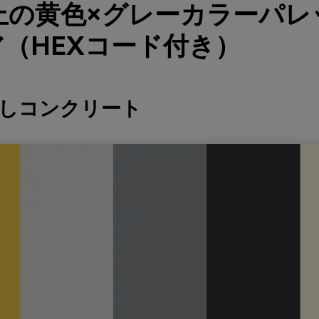
上の黄色×グレーカラーパレ
（HEXコード付き）
差しコンクリート