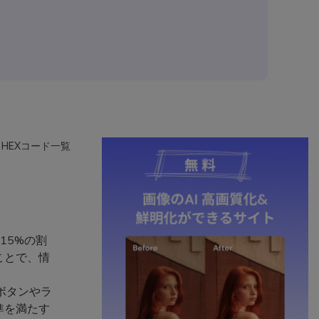
HEXコード一覧
15%の割
ことで、情
ボタンやラ
準を満たす