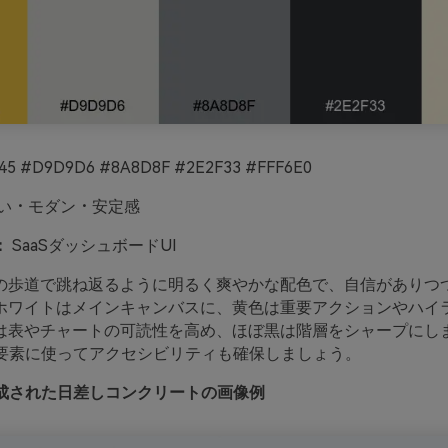
45 #D9D9D6 #8A8D8F #2E2F33 #FFF6E0
い・モダン・安定感
：
SaaSダッシュボードUI
の歩道で跳ね返るように明るく爽やかな配色で、自信がありつ
ホワイトはメインキャンバスに、黄色は重要アクションやハイ
は表やチャートの可読性を高め、ほぼ黒は階層をシャープにし
I要素に使ってアクセシビリティも確保しましょう。
oで生成された日差しコンクリートの画像例