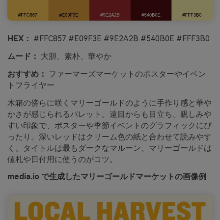
HEX：
#FFC857 #E09F3E #9E2A2B #540B0E #FFF3B0
ムード：
大胆、素朴、華やか
おすすめ：
ファーマーズマーケットのポスターやイベン
トフライヤー
木箱の傍らに咲くマリーゴールドのように手作り感と華や
かさが感じられるパレット。遠目からも目立ち、親しみや
すい印象で、ポスターや季節イベントのグラフィックにぴ
ったり。深いレッドはクリーム色の紙と合わせて読みやす
く、タイトルは最もダークなマルーン、マリーゴールドは
値札や日付用に使うのがコツ。
media.io で生成したマリーゴールドマーケットの画像例