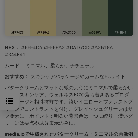
HEX：
#FFF4D6 #FFE8A3 #DAD7CD #A3B18A
#344E41
ムード：
ミニマル、柔らか、ナチュラル
おすすめ：
スキンケアパッケージやカームなECサイト
バタークリームとマットな紙のようにミニマルで柔らかい
印象。スキンケア、ウェルネスECや落ち着きあるプロダ
クトページと相性抜群です。淡いイエローとフォレストグ
リーンでコントラストを付け、グレイッシュグリーンはサ
ブ要素に。ポイント：明るい背景色は一つに絞り、濃いグ
リーンは要点や成分表示のみに。
media.ioで生成されたバタークリーム・ミニマルの画像例