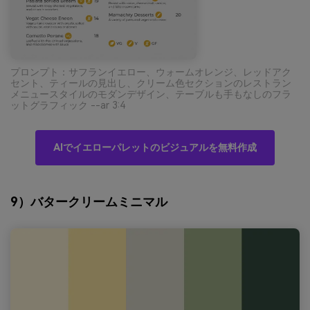
プロンプト：サフランイエロー、ウォームオレンジ、レッドアク
セント、ティールの見出し、クリーム色セクションのレストラン
メニュースタイルのモダンデザイン、テーブルも手もなしのフラ
ットグラフィック --ar 3:4
AIでイエローパレットのビジュアルを無料作成
9）バタークリームミニマル