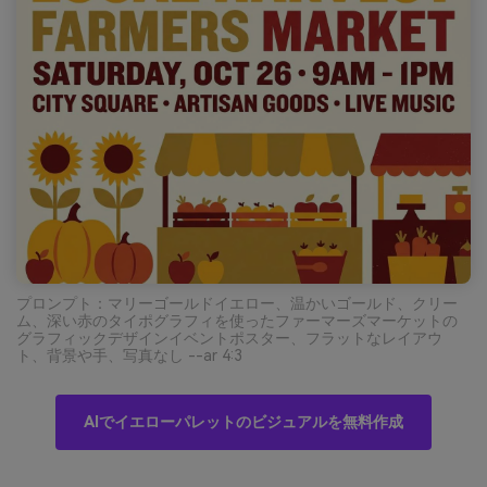
プロンプト：マリーゴールドイエロー、温かいゴールド、クリー
ム、深い赤のタイポグラフィを使ったファーマーズマーケットの
グラフィックデザインイベントポスター、フラットなレイアウ
ト、背景や手、写真なし --ar 4:3
AIでイエローパレットのビジュアルを無料作成