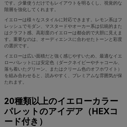
です。少量使うだけでもレイアウトを明るくし、視覚的な
階層を強化してくれます。
イエローは様々なスタイルに対応できます。レモン系はフ
レッシュでモダン、マスタードやオーカー系は伝統的また
はクラフト感、高彩度のイエローは都会的で大胆に見えま
す。重要なのは、オーディエンスに合わせたトーンと彩度
の選択です。
イエローは広い面積だと強く感じやすいため、最適なイエ
ローパレットには安定色（ダークネイビーやチャコール、
落ち着いたグリーン、またはクリーム色のオフホワイト）
を組み合わせると、読みやすく、プレミアムな雰囲気が保
たれます。
20種類以上のイエローカラー
パレットのアイデア（HEXコ
ード付き）