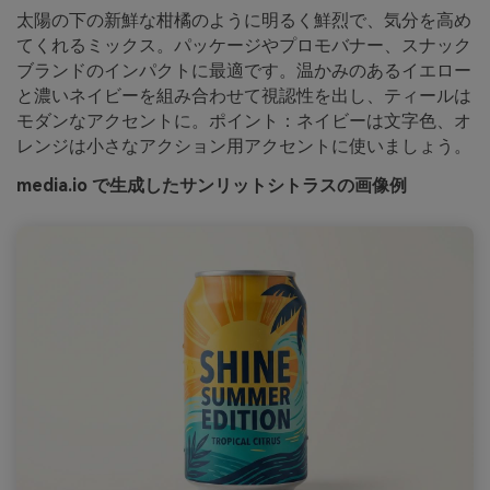
太陽の下の新鮮な柑橘のように明るく鮮烈で、気分を高め
てくれるミックス。パッケージやプロモバナー、スナック
ブランドのインパクトに最適です。温かみのあるイエロー
と濃いネイビーを組み合わせて視認性を出し、ティールは
モダンなアクセントに。ポイント：ネイビーは文字色、オ
レンジは小さなアクション用アクセントに使いましょう。
media.io で生成したサンリットシトラスの画像例