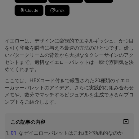
Claude
Grok
イエローは、デザインに楽観的でエネルギッシュ、かつ目
を引く印象を瞬時に与える最速の方法のひとつです。優し
いバタークリームの背景から大胆なタクシーサインのアク
セントまで、適切なイエローパレットは一瞬で雰囲気を決
めてくれます。
ここでは、HEXコード付きで厳選された20種類のイエロ
ーカラーパレットのアイデア、さらに実践的な組み合わせ
メモや、数分でマッチするビジュアルを生成できるAIプロ
ンプトをご紹介します。
この記事の内容
なぜイエローパレットはこれほど効果的なのか