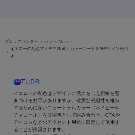
ブロッグセンター
カラーパレット
イエローの配色アイデア20選｜カラーコード＆AIデザイン例付
き
TL;DR:
イエローの配色はデザインに活力を与え視線を惹
きつける効果がありますが、確実な視認性を維持
するために深いニュートラルカラー（ネイビーや
チャコール）を文字色として組み合わせ、CTAや
アイコンなどのアクセント用途に限定して使用す
ることが推奨されます。