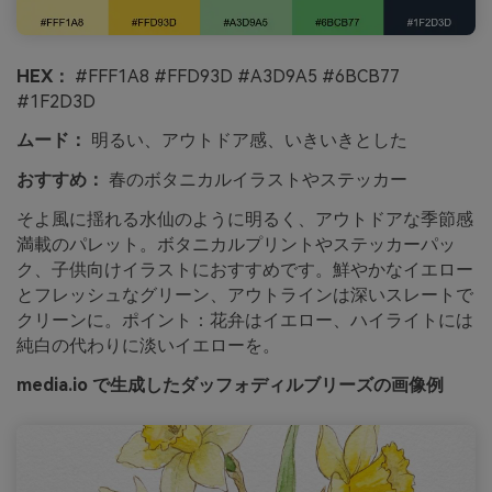
HEX：
#FFF1A8 #FFD93D #A3D9A5 #6BCB77
#1F2D3D
ムード：
明るい、アウトドア感、いきいきとした
おすすめ：
春のボタニカルイラストやステッカー
そよ風に揺れる水仙のように明るく、アウトドアな季節感
満載のパレット。ボタニカルプリントやステッカーパッ
ク、子供向けイラストにおすすめです。鮮やかなイエロー
とフレッシュなグリーン、アウトラインは深いスレートで
クリーンに。ポイント：花弁はイエロー、ハイライトには
純白の代わりに淡いイエローを。
media.io で生成したダッフォディルブリーズの画像例