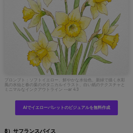
プロンプト：ソフトイエロー、鮮やかな水仙色、新緑で描く水彩
風の水仙と春の葉のボタニカルイラスト、白い紙のテクスチャと
ミニマルなインクアウトライン --ar 4:3
AIでイエローパレットのビジュアルを無料作成
8）サフランスパイス