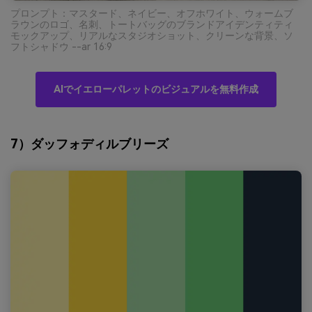
プロンプト：マスタード、ネイビー、オフホワイト、ウォームブ
ラウンのロゴ、名刺、トートバッグのブランドアイデンティティ
モックアップ、リアルなスタジオショット、クリーンな背景、ソ
フトシャドウ --ar 16:9
AIでイエローパレットのビジュアルを無料作成
7）ダッフォディルブリーズ