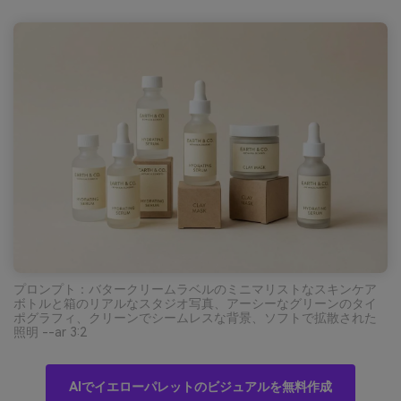
プロンプト：バタークリームラベルのミニマリストなスキンケア
ボトルと箱のリアルなスタジオ写真、アーシーなグリーンのタイ
ポグラフィ、クリーンでシームレスな背景、ソフトで拡散された
照明 --ar 3:2
AIでイエローパレットのビジュアルを無料作成