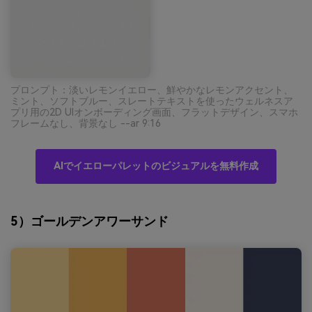
プロンプト：淡いレモンイエロー、鮮やかなレモンアクセント、
ミント、ソフトブルー、スレートテキストを使ったウェルネスア
プリ用の2D UIオンボーディング画面、フラットデザイン、スマホ
フレームなし、背景なし --ar 9:16
AIでイエローパレットのビジュアルを無料作成
5）ゴールデンアワーサンド