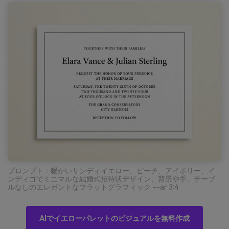
プロンプト：暖かいサンディイエロー、ピーチ、アイボリー、イ
ンディゴでミニマルな結婚式招待状デザイン、背景や手、テーブ
ルなしのエレガントなフラットグラフィック --ar 3:4
AIでイエローパレットのビジュアルを無料作成