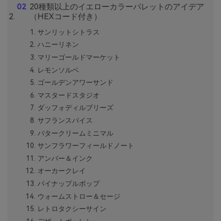
20種類以上のイエローカラーパレットのアイデア
（HEXコード付き）
サンリットシトラス
ハニーリネン
マリーゴールドマーケット
レモンソルベ
ゴールデンアワーサンド
マスタードスタジオ
ダッフォディルブリーズ
サフランスパイス
バタークリームミニマル
サンフラワーフィールドノート
アンバー＆インク
オーカークレイ
パイナップルポップ
ウォームストロー＆セージ
レトロタクシーサイン