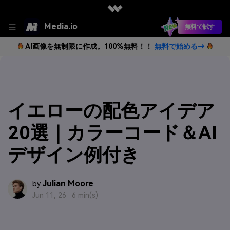
Media.io
無料で試す
AI画像を無制限に作成。100%無料！！
無料で始める→
イエローの配色アイデア
20選｜カラーコード＆AI
デザイン例付き
Julian Moore
by
Jun 11, 26 ·
6 min(s)