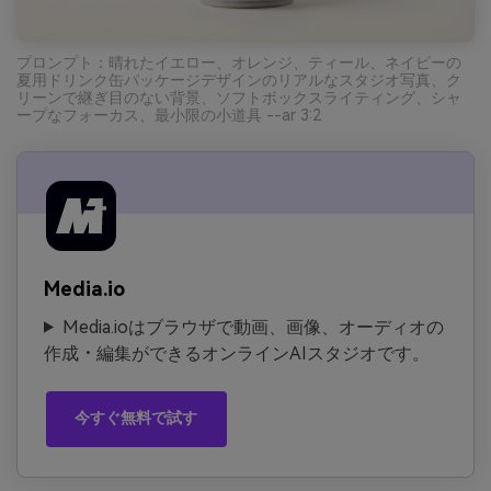
プロンプト：晴れたイエロー、オレンジ、ティール、ネイビーの
夏用ドリンク缶パッケージデザインのリアルなスタジオ写真、ク
リーンで継ぎ目のない背景、ソフトボックスライティング、シャ
ープなフォーカス、最小限の小道具 --ar 3:2
Media.io
Media.ioはブラウザで動画、画像、オーディオの
作成・編集ができるオンラインAIスタジオです。
今すぐ無料で試す