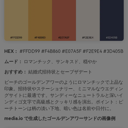
HEX：
#FFDD99 #F4B860 #E07A5F #F2E9E4 #3D405B
ムード：
ロマンチック、サンキスド、穏やか
おすすめ：
結婚式招待状とセーブザデート
ビーチのゴールデンアワーのようにロマンチックで上品な
印象。招待状やステーショナリー、ミニマルなウエディン
グサイトに最適です。サンディーなニュートラルと深いイ
ンディゴ文字で高級感とクッキリ感を演出。ポイント：ピ
ーチトーンは柄の淡い下地、暗い色は名前や日付に。
media.io で生成したゴールデンアワーサンドの画像例