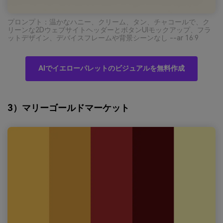
プロンプト：温かなハニー、クリーム、タン、チャコールで、ク
リーンな2DウェブサイトヘッダーとボタンUIモックアップ、フラ
ットデザイン、デバイスフレームや背景シーンなし --ar 16:9
AIでイエローパレットのビジュアルを無料作成
3）マリーゴールドマーケット