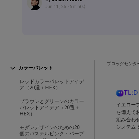
Jun 11, 26 ·
6 min(s)
ブロッグセンタ
カラーパレット
レッドカラーパレットアイデ
ア（20選＋HEX）
TL;D
ブラウンとグリーンのカラー
イエロー
パレットアイデア（20選＋
を備えて
HEX）
組み合わ
システム
モダンデザインのための20
個のパステルピンク・パープ