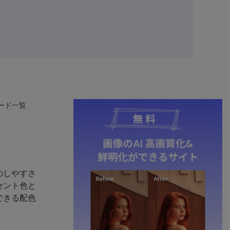
ード一覧
のしやすさ
セント色と
できる配色