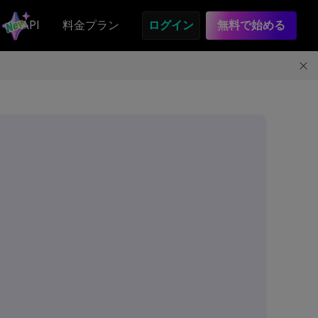
API
料金プラン
ログイン
無料で始める