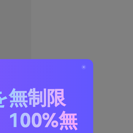
を無制限
100%無