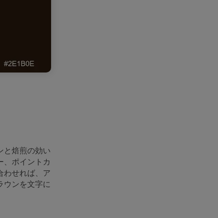
ンと焙煎の効い
ー、ポイントカ
合わせれば、ア
ラウンを文字に