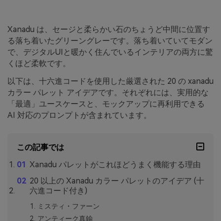
Xanadu は、セージと柔らかい石のちょうど中間に位置す
る落ち着いたグリーングレーです。落ち着いていてモダン
で、デジタルUIと暖かく住んでいるインテリアの両方に驚
くほど柔軟です。
以下は、十六進コードを使用した厳選された 20 の xanadu
カラー パレット アイデアです。それぞれには、実用的な
「最適」ユースケースと、モックアップに再利用できる
AI 対応のプロンプトが含まれています。
この記事では
Xanadu パレットがこれほどうまく機能する理由
20 以上の Xanadu カラー パレットのアイデア (十
六進コード付き)
ミスティ・ファーン
アンティーク真鍮