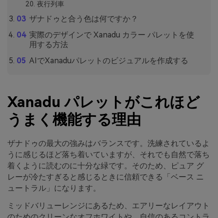
夜行列車
ザナドゥと合う色は何ですか？
実際のデザインで Xanadu カラー パレットを使
用する方法
AIでXanaduパレットのビジュアルを作成する
Xanadu パレットがこれほど
うまく機能する理由
ザナドゥの最大の強みはバランスです。洗練されているよ
うに感じるほど落ち着いていますが、それでも自然で落ち
着くように読むのに十分な緑です。そのため、ピュア グ
レーが冷たすぎると感じるときに信頼できる「ベース ニ
ュートラル」になります。
ミッドバリューレンジにあるため、エアリーなレイアウト
のためのクリーンなオフホワイトや、自信のあるコントラ