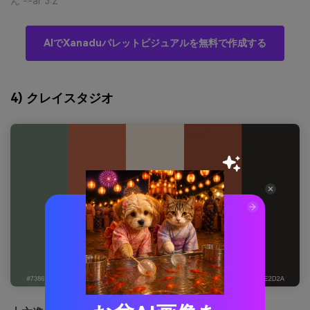
ん --ar 3:2
AIでXanaduパレットビジュアルを無料で作成する
4) クレイスタジオ