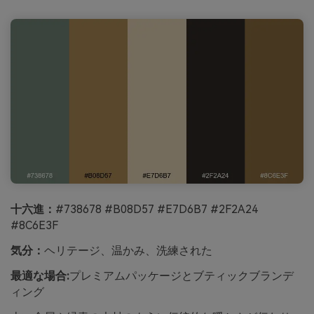
十六進：
#738678 #B08D57 #E7D6B7 #2F2A24
#8C6E3F
気分：
ヘリテージ、温かみ、洗練された
最適な場合:
プレミアムパッケージとブティックブランデ
ィング