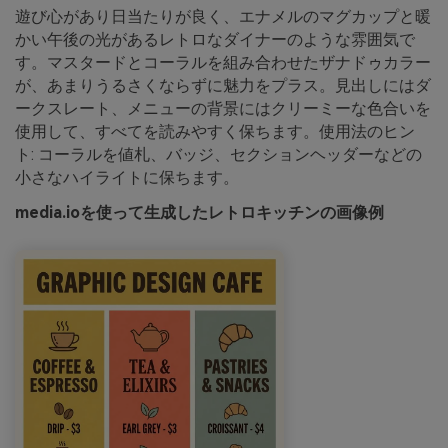
遊び心があり日当たりが良く、エナメルのマグカップと暖
かい午後の光があるレトロなダイナーのような雰囲気で
す。マスタードとコーラルを組み合わせたザナドゥカラー
が、あまりうるさくならずに魅力をプラス。見出しにはダ
ークスレート、メニューの背景にはクリーミーな色合いを
使用して、すべてを読みやすく保ちます。使用法のヒン
ト: コーラルを値札、バッジ、セクションヘッダーなどの
小さなハイライトに保ちます。
media.ioを使って生成したレトロキッチンの画像例