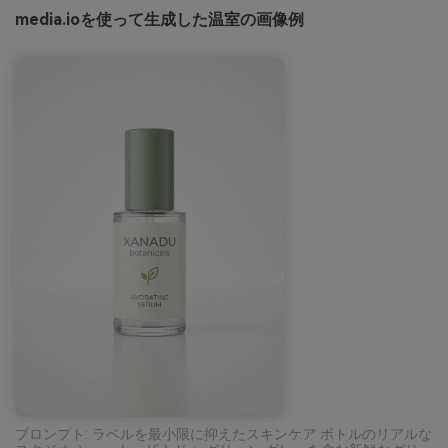
media.ioを使って生成した温室の画像例
プロンプト: ラベルを最小限に抑えたスキンケア ボトルのリアルな