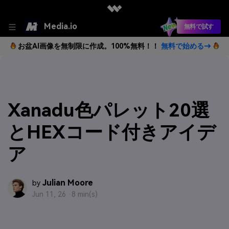
Media.io
無料で試す
お盆AI画像を無制限に作成。100%無料！！
無料で始める→
Xanadu色パレット20選
とHEXコード付きアイデ
ア
Julian Moore
by
Jun 11, 26 ·
8 min(s)