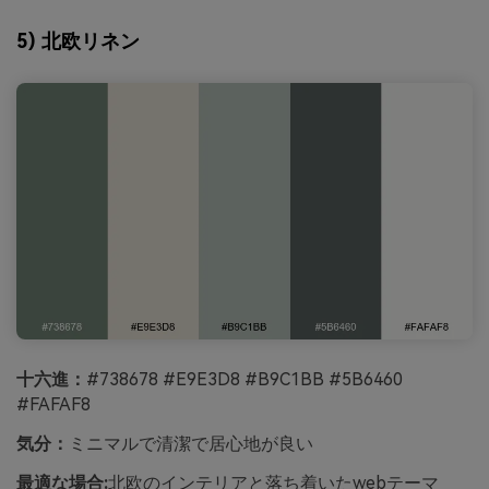
5) 北欧リネン
十六進：
#738678 #E9E3D8 #B9C1BB #5B6460
#FAFAF8
気分：
ミニマルで清潔で居心地が良い
最適な場合:
北欧のインテリアと落ち着いたwebテーマ