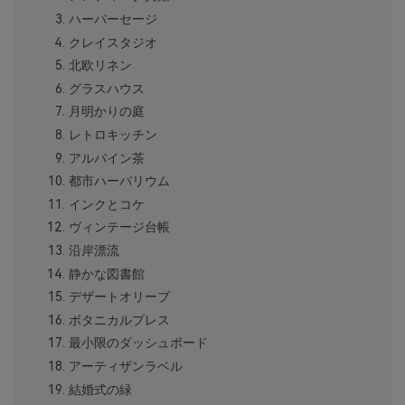
ハーバーセージ
クレイスタジオ
北欧リネン
グラスハウス
月明かりの庭
レトロキッチン
アルパイン茶
都市ハーバリウム
インクとコケ
ヴィンテージ台帳
沿岸漂流
静かな図書館
デザートオリーブ
ボタニカルプレス
最小限のダッシュボード
アーティザンラベル
結婚式の緑