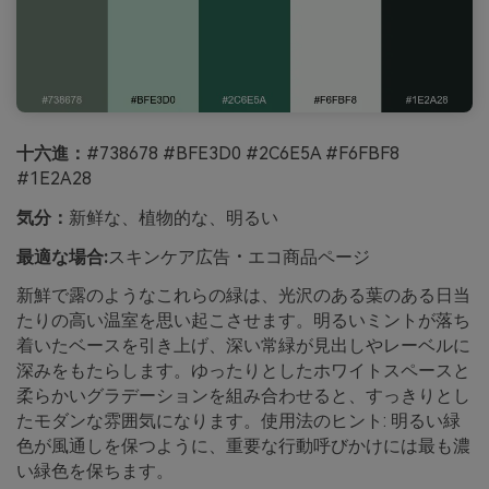
十六進：
#738678 #BFE3D0 #2C6E5A #F6FBF8
#1E2A28
気分：
新鲜な、植物的な、明るい
最適な場合:
スキンケア広告・エコ商品ページ
新鮮で露のようなこれらの緑は、光沢のある葉のある日当
たりの高い温室を思い起こさせます。明るいミントが落ち
着いたベースを引き上げ、深い常緑が見出しやレーベルに
深みをもたらします。ゆったりとしたホワイトスペースと
柔らかいグラデーションを組み合わせると、すっきりとし
たモダンな雰囲気になります。使用法のヒント: 明るい緑
色が風通しを保つように、重要な行動呼びかけには最も濃
い緑色を保ちます。