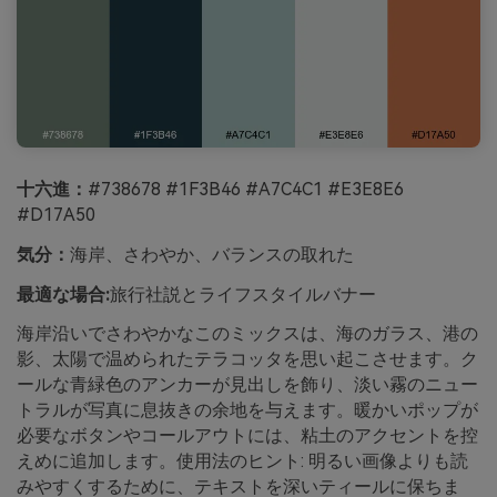
十六進：
#738678 #1F3B46 #A7C4C1 #E3E8E6
#D17A50
気分：
海岸、さわやか、バランスの取れた
最適な場合:
旅行社説とライフスタイルバナー
海岸沿いでさわやかなこのミックスは、海のガラス、港の
影、太陽で温められたテラコッタを思い起こさせます。ク
ールな青緑色のアンカーが見出しを飾り、淡い霧のニュー
トラルが写真に息抜きの余地を与えます。暖かいポップが
必要なボタンやコールアウトには、粘土のアクセントを控
えめに追加します。使用法のヒント: 明るい画像よりも読
みやすくするために、テキストを深いティールに保ちま