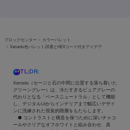
ブロッグセンター
カラーパレット
Xanadu色パレット20選とHEXコード付きアイデア
TL;DR:
Xanadu（セージと石の中間に位置する落ち着いた
グリーングレー）は、冷たすぎるピュアグレーの
代わりとなる「ベースニュートラル」として機能
し、デジタルUIからインテリアまで幅広いデザイ
ンに洗練された視覚的階層をもたらします。
● コントラストと構造を保つために深いチャコ
ールやクリアなオフホワイトと組み合わせ、真