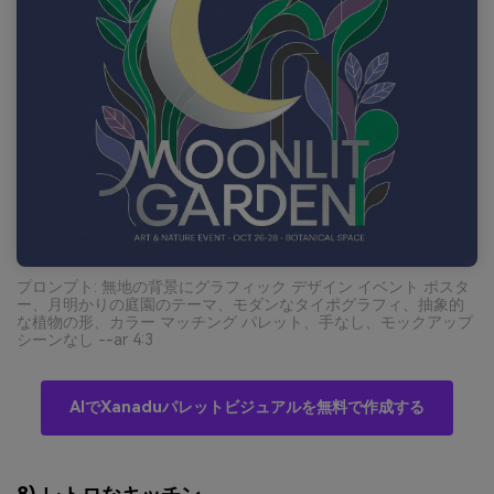
プロンプト: 無地の背景にグラフィック デザイン イベント ポスタ
ー、月明かりの庭園のテーマ、モダンなタイポグラフィ、抽象的
な植物の形、カラー マッチング パレット、手なし、モックアップ
シーンなし --ar 4:3
AIでXanaduパレットビジュアルを無料で作成する