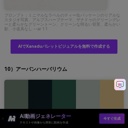
プロンプト：ミニマルなラベルのティー缶パッケージのリアルな
スタジオ写真、アルプスハーブテーマ、ザナドゥのグリーングレ
ーと柔らかなグリーントーン、クリーンな明るい背景、柔らかい
影、小道具なし --ar 1:1
AIでXanaduパレットビジュアルを無料で作成する
10）アーバンハーバリウム
AI動画ジェネレーター
今すぐ生成
テキストや画像から簡単に動画を作成