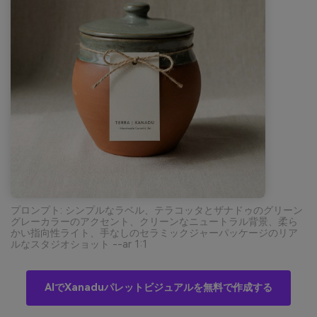
プロンプト: シンプルなラベル、テラコッタとザナドゥのグリーン
グレーカラーのアクセント、クリーンなニュートラル背景、柔ら
かい指向性ライト、手なしのセラミックジャーパッケージのリア
ルなスタジオショット --ar 1:1
AIでXanaduパレットビジュアルを無料で作成する