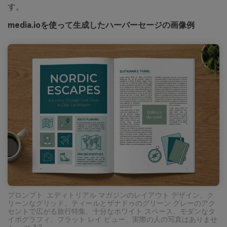
す。
media.ioを使って生成したハーバーセージの画像例
プロンプト: エディトリアル マガジンのレイアウト デザイン、ク
リーンなグリッド、ティールとザナドゥのグリーン グレーのアク
セントで広がる旅行特集、十分なホワイト スペース、モダンなタ
イポグラフィ、フラット レイ ビュー、実際の人の写真はありませ