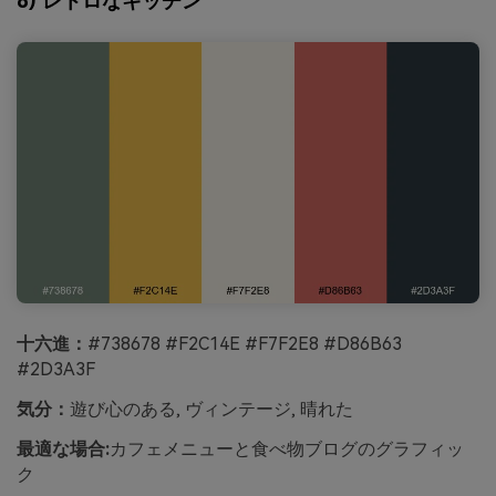
8) レトロなキッチン
十六進：
#738678 #F2C14E #F7F2E8 #D86B63
#2D3A3F
気分：
遊び心のある, ヴィンテージ, 晴れた
最適な場合:
カフェメニューと食べ物ブログのグラフィッ
ク