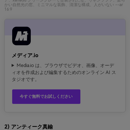
かい自然光の窓、ミニマルな装飾、清潔な構成、人がいない --ar
16:9
メディア.io
Media.io は、ブラウザでビデオ、画像、オーデ
ィオを作成および編集するためのオンライン AI ス
タジオです。
今すぐ無料でお試しください
2) アンティーク真鍮