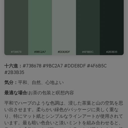
十六進：
#738678 #9BC2A7 #DDE8DF #4F6B5C
#2B3B35
気分：
平和、自然、心地よい
最適な場合:
お茶の包装と瞑想内容
平和でハーブのような色調は、浸した茶葉と山の空気を思
い出させます。柔らかい緑色がパッケージに美しく重な
り、特にマット紙とシンプルなラインアートが使用されて
います。最も暗い色合いと淡いミントを組み合わせると、