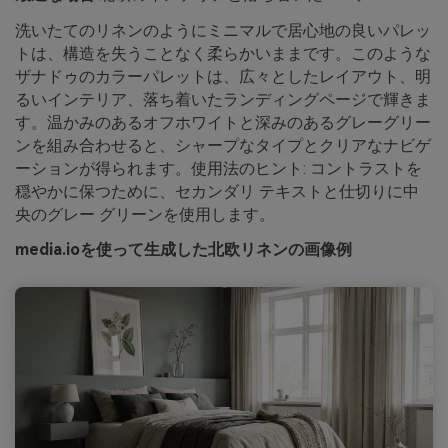
洗いたてのリネンのようにミニマルで居心地の良いパレッ
トは、構造を失うことなく柔らかいままです。このような
ザナドゥのカラーパレットは、広々としたレイアウト、明
るいインテリア、落ち着いたランディングページで輝きま
す。温かみのあるオフホワイトと深みのあるグレーグリー
ンを組み合わせると、シャープなタイプとクリアなナビゲ
ーションが得られます。使用法のヒント: コントラストを
穏やかに保つために、セカンダリ テキストと仕切りに中
央のグレー グリーンを使用します。
media.ioを使って生成した北欧リネンの画像例