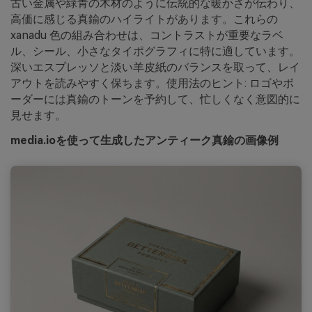
古い金属や緑青の木材のように伝統的な暖かさが伝わり、
高価に感じる真鍮のハイライトがあります。これらの
xanadu 色の組み合わせは、コントラストが重要なラベ
ル、シール、小さなタイポグラフィに特に適しています。
深いエスプレッソと淡い羊皮紙のバランスを取って、レイ
アウトを読みやすく保ちます。使用法のヒント: ロゴやボ
ーダーには真鍮のトーンを予約して、忙しくなく意図的に
見せます。
media.ioを使って生成したアンティーク真鍮の画像例