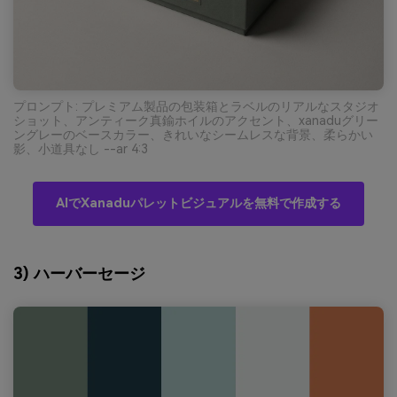
プロンプト: プレミアム製品の包装箱とラベルのリアルなスタジオ
ショット、アンティーク真鍮ホイルのアクセント、xanaduグリー
ングレーのベースカラー、きれいなシームレスな背景、柔らかい
影、小道具なし --ar 4:3
AIでXanaduパレットビジュアルを無料で作成する
3) ハーバーセージ