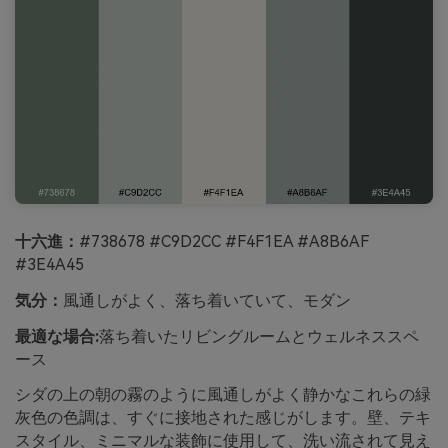
十六進：
#738678 #C9D2CC #F4F1EA #A8B6AF
#3E4A45
気分：
風通しがよく、落ち着いていて、モダン
最適な場合:
落ち着いたリビングルームとウェルネススペ
ース
シダの上の朝の霧のように風通しがよく静かなこれらの緑
灰色の色調は、すぐに接地された感じがします。壁、テキ
スタイル、ミニマルな装飾に使用して、洗い流されて見え