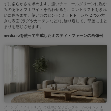
ずに柔らかさを求めます。濃いチャコールグリーンに温か
みのあるオフホワイトを合わせると、コントラストをきれ
いに保ちます。使い方のヒント: ミッドトーンを 2 つの大
きな表面 (ラグやカーテンなど) に繰り返して、部屋にまと
まりを感じさせます。
media.ioを使って生成したミスティ・ファーンの画像例
プロンプト: フォトリアルで穏やかなリビングルームのインテリ
ア、xanadu グリーングレーで塗装された壁、リネンソファ、柔ら