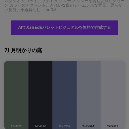
スタジオ ショット、ザナドゥ グリーン グレーを含む新鮮なグリー
ン カラーのアクセント、きれいな白のシームレスな背景、柔らか
い反射、小道具なし --ar 3:4
AIでXanaduパレットビジュアルを無料で作成する
7) 月明かりの庭