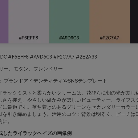
DC #F6EFF8 #A9D6C3 #F2C7A7 #2E2A33
リー、モダン、フレンドリー
：
ブランドアイデンティティやSNSテンプレート
イラックミストと柔らかいクリームは、花びらに朝の光が差し
しさを抑え、やさしい温かみがほしいビューティー、ライフス
ドに最適です。落ち着きのあるグリーンをセカンダリーカラー
ゴを引き締めましょう。活用のコツ：背景は明るく、ピーチはC
的に。
oで生成したライラックヘイズの画像例