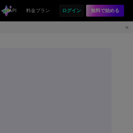
API
料金プラン
ログイン
無料で始める