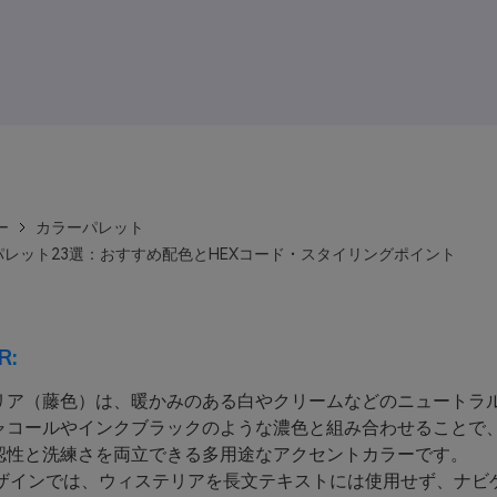
ー
カラーパレット
レット23選：おすすめ配色とHEXコード・スタイリングポイント
R:
リア（藤色）は、暖かみのある白やクリームなどのニュートラ
ャコールやインクブラックのような濃色と組み合わせることで
認性と洗練さを両立できる多用途なアクセントカラーです。
デザインでは、ウィステリアを長文テキストには使用せず、ナビ