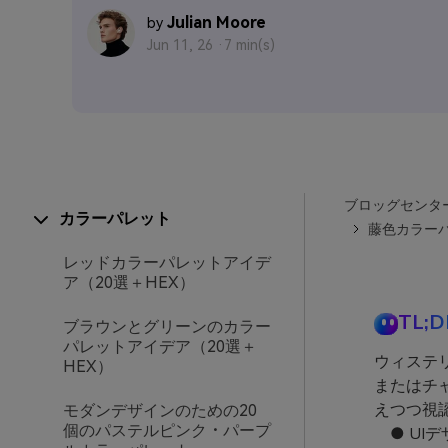
Julian Moore
by
Jun 11, 26 ·
7 min(s)
ブロッグセンタ
カラーパレット
藤色カラーパ
レッドカラーパレットアイデ
ア（20選＋HEX）
TL;D
ブラウンとグリーンのカラー
パレットアイデア（20選＋
ウィステ
HEX）
またはチ
えつつ視
モダンデザインのための20
個のパステルピンク・パープ
● UI