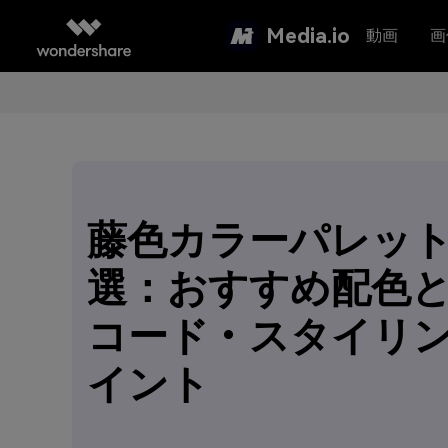
Media.io
動画
画
藤色カラーパレット
選：おすすめ配色と
コード・スタイリ
イント