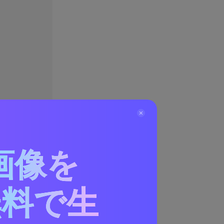
画像を
無料で生