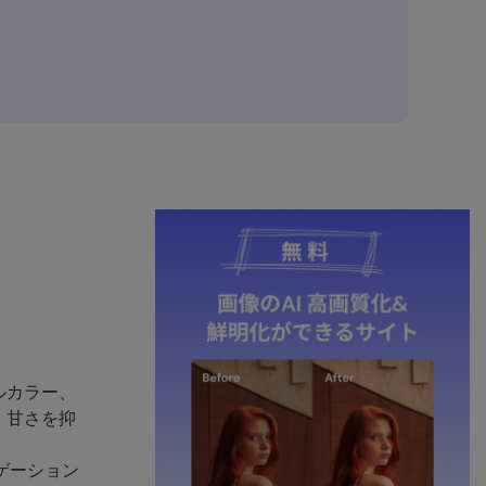
ルカラー、
、甘さを抑
ゲーション