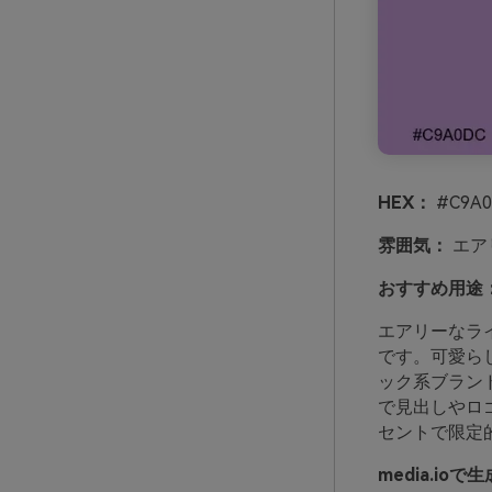
HEX：
#C9A0
雰囲気：
エア
おすすめ用途
エアリーなラ
です。可愛ら
ック系ブラン
で見出しやロ
セントで限定
media.i