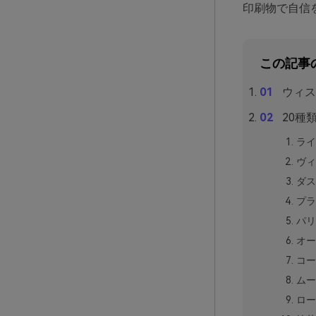
印刷物で自信
この記事
ウィス
20種
ライ
ヴィ
ダス
プラ
パリ
オー
コー
ムー
ロー