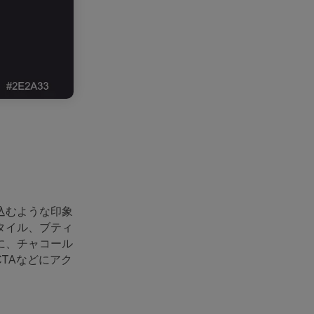
込むような印象
タイル、ブティ
に、チャコール
TAなどにアク