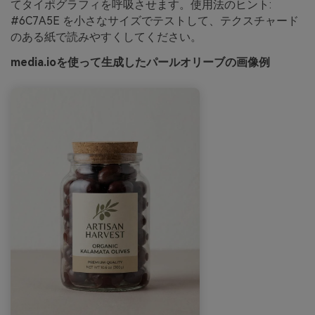
てタイポグラフィを呼吸させます。使用法のヒント:
#6C7A5E を小さなサイズでテストして、テクスチャード
のある紙で読みやすくしてください。
media.ioを使って生成したパールオリーブの画像例