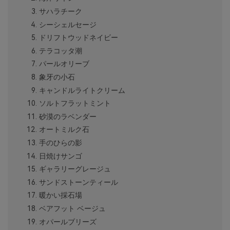
サハラチーク
シーシェルセージ
ドリフトウッドネイビー
テラコッタ潮
パールオリーブ
象牙の小石
キャンドルライトクリーム
ソルトフラットミント
砂漠のラベンダー
オートミルク石
手のひらの影
日焼けサンゴ
ギャラリーグレージュ
サンドストーンティール
暖かい採石場
ベアフット ベージュ
オパールブリーズ