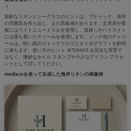
ィ
新鮮なリネンとシーグラスのヒントは、ブティック、海岸
の雰囲気を作り出し、まだ高級感があります。文房具や看
板にはライトニュートラルを使用し、道探しやハイライト
には落ち着いたティールを使用します。インク色のチャコ
ールは、軽い紙のストックでロゴとタイポグラフィを鮮明
に保ちます。使い方のヒント: #7DA6A5 を完全な背景で
はなく、微妙なホイル スタンプや小さなアイコン アクセ
ントとして試してください。
media.ioを使って生成した海岸リネンの画像例