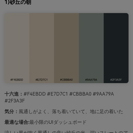
1)砂丘の朝
十六進：
#F4EBDD #E7D7C1 #CBBBA0 #9AA79A
#2F3A3F
気分：
風通しがよく、落ち着いていて、地に足の着いた
最適な場合:
最小限のUIダッシュボード
涼しい風が吹く風通しの良い砂丘の光、深いスレートのア