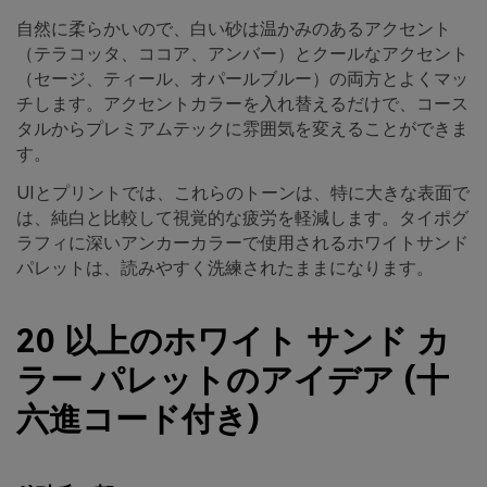
自然に柔らかいので、白い砂は温かみのあるアクセント
（テラコッタ、ココア、アンバー）とクールなアクセント
（セージ、ティール、オパールブルー）の両方とよくマッ
チします。アクセントカラーを入れ替えるだけで、コース
タルからプレミアムテックに雰囲気を変えることができま
す。
UIとプリントでは、これらのトーンは、特に大きな表面で
は、純白と比較して視覚的な疲労を軽減します。タイポグ
ラフィに深いアンカーカラーで使用されるホワイトサンド
パレットは、読みやすく洗練されたままになります。
20 以上のホワイト サンド カ
ラー パレットのアイデア (十
六進コード付き)