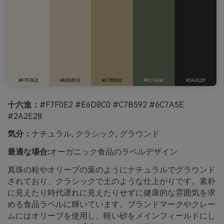
十六進：
#F7F0E2 #E6D8C0 #C7B592 #6C7A5E
#2A2E28
気分：
ナチュラル, クラシック, グラウンド
最適な場合:
オーガニック食品のラベルデザイン
真珠の粒やオリーブの葉のようにナチュラルでグラウンド
されており、クラシックで土のような仕上がりです。素朴
に見えたり時代遅れに見えたりせずに健康的な雰囲気を求
める食品ラベルに輝いています。ブランドマークやクレー
ムにはオリーブを使用し、軽い砂をメインフィールドにし