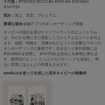
十六進：
#F5EDE0 #DCCCB6 #B5A48A #2D4B63
#1A1F24
気分：
海上、安定、プレミアム
最適な場合:
金融アプリのオンボーディング画面
ネイビーの流れを帯びたドリフトウッドのニュートラル
は、冷たさを感じずに安定したプレミアムなトーンを与え
ます。信頼、明確さ、洗練されたヒントが必要なフローの
オンボーディングに最適です。主ボタンと進行状態には
#2D4B63 を使用し、#1A1F24 は見出しを鮮明に保ちま
す。使用法のヒント: たっぷりのパディングを追加し、明
るい背景にほとんどの作業をさせます。
media.ioを使って生成した流木ネイビーの画像例