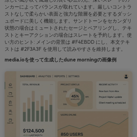
ンカーによってバランスが取れています。厳しいコントラ
ストなしで柔らかい表面と強力な階層を必要とするダッシ
ュボードに美しく機能します。サンドトーンをセカンダリ
状態の場合はミュートされたセージとペアリングし、テキ
ストとキーアクションの場合はスレートを予約します。使
い方のヒント: メインの背景は #F4EBDD にし、本文テキ
ストは #2F3A3F を使用して読みやすさを維持します。
media.ioを使って生成したdune morningの画像例