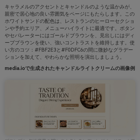
キャラメルのアクセントとキャンドルのような温かみが、
親密で居心地の良い雰囲気をページにもたらします。この
ホワイトサンドの配色は、レストランのヒーローセクショ
ンや予約エリア、メニューハイライトに最適です。ボタン
やセパレーターにはゴールドブラウンを、見出しにはディ
ープブラウンを使い、強いコントラストを維持します。使
い方のコツ：#FBF2E3と#F0DFC6の間に微妙なグラデー
ションを加えて、やわらかな照明を演出しましょう。
media.ioで生成されたキャンドルライトクリームの画像例