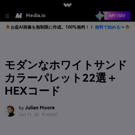
Media.io
無料で試す
お盆AI画像を無制限に作成。100%無料！！
無料で始める→
モダンなホワイトサンド
カラーパレット22選＋
HEXコード
Julian Moore
by
Jun 11, 26 ·
8 min(s)