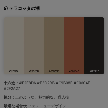
6) テラコッタの潮
十六進：
#F2E8DA #E3D2BB #C9B08E #C06C4E
#2F2A27
気分：
土のような、魅力的な、職人技
最適な場合:
カフェメニューデザイン