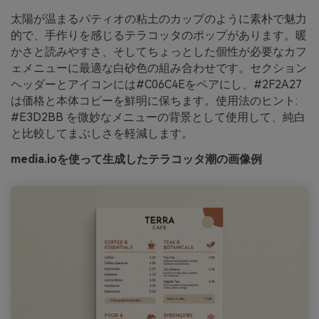
太陽が温まるパティオの粘土のカップのように素朴で魅力
的で、手作りを感じるテラコッタのポップがあります。暖
かさと読みやすさ、そしてちょっとした個性が必要なカフ
ェメニューに最適な白砂色の組み合わせです。セクション
ヘッダーとアイコンには#C06C4Eをペアにし、#2F2A27
は価格と本体コピーを鮮明に保ちます。使用法のヒント:
#E3D2BB を微妙なメニューの背景として使用して、純白
と比較してまぶしさを軽減します。
media.ioを使って生成したテラコッタ潮の画像例