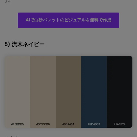
3:4
AIで白砂パレットのビジュアルを無料で作成
5) 流木ネイビー