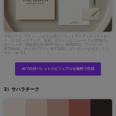
プロンプト: ブティックホテル用のブランドアイデンティティセッ
ト、ロゴロックアップ、名刺、クリーンなニュートラル背景のレ
ターヘッド、支配的な色 #F7F1E6 と #EADFCC、アクセント
#7DA6A5、タイポグラフィ #1F2A2E、エレガントなモダンミニ
マル --ar 3:2
AIで白砂パレットのビジュアルを無料で作成
3）サハラチーク