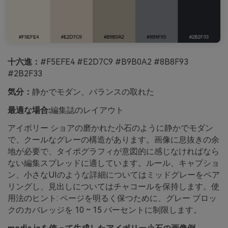
十六進：
#F5EFE4 #E2D7C9 #B9B0A2 #8B8F93
#2B2F33
気分：
静かでモダン、バランスの取れた
最適な場合:
編集誌のレイアウト
アイボリー ショアの磨かれた小石のように静かでモダン
で、クールなグレーの構造があります。画像に息抜きの余
地が必要で、タイポグラフィが意図的に感じなければなら
ない編集スプレッドに適しています。ルール、キャプショ
ン、小さなUIのような詳細についてはミッドグレーをペア
リングし、見出しについてはチャコールを保持します。使
用法のヒント: ページを明るく保つために、グレー ブロッ
クのカバレッジを 10 ~ 15 パーセントに制限します。