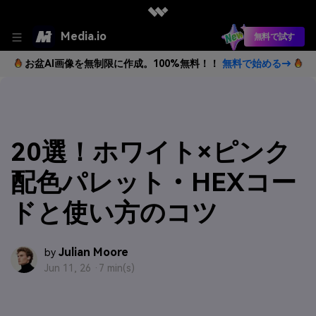
Media.io
無料で試す
お盆AI画像を無制限に作成。100%無料！！
無料で始める→
20選！ホワイト×ピンク
配色パレット・HEXコー
ドと使い方のコツ
Julian Moore
by
Jun 11, 26 ·
7 min(s)