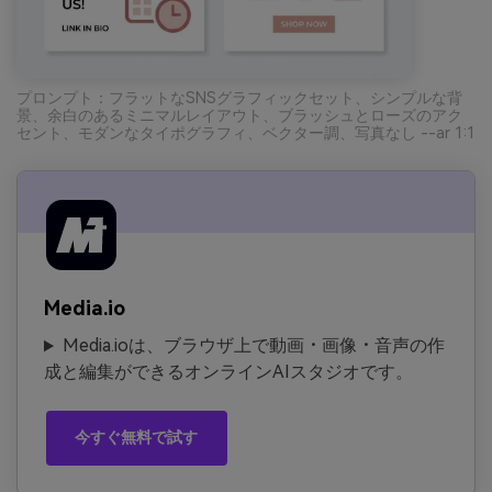
プロンプト：フラットなSNSグラフィックセット、シンプルな背
景、余白のあるミニマルレイアウト、ブラッシュとローズのアク
セント、モダンなタイポグラフィ、ベクター調、写真なし --ar 1:1
Media.io
Media.ioは、ブラウザ上で動画・画像・音声の作
成と編集ができるオンラインAIスタジオです。
今すぐ無料で試す