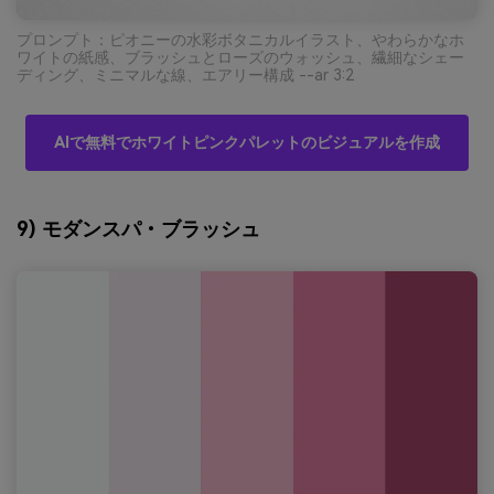
プロンプト：ピオニーの水彩ボタニカルイラスト、やわらかなホ
ワイトの紙感、ブラッシュとローズのウォッシュ、繊細なシェー
ディング、ミニマルな線、エアリー構成 --ar 3:2
AIで無料でホワイトピンクパレットのビジュアルを作成
9) モダンスパ・ブラッシュ