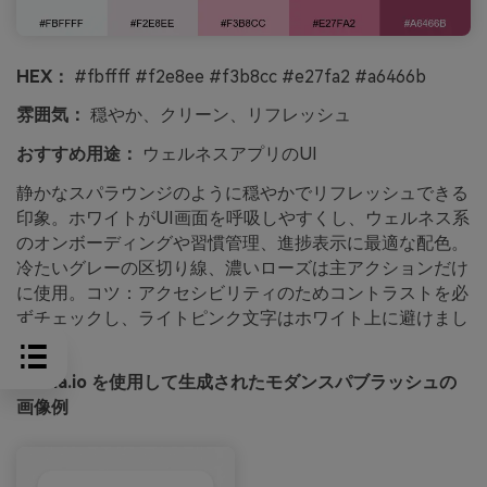
HEX：
#fbffff #f2e8ee #f3b8cc #e27fa2 #a6466b
雰囲気：
穏やか、クリーン、リフレッシュ
おすすめ用途：
ウェルネスアプリのUI
静かなスパラウンジのように穏やかでリフレッシュできる
印象。ホワイトがUI画面を呼吸しやすくし、ウェルネス系
のオンボーディングや習慣管理、進捗表示に最適な配色。
冷たいグレーの区切り線、濃いローズは主アクションだけ
に使用。コツ：アクセシビリティのためコントラストを必
ずチェックし、ライトピンク文字はホワイト上に避けまし
ょう。
media.io を使用して生成されたモダンスパブラッシュの
画像例