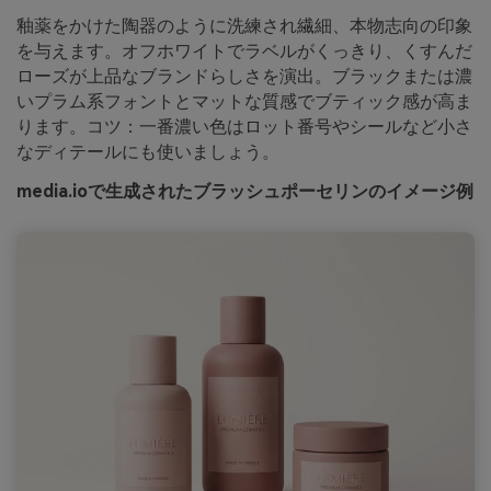
釉薬をかけた陶器のように洗練され繊細、本物志向の印象
を与えます。オフホワイトでラベルがくっきり、くすんだ
ローズが上品なブランドらしさを演出。ブラックまたは濃
いプラム系フォントとマットな質感でブティック感が高ま
ります。コツ：一番濃い色はロット番号やシールなど小さ
なディテールにも使いましょう。
media.ioで生成されたブラッシュポーセリンのイメージ例