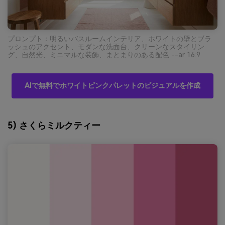
プロンプト：明るいバスルームインテリア、ホワイトの壁とブラ
ッシュのアクセント、モダンな洗面台、クリーンなスタイリン
グ、自然光、ミニマルな装飾、まとまりのある配色 --ar 16:9
AIで無料でホワイトピンクパレットのビジュアルを作成
5) さくらミルクティー