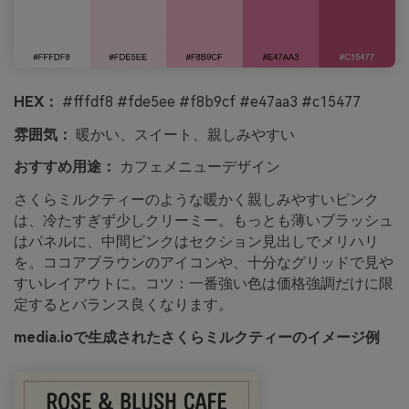
HEX：
#fffdf8 #fde5ee #f8b9cf #e47aa3 #c15477
雰囲気：
暖かい、スイート、親しみやすい
おすすめ用途：
カフェメニューデザイン
さくらミルクティーのような暖かく親しみやすいピンク
は、冷たすぎず少しクリーミー。もっとも薄いブラッシュ
はパネルに、中間ピンクはセクション見出しでメリハリ
を。ココアブラウンのアイコンや、十分なグリッドで見や
すいレイアウトに。コツ：一番強い色は価格強調だけに限
定するとバランス良くなります。
media.ioで生成されたさくらミルクティーのイメージ例