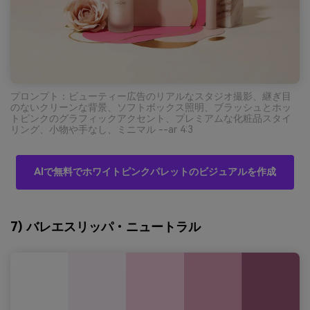
プロンプト：ビューティー広告のリアルなスタジオ撮影、継ぎ目
のないクリーンな背景、ソフトボックス照明、ブラッシュとホッ
トピンクのグラフィックアクセント、プレミアムな化粧品スタイ
リング、小物や手なし、ミニマル --ar 4:3
AIで無料でホワイトピンクパレットのビジュアルを作成
7) バレエスリッパ・ニュートラル