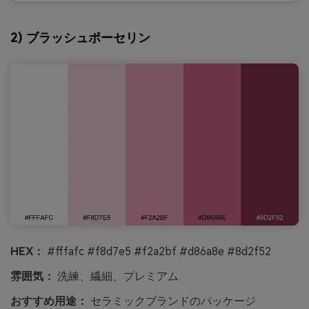
2) ブラッシュポーセリン
HEX：
#fffafc #f8d7e5 #f2a2bf #d86a8e #8d2f52
雰囲気：
洗練、繊細、プレミアム
おすすめ用途：
セラミックブランドのパッケージ