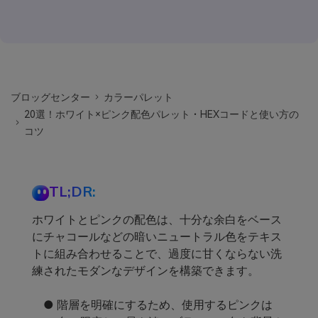
ブロッグセンター
カラーパレット
20選！ホワイト×ピンク配色パレット・HEXコードと使い方の
コツ
TL;DR:
ホワイトとピンクの配色は、十分な余白をベース
にチャコールなどの暗いニュートラル色をテキス
トに組み合わせることで、過度に甘くならない洗
練されたモダンなデザインを構築できます。
● 階層を明確にするため、使用するピンクは