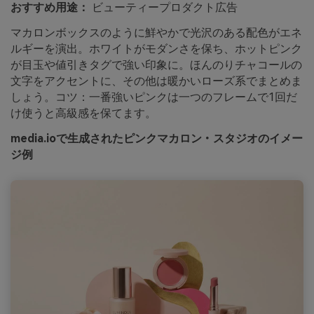
おすすめ用途：
ビューティープロダクト広告
マカロンボックスのように鮮やかで光沢のある配色がエネ
ルギーを演出。ホワイトがモダンさを保ち、ホットピンク
が目玉や値引きタグで強い印象に。ほんのりチャコールの
文字をアクセントに、その他は暖かいローズ系でまとめま
しょう。コツ：一番強いピンクは一つのフレームで1回だ
け使うと高級感を保てます。
media.ioで生成されたピンクマカロン・スタジオのイメー
ジ例