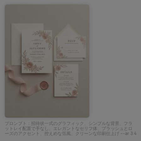
プロンプト：招待状一式のグラフィック、シンプルな背景、フラ
ットレイ配置で手なし、エレガントなセリフ体、ブラッシュとロ
ーズのアクセント、控えめな箔風、クリーンな印刷仕上げ --ar 3:4