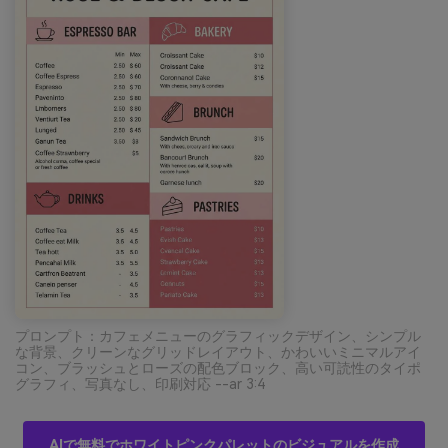
プロンプト：カフェメニューのグラフィックデザイン、シンプル
な背景、クリーンなグリッドレイアウト、かわいいミニマルアイ
コン、ブラッシュとローズの配色ブロック、高い可読性のタイポ
グラフィ、写真なし、印刷対応 --ar 3:4
AIで無料でホワイトピンクパレットのビジュアルを作成