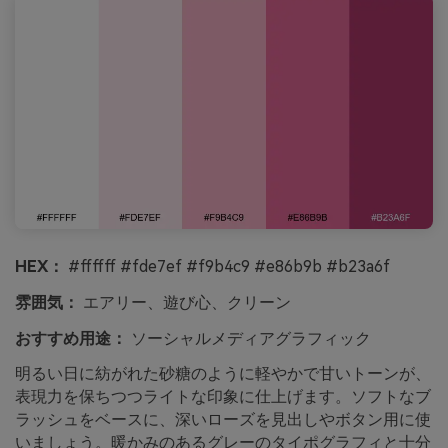
HEX：
#ffffff #fde7ef #f9b4c9 #e86b9b #b23a6f
雰囲気：
エアリー、遊び心、クリーン
おすすめ用途：
ソーシャルメディアグラフィック
明るい日に紡がれた砂糖のように軽やかで甘いトーンが、
表現力を保ちつつライトな印象に仕上げます。ソフトなブ
ラッシュをベースに、深いローズを見出しやボタン用に使
いましょう。暖かみのあるグレーのタイポグラフィと十分