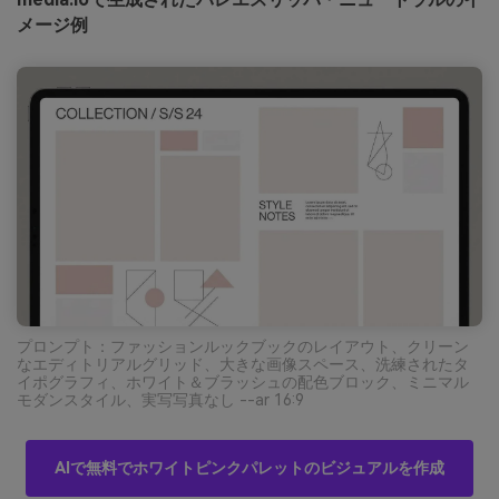
メージ例
プロンプト：ファッションルックブックのレイアウト、クリーン
なエディトリアルグリッド、大きな画像スペース、洗練されたタ
イポグラフィ、ホワイト＆ブラッシュの配色ブロック、ミニマル
モダンスタイル、実写写真なし --ar 16:9
AIで無料でホワイトピンクパレットのビジュアルを作成