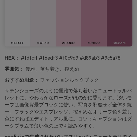
HEX：
#fdfcff #f6edf3 #f0c9d9 #d89ab3 #9c5a78
雰囲気：
優雅、落ち着き、控えめ
おすすめ用途：
ファッションルックブック
サテンシューズのように優雅で落ち着いたニュートラルパ
レットに、やわらかなローズがほのかに香ります。淡いモ
ーブは画像背景ブロックに使い、写真を邪魔せず全体を統
一。ブラックやエスプレッソ、控えめなオリーブ色を差し
色にすればエディトリアル風に。コツ：キャプションはダ
ークプラムで薄い色の上でも読みやすく。
media.ioで生成されたバレエスリッパ・ニュートラルのイ