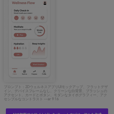
プロンプト：2DウェルネスアプリUIモックアップ、フラットデザ
イン、デバイスフレームなし、クリーンな白背景、ブラッシュの
アクセント、カードとボタン、モダンなタイポグラフィー、アク
セシブルなコントラスト --ar 9:16