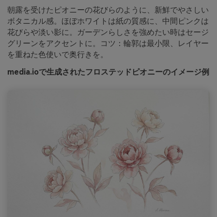
朝露を受けたピオニーの花びらのように、新鮮でやさしい
ボタニカル感。ほぼホワイトは紙の質感に、中間ピンクは
花びらや淡い影に。ガーデンらしさを強めたい時はセージ
グリーンをアクセントに。コツ：輪郭は最小限、レイヤー
を重ねた色使いで奥行きを。
media.ioで生成されたフロステッドピオニーのイメージ例