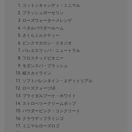
コットンキャンディ・ミニマル
ブラッシュポーセリン
ローズウォーターメレンゲ
ペタルパウダールーム
さくらミルクティー
ピンクマカロン・スタジオ
バレエスリッパ・ニュートラル
フロステッドピオニー
モダンスパ・ブラッシュ
桜スカイライン
ソフトバレンタイン・エディトリアル
ローズクォーツUI
ブライダルブーケ・ホワイト
ストロベリークリームポップ
パウダーピンク・コンクリート
クラウディフラミンゴ
ミニマルローズロゴ