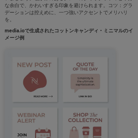
な余白で、かわいすぎる印象を避けられます。コツ：グラ
デーションは控えめに、一つ強いアクセントでメリハリ
を。
media.ioで生成されたコットンキャンディ・ミニマルのイ
メージ例