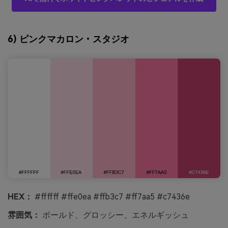
6) ピンクマカロン・スタジオ
HEX：
#ffffff #ffe0ea #ffb3c7 #ff7aa5 #c7436e
雰囲気：
ボールド、グロッシー、エネルギッシュ