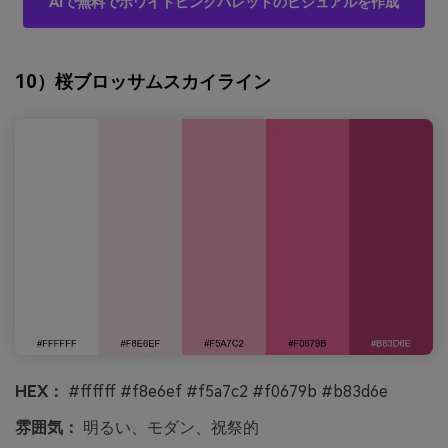
AIで無料でホワイトピンクパレットのビジュアルを作成
10）桜ブロッサムスカイライン
HEX：
#ffffff #f8e6ef #f5a7c2 #f0679b #b83d6e
雰囲気：
明るい、モダン、祝祭的