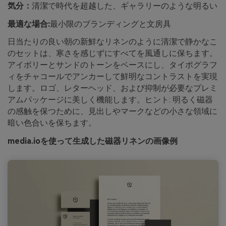
気分：
清潔で時代を超越した、ギャラリーのような明るい
最適な場合:
最小限のブランディングと文房具
日当たりの良い朝の新鮮なリネンのように清潔で静かなこ
のセットは、寒さを感じずにすべてを風通しに保ちます。
アイボリーとサンドのトーンをベースにし、タイポグラフ
ィをチャコールでアンカーして鮮明なコントラストを実現
します。ロゴ、レターヘッド、および抑制が必要なプレミ
アムパッケージに美しく機能します。ヒント: 明るく磁器
の感触を保つために、見出しやマークなどの小さな領域に
暗い色合いを保ちます。
media.ioを使って生成した磁器リネンの画像例