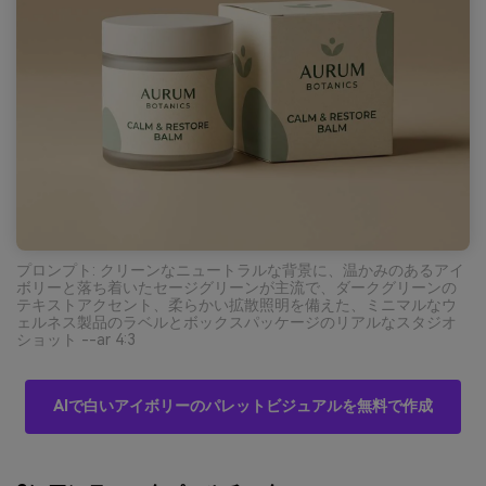
プロンプト: クリーンなニュートラルな背景に、温かみのあるアイ
ボリーと落ち着いたセージグリーンが主流で、ダークグリーンの
テキストアクセント、柔らかい拡散照明を備えた、ミニマルなウ
ェルネス製品のラベルとボックスパッケージのリアルなスタジオ
ショット --ar 4:3
AIで白いアイボリーのパレットビジュアルを無料で作成