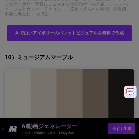
ンなアイボリー背景にミニマルな化粧品ボトルと箱、シャンパン
ベージュとカッパーアクセント、暖かく柔らかい照明、高級感、
不要な色なし --ar 3:2
AIで白いアイボリーのパレットビジュアルを無料で作成
10）ミュージアムマーブル
AI動画ジェネレーター
今すぐ生成
テキストや画像から簡単に動画を作成