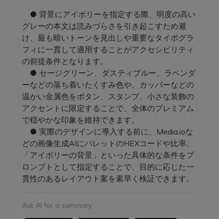
● 背景にアイボリーを指定する際、明度の高い
グレーの本文は読みづらさを引き起こすため避
け、最も暗いトーンを見出しや重要なタイポグラ
フィに一貫して適用することがアクセシビリティ
の前提条件となります。
● セージグリーン、ダスティブルー、ラベンダ
ーなどの落ち着いたくすみ色や、カッパーなどの
温かい金属色をボタン、スタンプ、小さな装飾の
アクセントに限定することで、全体のプレミアム
で穏やかな印象を維持できます。
● 実際のデザインに導入する前に、Media.ioな
どの画像生成AIにパレットのHEXコードや比率、
「アイボリーの背景」といった具体的な条件をプ
ロンプトとして指定することで、目的に応じた一
貫性のあるレイアウト案を素早く検証できます。
Ask AI for a summary