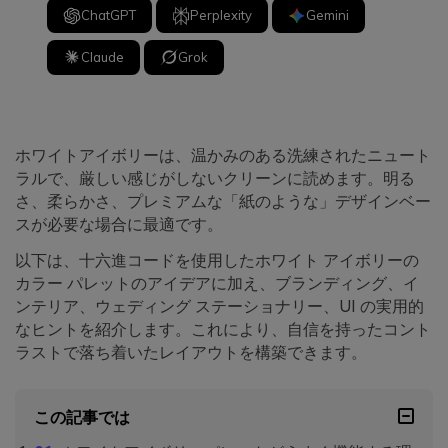
ChatGPT
Perplexity
Gemini
Claude
Grok
ホワイトアイボリーは、温かみのある洗練されたニュート
ラルで、厳しい感じがしないクリーンに読めます。明る
さ、柔らかさ、プレミアムな「紙のような」デザインベー
スが必要な場合に最適です。
以下は、十六進コードを使用したホワイト アイボリーの
カラー パレットのアイデアに加え、ブランディング、イ
ンテリア、ウェディング ステーショナリー、UI の実用的
なヒントを紹介します。これにより、自信を持ったコント
ラストで落ち着いたレイアウトを構築できます。
この記事では