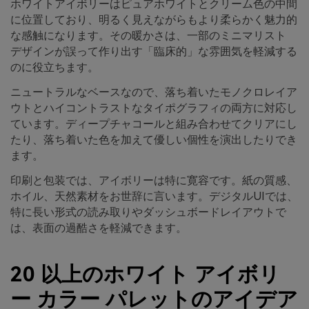
ホワイトアイボリーはピュアホワイトとクリーム色の中間
に位置しており、明るく見えながらもより柔らかく魅力的
な感触になります。その暖かさは、一部のミニマリスト
デザインが誤って作り出す「臨床的」な雰囲気を軽減する
のに役立ちます。
ニュートラルなベースなので、落ち着いたモノクロレイア
ウトとハイコントラストなタイポグラフィの両方に対応し
ています。ディープチャコールと組み合わせてクリアにし
たり、落ち着いた色を加えて優しい個性を演出したりでき
ます。
印刷と包装では、アイボリーは特に寛容です。紙の質感、
ホイル、天然素材をお世辞に言います。デジタルUIでは、
特に長い形式の読み取りやダッシュボードレイアウトで
は、表面の過酷さを軽減できます。
20 以上のホワイト アイボリ
ー カラー パレットのアイデア