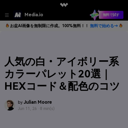
Media.io
無料で試す
お盆AI画像を無制限に作成。100%無料！！
無料で始める→
人気の白・アイボリー系
カラーパレット20選｜
HEXコード＆配色のコツ
Julian Moore
by
Jun 11, 26 ·
8 min(s)