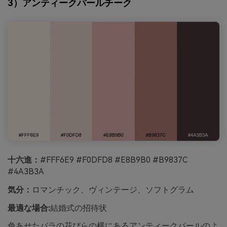
3）アンティークパールチーク
十六進：
#FFF6E9 #F0DFD8 #E8B9B0 #B9837C
#4A3B3A
気分：
ロマンチック、ヴィンテージ、ソフトグラム
最適な場合:
結婚式の招待状
色あせたバラの花びらの横にあるアンティークパールのよ