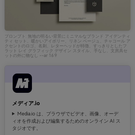
プロンプト: 無地の明るい背景にミニマルなブランド アイデンティ
ティ セット、暖かいアイボリー、リネン ベージュ、チャコール ア
クセントのロゴ、名刺、レターヘッドが特徴、すっきりとしたフ
ラット レイ グラフィック デザイン スタイル、手なし、文房具セ
ットの外に物なし --ar 16:9
メディア.io
Media.io は、ブラウザでビデオ、画像、オーデ
ィオを作成および編集するためのオンライン AI ス
タジオです。