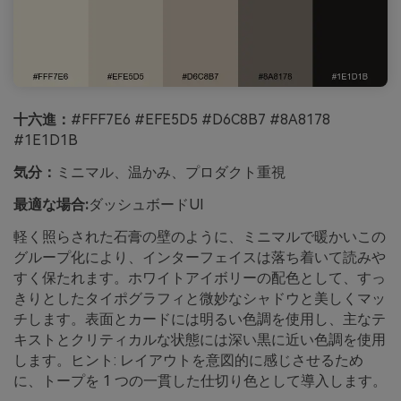
十六進：
#FFF7E6 #EFE5D5 #D6C8B7 #8A8178
#1E1D1B
気分：
ミニマル、温かみ、プロダクト重視
最適な場合:
ダッシュボードUI
軽く照らされた石膏の壁のように、ミニマルで暖かいこの
グループ化により、インターフェイスは落ち着いて読みや
すく保たれます。ホワイトアイボリーの配色として、すっ
きりとしたタイポグラフィと微妙なシャドウと美しくマッ
チします。表面とカードには明るい色調を使用し、主なテ
キストとクリティカルな状態には深い黒に近い色調を使用
します。ヒント: レイアウトを意図的に感じさせるため
に、トープを 1 つの一貫した仕切り色として導入します。