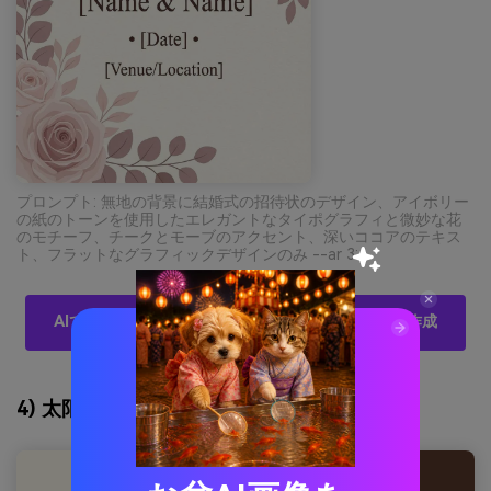
プロンプト: 無地の背景に結婚式の招待状のデザイン、アイボリー
の紙のトーンを使用したエレガントなタイポグラフィと微妙な花
のモチーフ、チークとモーブのアクセント、深いココアのテキス
ト、フラットなグラフィックデザインのみ --ar 3:4
AIで白いアイボリーのパレットビジュアルを無料で作成
4) 太阳に照らされた小麦