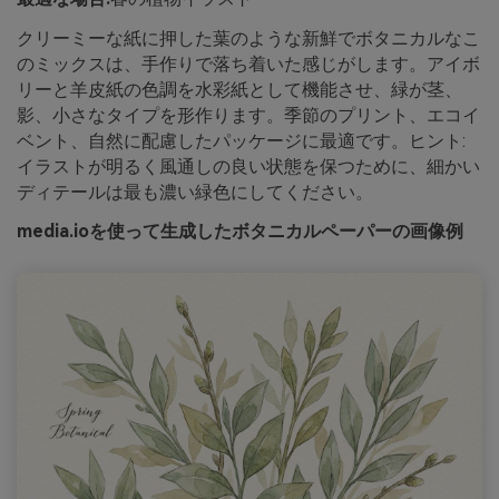
クリーミーな紙に押した葉のような新鮮でボタニカルなこ
のミックスは、手作りで落ち着いた感じがします。アイボ
リーと羊皮紙の色調を水彩紙として機能させ、緑が茎、
影、小さなタイプを形作ります。季節のプリント、エコイ
ベント、自然に配慮したパッケージに最適です。ヒント:
イラストが明るく風通しの良い状態を保つために、細かい
ディテールは最も濃い緑色にしてください。
media.ioを使って生成したボタニカルペーパーの画像例