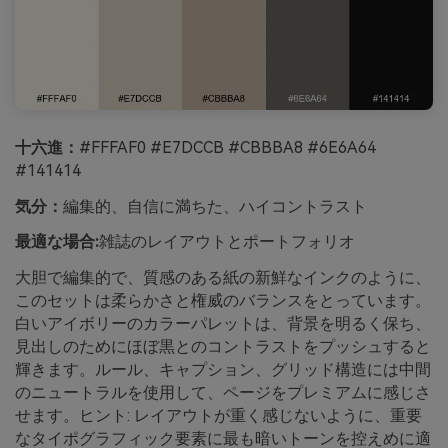
十六進：
#FFFAF0 #E7DCCB #CBBBA8 #6E6A64
#141414
気分：
編集的、自信に満ちた、ハイコントラスト
最適な場合:
雑誌のレイアウトとポートフォリオ
大胆で編集的で、質感のある紙の新鮮なインクのように、
このセットは柔らかさと権威のバランスをとっています。
白いアイボリーのカラーパレットは、背景を明るく保ち、
見出しのためにほぼ黒とのコントラストをプッシュすると
輝きます。ルール、キャプション、グリッド構造には中間
のニュートラルを使用して、ページをプレミアムに感じさ
せます。ヒント: レイアウトが重く感じないように、重要
なタイポグラフィック要素に最も暗いトーンを控えめに適