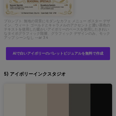
プロンプト: 無地の背景にモダンなカフェ メニュー ポスター デザ
イン、ウィート ゴールドとキャラメルのアクセントと濃い茶色の
テキストを使用した暖かいアイボリーのベースを使用したきれい
なタイポグラフィック階層、グラフィック デザインのみ、モック
アップ シーンなし --ar 3:4
AIで白いアイボリーのパレットビジュアルを無料で作成
5) アイボリーインクスタジオ