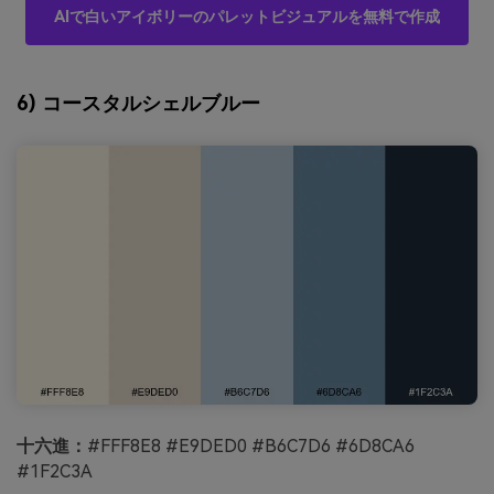
AIで白いアイボリーのパレットビジュアルを無料で作成
6) コースタルシェルブルー
十六進：
#FFF8E8 #E9DED0 #B6C7D6 #6D8CA6
#1F2C3A