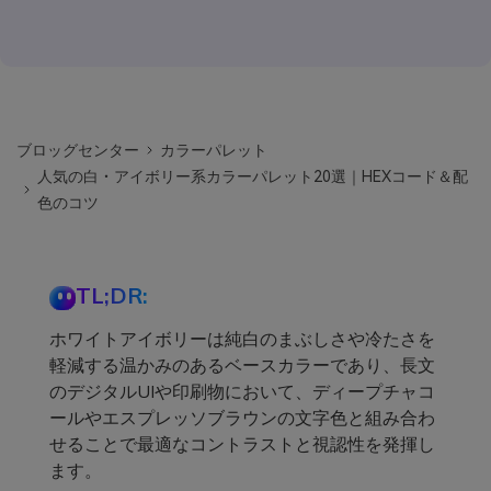
ブロッグセンター
カラーパレット
人気の白・アイボリー系カラーパレット20選｜HEXコード＆配
色のコツ
TL;DR:
ホワイトアイボリーは純白のまぶしさや冷たさを
軽減する温かみのあるベースカラーであり、長文
のデジタルUIや印刷物において、ディープチャコ
ールやエスプレッソブラウンの文字色と組み合わ
せることで最適なコントラストと視認性を発揮し
ます。