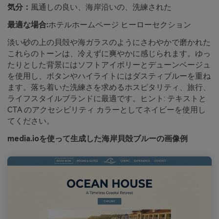
気分：
風通しの良い、海岸沿いの、洗練された
最適な場合:
ホテルホームページ ヒーローセクション
淡い砂の上の貝殻や海ガラスのようにさわやかで磨かれた
これらのトーンは、冷えずに爽やかに感じられます。ゆっ
たりとした背景にはソフトアイボリーとデューンベージュ
を使用し、ボタンやハイライトにはダスティブルーを重ね
ます。落ち着いた洗練さを求めるホスピタリティ、旅行、
ライフスタイルブランドに最適です。ヒント: テキストと
CTA のアクセシビリティ カラーとしてネイビーを使用し
てください。
media.ioを使って生成した海岸貝殻ブルーの画像例