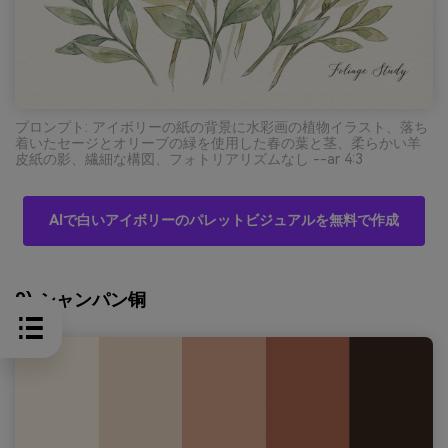
プロンプト: アイボリーの紙の背景に水彩画の植物イラスト、落ち
着いたセージとオリーブの緑を使用した春の葉と茎、柔らかい羊
皮紙の影、繊細な構図、フォトリアリズムなし --ar 4:3
AIで白いアイボリーのパレットビジュアルを無料で作成
9) シャンパン铜