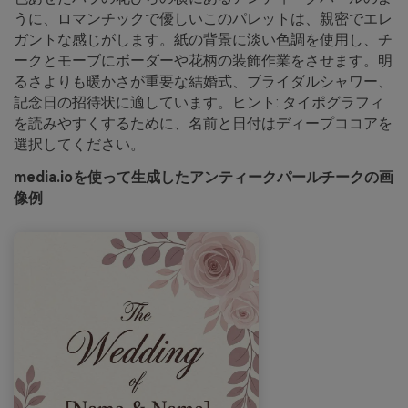
うに、ロマンチックで優しいこのパレットは、親密でエレ
ガントな感じがします。紙の背景に淡い色調を使用し、チ
ークとモーブにボーダーや花柄の装飾作業をさせます。明
るさよりも暖かさが重要な結婚式、ブライダルシャワー、
記念日の招待状に適しています。ヒント: タイポグラフィ
を読みやすくするために、名前と日付はディープココアを
選択してください。
media.ioを使って生成したアンティークパールチークの画
像例