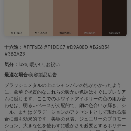
十六進：
#FFF6E6 #F1DDC7 #D9A88D #B26B54
#3B2A23
気分：
luxe, 暖かい, お祝い
最適な場合:
美容製品広告
ブラッシュメタルの上にシャンパンの泡がかかったよう
に、豪華で祝賀的なこれらの暖かい色調はすぐにプレミア
ムに感じます。ここでのホワイトアイボリーの色の組み合
わせは、明るいベースが支配的で、銅の色合いが輝き、シ
ール、またはグラデーションのアクセントとして現れる場
合に最も効果的です。美容の発表、ジュエリーのプロモー
ション、大きな色を使わずに暖かさを必要とするホリデー