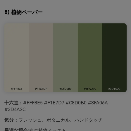
8) 植物ペーパー
十六進：
#FFF8E5 #F1E7D7 #C8D0B0 #8FA06A
#3D4A2C
気分：
フレッシュ、ボタニカル、ハンドタッチ
最適な場合:
春の植物イラスト