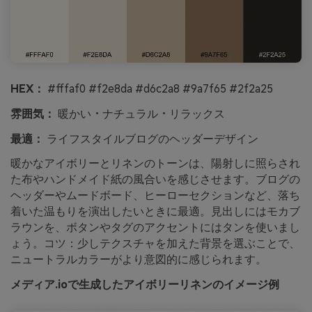
HEX：
#fffaf0 #f2e8da #d6c2a8 #9a7f65 #2f2a25
雰囲気：
暖かい・ナチュラル・リラックス
最適：
ライフスタイルブログのヘッダーデザイン
暖かなアイボリーとリネンのトーンは、陽射しに照らされ
た布やハンドメイド紙の風合いを感じさせます。ブログの
ヘッダーやムードボード、ヒーローセクションなど、落ち
着いた温もりを演出したいときに最適。見出しにはモカブ
ラウンを、ボタンやタグのアクセントにはタンを使いまし
ょう。コツ：少しテクスチャを加えた背景を選ぶことで、
ニュートラルカラーがより意図的に感じられます。
メディア.ioで生成したアイボリーリネンのイメージ例