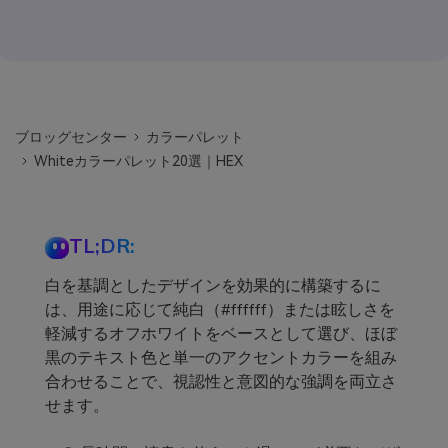
ブロッグセンター
カラーパレット
Whiteカラーパレット20選｜HEX
TL;DR:
白を基調としたデザインを効果的に構築するに
は、用途に応じて純白（#ffffff）または眩しさを
軽減するオフホワイトをベースとして選び、ほぼ
黒のテキスト色と単一のアクセントカラーを組み
合わせることで、視認性と意図的な強調を両立さ
せます。