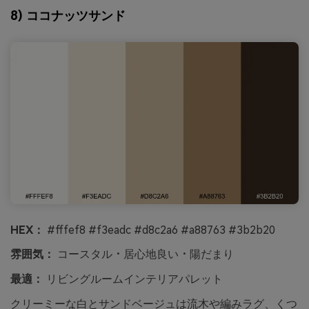
8) ココナッツサンド
HEX：
#fffef8 #f3eadc #d8c2a6 #a88763 #3b2b20
雰囲気：
コースタル・居心地良い・陽だまり
最適：
リビングルームインテリアパレット
クリーミーな白とサンドベージュは流木や編みラグ、くつ