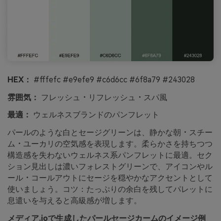
HEX：
#fffefc #e9efe9 #c6d6cc #6f8a79 #243028
雰囲気：
フレッシュ・リフレッシュ・スパ風
最適：
ウェルネスブランドのパンフレット
パールのような白とセージグリーンは、静かな朝・スチー
ム・ユーカリの空気感を表現します。柔らかさを持ちつつ
構造感を失わないウェルネス系パンフレットに最適。セク
ション見出しは濃いフォレストグリーンで、アイコンやル
ール・コールアウトにセージを穏やかなアクセントとして
使いましょう。コツ：たっぷりの余白を残してパレットに
息遣いを与えると高級感が増します。
メディア.ioで生成したパールセージカームのイメージ例