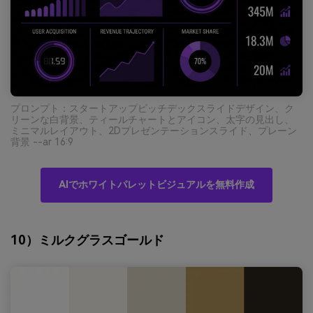
プロンプト：スタートアップピッチデックスライドデザイン、ク
リーンな白背景、ティールチャートとアイコン、太字の見出し、
ミニマルレイアウト、2Dプレゼンテーションスライド、プレーン
背景 --ar 16:9
AIでホワイトパレットビジュアルを無料作成
10）ミルクグラスゴールド