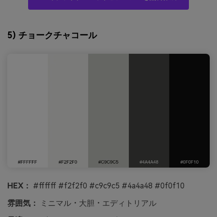
5) チョークチャコール
HEX：
#ffffff #f2f2f0 #c9c9c5 #4a4a48 #0f0f10
雰囲気：
ミニマル・大胆・エディトリアル