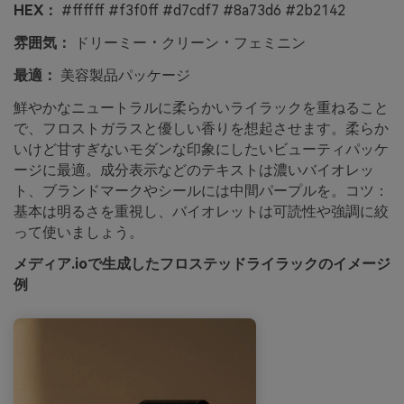
HEX：
#ffffff #f3f0ff #d7cdf7 #8a73d6 #2b2142
雰囲気：
ドリーミー・クリーン・フェミニン
最適：
美容製品パッケージ
鮮やかなニュートラルに柔らかいライラックを重ねること
で、フロストガラスと優しい香りを想起させます。柔らか
いけど甘すぎないモダンな印象にしたいビューティパッケ
ージに最適。成分表示などのテキストは濃いバイオレッ
ト、ブランドマークやシールには中間パープルを。コツ：
基本は明るさを重視し、バイオレットは可読性や強調に絞
って使いましょう。
メディア.ioで生成したフロステッドライラックのイメージ
例