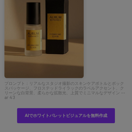
プロンプト：リアルなスタジオ撮影のスキンケアボトルとボック
スパッケージ、フロステッドライラックのラベルアクセント、ク
リーンな白背景、柔らかな拡散光、上質でミニマルなデザイン --
ar 4:3
AIでホワイトパレットビジュアルを無料作成