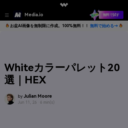
Media.io
無料で試す
お盆AI画像を無制限に作成。100%無料！！
無料で始める→
Whiteカラーパレット20
選｜HEX
Julian Moore
by
Jun 11, 26 ·
6 min(s)