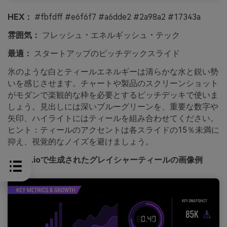
HEX：
#fbfdff #e6f6f7 #a6dde2 #2a98a2 #17343a
雰囲気：
フレッシュ・エネルギッシュ・テック
最適：
スタートアップのピッチデックスライド
氷のような白とティールエネルギーは清らかな水と鋭い勢
いを感じさせます。チャートや製品のスクリーンショット
がモダンで楽観的な枠を必要とするピッチデッキで使いま
しょう。見出しには深いブルーグリーンを、重要な数字や
矢印、ハイライトにはティールを組み合わせてください。
ヒント：ティールのアクセントは各スライドの15％未満に
抑え、視覚的なノイズを避けましょう。
media.ioで生成されたグレイシャーティールの画像例