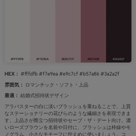
HEX：
#fffdfb #f7e9ea #e9c7cf #b57a86 #3a2a2f
雰囲気：
ロマンチック・ソフト・上品
最適：
結婚式招待状デザイン
アラバスターの白に淡いブラッシュを重ねることで、上質
なステーショナリーの花びらのような繊細さを表現できま
す。上品さが際立つ招待状やセーブ・ザ・デート向け。濃
いローズブラウンを名前や日付に、ブラッシュは枠線やモ
ノグラム、小さなモチーフに控えめに使いましょう。コ