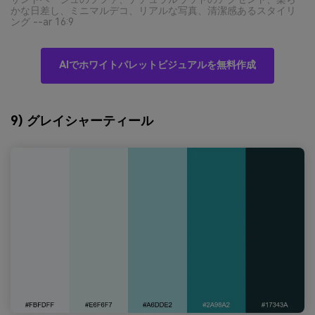
かな日差し、ミニマルデコ、リアルな写真、清潔感あるスタイリ
ング --ar 16:9
AIでホワイトパレットビジュアルを無料作成
9) グレイシャーティール