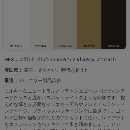
HEX：
#fffefc #f5f2eb #d9d1c2 #b4945a #2a241b
雰囲気：
豪華、柔らかい、時代を超えた
最適：
ジュエリー製品広告
ミルキーなニュートラルとブラッシュゴールドはヴィンテ
ージグラスと温かいスポットライトのような印象です。控
えめな輝きが必要なジュエリー広告やプレミアムランディ
ングページ、ブティックパッケージングに最適です。ゴー
ルドは枠や価格タグなどのアクセントに使い、レイアウト
をエスプレッソ色のテキストで引き締めましょう。ヒン