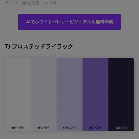
アップ、無地背景 --ar 3:4
AIでホワイトパレットビジュアルを無料作成
7) フロステッドライラック