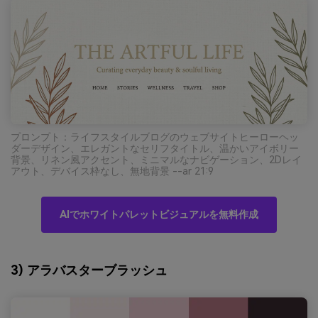
プロンプト：ライフスタイルブログのウェブサイトヒーローヘッ
ダーデザイン、エレガントなセリフタイトル、温かいアイボリー
背景、リネン風アクセント、ミニマルなナビゲーション、2Dレイ
アウト、デバイス枠なし、無地背景 --ar 21:9
AIでホワイトパレットビジュアルを無料作成
3) アラバスターブラッシュ