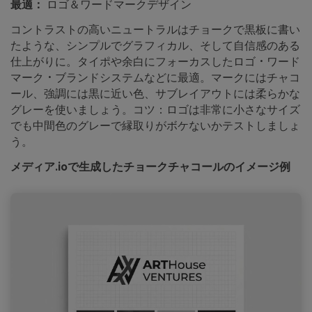
最適：
ロゴ＆ワードマークデザイン
コントラストの高いニュートラルはチョークで黒板に書い
たような、シンプルでグラフィカル、そして自信感のある
仕上がりに。タイポや余白にフォーカスしたロゴ・ワード
マーク・ブランドシステムなどに最適。マークにはチャコ
ール、強調には黒に近い色、サブレイアウトには柔らかな
グレーを使いましょう。コツ：ロゴは非常に小さなサイズ
でも中間色のグレーで縁取りがボケないかテストしましょ
う。
メディア.ioで生成したチョークチャコールのイメージ例