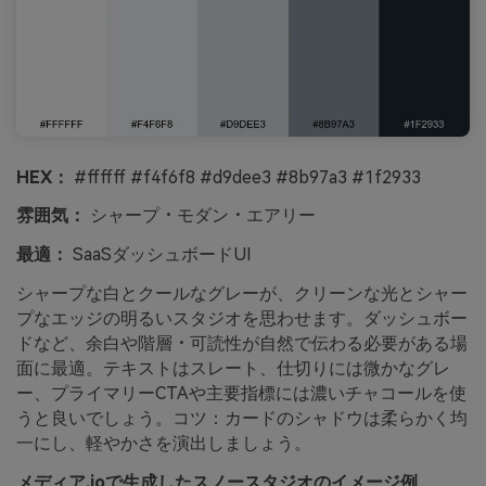
HEX：
#ffffff #f4f6f8 #d9dee3 #8b97a3 #1f2933
雰囲気：
シャープ・モダン・エアリー
最適：
SaaSダッシュボードUI
シャープな白とクールなグレーが、クリーンな光とシャー
プなエッジの明るいスタジオを思わせます。ダッシュボー
ドなど、余白や階層・可読性が自然で伝わる必要がある場
面に最適。テキストはスレート、仕切りには微かなグレ
ー、プライマリーCTAや主要指標には濃いチャコールを使
うと良いでしょう。コツ：カードのシャドウは柔らかく均
一にし、軽やかさを演出しましょう。
メディア.ioで生成したスノースタジオのイメージ例