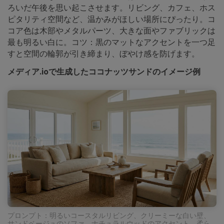
ろいだ午後を思い起こさせます。リビング、カフェ、ホス
ピタリティ空間など、温かみがほしい場所にぴったり。コ
コア色は木部やメタルパーツ、大きな面やファブリックは
最も明るい白に。コツ：黒のマットなアクセントを一つ足
すと空間の輪郭が引き締まり、ぼやけ感を防げます。
メディア.ioで生成したココナッツサンドのイメージ例
プロンプト：明るいコースタルリビング、クリーミーな白い壁、
サンドベージュのソファ、ナチュラルウッドのアクセント、柔ら