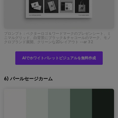
プロンプト：ベクターロゴ＆ワードマークのプレゼンシート、ミ
ニマルグリッド、白背景にブラック＆チャコールのマーク、モノ
クロブランド展開、クリーンな2Dレイアウト --ar 3:2
AIでホワイトパレットビジュアルを無料作成
6) パールセージカーム