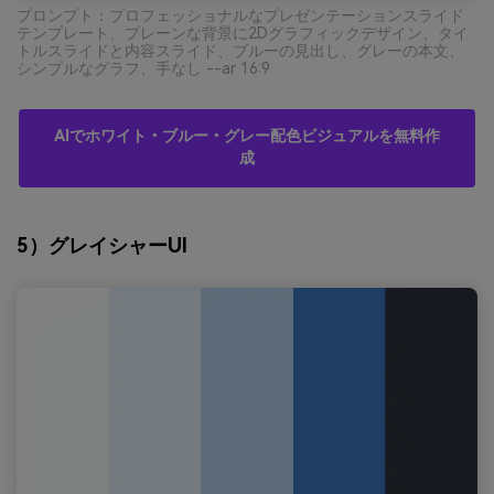
プロンプト：プロフェッショナルなプレゼンテーションスライド
テンプレート、プレーンな背景に2Dグラフィックデザイン、タイ
トルスライドと内容スライド、ブルーの見出し、グレーの本文、
シンプルなグラフ、手なし --ar 16:9
AIでホワイト・ブルー・グレー配色ビジュアルを無料作
成
5）グレイシャーUI