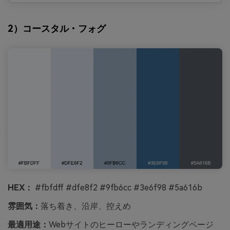
2）コースタル・フォグ
HEX：
#fbfdff #dfe8f2 #9fb6cc #3e6f98 #5a616b
雰囲気：
落ち着き、沿岸、控えめ
最適用途：
Webサイトのヒーローやランディングページ