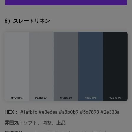
6）スレートリネン
HEX：
#fafbfc #e3e6ea #a8b0b9 #5d7893 #2e333a
雰囲気：
ソフト、均整、上品