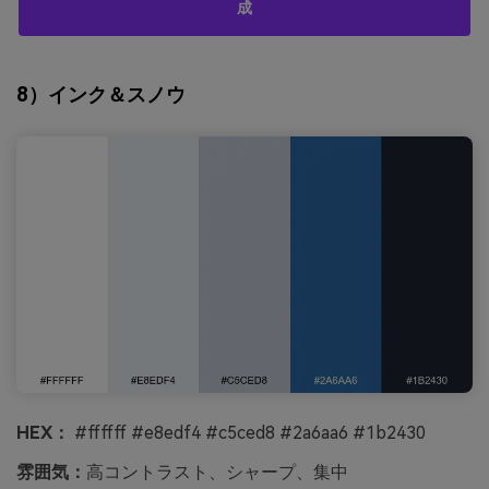
成
8）インク＆スノウ
HEX：
#ffffff #e8edf4 #c5ced8 #2a6aa6 #1b2430
雰囲気：
高コントラスト、シャープ、集中