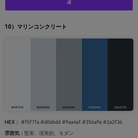
成
10）マリンコンクリート
HEX：
#f5f7fa #d0d6dd #9aa4af #356a9a #2a2f36
雰囲気：
堅実、現実的、モダン