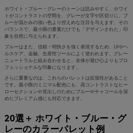
ホワイト・ブルー・グレーのトーンは読みやすく、ホワイ
トがコントラストの空間を、グレーが文字や区切りに、ブ
ルーが温かみの強い色より控えめな注目を与えます。その
バランスで、最小限の要素だけでも「デザインされた」印
象を自然に与えられます。
ブルーはまた、信頼・明快さを強く表現するため、UIやヘ
ルスケア、金融、生産性ツールによく使われます。グレー
ニュートラルと組み合わせると、全体が遊び心よりもプロ
フェッショナルな印象になります。
さらに重要なのは、これらのパレットは拡張性があること
です。最小限のミニマル配色にも、高コントラストなヒー
ローセクションや見出しのためにブルーやチャコールを深
めたプレミアム感にも対応できます。
20選＋ ホワイト・ブルー・グ
レーのカラーパレット例