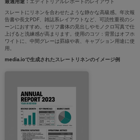
最適用途：
エディトリアルレポートのレイアウト
スレートにリネンを合わせたような静かな高級感。年次報
告書や長文PDF、雑誌系レイアウトなど、可読性重視のシ
ーンにおすすめ。セリフ書体の見出しやモノクロ写真で仕
上げると洗練感が高まります。使用のコツ：背景はオフホ
ワイトに、中間グレーは罫線や表、キャプション用途に使
用。
media.ioで生成されたスレートリネンのイメージ例