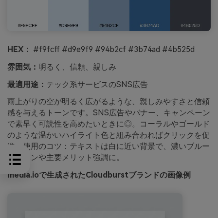
HEX：
#f9fcff #d9e9f9 #94b2cf #3b74ad #4b525d
雰囲気：
明るく、信頼、親しみ
最適用途：
テック系サービスのSNS広告
雨上がりの空が明るく広がるような、親しみやすさと信頼
感を与えるトーンです。SNS広告やバナー、キャンペーン
で素早く可読性を高めたいときに◎。コーラルやゴールド
のような温かいハイライト色と組み合わればクリックを促
進。使用のコツ：テキストは白に近い背景で、濃いブルー
をボタンや主要メリット強調に。
media.ioで生成されたCloudburstブランドの画像例