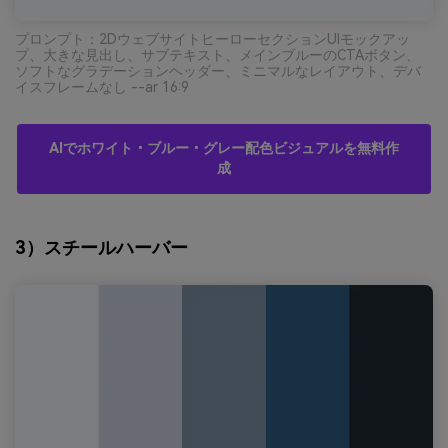
プロンプト：2DウェブサイトヒーローセクションUIモックアッ
プ、大きな見出し、サブテキスト、メインブルーのCTAボタン、
ソフトなグラデーションヘッダー、ミニマルなレイアウト、デバ
イスフレームなし --ar 16:9
AIでホワイト・ブルー・グレー配色ビジュアルを無料作
成
3）スチールハーバー