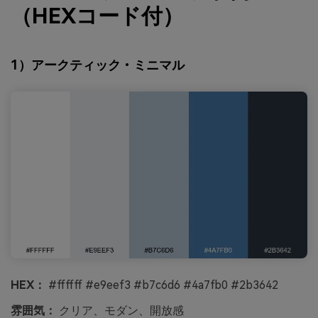
（HEXコード付）
1）アークティック・ミニマル
HEX：
#ffffff #e9eef3 #b7c6d6 #4a7fb0 #2b3642
雰囲気：
クリア、モダン、開放感