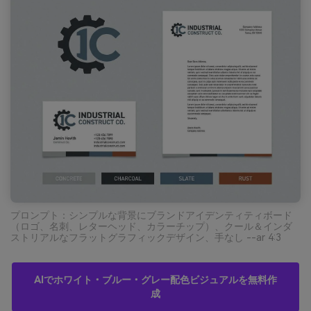
プロンプト：シンプルな背景にブランドアイデンティティボード
（ロゴ、名刺、レターヘッド、カラーチップ）、クール＆インダ
ストリアルなフラットグラフィックデザイン、手なし --ar 4:3
AIでホワイト・ブルー・グレー配色ビジュアルを無料作
成