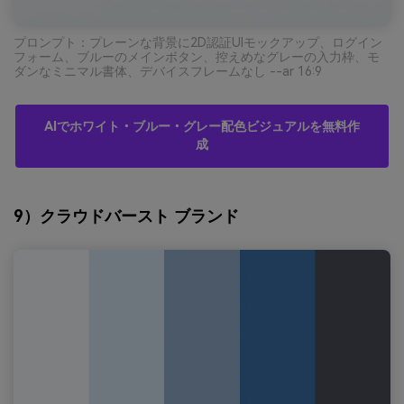
プロンプト：プレーンな背景に2D認証UIモックアップ、ログイン
フォーム、ブルーのメインボタン、控えめなグレーの入力枠、モ
ダンなミニマル書体、デバイスフレームなし --ar 16:9
AIでホワイト・ブルー・グレー配色ビジュアルを無料作
成
9）クラウドバースト ブランド