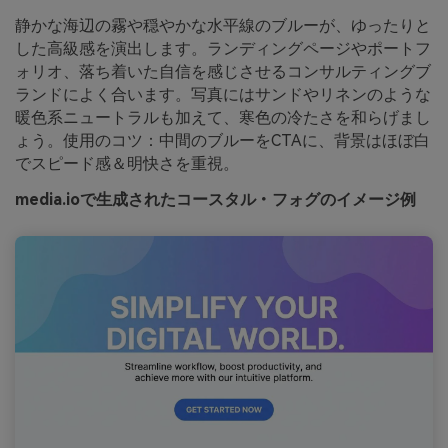
静かな海辺の霧や穏やかな水平線のブルーが、ゆったりと
した高級感を演出します。ランディングページやポートフ
ォリオ、落ち着いた自信を感じさせるコンサルティングブ
ランドによく合います。写真にはサンドやリネンのような
暖色系ニュートラルも加えて、寒色の冷たさを和らげまし
ょう。使用のコツ：中間のブルーをCTAに、背景はほぼ白
でスピード感＆明快さを重視。
media.ioで生成されたコースタル・フォグのイメージ例