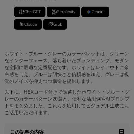
ChatGPT
Perplexity
Gemini
Claude
Grok
ホワイト・ブルー・グレーのカラーパレットは、クリーン
なインターフェース、落ち着いたブランディング、モダン
な空間に最適な定番配色です。ホワイトはレイアウトに余
白感を与え、ブルーは明快さと信頼感を加え、グレーは視
覚のノイズを抑えつつ構造を提供します。
以下に、HEXコード付きで厳選したホワイト・ブルー・グ
レーのカラーパターン20選と、便利な活用例やAIプロンプ
トをまとめました。これらを応用してビジュアル生成にも
ご活用いただけます。
この記事の内容