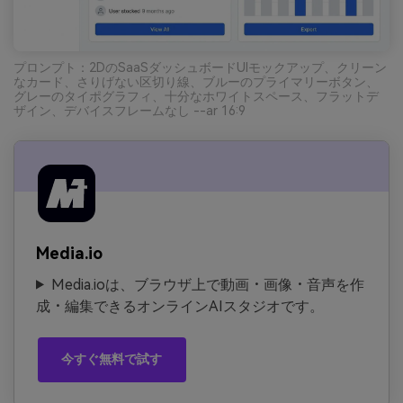
プロンプト：2DのSaaSダッシュボードUIモックアップ、クリーン
なカード、さりげない区切り線、ブルーのプライマリーボタン、
グレーのタイポグラフィ、十分なホワイトスペース、フラットデ
ザイン、デバイスフレームなし --ar 16:9
Media.io
Media.ioは、ブラウザ上で動画・画像・音声を作
成・編集できるオンラインAIスタジオです。
今すぐ無料で試す