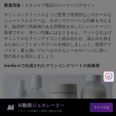
最適用途：
スキンケア製品のパッケージデザイン
マリンコンクリートのように堅実で現実的なこのクールな
ニュートラルカラーは、モダンでクリーンな印象を与えま
す。臨床的で高級感のある雰囲気を出したいパッケージに
最適ですが、冷たい印象にはなりません。マットな仕上げ
やミニマルなラインアイコンと組み合わせ、温かみを加え
るためにソフトタッチラベルを検討しましょう。使用アド
バイス：最も強いブルーは小さなシールやバッジに使い、
質の高さを演出しましょう。
media.ioで生成されたマリンコンクリートの画像例
AI動画ジェネレーター
今すぐ生成
テキストや画像から簡単に動画を作成