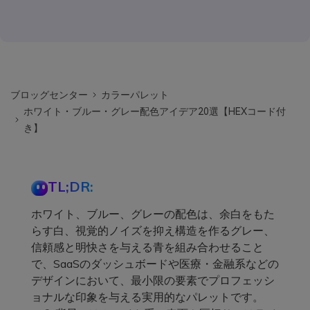
ブロッグセンター
カラーパレット
ホワイト・ブルー・グレー配色アイデア20選【HEXコード付
き】
TL;DR:
ホワイト、ブルー、グレーの配色は、余白をもた
らす白、視覚的ノイズを抑え構造を作るグレー、
信頼感と明快さを与える青を組み合わせること
で、SaaSのダッシュボードや医療・金融系などの
デザインにおいて、最小限の要素でプロフェッシ
ョナルな印象を与える実用的なパレットです。