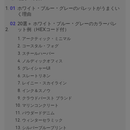
ホワイト・ブルー・グレーのパレットがうまくい
く理由
20選＋ ホワイト・ブルー・グレーのカラーパレ
ット例（HEXコード付）
アークティック・ミニマル
コースタル・フォグ
スチールハーバー
ノルディックオフィス
グレイシャーUI
スレートリネン
レイニー・スカイライン
インク＆スノウ
クラウドバースト ブランド
マリンコンクリート
パウダードデニム
ウィンターセラミック
シルバーブループリント