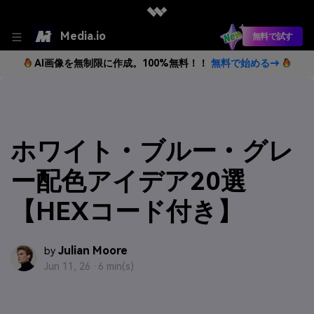
Media.io
無料で試す
AI画像を無制限に作成。100%無料！！
無料で始める→
ホワイト・ブルー・グレ
ー配色アイデア20選
【HEXコード付き】
Julian Moore
by
Jun 11, 26 ·
6 min(s)