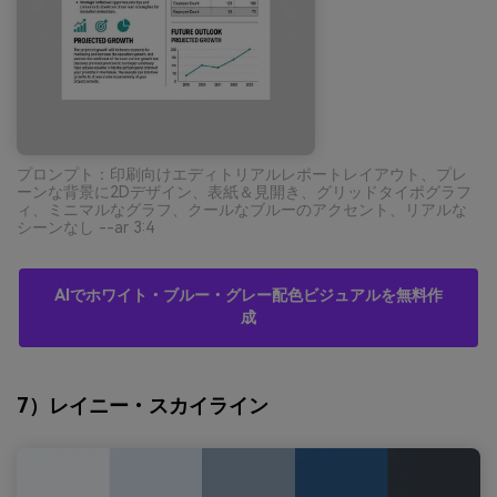
プロンプト：印刷向けエディトリアルレポートレイアウト、プレ
ーンな背景に2Dデザイン、表紙＆見開き、グリッドタイポグラフ
ィ、ミニマルなグラフ、クールなブルーのアクセント、リアルな
シーンなし --ar 3:4
AIでホワイト・ブルー・グレー配色ビジュアルを無料作
成
7）レイニー・スカイライン