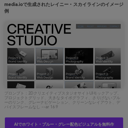
media.ioで生成されたレイニー・スカイラインのイメージ
例
プロンプト：2DクリエイティブスタジオサイトUIモックアップ、
プロジェクトグリッド、大きなタイポグラフィ、さりげないブル
ーのリンク、グレーナビゲーション、クリーンなレイアウト、デ
バイスフレームなし --ar 16:9
AIでホワイト・ブルー・グレー配色ビジュアルを無料作