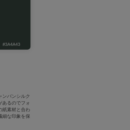
ャンパンシルク
があるのでフォ
の紙素材と合わ
繊細な印象を保