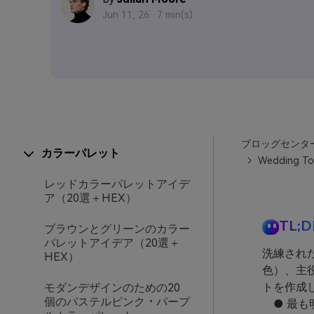
Jun 11, 26 ·
7 min(s)
ブロッグセンタ
カラーパレット
Wedding
レッドカラーパレットアイデ
ア（20選＋HEX）
TL;D
ブラウンとグリーンのカラー
パレットアイデア（20選＋
洗練され
HEX）
色）、主
トを作成
モダンデザインのための20
個のパステルピンク・パープ
● 最も