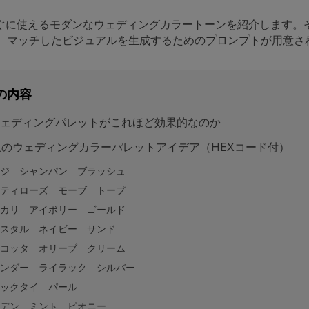
ぐに使えるモダンなウェディングカラートーンを紹介します。
と、マッチしたビジュアルを生成するためのプロンプトが用意さ
の内容
ェディングパレットがこれほど効果的なのか
上のウェディングカラーパレットアイデア（HEXコード付）
ジ シャンパン ブラッシュ
ティローズ モーブ トープ
カリ アイボリー ゴールド
スタル ネイビー サンド
コッタ オリーブ クリーム
ンダー ライラック シルバー
ックタイ パール
デン ミント ピオニー