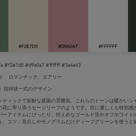
a #f2e7d5 #d9a0a7 #ffffff #3a4a43
ト、ロマンチック、エアリー
：
招待状一式のデザイン
ンティックで新鮮な庭園の雰囲気、これらのトーンは暖かいシ
の花に寄り添うセージリーフのようです。目に優しくも特別感
パーアイテムにぴったり。控えめなゴールド箔やオフホワイト
を。コツ：見出しやモノグラムだけディープグリーンを使うと