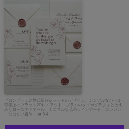
プロンプト：結婚式招待状セットのデザイン、シンプルなパール
背景上のフラット2Dレイアウト、プラムのタイポグラフィと控え
めなローズディテール、ミニマルな花のラインアート、エレガン
トなセリフ書体 --ar 3:4