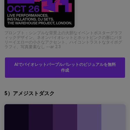
プロンプト：シンプルな背景上の大胆なイベントポスターグラフ
ィックデザイン、ネオンバイオレットとホットピンクの形にバタ
リーイエローの小さなアクセント、ハイコントラストなタイポグ
ラフィ、写真要素なし --ar 2:3
AIでバイオレットパープルパレットのビジュアルを無料
作成
5）アメジストダスク