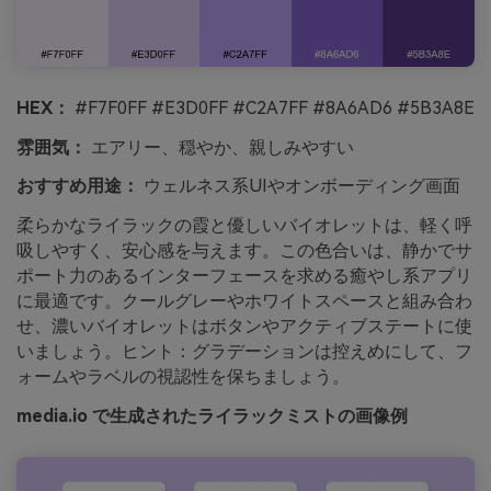
HEX：
#F7F0FF #E3D0FF #C2A7FF #8A6AD6 #5B3A8E
雰囲気：
エアリー、穏やか、親しみやすい
おすすめ用途：
ウェルネス系UIやオンボーディング画面
柔らかなライラックの霞と優しいバイオレットは、軽く呼
吸しやすく、安心感を与えます。この色合いは、静かでサ
ポート力のあるインターフェースを求める癒やし系アプリ
に最適です。クールグレーやホワイトスペースと組み合わ
せ、濃いバイオレットはボタンやアクティブステートに使
いましょう。ヒント：グラデーションは控えめにして、フ
ォームやラベルの視認性を保ちましょう。
media.io で生成されたライラックミストの画像例