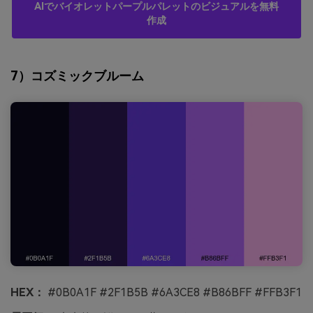
AIでバイオレットパープルパレットのビジュアルを無料
作成
7）コズミックブルーム
HEX：
#0B0A1F #2F1B5B #6A3CE8 #B86BFF #FFB3F1