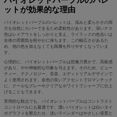
バイオレットパープルのパレ
ットが効果的な理由
バイオレットパープルのパレットは、深みと柔らかさの両
方を自然にカバーできるため柔軟性があります。深いナス
色はレイアウトをしっかりと支え、ライラックの色合いは
全体の雰囲気を軽やかに保ちます。この幅広さがあるた
め、他の色を加えなくても階層を作りやすくなっていま
す。
心理的に、バイオレットパープルは想像力豊かで、高級感
があり、やや神秘的な印象を与えます。そのため、ビュー
ティー、テクノロジー、音楽、エディトリアルデザインで
よく使用されます。血色の良いアクセントでロマンチック
に、クールなグレーやクリアなホワイトでシャープに仕上
げることもできます。
実用的な観点でも、バイオレットパープルはコントラスト
コントロールにも最適です。濃いバイオレットは白いタイ
ポグラフィを際立たせ、淡いラベンダーはやさしい背景と