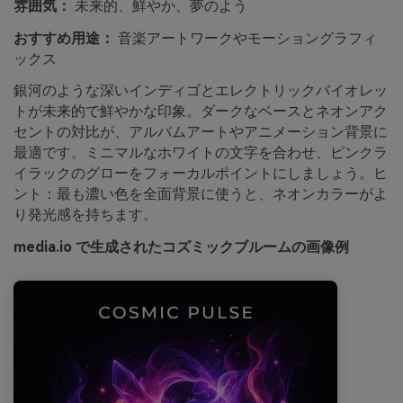
雰囲気：
未来的、鮮やか、夢のよう
おすすめ用途：
音楽アートワークやモーショングラフィ
ックス
銀河のような深いインディゴとエレクトリックバイオレッ
トが未来的で鮮やかな印象。ダークなベースとネオンアク
セントの対比が、アルバムアートやアニメーション背景に
最適です。ミニマルなホワイトの文字を合わせ、ピンクラ
イラックのグローをフォーカルポイントにしましょう。ヒ
ント：最も濃い色を全面背景に使うと、ネオンカラーがよ
り発光感を持ちます。
media.io で生成されたコズミックブルームの画像例