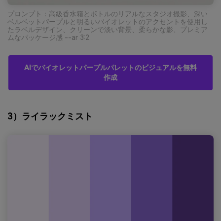
プロンプト：高級香水箱とボトルのリアルなスタジオ撮影、深い
ベルベットパープルと明るいバイオレットのアクセントを使用し
たラベルデザイン、クリーンで淡い背景、柔らかな影、プレミア
ムなパッケージ感 --ar 3:2
AIでバイオレットパープルパレットのビジュアルを無料
作成
3）ライラックミスト