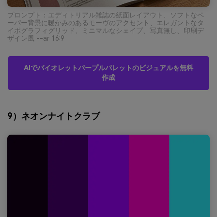
プロンプト：エディトリアル雑誌の紙面レイアウト、ソフトなペ
ーパー背景に暖かみのあるモーヴのアクセント、エレガントなタ
イポグラフィグリッド、ミニマルなシェイプ、写真無し、印刷デ
ザイン風 --ar 16:9
AIでバイオレットパープルパレットのビジュアルを無料
作成
9）ネオンナイトクラブ