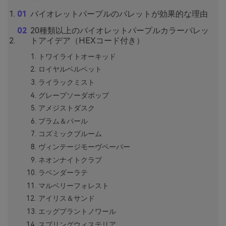
バイオレットパープルのパレットが効果的な理由
20種類以上のバイオレットパープルカラーパレッ
トアイデア（HEXコード付き）
トワイライトオーキッド
ロイヤルベルベット
ライラックミスト
グレープソーダポップ
アメジストダスク
プラム＆パール
コズミックブルーム
ヴィンテージモーヴペーパー
ネオンナイトクラブ
ラベンダーラテ
マルベリーフォレスト
アイリス＆サンド
エッグプラントノワール
スプリングウィステリア