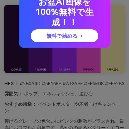
お盆AI画像を
100%無料で生
成！！
無料で始める→
HEX：
#2B0A3D #5E168E #A12AFF #FF4FD8 #FFF2B3
雰囲気：
ポップ、エネルギッシュ、遊び心
おすすめ用途：
イベントポスターや若者向けキャンペー
ン
弾けるグレープの色合いにピンクの刺激がプラスされ、最
高にパワフルな印象です。温かみのあるバタリーイエロー