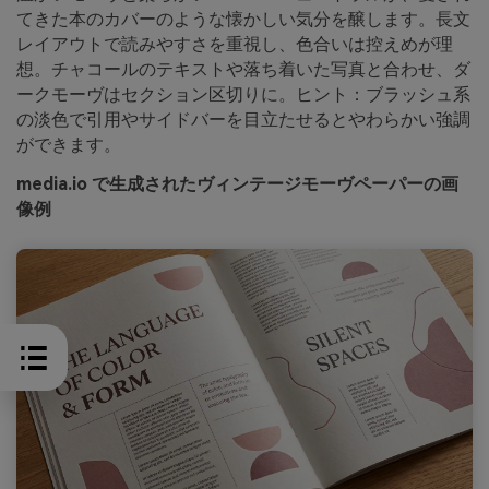
てきた本のカバーのような懐かしい気分を醸します。長文
レイアウトで読みやすさを重視し、色合いは控えめが理
想。チャコールのテキストや落ち着いた写真と合わせ、ダ
ークモーヴはセクション区切りに。ヒント：ブラッシュ系
の淡色で引用やサイドバーを目立たせるとやわらかい強調
ができます。
media.io で生成されたヴィンテージモーヴペーパーの画
像例