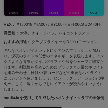
HEX：
#130018 #4A0072 #9C00FF #FF00C8 #2AF0FF
雰囲気：
太字、ナイトライフ、ハイコントラスト
おすすめ用途：
クラブフライヤーやDJプロモーション
強烈なネオンバイオレットにシアンのフラッシュが加わ
り、深夜のライトや低音のエネルギーを表現します。イン
クのような背景がタイポグラフィや形をシャープに際立た
せます。判読性を高めるためにブラックと少量のホワイト
を組み合わせ、日付やQRコードなどの重要なハイライト
にはシアンを使いましょう。ヒント：グラデーションは抑
えめにして、遠くからでもレイアウトが読みやすいように
しましょう。
media.ioを使用して生成したネオンナイトクラブの画像例