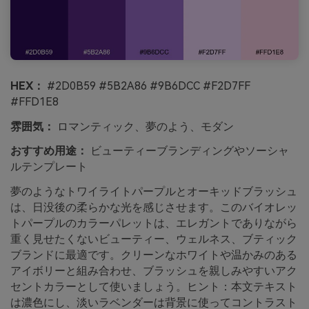
HEX：
#2D0B59 #5B2A86 #9B6DCC #F2D7FF
#FFD1E8
雰囲気：
ロマンティック、夢のよう、モダン
おすすめ用途：
ビューティーブランディングやソーシャ
ルテンプレート
夢のようなトワイライトパープルとオーキッドブラッシュ
は、日没後の柔らかな光を感じさせます。このバイオレッ
トパープルのカラーパレットは、エレガントでありながら
重く見せたくないビューティー、ウェルネス、ブティック
ブランドに最適です。クリーンなホワイトや温かみのある
アイボリーと組み合わせ、ブラッシュを親しみやすいアク
セントカラーとして使いましょう。ヒント：本文テキスト
は濃色にし、淡いラベンダーは背景に使ってコントラスト