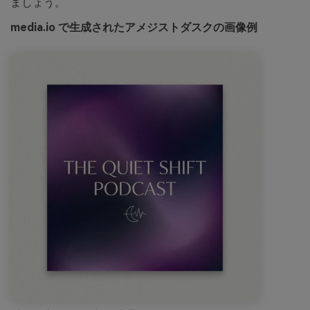
ましょう。
media.io で生成されたアメジストダスクの画像例