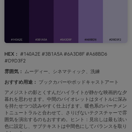
HEX：
#140A2E #3B1A5A #6A3D8F #A68BD6
#D9D3F2
雰囲気：
ムーディー、シネマティック、洗練
おすすめ用途：
ブックカバーやポッドキャストアート
アメジストの影とくすんだハイライトが静かな映画的な夕
暮れを思わせます。中間のバイオレットはタイトルに深み
を持たせつつ読みやすく仕上げます。暖色系のパーチメン
トニュートラルと合わせて、さりげないテクスチャーで雰
囲気を演出するのもおすすめ。ヒント：見出しは最も淡い
色に設定し、サブテキストは中間色にしてバランスを取り