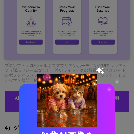
プロンプト：2DウェルネスアプリアンボーディングUIモックアッ
プ（端末フレームなし）、淡いライラックの背景にバイオレット
のボタンとシンプルなアイコン、クリーンなスペーシング、モダ
ンなサンセリフ体 --ar 16:9
AIでバイオレットパープルパレットのビジュアルを無料
作成
4）グレープソーダポップ