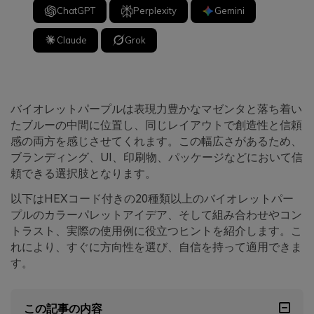
ChatGPT
Perplexity
Gemini
Claude
Grok
バイオレットパープルは表現力豊かなマゼンタと落ち着い
たブルーの中間に位置し、同じレイアウトで創造性と信頼
感の両方を感じさせてくれます。この幅広さがあるため、
ブランディング、UI、印刷物、パッケージなどにおいて信
頼できる選択肢となります。
以下はHEXコード付きの20種類以上のバイオレットパー
プルのカラーパレットアイデア、そして組み合わせやコン
トラスト、実際の使用例に役立つヒントを紹介します。こ
れにより、すぐに方向性を選び、自信を持って適用できま
す。
この記事の内容