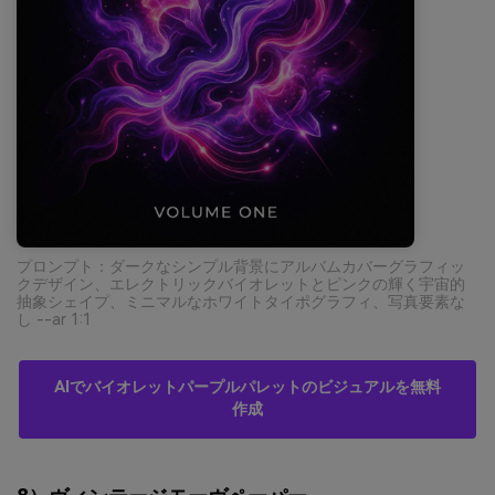
プロンプト：ダークなシンプル背景にアルバムカバーグラフィッ
クデザイン、エレクトリックバイオレットとピンクの輝く宇宙的
抽象シェイプ、ミニマルなホワイトタイポグラフィ、写真要素な
し --ar 1:1
AIでバイオレットパープルパレットのビジュアルを無料
作成