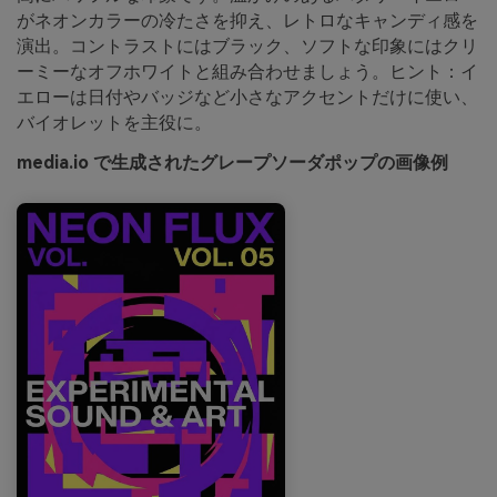
がネオンカラーの冷たさを抑え、レトロなキャンディ感を
演出。コントラストにはブラック、ソフトな印象にはクリ
ーミーなオフホワイトと組み合わせましょう。ヒント：イ
エローは日付やバッジなど小さなアクセントだけに使い、
バイオレットを主役に。
media.io で生成されたグレープソーダポップの画像例