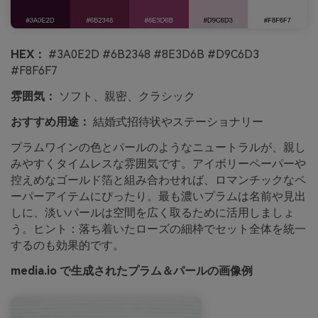
HEX：
#3A0E2D #6B2348 #8E3D6B #D9C6D3
#F8F6F7
雰囲気：
ソフト、親密、クラシック
おすすめ用途：
結婚式招待状やステーショナリー
プラムワインの色とパールのようなニュートラルが、親し
みやすくタイムレスな雰囲気です。アイボリーペーパーや
控えめなゴールド箔と組み合わせれば、ロマンチックなペ
ーパーアイテムにぴったり。最も濃いプラムは名前や見出
しに、淡いパールは空間を広く取るために活用しましょ
う。ヒント：落ち着いたローズの細枠でセット全体を統一
するのも効果的です。
media.io で生成されたプラム＆パールの画像例