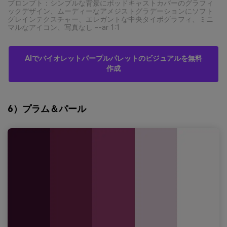
プロンプト：シンプルな背景にポッドキャストカバーのグラフィ
ックデザイン、ムーディーなアメジストグラデーションにソフト
グレインテクスチャー、エレガントな中央タイポグラフィ、ミニ
マルなアイコン、写真なし --ar 1:1
AIでバイオレットパープルパレットのビジュアルを無料
作成
6）プラム＆パール