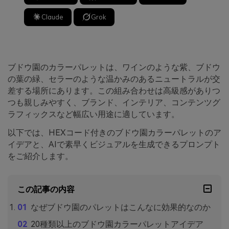
Claude
Grok
ブドウ園のカラーパレットは、ワインのような紫、ブドウ
の葉の緑、セラーのような温かみのあるニュートラルが交
差する場所にあります。この組み合わせは高級感がありつ
つも親しみやすく、ブランド、インテリア、コンテンツグ
ラフィックスなど幅広い用途に適しています。
以下では、HEXコード付きのブドウ園カラーパレットのア
イデアと、AIで素早くビジュアルを生成できるプロンプト
をご紹介します。
この記事の内容
なぜブドウ園のパレットはこんなに効果的なのか
20種類以上のブドウ園カラーパレットアイデア