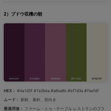
2）ブドウ収穫の朝
HEX：
#4a1d3f #7a3b6a #a86a86 #6f7d3a #f4efdf
ムード：
新鮮、素朴、前向き
最適用途：
ファーム・トゥ・テーブル レストランのブラ