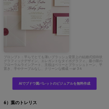
プロンプト：平らでとても薄いブラッシュ背景上の結婚式招待状
グラフィックデザイン、エレガントなタイポグラフィ、最小限の
フローラルラインアート、主役はベリーとブラッシュトーン、平
置き、手やテーブルなし、クリーンな構成 --ar 3:4
AIでブドウ園パレットのビジュアルを無料作成
6）葉のトレリス