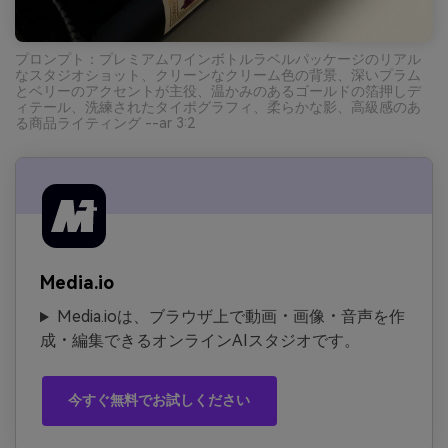
プロンプト：プレミアムワインボトルラベルパッケージのリアル
なスタジオショット、クリーンなクリーム色の背景、深いプラム
とベリーのアクセントが主役、温かみのあるゴールドの箔押しデ
ィテール、洗練されたタイポグラフィ、柔らかな影、高級感のあ
る商品ライティング --ar 3:2
Media.io
Media.ioは、ブラウザ上で動画・画像・音声を作
成・編集できるオンラインAIスタジオです。
今すぐ無料でお試しください