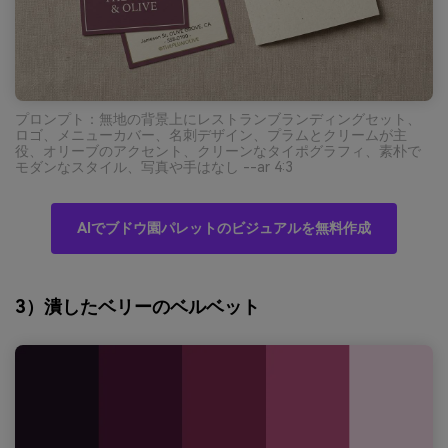
プロンプト：無地の背景上にレストランブランディングセット、
ロゴ、メニューカバー、名刺デザイン、プラムとクリームが主
役、オリーブのアクセント、クリーンなタイポグラフィ、素朴で
モダンなスタイル、写真や手はなし --ar 4:3
AIでブドウ園パレットのビジュアルを無料作成
3）潰したベリーのベルベット