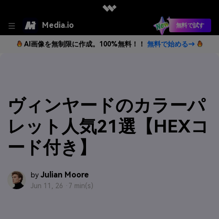
Media.io
無料で試す
AI画像を無制限に作成。100%無料！！
無料で始める→
ヴィンヤードのカラーパ
レット人気21選【HEXコ
ード付き】
Julian Moore
by
Jun 11, 26 ·
7 min(s)