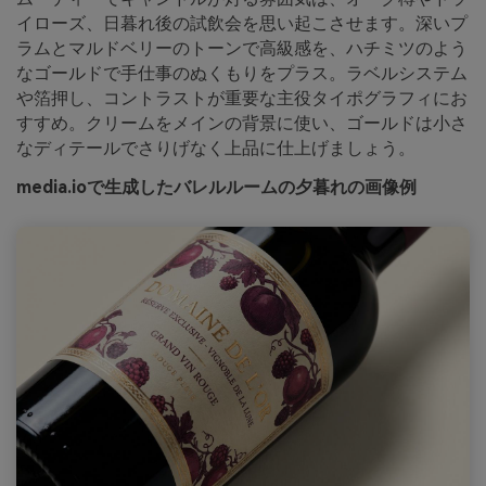
イローズ、日暮れ後の試飲会を思い起こさせます。深いプ
ラムとマルドベリーのトーンで高級感を、ハチミツのよう
なゴールドで手仕事のぬくもりをプラス。ラベルシステム
や箔押し、コントラストが重要な主役タイポグラフィにお
すすめ。クリームをメインの背景に使い、ゴールドは小さ
なディテールでさりげなく上品に仕上げましょう。
media.ioで生成したバレルルームの夕暮れの画像例