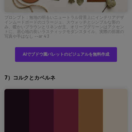
プロンプト：無地の明るいニュートラル背景上にインテリアデザ
インムードボードのコラージュ、スウォッチとシンプルな形の
み、暖かいブラウンとリネンが主、オリーブグリーンはアクセン
トに、居心地の良いラスティックモダンスタイル、実際の部屋の
写真や手はなし --ar 4:3
AIでブドウ園パレットのビジュアルを無料作成
7）コルクとカベルネ