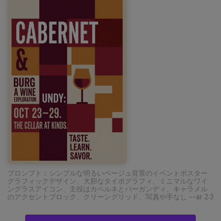
プロンプト：シンプルな明るいベージュ背景のイベントポスター
グラフィックデザイン、大胆なタイポグラフィ、ミニマルなワイ
ングラスアイコン、主役はカベルネとバーガンディ、キャラメル
のアクセントブロック、クリーングリッド、写真や手なし --ar 2:3