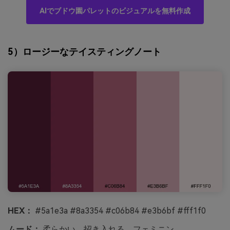
AIでブドウ園パレットのビジュアルを無料作成
5）ロージーなテイスティングノート
HEX：
#5a1e3a #8a3354 #c06b84 #e3b6bf #fff1f0
ムード：
柔らかい、招き入れる、フェミニン