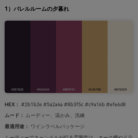
1）バレルルームの夕暮れ
HEX：
#2b1b2e #5a2a4a #8b3f5c #c9a16b #efe6d8
ムード：
ムーディー、温かみ、洗練
最適用途：
ワインラベルパッケージ
ムーディーでキャンドルが灯る雰囲気は、オーク樽やドラ