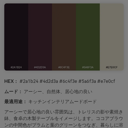
HEX：
#2a1b24 #4d2d3a #6c4f3e #5a6f3a #e7e0cf
ムード：
アーシー、自然体、居心地の良い
最適用途：
キッチンインテリアムードボード
アーシーで居心地の良い雰囲気は、トレリスの影や素焼き
鉢、食卓の木製テーブルをイメージします。ココアブラウ
ンの中間色がプラムと葉のグリーンをつなぎ、暮らしに溶