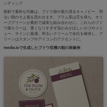
ンディング
新鮮で素朴な印象は、ブドウ箱や葉の茂るキャノピー、明
るい朝のそよ風を思わせます。プラム系は芯を保ち、オリ
ーブグリーンが農的で誠実な組み合わせに。これらのブド
ウ園カラーは、重くなりすぎず温かみがほしいロゴやメニ
ュー、サインに最適。明るいクリームで余白を確保し、グ
リーンはスタンプやアイコンのアクセントに。
media.ioで生成したブドウ収穫の朝の画像例