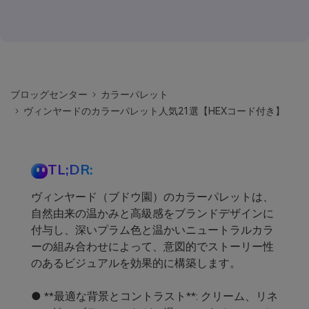
ブロッグセンター
カラーパレット
ヴィンヤードのカラーパレット人気21選【HEXコード付き】
TL;DR:
ヴィンヤード（ブドウ園）のカラーパレットは、
自然由来の温かみと高級感をブランドデザインに
付与し、深いプラム色と温かいニュートラルカラ
ーの組み合わせによって、意図的でストーリー性
のあるビジュアルを効果的に構築します。
● **最適な背景とコントラスト**: クリーム、リネ