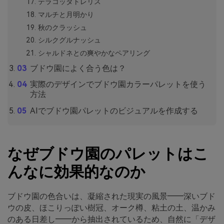
テラコッタトレリス
マルチと月明かり
秋のクラッシュ
シルクグルナッシュ
シャルドネとの爽やかなペアリング
ブドウ園によく合う色は？
実際のデザインでブドウ園カラーパレットを使う
方法
AIでブドウ園パレットのビジュアルを作成する
なぜブドウ園のパレットはこ
んなに効果的なのか
ブドウ園の色合いは、凝縮された現実の風景――深いブド
ウの皮、ほこりっぽい樹冠、オーク樽、粘土の土、温かみ
のある日差し――から抽出されているため、自然に「デザ