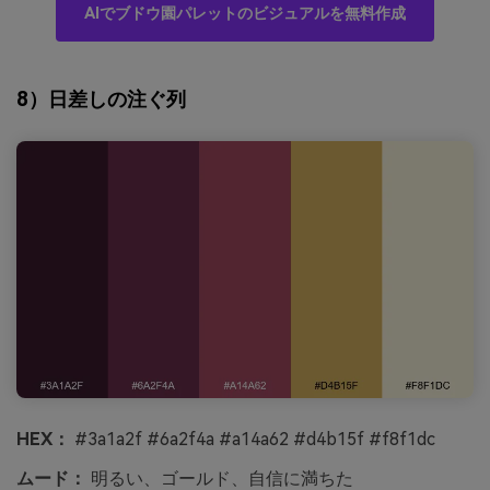
AIでブドウ園パレットのビジュアルを無料作成
8）日差しの注ぐ列
HEX：
#3a1a2f #6a2f4a #a14a62 #d4b15f #f8f1dc
ムード：
明るい、ゴールド、自信に満ちた