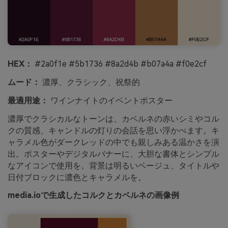
HEX：
#2a0f1e #5b1736 #8a2d4b #b07a4a #f0e2cf
ムード：
濃厚、クラシック、祝祭的
最適用途：
ワインナイトのイベントポスター
濃厚でクラシカルなトーンは、カベルネの赤いシミやコル
クの質感、キャンドルの灯りの会話を思い浮かべます。キ
ャラメル色がダークレッドの中でも親しみある温かさを演
出。ポスターやデジタルバナーに、大胆な書体とシンプル
なアイコンで使用を。背景は明るいベージュ、タイトルや
日付ブロックに濃色とキャラメルを。
media.ioで生成したコルクとカベルネの画像例