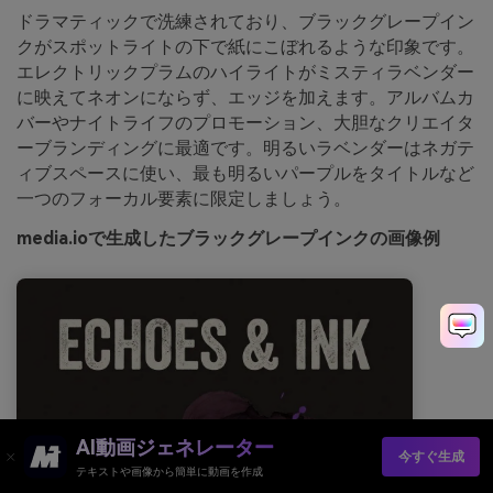
ドラマティックで洗練されており、ブラックグレープイン
クがスポットライトの下で紙にこぼれるような印象です。
エレクトリックプラムのハイライトがミスティラベンダー
に映えてネオンにならず、エッジを加えます。アルバムカ
バーやナイトライフのプロモーション、大胆なクリエイタ
ーブランディングに最適です。明るいラベンダーはネガテ
ィブスペースに使い、最も明るいパープルをタイトルなど
一つのフォーカル要素に限定しましょう。
media.ioで生成したブラックグレープインクの画像例
AI動画ジェネレーター
今すぐ生成
テキストや画像から簡単に動画を作成