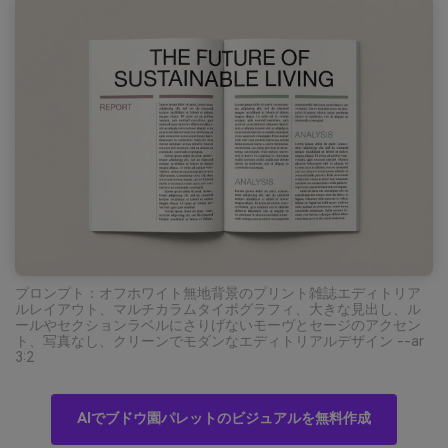
プロンプト：オフホワイト無地背景のプリント雑誌エディトリア
ルレイアウト、マルチカラムタイポグラフィ、大きな見出し、ル
ールやセクションラベルにさりげないモーヴとセージのアクセン
ト、写真なし、クリーンでモダンなエディトリアルデザイン --ar
3:2
AIでブドウ園パレットのビジュアルを無料作成