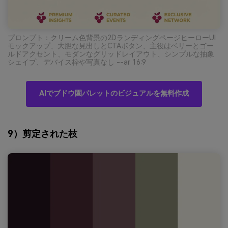
プロンプト：クリーム色背景の2DランディングページヒーローUI
モックアップ、大胆な見出しとCTAボタン、主役はベリーとゴー
ルドアクセント、モダンなグリッドレイアウト、シンプルな抽象
シェイプ、デバイス枠や写真なし --ar 16:9
AIでブドウ園パレットのビジュアルを無料作成
9）剪定された枝