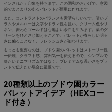
インされた」印象を持ちます。この調和のおかげで、意図
的でまとまりのあるパレットが簡単に作れます。
また、コントラストのバランスも素晴らしいです。暗いプ
ラムやメルローは文字やドラマ性を担い、クリーム色やリ
ネン、麦わらゴールドは心地よい余白を生みます。葉のグ
リーンをひとさじ加えることで、パレットが春らしい明る
さに偏ることなく、フレッシュさが加わります。
もっとも重要なのは、ブドウ園のパレットはストーリー性
―伝統、クラフト感、雰囲気―を伝えるので、シンプルで
冷たいミニマリズムではなく、プレミアムな温かさをブラ
ンドで伝えたい場合に最適です。
20種類以上のブドウ園カラー
パレットアイデア（HEXコー
ド付き）