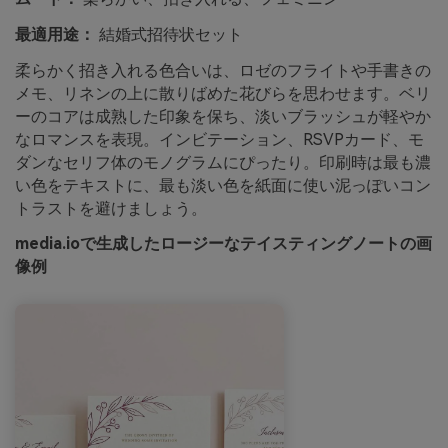
最適用途：
結婚式招待状セット
柔らかく招き入れる色合いは、ロゼのフライトや手書きの
メモ、リネンの上に散りばめた花びらを思わせます。ベリ
ーのコアは成熟した印象を保ち、淡いブラッシュが軽やか
なロマンスを表現。インビテーション、RSVPカード、モ
ダンなセリフ体のモノグラムにぴったり。印刷時は最も濃
い色をテキストに、最も淡い色を紙面に使い泥っぽいコン
トラストを避けましょう。
media.ioで生成したロージーなテイスティングノートの画
像例