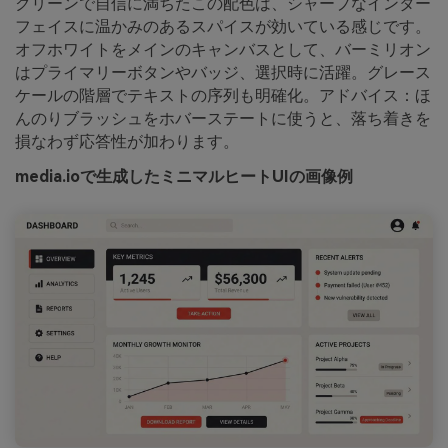
クリーンで自信に満ちたこの配色は、シャープなインター
フェイスに温かみのあるスパイスが効いている感じです。
オフホワイトをメインのキャンバスとして、バーミリオン
はプライマリーボタンやバッジ、選択時に活躍。グレース
ケールの階層でテキストの序列も明確化。アドバイス：ほ
んのりブラッシュをホバーステートに使うと、落ち着きを
損なわず応答性が加わります。
media.ioで生成したミニマルヒートUIの画像例