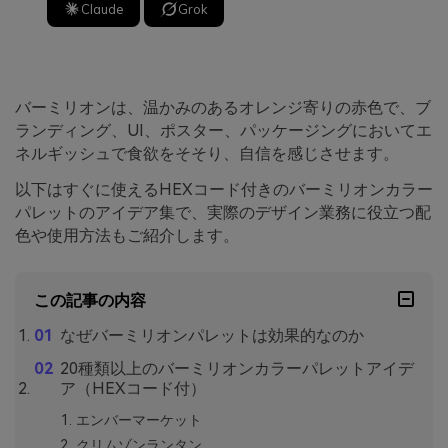
Claude
Grok
バーミリオンは、温かみのあるオレンジ寄りの赤色で、ブ
ランディング、UI、ポスター、パッケージングにおいてエ
ネルギッシュで食欲をそそり、自信を感じさせます。
以下はすぐに使えるHEXコード付きのバーミリオンカラー
パレットのアイデア集で、実際のデザイン業務に役立つ配
色や使用方法もご紹介します。
この記事の内容
なぜバーミリオンパレットは効果的なのか
20種類以上のバーミリオンカラーパレットアイデ
ア（HEXコード付）
エンバーマーケット
クリムゾンランタン