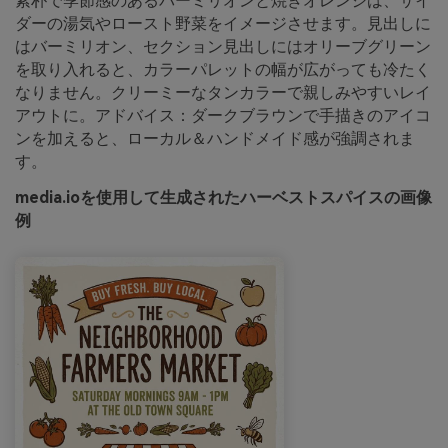
素朴で季節感のあるバーミリオンと焼きオレンジは、サイ
ダーの湯気やロースト野菜をイメージさせます。見出しに
はバーミリオン、セクション見出しにはオリーブグリーン
を取り入れると、カラーパレットの幅が広がっても冷たく
なりません。クリーミーなタンカラーで親しみやすいレイ
アウトに。アドバイス：ダークブラウンで手描きのアイコ
ンを加えると、ローカル＆ハンドメイド感が強調されま
す。
media.ioを使用して生成されたハーベストスパイスの画像
例