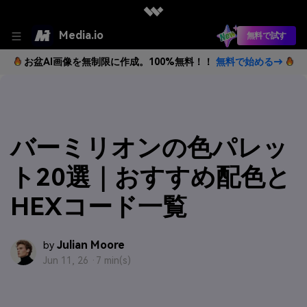
Media.io
無料で試す
お盆AI画像を無制限に作成。100%無料！！
無料で始める→
バーミリオンの色パレッ
ト20選｜おすすめ配色と
HEXコード一覧
Julian Moore
by
Jun 11, 26 ·
7 min(s)