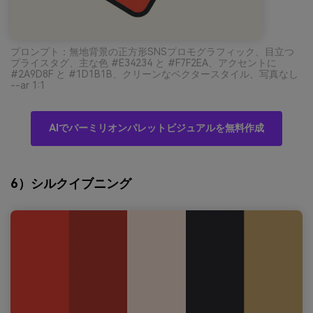
プロンプト：無地背景の正方形SNSプロモグラフィック、目立つ
プライスタグ、主な色 #E34234 と #F7F2EA、アクセントに
#2A9D8F と #1D1B1B、クリーンなベクタースタイル、写真なし
--ar 1:1
AIでバーミリオンパレットビジュアルを無料作成
6）シルクイブニング