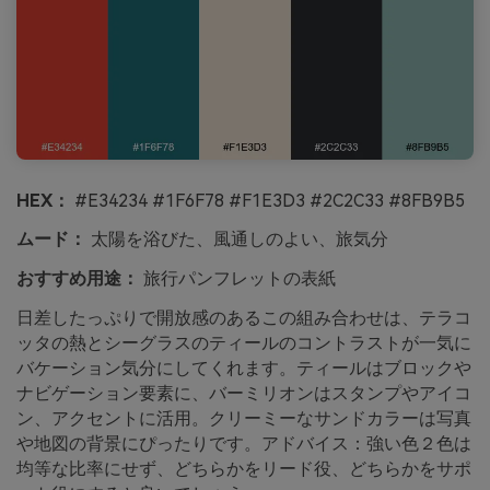
HEX：
#E34234 #1F6F78 #F1E3D3 #2C2C33 #8FB9B5
ムード：
太陽を浴びた、風通しのよい、旅気分
おすすめ用途：
旅行パンフレットの表紙
日差したっぷりで開放感のあるこの組み合わせは、テラコ
ッタの熱とシーグラスのティールのコントラストが一気に
バケーション気分にしてくれます。ティールはブロックや
ナビゲーション要素に、バーミリオンはスタンプやアイコ
ン、アクセントに活用。クリーミーなサンドカラーは写真
や地図の背景にぴったりです。アドバイス：強い色２色は
均等な比率にせず、どちらかをリード役、どちらかをサポ