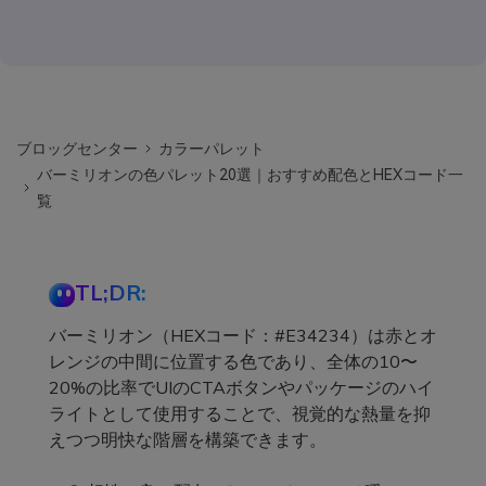
ブロッグセンター
カラーパレット
バーミリオンの色パレット20選｜おすすめ配色とHEXコード一
覧
TL;DR:
バーミリオン（HEXコード：#E34234）は赤とオ
レンジの中間に位置する色であり、全体の10〜
20%の比率でUIのCTAボタンやパッケージのハイ
ライトとして使用することで、視覚的な熱量を抑
えつつ明快な階層を構築できます。