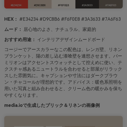
HEX：
#E34234 #D9C8B6 #F6F0E8 #3A3633 #7A6F63
ムード：
居心地のよさ、ナチュラル、家庭的
おすすめ用途：
インテリアデザインムードボード
コージーでアースカラーなこの配色は、レンガ壁、リネン
ブランケット、陽の差し込む漆喰壁を連想させます。バー
ミリオンはアクセントスウォッチとして控えめに使い、テ
クスチャ感あるニュートラルを合わせると部屋がリラック
スした雰囲気に。キャプションや寸法にはダークブラウ
ン・チャコールが理想的です。アドバイス：暖色系照明を
用いた写真と組み合わせると、クリーム色の暖かみを保ち
やすくなります。
media.ioで生成したブリック＆リネンの画像例