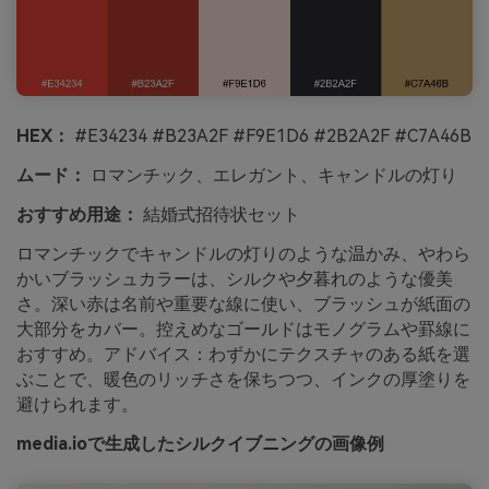
HEX：
#E34234 #B23A2F #F9E1D6 #2B2A2F #C7A46B
ムード：
ロマンチック、エレガント、キャンドルの灯り
おすすめ用途：
結婚式招待状セット
ロマンチックでキャンドルの灯りのような温かみ、やわら
かいブラッシュカラーは、シルクや夕暮れのような優美
さ。深い赤は名前や重要な線に使い、ブラッシュが紙面の
大部分をカバー。控えめなゴールドはモノグラムや罫線に
おすすめ。アドバイス：わずかにテクスチャのある紙を選
ぶことで、暖色のリッチさを保ちつつ、インクの厚塗りを
避けられます。
media.ioで生成したシルクイブニングの画像例