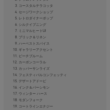
コースタルテラコッタ
セージワークショップ
レトロダイナーポップ
シルクイブニング
ミニマルヒートUI
ブリック＆リネン
ハーベストスパイス
ギャラリーアクセント
ピーチブルーム
カーボンコーラル
カッパーサンライズ
フェスティバルコンフェッティ
デザートアドービ
インク＆パーシモン
ウィンター ハース
モダンフォーク
コートラインエナジー