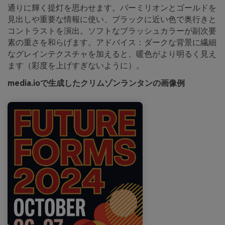
通りに輝く提灯を思わせます。バーミリオンとゴールドを
見出しや重要な情報に使い、ブラックに近い色で奥行きと
コントラストを演出。ソフトなブラッシュカラーが副次要
素の重さを和らげます。アドバイス：ダークな背景に繊細
なグレインテクスチャを加えると、暖色がより明るく見え
ます（彩度を上げすぎないように）。
media.ioで生成したクリムゾンランタンの画像例