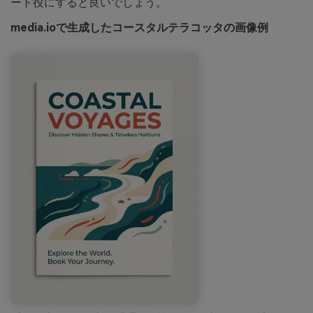
ート役にすると良いでしょう。
media.ioで生成したコースタルテラコッタの画像例