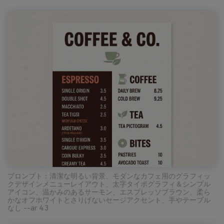
プロンプト：清潔な明るい背景、モダンなカフェ用のグラフィッ
クデザインメニューレイアウト、太字タイポグラフィ＆シンプル
アイコン、温かみのあるサーモン、エスプレッソブラウン、柔ら
かなオフホワイトとさりげないセージアクセント、手やテーブル
なし --ar 4:3