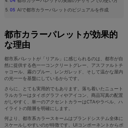
都市カラーパレットの実際のデザインでの使い方
AIで都市カラーパレットのビジュアルを作成
都市カラーパレットが効果的
な理由
都市系パレットが「リアル」に感じられるのは、都市が自
然に提供する色——コンクリートグレー、アスファルトチ
ャコール、霧のブルー、レンガレッド、そして温かな屋内
の光——を基盤にしているからです。
さらに、とても実用的でもあります。落ち着いたニュート
ラルカラーはタイポグラフィやアイコン、商品写真の配置
がしやすく、単一のアクセントカラーはCTAやラベル、ハ
イライトの階層を明確にします。
何より、都市系カラースキームはブランドシステム全体に
スケールしやすいのが特徴です。UIコンポーネントからポ