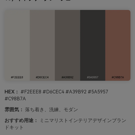
HEX：
#F2EEE8 #D6CEC4 #A39B92 #5A5957
#C98B7A
雰囲気：
落ち着き、洗練、モダン
おすすめ用途：
ミニマリストインテリアデザインブラン
ドキット