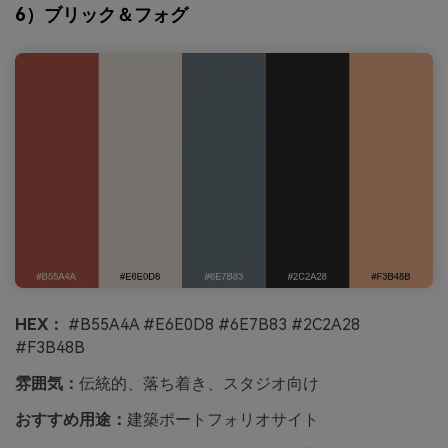
6）ブリック＆フォグ
HEX：
#B55A4A #E6E0D8 #6E7B83 #2C2A28
#F3B48B
雰囲気：
伝統的、落ち着き、スタジオ向け
おすすめ用途：
建築ポートフォリオサイト