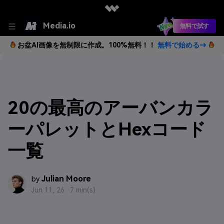
Media.io
無料で試す
お盆AI画像を無制限に作成。100%無料！！
無料で始める→
20の最高のアーバンカラ
ーパレットとHexコード
一覧
Julian Moore
by
Jun 11, 26 ·
7 min(s)