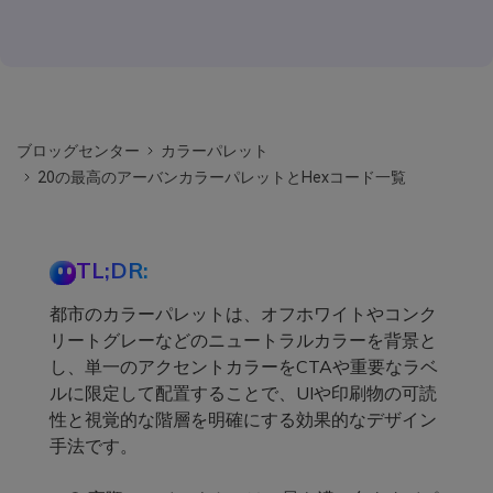
ブロッグセンター
カラーパレット
20の最高のアーバンカラーパレットとHexコード一覧
TL;DR:
都市のカラーパレットは、オフホワイトやコンク
リートグレーなどのニュートラルカラーを背景と
し、単一のアクセントカラーをCTAや重要なラベ
ルに限定して配置することで、UIや印刷物の可読
性と視覚的な階層を明確にする効果的なデザイン
手法です。