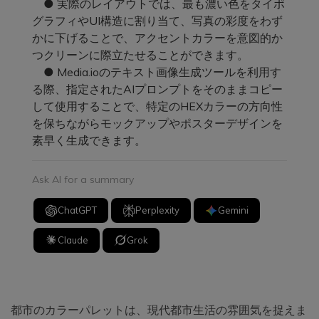
● 実際のレイアウトでは、最も濃い色をタイポ
グラフィやUI構造に割り当て、写真の彩度をわず
かに下げることで、アクセントカラーを意図的か
つクリーンに際立たせることができます。
● Media.ioのテキスト画像生成ツールを利用す
る際、指定されたAIプロンプトをそのままコピー
して使用することで、特定のHEXカラーの方向性
を保ちながらモックアップやポスターデザインを
素早く生成できます。
Ask AI for a summary
ChatGPT
Perplexity
Gemini
Claude
Grok
都市のカラーパレットは、現代都市生活の雰囲気を捉えま