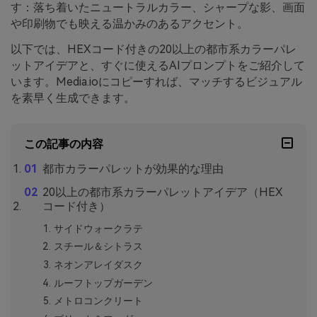
す：落ち着いたニュートラルカラー、シャープな影、画面
や印刷物でも映える温かみのあるアクセント。
以下では、HEXコード付きの20以上の都市系カラーパレ
ットアイデアと、すぐに使えるAIプロンプトをご紹介して
います。Media.ioにコピーすれば、マッチするビジュアル
を素早く生成できます。
この記事の内容
都市カラーパレットが効果的な理由
20以上の都市系カラーパレットアイデア（HEX
コード付き）
サイドウォークラテ
スチール＆シトラス
ネオンアレイダスク
ルーフトップガーデン
メトロコンクリート