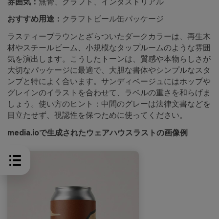
雰囲気：
無骨、クラフト、インダストリアル
おすすめ用途：
クラフトビール缶パッケージ
ラスティーブラウンとざらついたダークカラーは、再生木
材やスチールビーム、小規模なタップルームのような雰囲
気を演出します。こうしたトーンは、質感や本物らしさが
大切なパッケージに最適で、大胆な書体やシンプルなスタ
ンプと特によく合います。サンディベージュにはホップや
グレインのイラストを合わせて、ラベルの重さを和らげま
しょう。使い方のヒント：中間のグレーは法律文書などを
目立たせず、視認性を保つために使ってください。
media.ioで生成されたウェアハウスラストの画像例