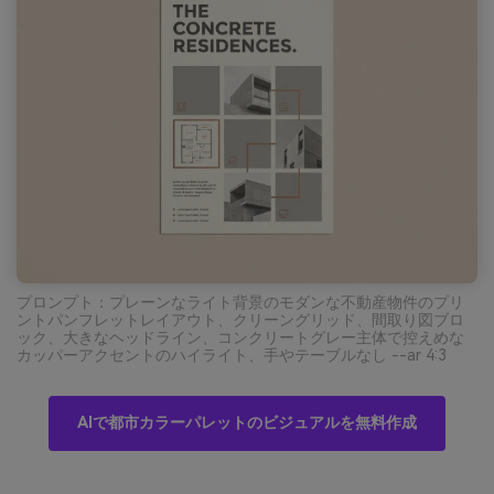
プロンプト：プレーンなライト背景のモダンな不動産物件のプリ
ントパンフレットレイアウト、クリーングリッド、間取り図ブロ
ック、大きなヘッドライン、コンクリートグレー主体で控えめな
カッパーアクセントのハイライト、手やテーブルなし --ar 4:3
AIで都市カラーパレットのビジュアルを無料作成