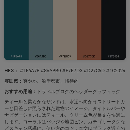
HEX：
#1F6A78 #86A9B0 #F7E7D3 #D27C5D #1C2024
雰囲気：
爽やか、沿岸都市、招待的
おすすめ用途：
トラベルブログのヘッダーグラフィック
ティールと柔らかなサンドは、水辺へ向かうストリートカ
ーと日差しに照らされた建物のイメージ。タイトルバーや
ナビゲーションにはティール、クリーム色が長文を快適に
します。コーラルはバッジや地図ピン、カテゴリータグな
どスキャン誘導に。使い方のコツ：本文はブラック近くの