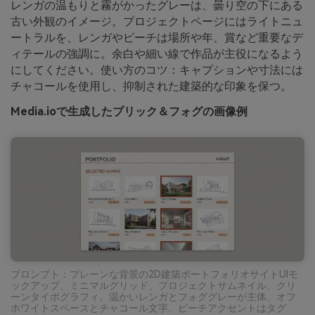
レンガの温もりと霧がかったグレーは、曇り空の下にある
古い外観のイメージ。プロジェクトページにはライトニュ
ートラルを、レンガやピーチは場所や年、賞など重要なデ
ィテールの強調に。余白や細い線で作品が主役になるよう
にしてください。使い方のコツ：キャプションや寸法には
チャコールを使用し、抑制された建築的な印象を保つ。
Media.ioで生成したブリック＆フォグの画像例
プロンプト：プレーンな背景の2D建築ポートフォリオサイトUIモ
ックアップ、ミニマルグリッド、プロジェクトサムネイル、クリ
ーンタイポグラフィ、温かいレンガとフォググレーが主体、オフ
ホワイトスペースとチャコール文字、ピーチアクセントはタグ