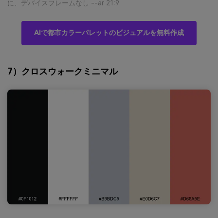
に、デバイスフレームなし --ar 21:9
AIで都市カラーパレットのビジュアルを無料作成
7）クロスウォークミニマル