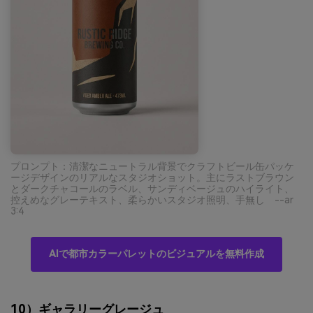
プロンプト：清潔なニュートラル背景でクラフトビール缶パッケ
ージデザインのリアルなスタジオショット。主にラストブラウン
とダークチャコールのラベル、サンディベージュのハイライト、
控えめなグレーテキスト、柔らかいスタジオ照明、手無し --ar
3:4
AIで都市カラーパレットのビジュアルを無料作成
10）ギャラリーグレージュ