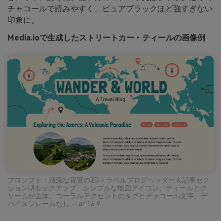
チャコールで読みやすく、ピュアブラックほど強すぎない
印象に。
Media.ioで生成したストリートカー・ティールの画像例
プロンプト：清潔な背景の2Dトラベルブログヘッダー＆記事セク
ションUIモックアップ、シンプルな地図アイコン、ティールとク
リームが主体、コーラルアクセントのタグとチャコール文字、デ
バイスフレームなし --ar 16:9