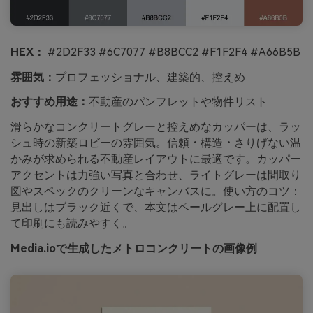
HEX：
#2D2F33 #6C7077 #B8BCC2 #F1F2F4 #A66B5B
雰囲気：
プロフェッショナル、建築的、控えめ
おすすめ用途：
不動産のパンフレットや物件リスト
滑らかなコンクリートグレーと控えめなカッパーは、ラッ
シュ時の新築ロビーの雰囲気。信頼・構造・さりげない温
かみが求められる不動産レイアウトに最適です。カッパー
アクセントは力強い写真と合わせ、ライトグレーは間取り
図やスペックのクリーンなキャンバスに。使い方のコツ：
見出しはブラック近くで、本文はペールグレー上に配置し
て印刷にも読みやすく。
Media.ioで生成したメトロコンクリートの画像例