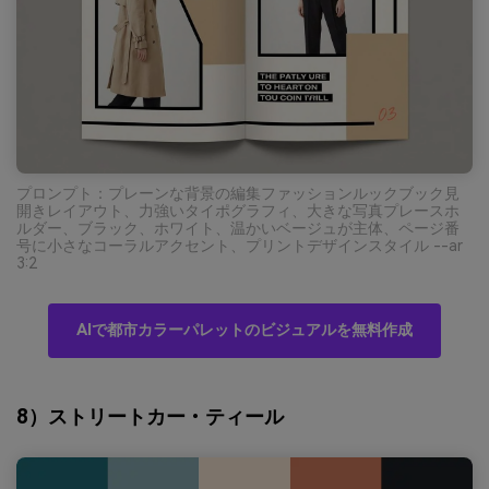
プロンプト：プレーンな背景の編集ファッションルックブック見
開きレイアウト、力強いタイポグラフィ、大きな写真プレースホ
ルダー、ブラック、ホワイト、温かいベージュが主体、ページ番
号に小さなコーラルアクセント、プリントデザインスタイル --ar
3:2
AIで都市カラーパレットのビジュアルを無料作成
8）ストリートカー・ティール