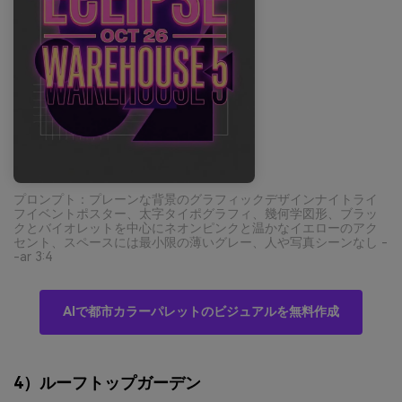
プロンプト：プレーンな背景のグラフィックデザインナイトライ
フイベントポスター、太字タイポグラフィ、幾何学図形、ブラッ
クとバイオレットを中心にネオンピンクと温かなイエローのアク
セント、スペースには最小限の薄いグレー、人や写真シーンなし -
-ar 3:4
AIで都市カラーパレットのビジュアルを無料作成
4）ルーフトップガーデン