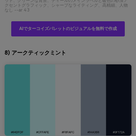
ット、クリーンな背景、ティールのメインラベルと暖色の砂漠ア
クセントグラフィック、シャープなライティング、高精細、人物
なし --ar 4:3
AIでターコイズパレットのビジュアルを無料で作成
8) アークティックミント