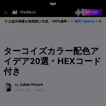
Media.io
無料で試す
お盆AI画像を無制限に作成。100%無料！！
無料で始める→
ターコイズカラー配色ア
イデア20選・HEXコード
付き
Julian Moore
by
Jun 11, 26 ·
7 min(s)