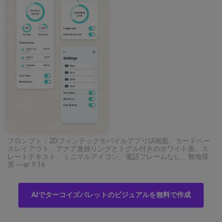
プロンプト：2DフィンテックモバイルアプリUI画面、カードベー
スレイアウト、アクア進捗リングとトグル付きのホワイト面、ス
レートテキスト、ミニマルアイコン、電話フレームなし、無地背
景 --ar 9:16
AIでターコイズパレットのビジュアルを無料で作成