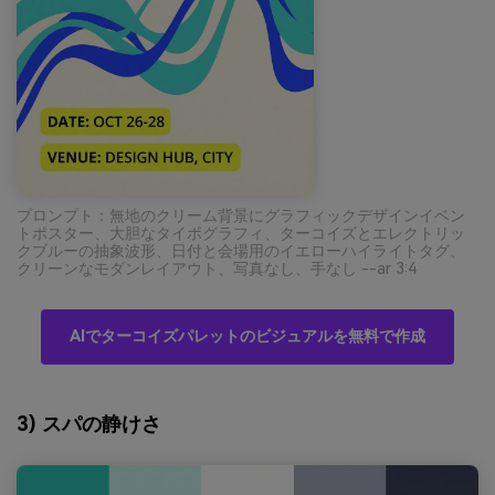
プロンプト：無地のクリーム背景にグラフィックデザインイベン
トポスター、大胆なタイポグラフィ、ターコイズとエレクトリッ
クブルーの抽象波形、日付と会場用のイエローハイライトタグ、
クリーンなモダンレイアウト、写真なし、手なし --ar 3:4
AIでターコイズパレットのビジュアルを無料で作成
3) スパの静けさ