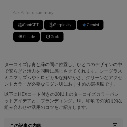
Ask AI for a summary
ChatGPT
Perplexity
Gemini
Claude
Grok
ターコイズは青と緑の間に位置し、ひとつのデザインの中
で安らぎと活力を同時に感じさせてくれます。シーグラス
ミニマリズムやトロピカルな鮮やかさ、クリーンなアクセ
ントカラーが必要なモダンUIにおすすめの選択肢です。
以下にHEXコード付きの20以上のターコイズカラーパレ
ットアイデアと、ブランディング、UI、印刷での実用的な
組み合わせや活用のコツをご紹介します。
この記事の内容