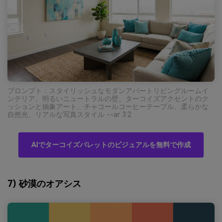
プロンプト：スタイリッシュなモダンアパートリビングルームイ
ンテリア、明るいニュートラルの壁、ターコイズアクセントのク
ッションと抽象アート、チャコールコーヒーテーブル、柔らかな
自然光、リアルな写真スタイル --ar 3:2
AIでターコイズパレットのビジュアルを無料で作成
7) 砂漠のオアシス