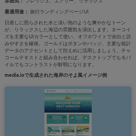
雰囲気：
フレッシュ、エアリー、リラックス
最適用途：
旅行ランディングページUI
日差しに照らされた水と淡い泡のような爽やかなトーン
が、リラックスした海辺の雰囲気を演出します。ターコイ
ズを主要なUIカラーとして使い、オフホワイトで余白と読
みやすさを確保。ゴールドはボタンやバッジ、主要な統計
データのアクセントとして控えめに活用しましょう。チャ
コールテキストと組み合わせれば、デスクトップでもモバ
イルでもコントラストが鮮明になります。
media.ioで生成された海岸のそよ風イメージ例