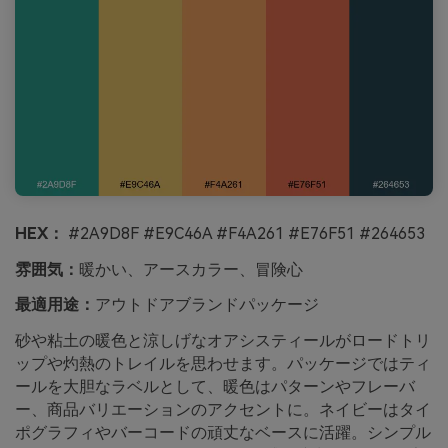
HEX：
#2A9D8F #E9C46A #F4A261 #E76F51 #264653
雰囲気：
暖かい、アースカラー、冒険心
最適用途：
アウトドアブランドパッケージ
砂や粘土の暖色と涼しげなオアシスティールがロードトリ
ップや灼熱のトレイルを思わせます。パッケージではティ
ールを大胆なラベルとして、暖色はパターンやフレーバ
ー、商品バリエーションのアクセントに。ネイビーはタイ
ポグラフィやバーコードの頑丈なベースに活躍。シンプル