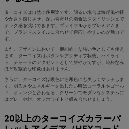
ターコイズは自然に多用途です。明るい場合は海岸風や軽
やかさを感じさせ、深い青寄りの場合はスタイリッシュで
テック感を演出できます。プレイフルからプレミアムま
で、ブランドスタイルに合わせて適応しやすいのが魅力で
す。
また、デザインにおいて「機能的」な強い色としても使え
ます。ターコイズはボタンやアクティブ状態、ハイライ
ト、チャートのアクセントとして鮮やかですが、純粋な赤
ほど攻撃的な印象はありません。
さらに、ターコイズは暖色にも寒色にも美しくマッチしま
す。明るさやエネルギーを出したい時はコーラルやゴール
ド、オレンジと合わせる、クリーンでモダンなシステムに
はグレーや紺、オフホワイトと組み合わせましょう。
20以上のターコイズカラーパ
レットアイデア（HEXコード