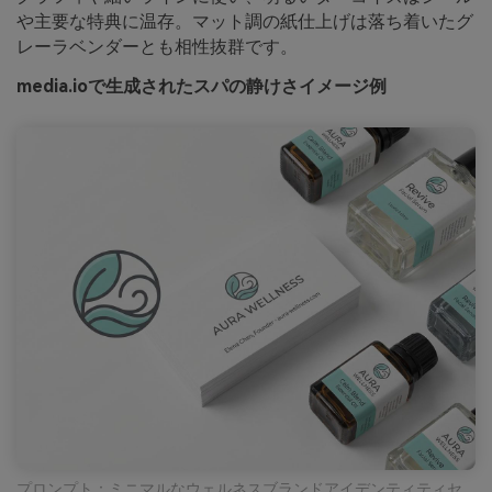
や主要な特典に温存。マット調の紙仕上げは落ち着いたグ
レーラベンダーとも相性抜群です。
media.ioで生成されたスパの静けさイメージ例
プロンプト：ミニマルなウェルネスブランドアイデンティティセ