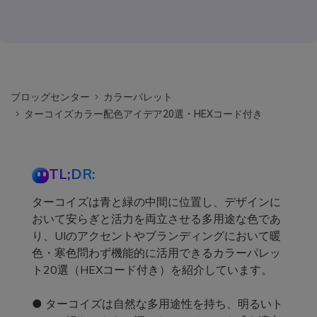
ブロッグセンター
カラーパレット
ターコイズカラー配色アイデア20選・HEXコード付き
TL;DR:
ターコイズは青と緑の中間に位置し、デザインに
おいて安らぎと活力を両立させる多用途な色であ
り、UIのアクセントやブランディングにおいて暖
色・寒色問わず機能的に活用できるカラーパレッ
ト20選（HEXコード付き）を紹介しています。
● ターコイズは自然な多用途性を持ち、明るいト