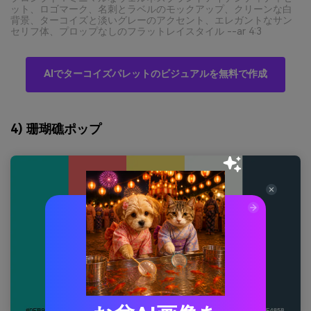
ット、ロゴマーク、名刺とラベルのモックアップ、クリーンな白
背景、ターコイズと淡いグレーのアクセント、エレガントなサン
セリフ体、プロップなしのフラットレイスタイル --ar 4:3
AIでターコイズパレットのビジュアルを無料で作成
4) 珊瑚礁ポップ