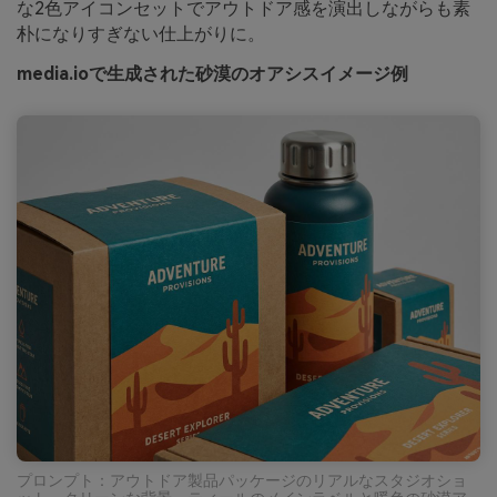
な2色アイコンセットでアウトドア感を演出しながらも素
朴になりすぎない仕上がりに。
media.ioで生成された砂漠のオアシスイメージ例
プロンプト：アウトドア製品パッケージのリアルなスタジオショ