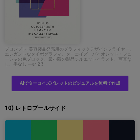
プロンプト: 美容製品発売用のグラフィックデザインフライヤー。
エレガントなタイポグラフィ、ターコイズ・バイオレット・フュ
ーシャの色ブロック、最小限の製品シルエットイラスト、写真な
し、手なし --ar 2:3
AIでターコイズパレットのビジュアルを無料で作成
10) レトロプールサイド