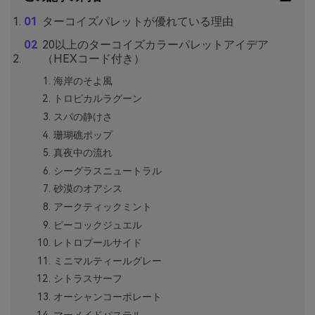
ターコイズパレットが優れている理由
20以上のターコイズカラーパレットアイデア
（HEXコード付き）
海岸のそよ風
トロピカルラグーン
スパの静けさ
珊瑚礁ポップ
真夜中の流れ
シーグラスニュートラル
砂漠のオアシス
アークティックミント
ピーコックジュエル
レトロプールサイド
ミニマルティールグレー
シトラスサーフ
オーシャンコーポレート
マーメイドパステル