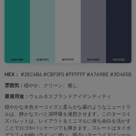
HEX：
#2EC4B6 #CBF3F0 #FFFFFF #A7A9BE #3D405B
雰囲気：
穏やか、クリーン、癒し
最適用途：
ウェルネスブランドアイデンティティ
穏やかな水色ターコイズと柔らかな霧のようなニュートラ
ルは、静かなスパと深呼吸を連想させます。このターコイ
ズパレットは、レイアウトをミニマルに保ち余白を活かす
ことでロゴやパッケージでも輝きます。スレートはタイポ
グラフィや細いラインに使い、明るいターコイズはシール