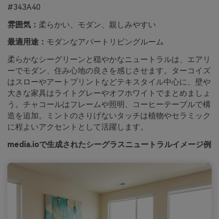
#343A40
雰囲気：
柔らかい、モダン、親しみやすい
最適用途：
モダンなアパートリビングルーム
柔らかなシーグリーンと穏やかなニュートラルは、エアリ
ーでモダン、住み心地の良さを感じさせます。ターコイズ
はスローやアートプリントなどテキスタイル中心に、壁や
大きな家具はライトグレーやオフホワイトでまとめましょ
う。チャコールはフレームや照明、コーヒーテーブルで構
造を追加。ミントのさりげないタッチは植物やセラミック
に程よいアクセントとして活躍します。
media.ioで生成されたシーグラスニュートラルイメージ例