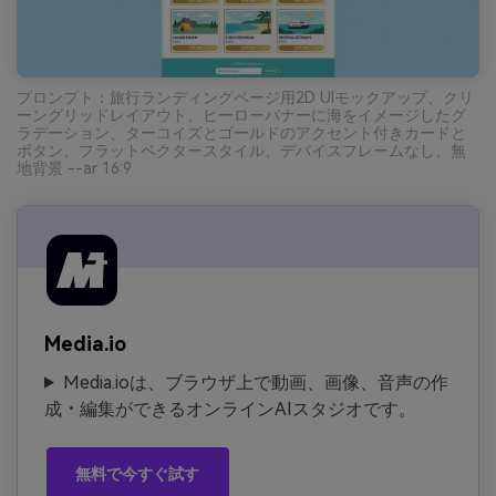
プロンプト：旅行ランディングページ用2D UIモックアップ、クリ
ーングリッドレイアウト、ヒーローバナーに海をイメージしたグ
ラデーション、ターコイズとゴールドのアクセント付きカードと
ボタン、フラットベクタースタイル、デバイスフレームなし、無
地背景 --ar 16:9
Media.io
Media.ioは、ブラウザ上で動画、画像、音声の作
成・編集ができるオンラインAIスタジオです。
無料で今すぐ試す