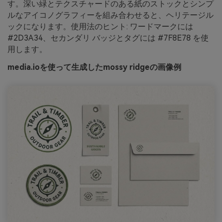
す。深い緑とテクスチャードのある紙のストックとシンプ
ルなアイコノグラフィーを組み合わせると、ヘリテージル
ックになります。使用法のヒント: ワードマークには
#2D3A34、セカンダリ バッジとタグには #7F8E78 を使
用します。
media.ioを使って生成したmossy ridgeの画像例