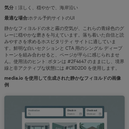
気分：
涼しく、穏やかで、海岸沿い
最適な場合:
ホテル予約サイトのUI
静かなフィヨルドの水と霧の空気が、これらの青緑色のグ
レーに穏やかな磨きを与えています。落ち着いた自信と読
みやすさを求めるホスピタリティ サイトに適していま
す。鮮明な白いセクションと CTA 用のシングル ディープ
トーンを組み合わせると、ページが平らに感じられませ
ん。使用法のヒント: ボタンは #2F4647 のままにし、境界
線と非アクティブな状態には #C8D2D0 を使用します。
media.io を使用して生成された静かなフィヨルドの画像
例