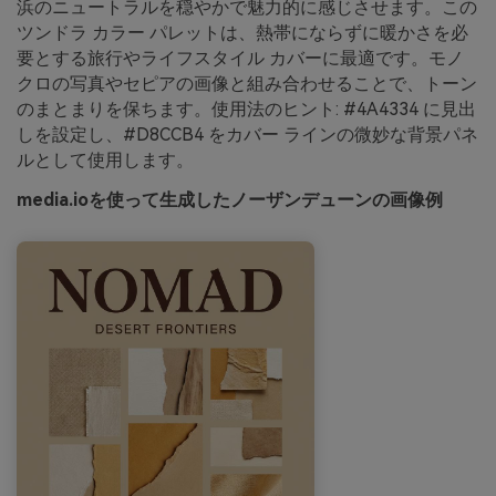
浜のニュートラルを穏やかで魅力的に感じさせます。この
ツンドラ カラー パレットは、熱帯にならずに暖かさを必
要とする旅行やライフスタイル カバーに最適です。モノ
クロの写真やセピアの画像と組み合わせることで、トーン
のまとまりを保ちます。使用法のヒント: #4A4334 に見出
しを設定し、#D8CCB4 をカバー ラインの微妙な背景パネ
ルとして使用します。
media.ioを使って生成したノーザンデューンの画像例