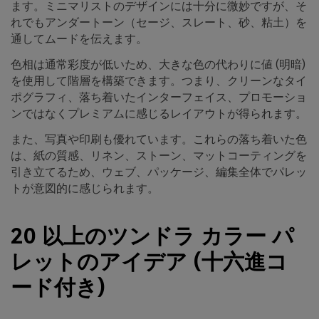
ます。ミニマリストのデザインには十分に微妙ですが、そ
れでもアンダートーン（セージ、スレート、砂、粘土）を
通してムードを伝えます。
色相は通常彩度が低いため、大きな色の代わりに値 (明暗)
を使用して階層を構築できます。つまり、クリーンなタイ
ポグラフィ、落ち着いたインターフェイス、プロモーショ
ンではなくプレミアムに感じるレイアウトが得られます。
また、写真や印刷も優れています。これらの落ち着いた色
は、紙の質感、リネン、ストーン、マットコーティングを
引き立てるため、ウェブ、パッケージ、編集全体でパレッ
トが意図的に感じられます。
20 以上のツンドラ カラー パ
レットのアイデア (十六進コ
ード付き)