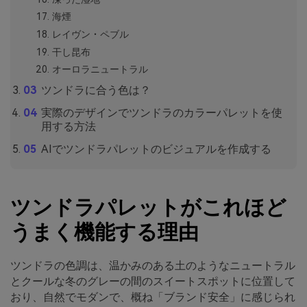
海煙
レイヴン・ペブル
干し昆布
オーロラニュートラル
ツンドラに合う色は？
実際のデザインでツンドラのカラーパレットを使
用する方法
AIでツンドラパレットのビジュアルを作成する
ツンドラパレットがこれほど
うまく機能する理由
ツンドラの色調は、温かみのある土のようなニュートラル
とクールな冬のグレーの間のスイートスポットに位置して
おり、自然でモダンで、概ね「ブランド安全」に感じられ