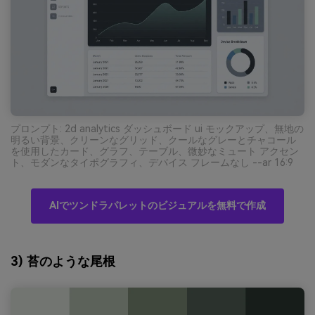
プロンプト: 2d analytics ダッシュボード ui モックアップ、無地の
明るい背景、クリーンなグリッド、クールなグレーとチャコール
を使用したカード、グラフ、テーブル、微妙なミュート アクセン
ト、モダンなタイポグラフィ、デバイス フレームなし --ar 16:9
AIでツンドラパレットのビジュアルを無料で作成
3) 苔のような尾根