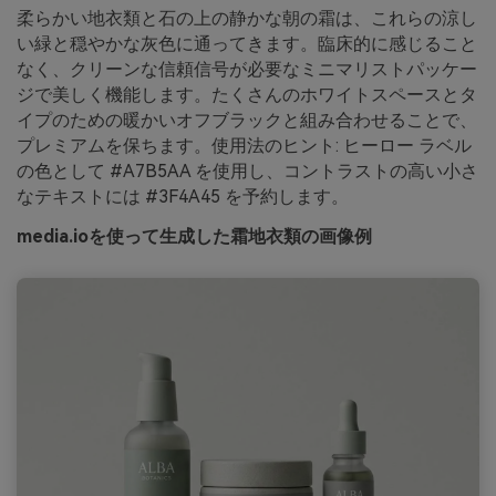
柔らかい地衣類と石の上の静かな朝の霜は、これらの涼し
い緑と穏やかな灰色に通ってきます。臨床的に感じること
なく、クリーンな信頼信号が必要なミニマリストパッケー
ジで美しく機能します。たくさんのホワイトスペースとタ
イプのための暖かいオフブラックと組み合わせることで、
プレミアムを保ちます。使用法のヒント: ヒーロー ラベル
の色として #A7B5AA を使用し、コントラストの高い小さ
なテキストには #3F4A45 を予約します。
media.ioを使って生成した霜地衣類の画像例