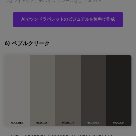
ンなレイアウト、デバイス フレームなし --ar 21:9
AIでツンドラパレットのビジュアルを無料で作成
6) ペブルクリーク