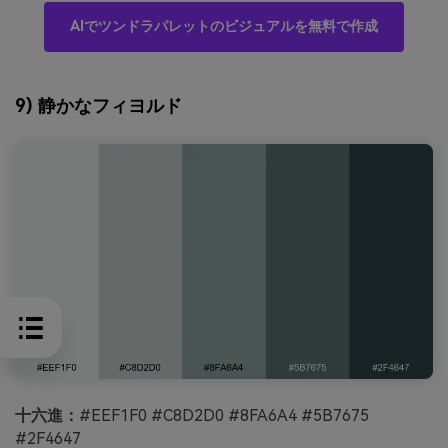
AIでツンドラパレットのビジュアルを無料で作成
9) 静かなフィヨルド
十六進：
#EEF1F0 #C8D2D0 #8FA6A4 #5B7675
#2F4647