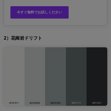
今すぐ無料でお試しください
2）花崗岩ドリフト