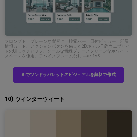
プロンプト：プレーンな背景に、検索バー、日付ピッカー、部屋
情報カード、アクションボタンを備えた2Dホテル予約ウェブサイ
トのUIモックアップ。クールな青緑グレーとクリーンなホワイト
スペースを使用。デバイスフレームなし --ar 16:9
AIでツンドラパレットのビジュアルを無料で作成
10) ウィンターウィート