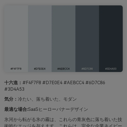
十六進：
#F4F7F8 #D7E0E4 #AEBCC4 #6D7C86
#3D4A53
気分：
冷たい、落ち着いた、モダン
最適な場合:
SaaSヒーローバナーデザイン
氷河から転がる氷の霧は、これらの青灰色に落ち着いた技
術的なエッジを与えます。これらは、完全な企業ネイビー