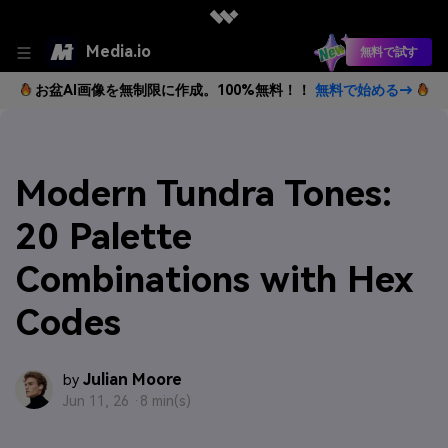
Media.io
無料で試す
お盆AI画像を無制限に作成。100%無料！！
無料で始める→
Modern Tundra Tones:
20 Palette
Combinations with Hex
Codes
Julian Moore
by
Jun 11, 26 ·
8 min(s)