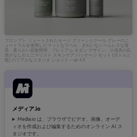
プロンプト: ミュートされたセージ グリーンとクール グレーのニ
ュートラルを使用したマットなラベル、きれいなシームレスな背
景、柔らかい拡散照明、プレミアム モダン デザイン、小道具の乱
雑さなしのミニマリスト スキンケア パッケージ セット (ボトルと
瓶) のリアルなスタジオ ショット --ar 4:3
メディア.io
Media.io は、ブラウザでビデオ、画像、オーデ
ィオを作成および編集するためのオンライン AI ス
タジオです。