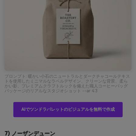
プロンプト: 暖かい小石のニュートラルとダークチャコールテキス
トを使用したミニマルなラベルデザイン、クリーンな背景、柔ら
かい影、プレミアムクラフトルックを備えた職人コーヒーバッグ
パッケージのリアルなスタジオショット --ar 4:3
AIでツンドラパレットのビジュアルを無料で作成
7) ノーザンデューン