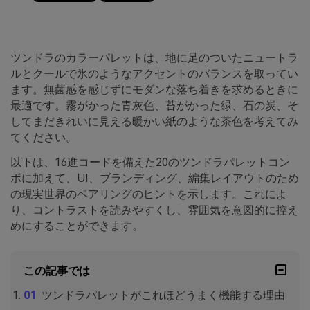
ツンドラのカラーパレットは、地に足のついたニュートラ
ルとクールで氷のようなアクセントのバランスを取ってい
ます。無菌感を感じずにモダンな落ち着きを求めるときに
最適です。霧がかった青灰色、苔がかった緑、石の炭、そ
してまだきれいに見える暖かい紙のような茶色を考えてみ
てください。
以下は、16進コードを備えた20のツンドラパレットコン
ボに加えて、UI、ブランディング、編集レイアウトのため
の現実世界のペアリングのヒントを示します。これによ
り、コントラストを読みやすくし、雰囲気を意図的に控え
めにすることができます。
この記事では
ツンドラパレットがこれほどうまく機能する理由