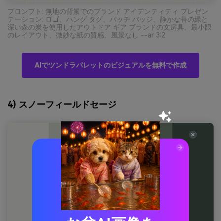
プロンプト: 無地の背景でのブランド アイデンティティ プレゼン
テーション: ロゴ、ハング タグ、パッチ バッジ、静かな苔の緑と
深い森の炭を使用したアウトドア ギア ブランドの文房具、最小限
のレイアウト、微妙な紙の質感、風景なし --ar 3:2
AIでツンドラパレットのビジュアルを無料で作成
4) スノーフィールドセージ