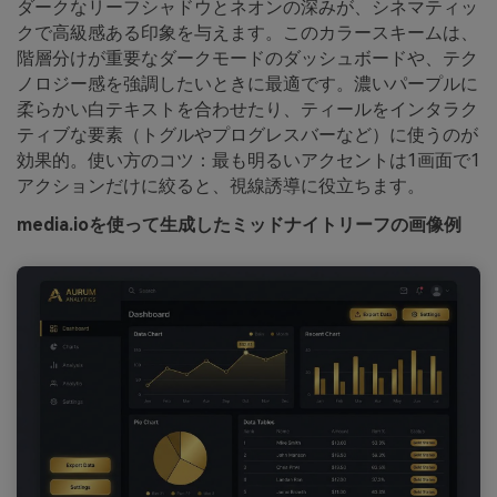
ダークなリーフシャドウとネオンの深みが、シネマティッ
クで高級感ある印象を与えます。このカラースキームは、
階層分けが重要なダークモードのダッシュボードや、テク
ノロジー感を強調したいときに最適です。濃いパープルに
柔らかい白テキストを合わせたり、ティールをインタラク
ティブな要素（トグルやプログレスバーなど）に使うのが
効果的。使い方のコツ：最も明るいアクセントは1画面で1
アクションだけに絞ると、視線誘導に役立ちます。
media.ioを使って生成したミッドナイトリーフの画像例