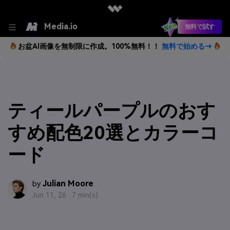
Media.io
無料で試す
お盆AI画像を無制限に作成。100%無料！！
無料で始める→
ティールパープルのおす
すめ配色20選とカラーコ
ード
Julian Moore
by
Jun 11, 26 ·
7 min(s)