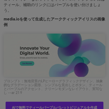
ティール、補助のリンクにはパープルを使い分けましょ
う。
media.ioを使って生成したアークティックアイリスの画像
例
プロンプト：無地背景のLPヒーローグラフィックデザイン、抽象
的なグラデーション図形、シンプルな見出しとボタン、ティール
とパープルのアクセント、クリーンモダンなレイアウト、実写な
し --ar 21:9
AIで無料でティールパープルパレットビジュアルを作成