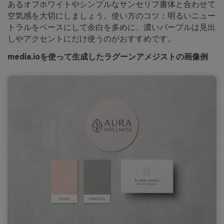
あるオフホワイトやシンプルなサンセリフ書体と合わせて
空気感を大切にしましょう。使い方のコツ：明るいニュー
トラルをベースにして余白を多めに、濃いパープルは見出
しやアクセントにだけ使うのがおすすめです。
media.ioを使って生成したラグーンアメジストの画像例