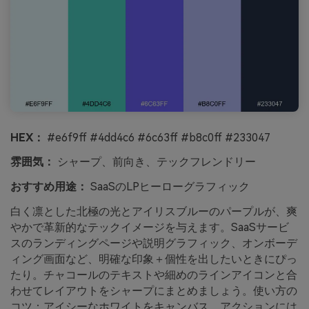
HEX：
#e6f9ff #4dd4c6 #6c63ff #b8c0ff #233047
雰囲気：
シャープ、前向き、テックフレンドリー
おすすめ用途：
SaaSのLPヒーローグラフィック
白く凛とした北極の光とアイリスブルーのパープルが、爽
やかで革新的なテックイメージを与えます。SaaSサービ
スのランディングページや説明グラフィック、オンボーデ
ィング画面など、明確な印象＋個性を出したいときにぴっ
たり。チャコールのテキストや細めのラインアイコンと合
わせてレイアウトをシャープにまとめましょう。使い方の
コツ：アイシーなホワイトをキャンバス、アクションには