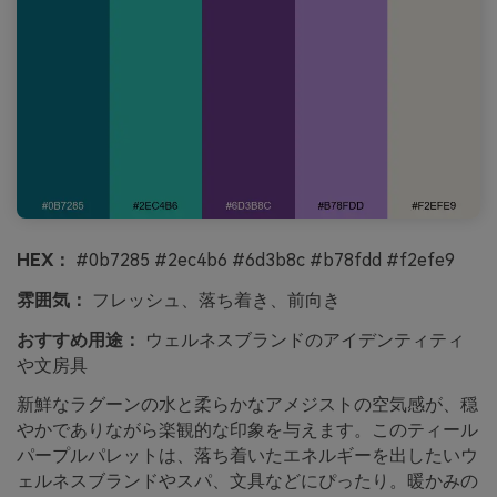
HEX：
#0b7285 #2ec4b6 #6d3b8c #b78fdd #f2efe9
雰囲気：
フレッシュ、落ち着き、前向き
おすすめ用途：
ウェルネスブランドのアイデンティティ
や文房具
新鮮なラグーンの水と柔らかなアメジストの空気感が、穏
やかでありながら楽観的な印象を与えます。このティール
パープルパレットは、落ち着いたエネルギーを出したいウ
ェルネスブランドやスパ、文具などにぴったり。暖かみの