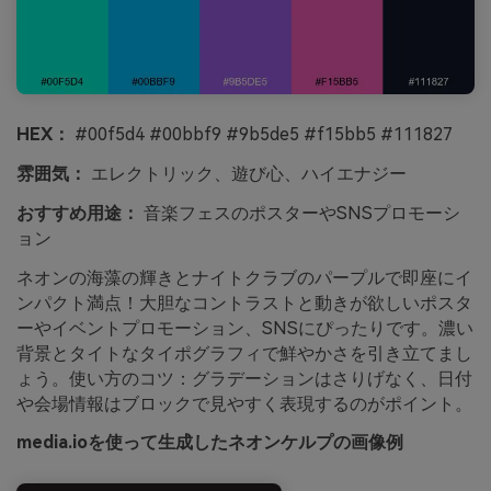
HEX：
#00f5d4 #00bbf9 #9b5de5 #f15bb5 #111827
雰囲気：
エレクトリック、遊び心、ハイエナジー
おすすめ用途：
音楽フェスのポスターやSNSプロモーシ
ョン
ネオンの海藻の輝きとナイトクラブのパープルで即座にイ
ンパクト満点！大胆なコントラストと動きが欲しいポスタ
ーやイベントプロモーション、SNSにぴったりです。濃い
背景とタイトなタイポグラフィで鮮やかさを引き立てまし
ょう。使い方のコツ：グラデーションはさりげなく、日付
や会場情報はブロックで見やすく表現するのがポイント。
media.ioを使って生成したネオンケルプの画像例