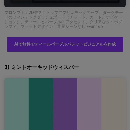
プロンプト：2DデスクトップアプリUIモックアップ、ダークモー
ドのフィンテックダッシュボード（チャート、カード、ナビゲー
ション）、ティールとパープルのアクセント、クリアなタイポグ
ラフィ、フラットデザイン、背景シーンなし --ar 16:9
AIで無料でティールパープルパレットビジュアルを作成
3) ミントオーキッドウィスパー