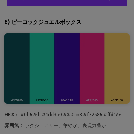
8) ピーコックジュエルボックス
HEX：
#0b525b #1dd3b0 #3a0ca3 #f72585 #ffd166
雰囲気：
ラグジュアリー、華やか、表現力豊か