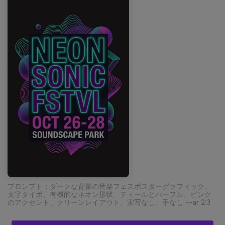
プロンプト：ダークな背景の音楽フェスポスターグラフィック、
太字タイポ、有機的なネオン形状、ティールとパープル、ピンク
のアクセント、クリーンレイアウト、実写なし、手なし --ar 2:3