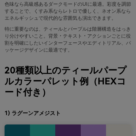
色味なら高級感あるダークモードのUIに最適。彩度を調節
することで、くすみ系ならレトロで優しく、ネオン系なら
エネルギッシュで現代的な雰囲気も演出できます。
特に重要なのは、ティールとパープルは階層構造をはっき
り分けやすいこと。背景・テキスト・アクションごとに役
割を明確にしたいインターフェースやエディトリアル、パ
ッケージデザインに最適です。
20種類以上のティールパープ
ルカラーパレット例（HEXコ
ード付き）
1) ラグーンアメジスト