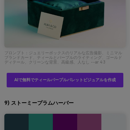
プロンプト：ジュエリーボックスのリアルな広告撮影、ミニマル
ブランドカード、ティールとパープルのライティング、ゴールド
ディテール、クリーンな背景、高級感、人なし --ar 4:3
AIで無料でティールパープルパレットビジュアルを作成
9) ストーミープラムハーバー