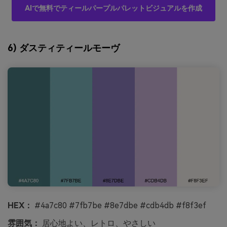
AIで無料でティールパープルパレットビジュアルを作成
6) ダスティティールモーヴ
HEX：
#4a7c80 #7fb7be #8e7dbe #cdb4db #f8f3ef
雰囲気：
居心地よい、レトロ、やさしい