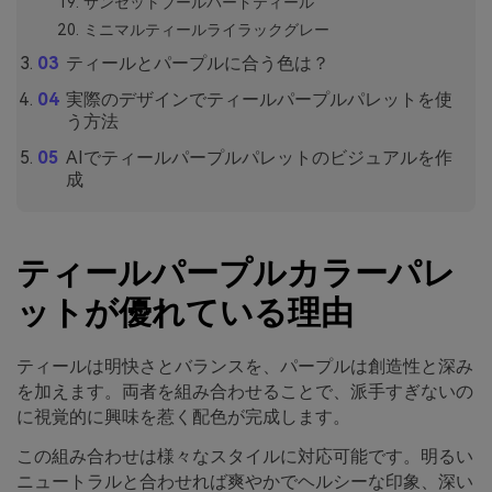
サンセットブールバードティール
ミニマルティールライラックグレー
ティールとパープルに合う色は？
実際のデザインでティールパープルパレットを使
う方法
AIでティールパープルパレットのビジュアルを作
成
ティールパープルカラーパレ
ットが優れている理由
ティールは明快さとバランスを、パープルは創造性と深み
を加えます。両者を組み合わせることで、派手すぎないの
に視覚的に興味を惹く配色が完成します。
この組み合わせは様々なスタイルに対応可能です。明るい
ニュートラルと合わせれば爽やかでヘルシーな印象、深い