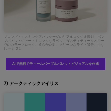
プロンプト：スキンケアパッケージのリアルスタジオ撮影、ポン
プボトル・ジャー・ミニマルなラベル、ダスティティールとモー
ヴのカラーブロック、柔らかい影、クリーンなライト背景、手な
し --ar 3:2
AIで無料でティールパープルパレットビジュアルを作成
7) アークティックアイリス