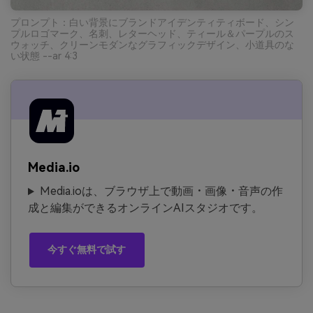
プロンプト：白い背景にブランドアイデンティティボード、シン
プルロゴマーク、名刺、レターヘッド、ティール＆パープルのス
ウォッチ、クリーンモダンなグラフィックデザイン、小道具のな
い状態 --ar 4:3
Media.io
Media.ioは、ブラウザ上で動画・画像・音声の作
成と編集ができるオンラインAIスタジオです。
今すぐ無料で試す