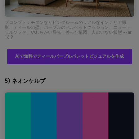
プロンプト：モダンなリビングルームのリアルなインテリア撮
影、ティールの壁、パープルのベルベットクッション、ニュート
ラルソファ、やわらかい昼光、整った構図、人のいない状態 --ar
16:9
AIで無料でティールパープルパレットビジュアルを作成
5) ネオンケルプ