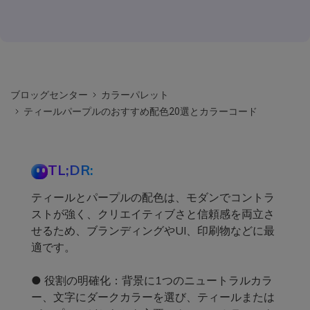
ブロッグセンター
カラーパレット
ティールパープルのおすすめ配色20選とカラーコード
TL;DR:
ティールとパープルの配色は、モダンでコントラ
ストが強く、クリエイティブさと信頼感を両立さ
せるため、ブランディングやUI、印刷物などに最
適です。
● 役割の明確化：背景に1つのニュートラルカラ
ー、文字にダークカラーを選び、ティールまたは