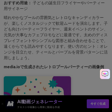
おすすめ用途：
子どもの誕生日フライヤーやパーティー
用サイネージ
晴れやかなプールの雰囲気とレトロなキャンディカラー
が、楽しくノスタルジックで歓迎ムードを演出します。子
ども向けパーティーフライヤー、週末イベントのサイン、
元気が大事なカフェプロモなどに最適です。太めのディス
プレイフォントやシンプルな図形と組み合わせることで、
遠くからでも読みやすくなります。使い方のヒント：オレ
ンジを目立たせ、ティールとパープルを背景パターンに活
用しましょう。
media.ioで生成されたレトロプールパーティーの画像例
AI動画ジェネレーター
今すぐ生成
テキストや画像から簡単に動画を作成