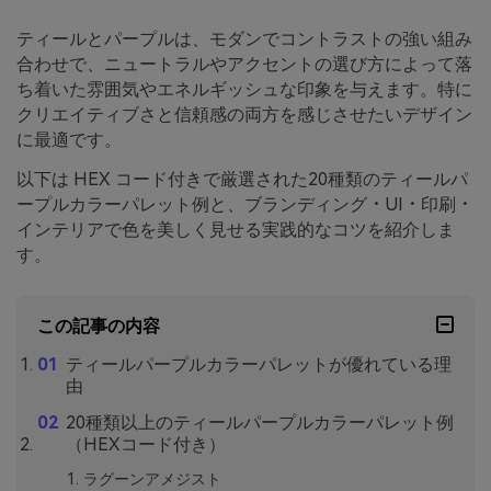
ティールとパープルは、モダンでコントラストの強い組み
合わせで、ニュートラルやアクセントの選び方によって落
ち着いた雰囲気やエネルギッシュな印象を与えます。特に
クリエイティブさと信頼感の両方を感じさせたいデザイン
に最適です。
以下は HEX コード付きで厳選された20種類のティールパ
ープルカラーパレット例と、ブランディング・UI・印刷・
インテリアで色を美しく見せる実践的なコツを紹介しま
す。
この記事の内容
ティールパープルカラーパレットが優れている理
由
20種類以上のティールパープルカラーパレット例
（HEXコード付き）
ラグーンアメジスト