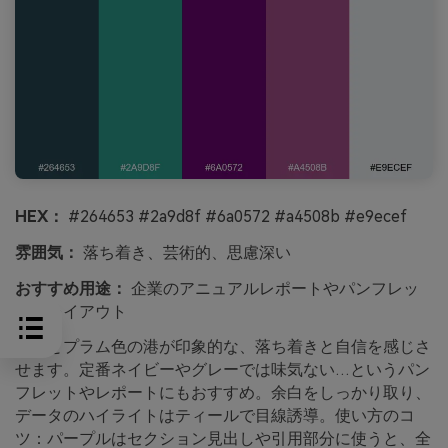
HEX：
#264653 #2a9d8f #6a0572 #a4508b #e9ecef
雰囲気：
落ち着き、芸術的、思慮深い
おすすめ用途：
企業のアニュアルレポートやパンフレッ
トのレイアウト
嵐雲とプラム色の港が印象的な、落ち着きと自信を感じさ
せます。定番ネイビーやグレーでは味気ない…というパン
フレットやレポートにもおすすめ。余白をしっかり取り、
データのハイライトはティールで目線誘導。使い方のコ
ツ：パープルはセクション見出しや引用部分に使うと、全