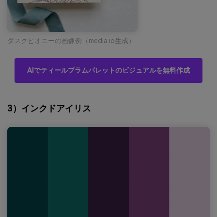
ダスクピオニーの画像例（media.io生成）
AIでティールプラムパレットのビジュアルを無料作成
3）インクドアイリス