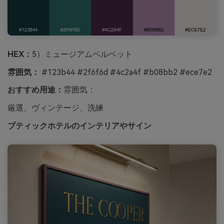
HEX：
5）ミュージアムベルベット
雰囲気：
#123b44 #2f6f6d #4c2a4f #b08bb2 #ece7e2
おすすめ用途：
雰囲気：
厳選、ヴィンテージ、洗練
ブティックホテルのインテリアやサイン