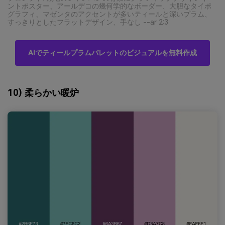
ントポスター、アールデコの幾何学的なボーダー、大胆なタイポ
グラフィ、マゼンタのアクセントが多いティールと深いプラム、
すっきりとしたフラットデザイン、手なし --ar 2:3
AIでティールプラムパレットのビジュアルを無料作成
10) 柔らかい暖炉