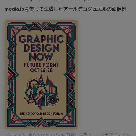
media.ioを使って生成したアールデコジュエルの画像例
プロンプト: 無地のシャンパンの背景にグラフィックデザインイベ