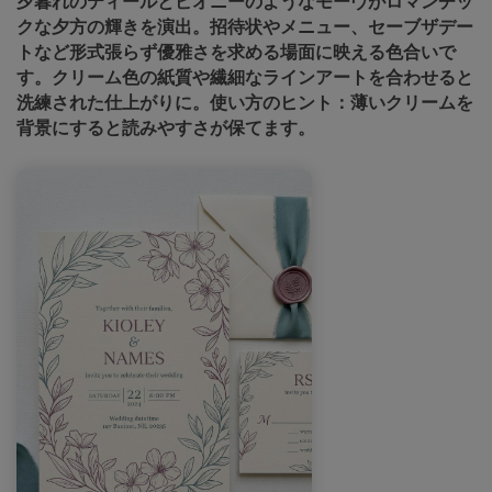
夕暮れのティールとピオニーのようなモーヴがロマンチッ
クな夕方の輝きを演出。招待状やメニュー、セーブザデー
トなど形式張らず優雅さを求める場面に映える色合いで
す。クリーム色の紙質や繊細なラインアートを合わせると
洗練された仕上がりに。使い方のヒント：薄いクリームを
背景にすると読みやすさが保てます。