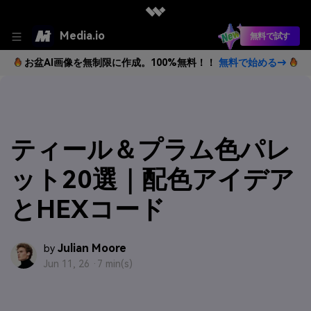
Media.io
無料で試す
お盆AI画像を無制限に作成。100%無料！！
無料で始める→
ティール＆プラム色パレ
ット20選｜配色アイデア
とHEXコード
Julian Moore
by
Jun 11, 26 ·
7 min(s)