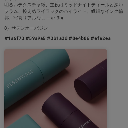
明るいテクスチャ紙、主役はミッドナイトティールと深い
プラム、控えめライラックのハイライト、繊細なインク輪
郭、写真リアルなし --ar 3:4
8）サテンオーバジン
#1a6f73 #59a9a5 #3b1a3d #8e4b86 #efe2ea