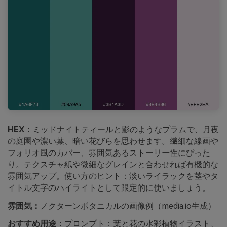
HEX：
ミッドナイトティールと影のようなプラムで、月夜
の庭園や濃い葉、暗い花びらを思わせます。繊細な線画や
フォリオ風のカバー、雰囲気あるストーリー性にぴった
り。テクスチャ紙や微細なグレインと合わせれば有機的な
雰囲気アップ。使い方のヒント：淡いライラックを茎やタ
イトル文字のハイライトとして限定的に使いましょう。
雰囲気：
ノクターンボタニカルの画像例（media.io生成）
おすすめ用途：
プロンプト：葉と花の水彩植物イラスト、