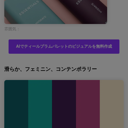
雰囲気：
AIでティールプラムパレットのビジュアルを無料作成
滑らか、フェミニン、コンテンポラリー