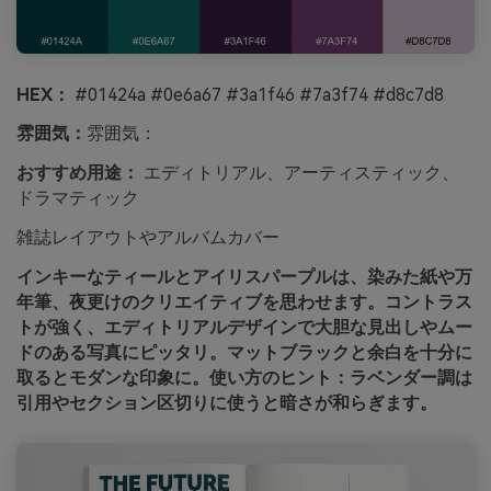
HEX：
#01424a #0e6a67 #3a1f46 #7a3f74 #d8c7d8
雰囲気：
雰囲気：
おすすめ用途：
エディトリアル、アーティスティック、
ドラマティック
雑誌レイアウトやアルバムカバー
インキーなティールとアイリスパープルは、染みた紙や万
年筆、夜更けのクリエイティブを思わせます。コントラス
トが強く、エディトリアルデザインで大胆な見出しやムー
ドのある写真にピッタリ。マットブラックと余白を十分に
取るとモダンな印象に。使い方のヒント：ラベンダー調は
引用やセクション区切りに使うと暗さが和らぎます。