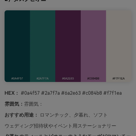
HEX：
#0a4f57 #2a7f7a #6a2e63 #c084b8 #f7f1ea
雰囲気：
雰囲気：
おすすめ用途：
ロマンチック、夕暮れ、ソフト
ウェディング招待状やイベント用ステーショナリー