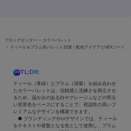
ブロッグセンター
カラーパレット
ティール＆プラム色パレット20選｜配色アイデアとHEXコード
TL;DR:
ティール（青緑）とプラム（深紫）を組み合わせ
たカラーパレットは、信頼感と洗練さを両立させ
るため、温かみのある白やグレージュなどの明る
い背景色をベースにすることで、視認性の高いプ
レミアムなデザインを構築できます。
● ブランディングやUIデザインでは、ティール
をテキストや基盤となる色として使用し、プラム