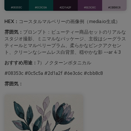
HEX：
コースタルマルベリーの画像例（media.io生成）
雰囲気：
プロンプト：ビューティー商品セットのリアルな
スタジオ撮影、ミニマルなパッケージ、主役はシーグラス
ティールとマルベリープラム、柔らかなピンクアクセン
ト、クリーンなシームレス白背景、穏やかな影 --ar 4:3
おすすめ用途：
7）ノクターンボタニカル
#08353c #0c5c5a #2d1a2f #6e3c6c #cbb8c8
雰囲気：