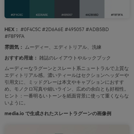
HEX：
#0F4C5C #2D6A6E #495057 #ADB5BD
#F8F9FA
雰囲気：
ムーディー、エディトリアル、洗練
おすすめ用途：
雑誌のレイアウトやルックブック
ムーディーなラグーンとスレート系ニュートラルで上質な
エディトリアル感。濃いティールはセクションヘッダーや
引用文に、ミッドグレーは本文やキャプションにおすす
め。モノクロ写真や細いライン、広めの余白とも好相性。
ヒント：一番明るいトーンを紙面背景に使って重くならな
いように。
media.io で生成されたスレートラグーンの画像例