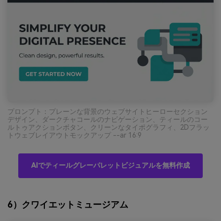
プロンプト：プレーンな背景のウェブサイトヒーローセクション
デザイン、ダークチャコールのナビゲーション、ティールのコー
ルトゥアクションボタン、クリーンなタイポグラフィ、2Dフラッ
トウェブレイアウトモックアップ --ar 16:9
AIでティールグレーパレットビジュアルを無料作成
6）クワイエットミュージアム