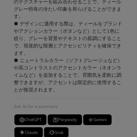
のテクスチャーを組み合わせることで、ティール
グレー特有の冷たい印象を和らげることができま
す。
● デザインに適用する際は、ティールをブランド
やアクションカラー（ボタンなど）として1色に
絞り、グレーを背景やテキストの基調にすること
で、視覚的な階層とアクセシビリティを確保でき
ます。
● ニュートラルカラー（ソフトグレージュなど）
や高コントラストのアクセントカラー（ネオンラ
イムなど）を追加することで、雰囲気を柔軟に調
整できますが、アクセントは限定的に使用するこ
とが推奨されます。
Ask AI for a summary
ChatGPT
Perplexity
Gemini
Claude
Grok