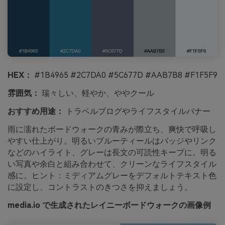
HEX：
#1B4965 #2C7DA0 #5C677D #AAB7B8 #F1F5F9
雰囲気：
瑞々しい、軽やか、ややクール
おすすめ用途：
トラベルブログやライフスタイルバナー
雨に濡れたボードウォークの青みが際立ち、爽快で呼吸し
やすい仕上がり。明るいブルーティールはバッジやリンク
などのハイライト、グレーは長文の可読性キープに。明る
い写真や余白と組み合わせて、クリーンなライフスタイル
感に。ヒント：ミディアムグレーをデフォルトテキスト色
に設定し、コントラストのきつさを抑えましょう。
media.io で生成されたレイニーボードウォークの画像例