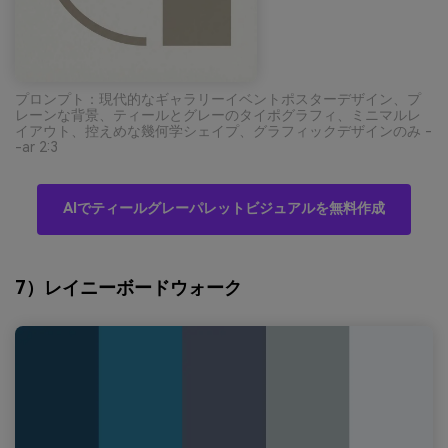
プロンプト：現代的なギャラリーイベントポスターデザイン、プ
レーンな背景、ティールとグレーのタイポグラフィ、ミニマルレ
イアウト、控えめな幾何学シェイプ、グラフィックデザインのみ -
-ar 2:3
AIでティールグレーパレットビジュアルを無料作成
7）レイニーボードウォーク