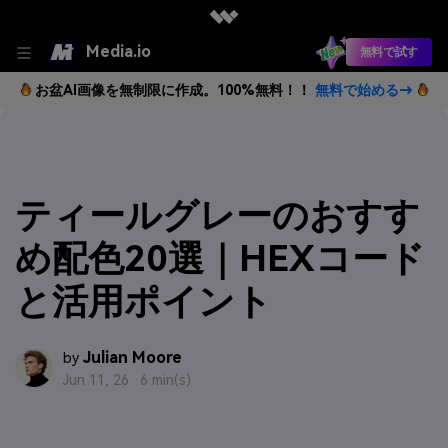
Media.io
無料で試す
お盆AI画像を無制限に作成。100%無料！！
無料で始める→
ティールグレーのおすす
め配色20選｜HEXコード
と活用ポイント
Julian Moore
by
Jun 11, 26 ·
6 min(s)