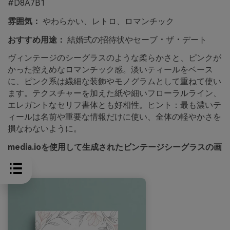
#D8A7B1
雰囲気：
やわらかい、レトロ、ロマンチック
おすすめ用途：
結婚式の招待状やセーブ・ザ・デート
ヴィンテージのシーグラスのような柔らかさと、ピンクが
かった控えめなロマンチック感。淡いティールをベース
に、ピンク系は繊細な装飾やモノグラムとして重ねて使い
ます。テクスチャーを加えた紙や細いフローラルライン、
エレガントなセリフ書体とも好相性。ヒント：最も濃いテ
ィールは名前や重要な情報だけに使い、全体の軽やかさを
損なわないように。
media.ioを使用して生成されたビンテージシーグラスの画
像例