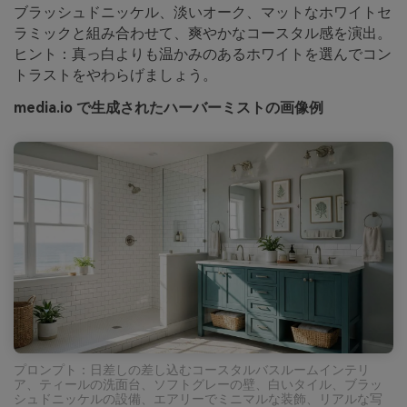
ブラッシュドニッケル、淡いオーク、マットなホワイトセ
ラミックと組み合わせて、爽やかなコースタル感を演出。
ヒント：真っ白よりも温かみのあるホワイトを選んでコン
トラストをやわらげましょう。
media.io で生成されたハーバーミストの画像例
プロンプト：日差しの差し込むコースタルバスルームインテリ
ア、ティールの洗面台、ソフトグレーの壁、白いタイル、ブラッ
シュドニッケルの設備、エアリーでミニマルな装飾、リアルな写