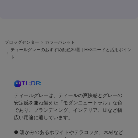
ブロッグセンター
カラーパレット
ティールグレーのおすすめ配色20選｜HEXコードと活用ポイン
ト
TL;DR:
ティールグレーは、ティールの爽快感とグレーの
安定感を兼ね備えた「モダンニュートラル」な色
であり、ブランディング、インテリア、UIなど幅
広い用途に適しています。
● 暖かみのあるホワイトやテラコッタ、木材など