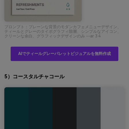
プロンプト：プレーンな背景のモダンカフェメニューデザイン、
ティールとグレーのタイポグラフィ階層、シンプルなアイコン、
クリーンな余白、グラフィックデザインのみ --ar 3:4
AIでティールグレーパレットビジュアルを無料作成
5）コースタルチャコール