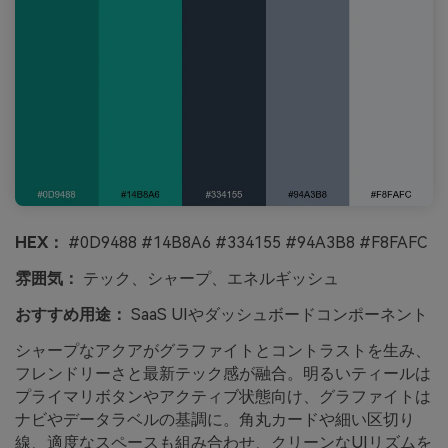
HEX：
#0D9488 #14B8A6 #334155 #94A3B8 #F8FAFC
雰囲気：
テック、シャープ、エネルギッシュ
おすすめ用途：
SaaS UIやダッシュボードコンポーネント
シャープなアクアがグラファイトとコントラストを生み、
フレンドリーさと最新テック感が融合。明るいティールは
プライマリボタンやアクティブ状態向け、グラファイトは
ナビやデータラベルの基調に。角丸カードや細い区切り
線、適度なスペースも組み合わせ、クリーンなUIリズムを