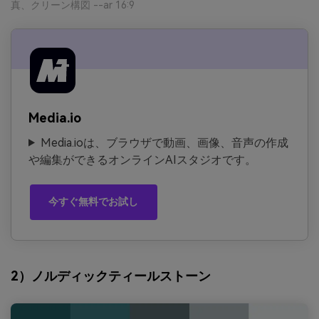
真、クリーン構図 --ar 16:9
Media.io
Media.ioは、ブラウザで動画、画像、音声の作成
や編集ができるオンラインAIスタジオです。
今すぐ無料でお試し
2）ノルディックティールストーン