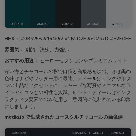
HEX：
#0B525B #144552 #2B2D2F #6C757D #E9ECEF
雰囲気：
劇的、洗練、力強い
おすすめ用途：
ヒーローセクションやプレミアムサイト
深い海とチャコールの影で自信と高級感を演出。ほぼ黒の
色味はナビやフッター用に最適、ティールはリンクやボタ
ンの上品なアクセントに。シャープな写真やミニマルなラ
インアイコンとの相性も抜群。ヒント：ティールはインタ
ラクティブ要素でのみ使用し、意図的に使われている印象
にしましょう。
media.io で生成されたコースタルチャコールの画像例