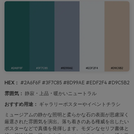
HEX：
#2A6F6F #3F7C85 #8D99AE #EDF2F4 #D9C5B2
雰囲気：
静寂・上品・暖かいニュートラル
おすすめ用途：
ギャラリーポスターやイベントチラシ
ミュージアムの静かな照明と柔らかな石の表面が思慮深く
厳選された雰囲気を演出。落ち着きのある権威を出したい
ポスターなどで真価を発揮します。モダンなセリフ書体と