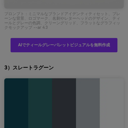
プロンプト：ミニマルなブランドアイデンティティセット、プレ
ーンな背景、ロゴマーク、名刺やレターヘッドのデザイン、ティ
ールとグレーの色調、クリーングリッド、フラットなグラフィッ
クモックアップ --ar 4:3
AIでティールグレーパレットビジュアルを無料作成
3）スレートラグーン