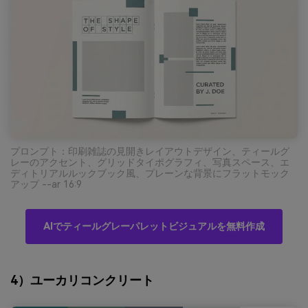
プロンプト：印刷雑誌の見開きレイアウトデザイン、ティールグ
レーのアクセント、グリッドタイポグラフィ、写真スペース、エ
ディトリアルルックブック風、プレーンな背景にフラットモック
アップ --ar 16:9
AIでティールグレーパレットビジュアルを無料作成
4）ユーカリコンクリート