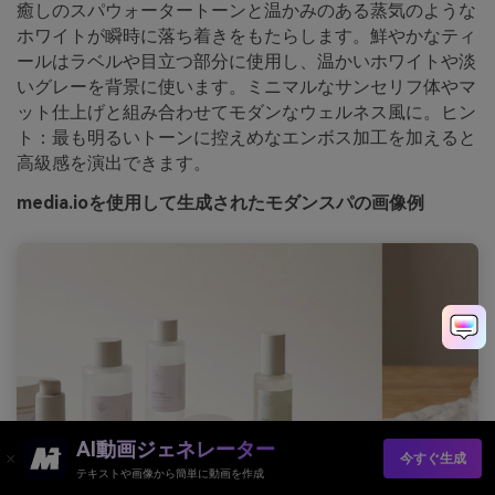
癒しのスパウォータートーンと温かみのある蒸気のような
ホワイトが瞬時に落ち着きをもたらします。鮮やかなティ
ールはラベルや目立つ部分に使用し、温かいホワイトや淡
いグレーを背景に使います。ミニマルなサンセリフ体やマ
ット仕上げと組み合わせてモダンなウェルネス風に。ヒン
ト：最も明るいトーンに控えめなエンボス加工を加えると
高級感を演出できます。
media.ioを使用して生成されたモダンスパの画像例
AI動画ジェネレーター
今すぐ生成
テキストや画像から簡単に動画を作成