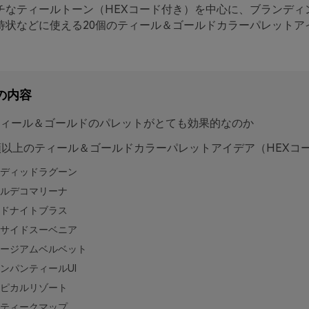
チなティールトーン（HEXコード付き）を中心に、ブランディン
待状などに使える20個のティール＆ゴールドカラーパレットア
の内容
ィール＆ゴールドのパレットがとても効果的なのか
類以上のティール＆ゴールドカラーパレットアイデア（HEXコ
ディッドラグーン
ルデコマリーナ
ドナイトブラス
サイドスーベニア
ージアムベルベット
ンパンティールUI
ピカルリゾート
ティークマップ