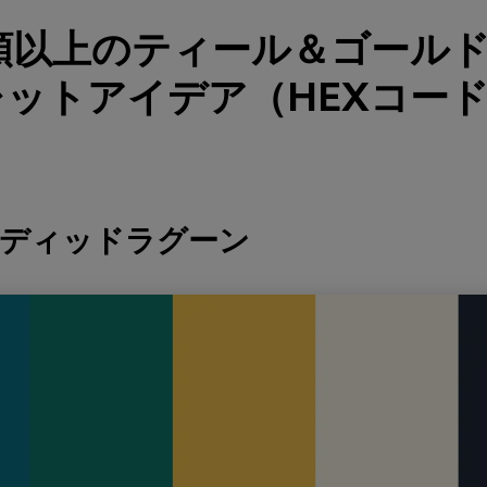
種類以上のティール＆ゴール
ットアイデア（HEXコー
ルディッドラグーン