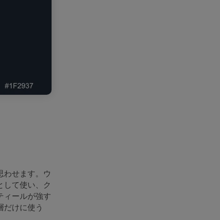
思わせます。ウ
として使い、ク
ティールが強す
層だけに使う