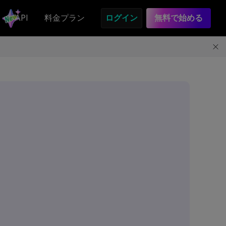
API
料金プラン
ログイン
無料で始める