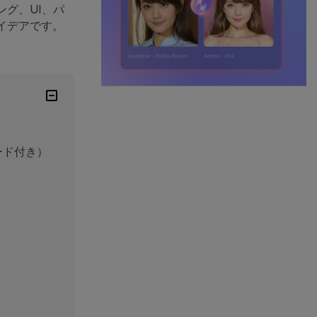
グ、UI、パ
イデアです。
ード付き）