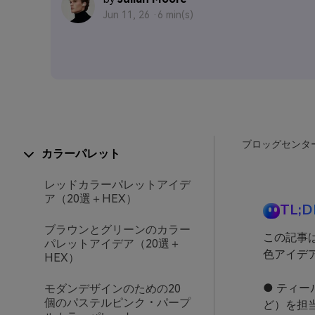
Jun 11, 26 ·
6 min(s)
ブロッグセンタ
カラーパレット
レッドカラーパレットアイデ
ア（20選＋HEX）
TL;D
ブラウンとグリーンのカラー
この記事
パレットアイデア（20選＋
色アイデ
HEX）
● ティ
モダンデザインのための20
個のパステルピンク・パープ
ど）を担