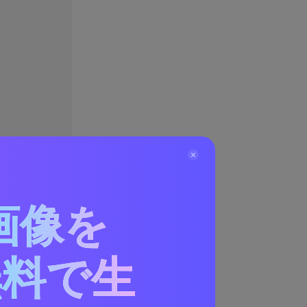
画像を
無料で生