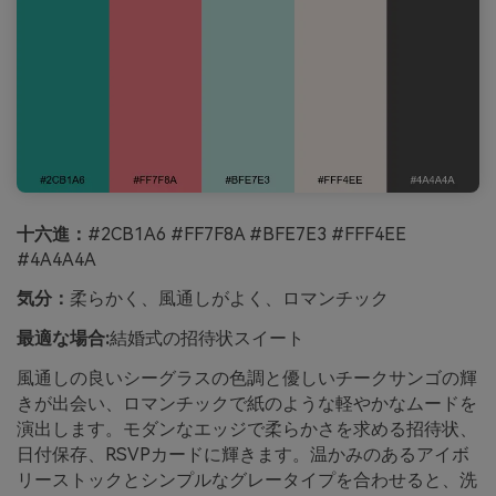
十六進：
#2CB1A6 #FF7F8A #BFE7E3 #FFF4EE
#4A4A4A
気分：
柔らかく、風通しがよく、ロマンチック
最適な場合:
結婚式の招待状スイート
風通しの良いシーグラスの色調と優しいチークサンゴの輝
きが出会い、ロマンチックで紙のような軽やかなムードを
演出します。モダンなエッジで柔らかさを求める招待状、
日付保存、RSVPカードに輝きます。温かみのあるアイボ
リーストックとシンプルなグレータイプを合わせると、洗