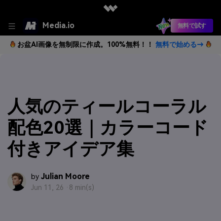
Media.io
無料で試す
お盆AI画像を無制限に作成。100%無料！！
無料で始める→
人気のティールコーラル
配色20選｜カラーコード
付きアイデア集
Julian Moore
by
Jun 11, 26 ·
8 min(s)