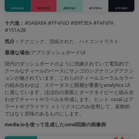
十六進：
#0A8A8A #FF4F6D #B9F3E4 #F4F6FA
#151A28
気分：
テクニック、洗练された、ハイコントラスト
最適な場合:
アプリダッシュボードUI
現代のダッシュボードのように洗練されていて電気的で、
クールなティールのベースにサンゴのシグナリングアクシ
ョンが施されています。これらのティールコーラルカラー
の組み合わせは、ステータスと階層が重要なanalytics UI
に適しています。ほぼ白の表面とダークネイビーと組み合
わせてチャートやラベルを作成します。ヒント: coral はア
ラートやプライマリ メトリクスにのみ使用して、装飾的
ではなく意味のあるものにします。
media.ioを使って生成したcoral回路の画像例