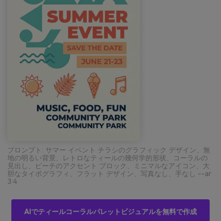
プロンプト: サマー イベント チラシのグラフィック デザイン、無
地の明るい背景、レトロなティールの幾何学的形状、コーラルの
見出し、ピーチのアクセント ブロック、ミニマルなアイコン、大
胆なタイポグラフィ、フラット デザイン、写真なし、手なし --ar
3:4
AIでティールコーラルパレットビジュアルを無料で作成