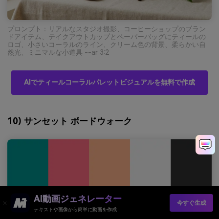
プロンプト：リアルなスタジオ撮影、コーヒーショップのブラン
ドアイテム、テイクアウトカップとペーパーバッグにティールの
ロゴ、小さいコーラルのライン、クリーム色の背景、柔らかい自
然光、ミニマルな小道具 --ar 3:2
AIでティールコーラルパレットビジュアルを無料で作成
10) サンセット ボードウォーク
AI動画ジェネレーター
今すぐ生成
テキストや画像から簡単に動画を作成