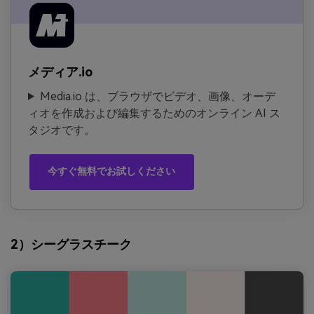
メディア.io
Media.io は、ブラウザでビデオ、画像、オーデ
ィオを作成および編集するためのオンライン AI ス
タジオです。
今すぐ無料でお試しください
2）シーグラスチーク