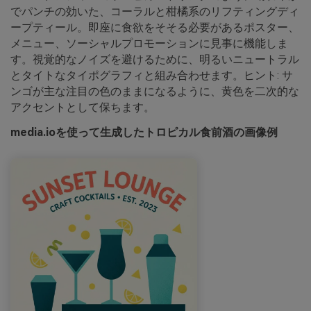
でパンチの効いた、コーラルと柑橘系のリフティングディ
ープティール。即座に食欲をそそる必要があるポスター、
メニュー、ソーシャルプロモーションに見事に機能しま
す。視覚的なノイズを避けるために、明るいニュートラル
とタイトなタイポグラフィと組み合わせます。ヒント: サ
ンゴが主な注目の色のままになるように、黄色を二次的な
アクセントとして保ちます。
media.ioを使って生成したトロピカル食前酒の画像例