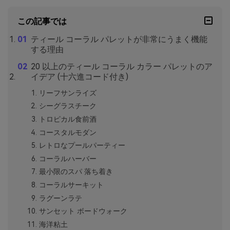
この記事では
ティール コーラル パレットが非常にうまく機能
する理由
20 以上のティール コーラル カラー パレットのア
イデア (十六進コード付き)
リーフサンライズ
シーグラスチーク
トロピカル食前酒
コースタルモダン
レトロなプールパーティー
コーラルハーバー
最小限のスパ 落ち着き
コーラルサーキット
ラグーンラテ
サンセット ボードウォーク
海洋粘土