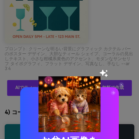
プロンプト: クリーンな明るい背景にグラフィック カクテル バー
のポスター デザイン、大胆なティール シェイプ、コーラルの見出
しテキスト、小さな柑橘系黄色のアクセント、モダンなサンセリ
フ タイポグラフィ、フラット デザイン、写真なし、手なし --ar
3:4
AIでティールコーラルパレットビジュアルを無料で作成
4) コースタルモダン