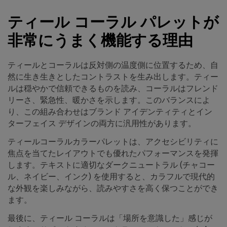
ティール コーラル パレットが
非常にうまく機能する理由
ティールとコーラルは反対側の温度側に位置するため、自
然に生き生きとしたコントラストを生み出します。ティー
ルは穏やかで信頼できるものを読み、コーラルはフレンド
リーさ、緊急性、暖かさを示します。このバランスによ
り、この組み合わせはブランド アイデンティティとイン
ターフェイス デザインの両方に汎用性があります。
ティールコーラルカラーパレットは、アクセシビリティに
焦点を当てたレイアウトでも優れたパフォーマンスを発揮
します。テキストに適切なダークニュートラル (チャコー
ル、ネイビー、インク) を使用すると、カラフルで現代的
な外観を楽しみながら、読みやすさを高く保つことができ
ます。
最後に、ティール コーラルは「場所を意識した」感じが