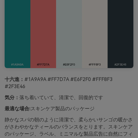
十六進：
#1A9A9A #FF7D7A #E6F2F0 #FFF8F3
#2F3E46
気分：
落ち着いていて、清潔で、回復的です
最適な場合:
スキンケア製品のパッケージ
静かなスパの朝のように清潔で、柔らかいサンゴの暖かさ
がさわやかなティールのバランスをとります。スキンケア
のパッケージ、ラベル、ミニマルな製品広告に自然にフィ