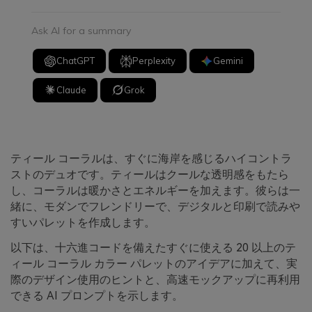
Ask AI for a summary
ChatGPT
Perplexity
Gemini
Claude
Grok
ティール コーラルは、すぐに海岸を感じるハイコントラ
ストのデュオです。ティールはクールな透明感をもたら
し、コーラルは暖かさとエネルギーを加えます。彼らは一
緒に、モダンでフレンドリーで、デジタルと印刷で読みや
すいパレットを作成します。
以下は、十六進コードを備えたすぐに使える 20 以上のテ
ィール コーラル カラー パレットのアイデアに加えて、実
際のデザイン使用のヒントと、高速モックアップに再利用
できる AI プロンプトを示します。