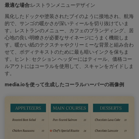
最適な場合:
レストランメニューデザイン
風化したドックや塗装されたブイのように接地され、航海
的で、サンゴの暖かさが深いティールを切り抜けていま
す。レストランのメニュー、カフェのブランディング、居
心地の良い明瞭さが必要なサイネージにうまく機能しま
す。暖かい紙のテクスチャやクリーミーな背景と組み合わ
せて、ボディテキストのために最も暗いインクを保ちま
す。ヒント: セクション ヘッダーにはティール、価格コー
ルアウトにはコーラルを使用して、スキャンをガイドしま
す。
media.ioを使って生成したコーラルハーバーの画像例