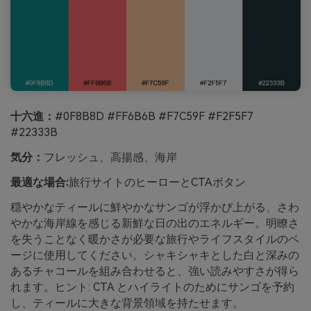
十六進：
#0F8B8D #FF6B6B #F7C59F #F2F5F7
#22333B
気分：
フレッシュ、高揚感、海岸
最適な場合:
旅行サイトのヒーローとCTAボタン
穏やかなティールに鮮やかなサンゴが浮かび上がる、さわ
やかな海岸線を感じる新鮮な日の出のエネルギー。明瞭さ
を失うことなく暖かさが必要な旅行やライフスタイルのペ
ージに使用してください。シャキシャキとした白と深みの
あるチャコールを組み合わせると、強い読みやすさが得ら
れます。ヒント: CTA とハイライトのためにサンゴを予約
し、ティールに大きな背景領域を持たせます。