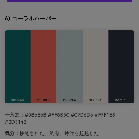
6) コーラルハーバー
十六進：
#0B6E6B #FF6B5C #C9D6D6 #F7F1E8
#2D3142
気分：
接地された、航海、時代を超越した