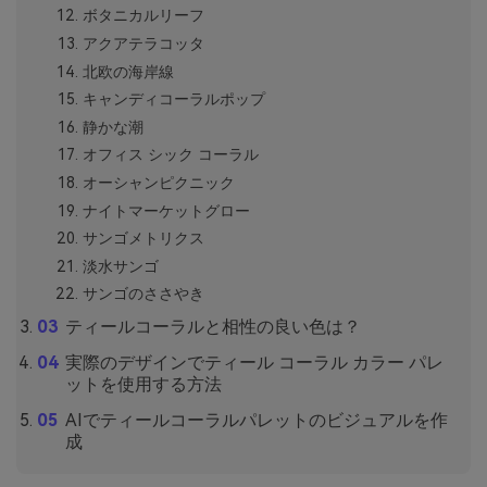
ボタニカルリーフ
アクアテラコッタ
北欧の海岸線
キャンディコーラルポップ
静かな潮
オフィス シック コーラル
オーシャンピクニック
ナイトマーケットグロー
サンゴメトリクス
淡水サンゴ
サンゴのささやき
ティールコーラルと相性の良い色は？
実際のデザインでティール コーラル カラー パレ
ットを使用する方法
AIでティールコーラルパレットのビジュアルを作
成