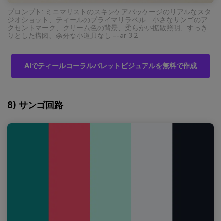
プロンプト: ミニマリストのスキンケアパッケージのリアルなスタ
ジオショット、ティールのプライマリラベル、小さなサンゴのア
クセントマーク、クリーム色の背景、柔らかい拡散照明、すっき
りとした構図、余分な小道具なし --ar 3:2
AIでティールコーラルパレットビジュアルを無料で作成
8) サンゴ回路