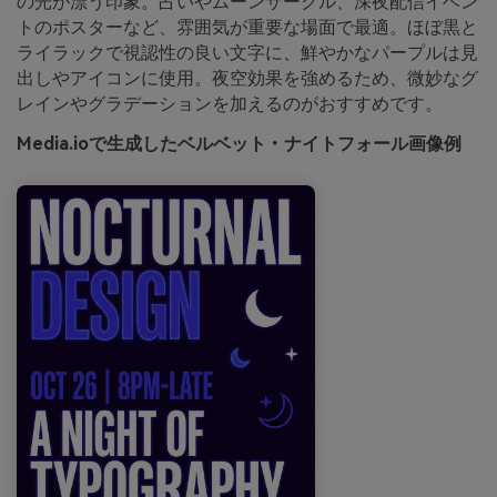
の光が漂う印象。占いやムーンサークル、深夜配信イベン
トのポスターなど、雰囲気が重要な場面で最適。ほぼ黒と
ライラックで視認性の良い文字に、鮮やかなパープルは見
出しやアイコンに使用。夜空効果を強めるため、微妙なグ
レインやグラデーションを加えるのがおすすめです。
Media.ioで生成したベルベット・ナイトフォール画像例