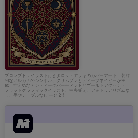
プロンプト：イラスト付きタロットデッキのカバーアート、装飾
的なアルカナのシンボル、クリムゾンとディープネイビーが主
体、控えめなアンティークパーチメントとゴールドアクセント、
フラットグラフィックイラスト、中央揃え、フォトリアリズムな
し、手やテーブルなし --ar 2:3