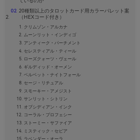
ているのか
20種類以上のタロットカード用カラーパレット案
（HEXコード付き）
クリムゾン・アルカナ
ムーンリット・インディゴ
アンティーク・パーチメント
セレスティアル・ティール
ローズクォーツ・ヴェール
ギルディッド・オーメン
ベルベット・ナイトフォール
セージ・リチュアル
スモーキー・アメジスト
サンリット・シトリン
オブシディアン・インク
コーラル・プロフェシー
ストーミー・サファイア
ミスティック・セピア
ラベンダー・オーラ