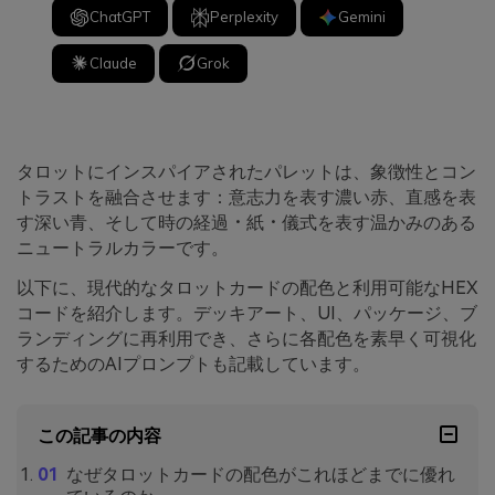
ChatGPT
Perplexity
Gemini
Claude
Grok
タロットにインスパイアされたパレットは、象徴性とコン
トラストを融合させます：意志力を表す濃い赤、直感を表
す深い青、そして時の経過・紙・儀式を表す温かみのある
ニュートラルカラーです。
以下に、現代的なタロットカードの配色と利用可能なHEX
コードを紹介します。デッキアート、UI、パッケージ、ブ
ランディングに再利用でき、さらに各配色を素早く可視化
するためのAIプロンプトも記載しています。
この記事の内容
なぜタロットカードの配色がこれほどまでに優れ