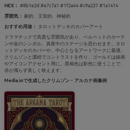
HEX：
#8b1e2d #e7c7a1 #1f2a44 #c9a227 #1a1414
雰囲気：
劇的、王室的、神秘的
おすすめ用途：
タロットデッキのカバーアート
ドラマチックで高貴な雰囲気があり、ベルベットのカーテ
ンや金のシンボル、真夜中のステージを思わせます。タロ
ットデッキのカバーや、中心となるアートワークに最適。
クリムゾンと濃紺でコントラストを作り、ゴールドは線画
やアイコンアクセント用に。黒褐色は影色に使うことで、
赤が濁らず美しく映えます。
Media.ioで生成したクリムゾン・アルカナ画像例