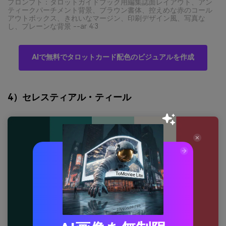
プロンプト：タロットガイドブック用編集誌面レイアウト、アン
ティークパーチメント背景、ブラウン書体、控えめな赤のコール
アウトボックス、きれいなマージン、印刷デザイン風、写真な
し、プレーンな背景 --ar 4:3
AIで無料でタロットカード配色のビジュアルを作成
4）セレスティアル・ティール