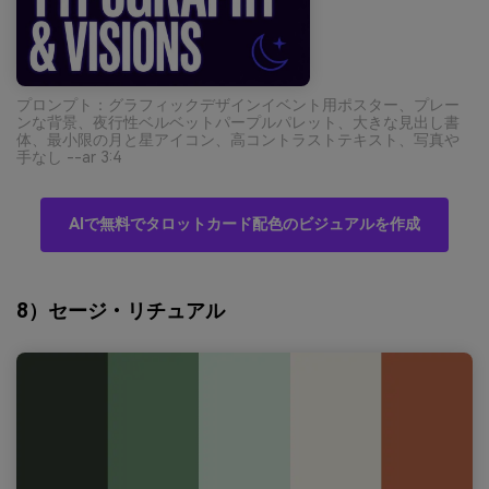
プロンプト：グラフィックデザインイベント用ポスター、プレー
ンな背景、夜行性ベルベットパープルパレット、大きな見出し書
体、最小限の月と星アイコン、高コントラストテキスト、写真や
手なし --ar 3:4
AIで無料でタロットカード配色のビジュアルを作成
8）セージ・リチュアル