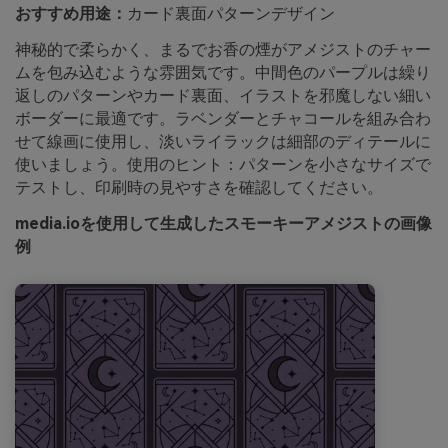
おすすめ用途：
カード裏面パターンデザイン
神秘的で柔らかく、まるでお香の煙がアメジストのチャー
ムを包み込むような雰囲気です。中間色のパープルは繰り
返しのパターンやカード裏面、イラストを邪魔しない細い
ボーダーに最適です。ラベンダーとチャコールを組み合わ
せて線画に使用し、淡いライラックは細部のディテールに
使いましょう。使用のヒント：パターンを小さなサイズで
テストし、印刷時の見やすさを確認してください。
media.ioを使用して生成したスモーキーアメジストの画像
例