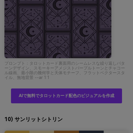
プロンプト：タロットカード裏面用のシームレスな繰り返しパタ
ーンデザイン、スモーキーアメジストパープルトーンとチャコー
ル線画、最小限の幾何学と天体モチーフ、フラットベクタースタ
イル、無地背景 --ar 1:1
AIで無料でタロットカード配色のビジュアルを作成
10) サンリットシトリン