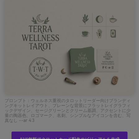
プロンプト：ウェルネス重視のタロットリーダー向けブランディ
ングキットレイアウト、プレーンな背景にフラットレイグラフィ
ックデザイン、セージグリーンとクリーム基調、アクセントに少
量の陶器色、ロゴマーク、名刺、シンプルなアイコンを含む、写
真なし --ar 4:3