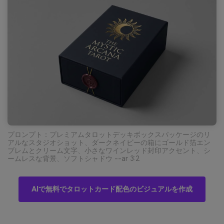
プロンプト：プレミアムタロットデッキボックスパッケージのリ
アルなスタジオショット、ダークネイビーの箱にゴールド箔エン
ブレムとクリーム文字、小さなワインレッド封印アクセント、シ
ームレスな背景、ソフトシャドウ --ar 3:2
AIで無料でタロットカード配色のビジュアルを作成