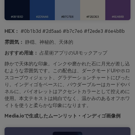
HEX：
#0b1b3d #2d5aa6 #b7c7e6 #f2ede3 #6e4b8b
雰囲気：
静穏、神秘的、天体的
おすすめ用途：
占星術アプリのUIモックアップ
静かで天体的な印象。インクや磨かれた石に月光が差し込
むような雰囲気です。この配色は、ダークモードUIやホロ
スコープウィジェット、グラデーションチャートにぴった
り。インディゴをベースに、パウダーブルーはカードやパ
ネルに、バイオレットはアクセントカラーとして控えめに
使用。本文テキストは純白でなく、温かみのあるオフホワ
イトを使うと柔らかな印象になります。
Media.ioで生成したムーンリット・インディゴ画像例