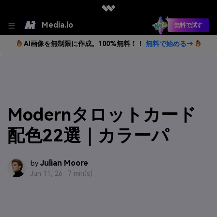
Media.io
無料で試す
AI画像を無制限に作成。100%無料！！
無料で始める→
Modernタロットカード
配色22選｜カラーパ
Julian Moore
by
Jun 11, 26 ·
7 min(s)