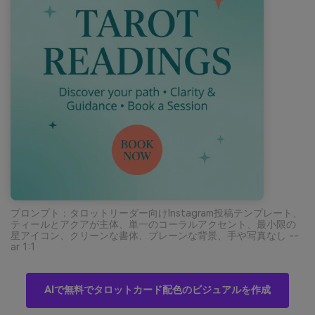
プロンプト：タロットリーダー向けInstagram投稿テンプレート、
ティールとアクアが主体、単一のコーラルアクセント、最小限の
星アイコン、クリーンな書体、プレーンな背景、手や写真なし --
ar 1:1
AIで無料でタロットカード配色のビジュアルを作成