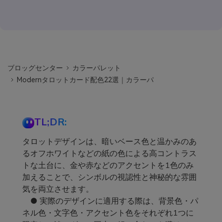
ブロッグセンター
カラーパレット
Modernタロットカード配色22選｜カラーパ
TL;DR:
タロットデザインは、暗いベース色と温かみのあ
るオフホワイトなどの紙の色による高コントラス
トな土台に、金や赤などのアクセントを1色のみ
加えることで、シンボルの視認性と神秘的な雰囲
気を両立させます。
● 実際のデザインに適用する際は、背景色・パ
ネル色・文字色・アクセント色をそれぞれ1つに