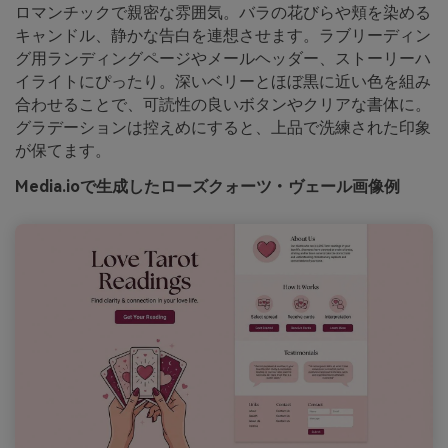
ロマンチックで親密な雰囲気。バラの花びらや頬を染める
キャンドル、静かな告白を連想させます。ラブリーディン
グ用ランディングページやメールヘッダー、ストーリーハ
イライトにぴったり。深いベリーとほぼ黒に近い色を組み
合わせることで、可読性の良いボタンやクリアな書体に。
グラデーションは控えめにすると、上品で洗練された印象
が保てます。
Media.ioで生成したローズクォーツ・ヴェール画像例