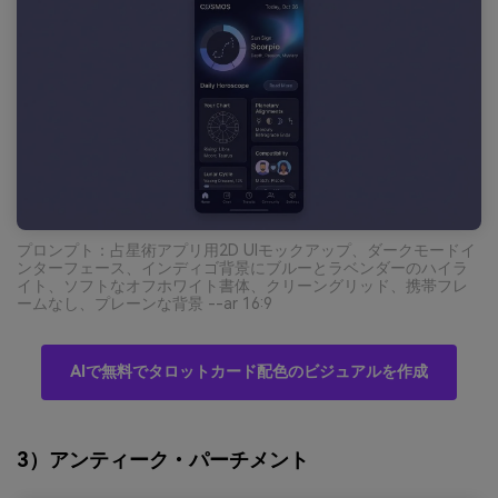
プロンプト：占星術アプリ用2D UIモックアップ、ダークモードイ
ンターフェース、インディゴ背景にブルーとラベンダーのハイラ
イト、ソフトなオフホワイト書体、クリーングリッド、携帯フレ
ームなし、プレーンな背景 --ar 16:9
AIで無料でタロットカード配色のビジュアルを作成
3）アンティーク・パーチメント