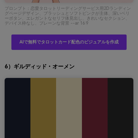
プロンプト：恋愛タロットリーディングサービス用2Dランディン
グページデザイン、ブラッシュとソフトピンクが主体、深いベリ
ーボタン、エレガントなセリフ体見出し、きれいなセクション、
デバイス枠なし、プレーンな背景 --ar 16:9
AIで無料でタロットカード配色のビジュアルを作成
6）ギルディッド・オーメン