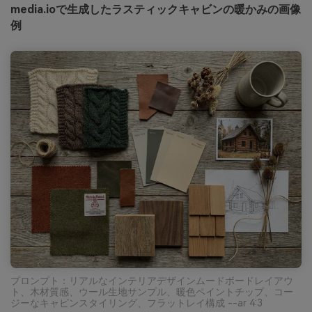
media.ioで生成したラスティックキャビンの暖かみの画像
例
プロンプト：リアルなインテリアデザインムードボードレイアウ
ト、木材質感、ウール生地サンプル、暖色ペイントチップ、コー
ジーなキャビンスタイリング、フラットレイ構成 --ar 4:3