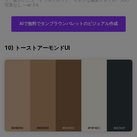
ィ、暖かいニュートラルブロック、モダンな編集スタイル、人の
写真なし --ar 3:4
AIで無料でタンブラウンパレットのビジュアル作成
10) トーストアーモンドUI