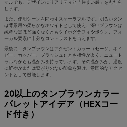
マルでも、デザインにリアリティと「住まい感」をもたら
します。
また、使用シーンを問わずスケーラブルです。明るいタン
は背景用の柔らかなホワイトとして使え、深いブラウンは
純粋な黒ほど強くなくともタイポグラフィやボタン、フォ
ーカル要素に十分なコントラストを与えます。
最後に、タンブラウンはアクゼントカラー（セージ、ネイ
ビー、カッパー、ブラッシュ）とも相性がよく、ニュート
ラルながらも温かみを持っています。その温かみが、過度
に鮮やかまたは繋がりのない印象を避け、意図的なアクセ
ントとして機能します。
20以上のタンブラウンカラー
パレットアイデア（HEXコー
ド付き）