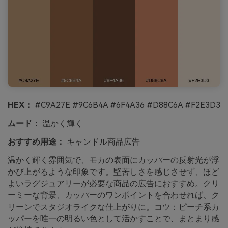
HEX：
#C9A27E #9C6B4A #6F4A36 #D88C6A #F2E3D3
ムード：
温かく輝く
おすすめ用途：
キャンドル商品広告
温かく輝く雰囲気で、モカの表面にカッパーの反射光が浮
かび上がるような印象です。堅苦しさを感じさせず、ほど
よいラグジュアリーが必要な商品の広告におすすめ。クリ
ーミーな背景、カッパーのワンポイントを合わせれば、ク
リーンでスタジオライクな仕上がりに。コツ：ピーチ系カ
ッパーを唯一の明るい色として活かすことで、まとまり感