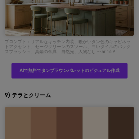
プロンプト：リアルなキッチン内装、暖かいタン色のキャビネッ
トアクセント、セージグリーンのスツール、白いタイルのバック
スプラッシュ、真鍮の金具、自然光、人物なし --ar 16:9
AIで無料でタンブラウンパレットのビジュアル作成
9) テラとクリーム