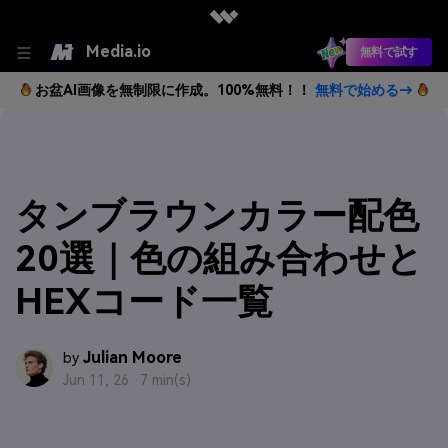
Media.io
無料で試す
お盆AI画像を無制限に作成。100%無料！！
無料で始める→
タンブラウンカラー配色
20選｜色の組み合わせと
HEXコード一覧
Julian Moore
by
Jun 11, 26 ·
7 min(s)