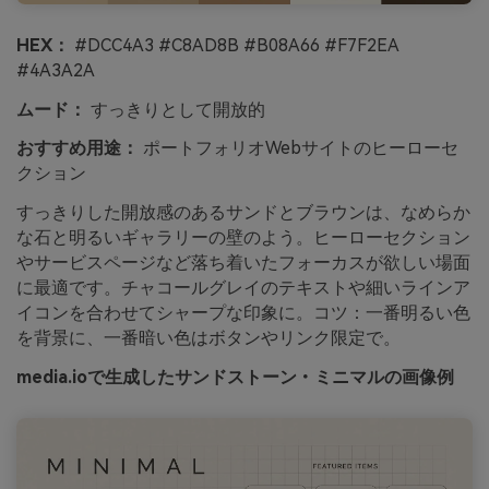
HEX：
#DCC4A3 #C8AD8B #B08A66 #F7F2EA
#4A3A2A
ムード：
すっきりとして開放的
おすすめ用途：
ポートフォリオWebサイトのヒーローセ
クション
すっきりした開放感のあるサンドとブラウンは、なめらか
な石と明るいギャラリーの壁のよう。ヒーローセクション
やサービスページなど落ち着いたフォーカスが欲しい場面
に最適です。チャコールグレイのテキストや細いラインア
イコンを合わせてシャープな印象に。コツ：一番明るい色
を背景に、一番暗い色はボタンやリンク限定で。
media.ioで生成したサンドストーン・ミニマルの画像例