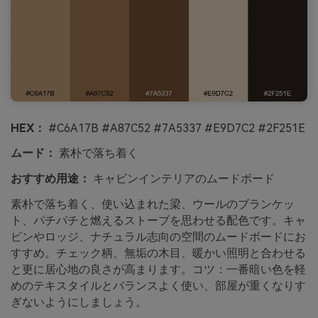
HEX：
#C6A17B #A87C52 #7A5337 #E9D7C2 #2F251E
ムード：
素朴で落ち着く
おすすめ用途：
キャビンインテリアのムードボード
素朴で落ち着く、使い込まれた梁、ウールのブランケッ
ト、パチパチと燃えるストーブを思わせる配色です。キャ
ビンやロッジ、ナチュラル志向の空間のムードボードにお
すすめ。チェック柄、無垢の木目、暖かい照明と合わせる
と更に居心地の良さが高まります。コツ：一番暗い色を軽
めのテキスタイルとバランスよく使い、部屋が重くなりす
ぎないようにしましょう。