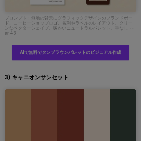
プロンプト：無地の背景にグラフィックデザインのブランドボー
ド、コーヒーショップロゴ、名刺やラベルのレイアウト、クリー
ンなベクターシェイプ、暖かいニュートラルパレット、手なし --
ar 4:3
AIで無料でタンブラウンパレットのビジュアル作成
3) キャニオンサンセット