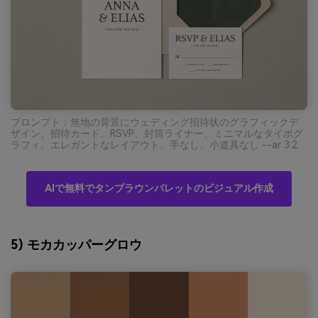
プロンプト：無地の背景にウェディング招待状のグラフィックデ
ザイン、招待カード、RSVP、封筒ライナー、ミニマルなタイポグ
ラフィ、エレガントなレイアウト、手なし、小道具なし --ar 3:2
AIで無料でタンブラウンパレットのビジュアル作成
5) モカカッパーグロウ