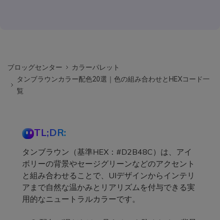
ブロッグセンター
カラーパレット
タンブラウンカラー配色20選｜色の組み合わせとHEXコード一
覧
TL;DR:
タンブラウン（基準HEX：#D2B48C）は、アイ
ボリーの背景やセージグリーンなどのアクセント
と組み合わせることで、UIデザインからインテリ
アまで自然な温かみとリアリズムを付与できる実
用的なニュートラルカラーです。