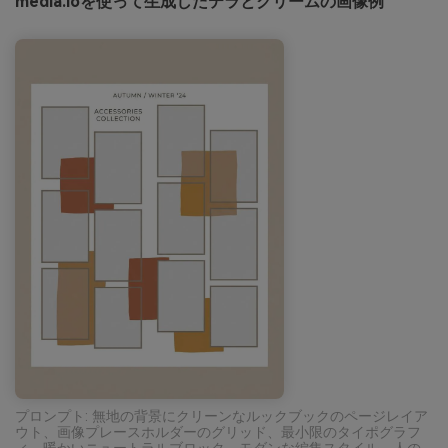
media.ioを使って生成したテラとクリームの画像例
プロンプト: 無地の背景にクリーンなルックブックのページレイア
ウト、画像プレースホルダーのグリッド、最小限のタイポグラフ