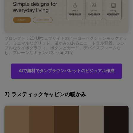
プロンプト：2D UIウェブサイトのヒーローセクションモックアッ
プ、ミニマルなグリッド、温かみのあるニュートラル背景、シン
プルなタイポグラフィ、ボタンとカード、デバイスフレームな
し、プレーンなキャンバス --ar 21:9
AIで無料でタンブラウンパレットのビジュアル作成
7) ラスティックキャビンの暖かみ