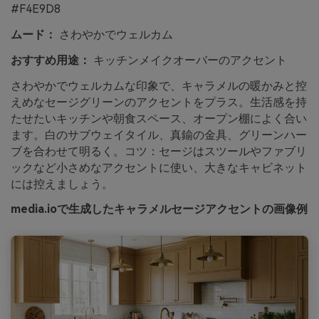
#F4E9D8
ムード：
さわやかでウェルカム
おすすめ用途：
キッチンメイクオーバーのアクセント
さわやかでウェルカムな印象で、キャラメルの暖かみと控
えめなセージグリーンのアクセントをプラス。生活感を持
たせたいキッチンや朝食スペース、オープン棚によく合い
ます。白のサブウェイタイル、真鍮の金具、グリーンハー
ブを合わせて明るく。コツ：セージはスツールやファブリ
ックなど小さめなアクセントに使い、大きなキャビネット
には控えましょう。
media.ioで生成したキャラメルセージアクセントの画像例