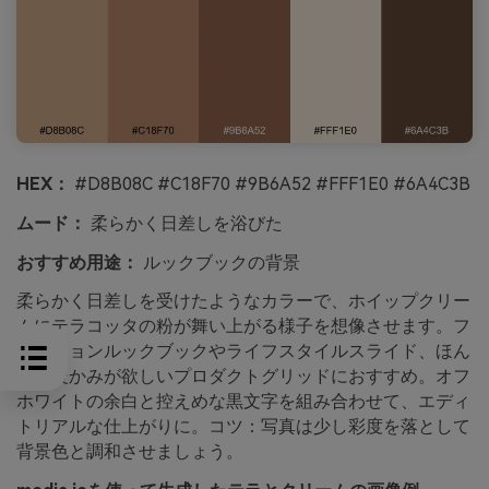
HEX：
#D8B08C #C18F70 #9B6A52 #FFF1E0 #6A4C3B
ムード：
柔らかく日差しを浴びた
おすすめ用途：
ルックブックの背景
柔らかく日差しを受けたようなカラーで、ホイップクリー
ムにテラコッタの粉が舞い上がる様子を想像させます。フ
ァッションルックブックやライフスタイルスライド、ほん
のり暖かみが欲しいプロダクトグリッドにおすすめ。オフ
ホワイトの余白と控えめな黒文字を組み合わせて、エディ
トリアルな仕上がりに。コツ：写真は少し彩度を落として
背景色と調和させましょう。