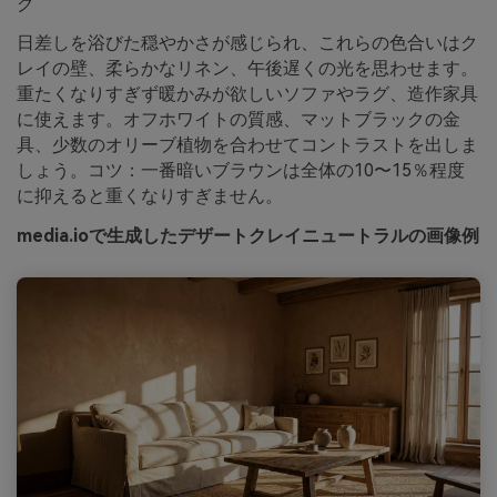
グ
日差しを浴びた穏やかさが感じられ、これらの色合いはク
レイの壁、柔らかなリネン、午後遅くの光を思わせます。
重たくなりすぎず暖かみが欲しいソファやラグ、造作家具
に使えます。オフホワイトの質感、マットブラックの金
具、少数のオリーブ植物を合わせてコントラストを出しま
しょう。コツ：一番暗いブラウンは全体の10〜15％程度
に抑えると重くなりすぎません。
media.ioで生成したデザートクレイニュートラルの画像例