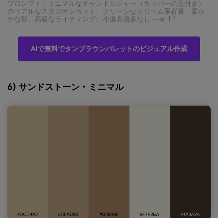
プロンプト：ミニマルなキャンドルジャー（カッパーの蓋付き）
のリアルなスタジオショット、クリーンなクリーム系背景、柔ら
かな影、高級なライティング、小道具過多なし --ar 1:1
AIで無料でタンブラウンパレットのビジュアル作成
6) サンドストーン・ミニマル