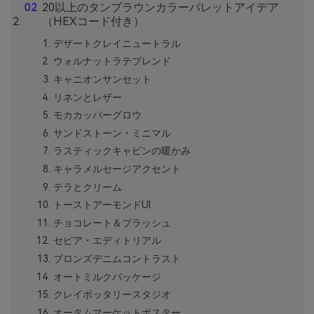
20以上のタンブラウンカラーパレットアイデア
（HEXコード付き）
デザートクレイニュートラル
ウォルナットラテブレンド
キャニオンサンセット
リネンとレザー
モカカッパーグロウ
サンドストーン・ミニマル
ラスティックキャビンの暖かみ
キャラメルセージアクセント
テラとクリーム
トーストアーモンドUI
チョコレート＆ブラッシュ
セピア・エディトリアル
ブロンズデニムコントラスト
オートミルクパッケージ
クレイポッタリースタジオ
オータムマーケットポスター