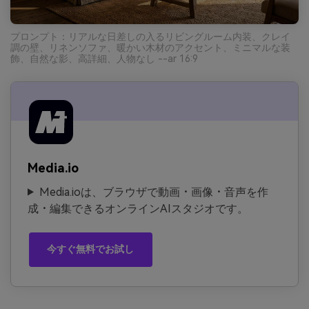
プロンプト：リアルな日差しの入るリビングルーム内装、クレイ
調の壁、リネンソファ、暖かい木材のアクセント、ミニマルな装
飾、自然な影、高詳細、人物なし --ar 16:9
Media.io
Media.ioは、ブラウザで動画・画像・音声を作
成・編集できるオンラインAIスタジオです。
今すぐ無料でお試し