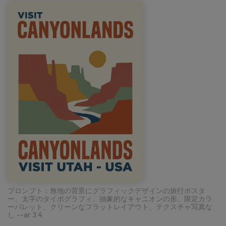
プロンプト：無地の背景にグラフィックデザインの旅行ポスタ
ー、太字のタイポグラフィ、抽象的なキャニオンの形、限定カラ
ーパレット、クリーンなフラットレイアウト、テクスチャ写真な
し --ar 3:4