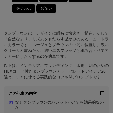
Claude
Grok
タンブラウンは、デザインに瞬時に快適さ、構造、そして
「自然な」リアリズムをもたらす温かみのあるニュートラ
ルカラーです。ベージュとブラウンの中間に位置し、淡い
クリームと重ねたり、濃いエスプレッソと組み合わせてア
ンカーにしたりするのが簡単です。
以下は、インテリア、ブランディング、印刷、UIのための
HEXコード付きタンブラウンカラーパレットアイデア20
選と、すぐに使える実践的なコツやAIプロンプトです。
この記事の内容
なぜタンブラウンのパレットがとても効果的なの
か