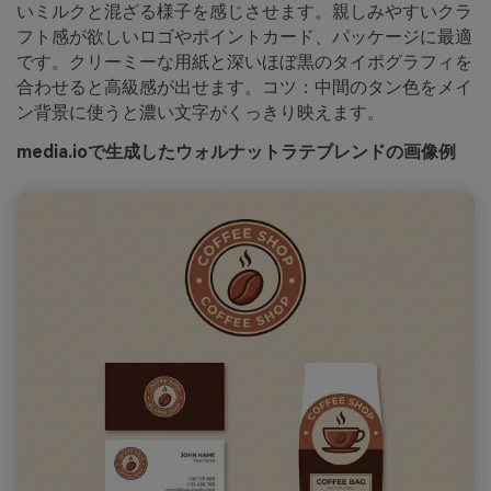
いミルクと混ざる様子を感じさせます。親しみやすいクラ
フト感が欲しいロゴやポイントカード、パッケージに最適
です。クリーミーな用紙と深いほぼ黒のタイポグラフィを
合わせると高級感が出せます。コツ：中間のタン色をメイ
ン背景に使うと濃い文字がくっきり映えます。
media.ioで生成したウォルナットラテブレンドの画像例