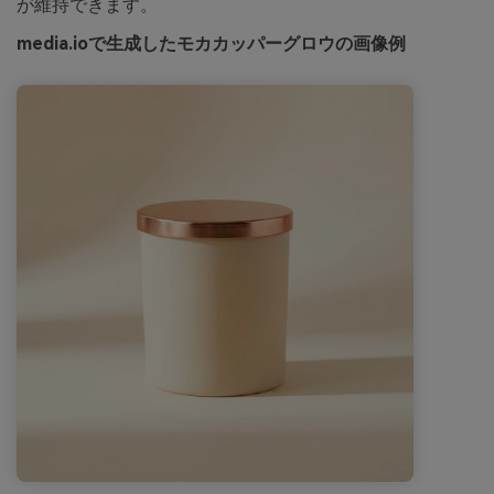
が維持できます。
media.ioで生成したモカカッパーグロウの画像例