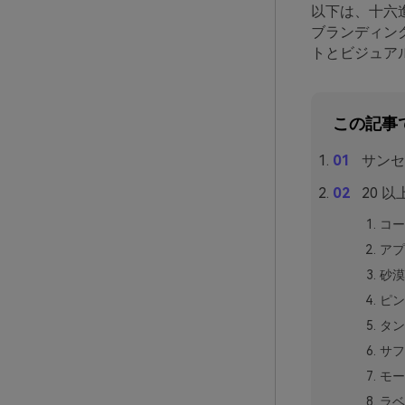
以下は、十六進
ブランディング、
トとビジュア
この記事
サンセ
20 
コー
アプ
砂漠
ピン
タン
サフ
モー
ラベ