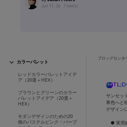
Jun 11, 26 ·
7 min(s)
ブロッグセンタ
カラーパレット
レッドカラーパレットアイデ
ア（20選＋HEX）
TL;D
ブラウンとグリーンのカラー
サンセッ
パレットアイデア（20選＋
寒色へと
HEX）
デザイン
モダンデザインのための20
個のパステルピンク・パープ
● 実用