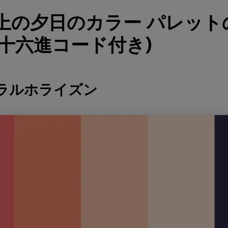
以上の夕日のカラー パレッ
(十六進コード付き)
ーラルホライズン