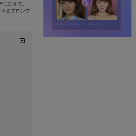
デアに加えて、
 できるプロンプ