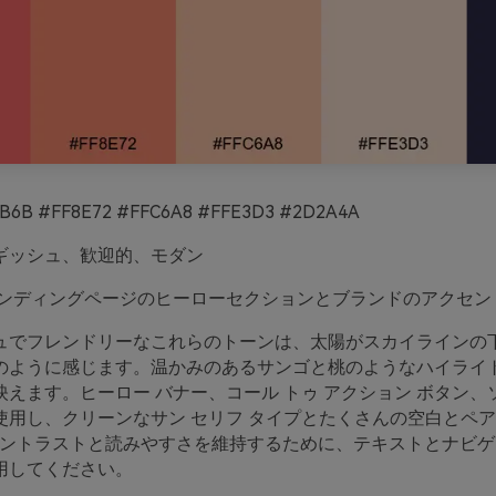
B6B #FF8E72 #FFC6A8 #FFE3D3 #2D2A4A
ギッシュ、歓迎的、モダン
ンディングページのヒーローセクションとブランドのアクセン
ュでフレンドリーなこれらのトーンは、太陽がスカイラインの
のように感じます。温かみのあるサンゴと桃のようなハイライ
えます。ヒーロー バナー、コール トゥ アクション ボタン、
使用し、クリーンなサン セリフ タイプとたくさんの空白とペ
 コントラストと読みやすさを維持するために、テキストとナビ
用してください。