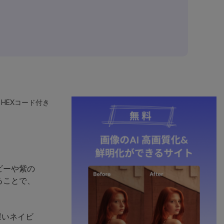
HEXコード付き
ビーや紫の
ることで、
深いネイビ