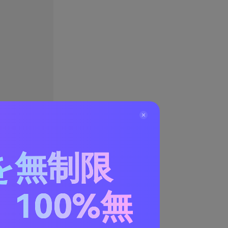
を無制限
100%無