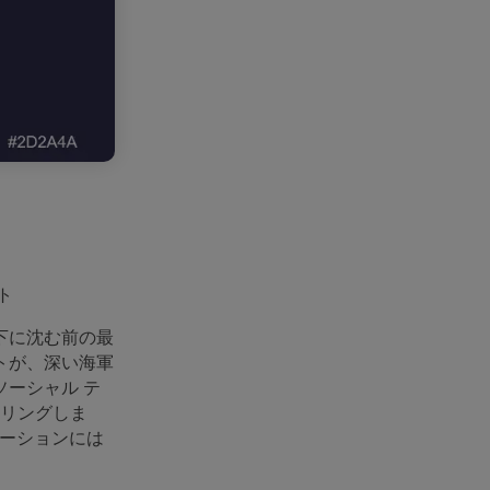
ト
下に沈む前の最
トが、深い海軍
ソーシャル テ
アリングしま
ゲーションには