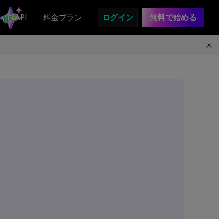
API
料金プラン
ログイン
無料で始める