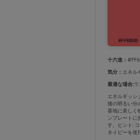
十六進：
#FF6
気分：
エネル
最適な場合:
ラ
エネルギッシ
後の明るい分
基地に美しく映
ンプレートに
す。ヒント:
ネイビーを使