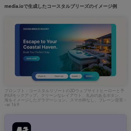
media.ioで生成したコースタルブリーズのイメージ例
プロンプト：コースタルリゾートの2Dウェブサイトヒーローと予
約UIモックアップ。クリーンなレイアウト、丸みのあるボタン、
海をイメージしたグラデーション、スマホ枠なし、プレーン背景 -
-ar 16:9