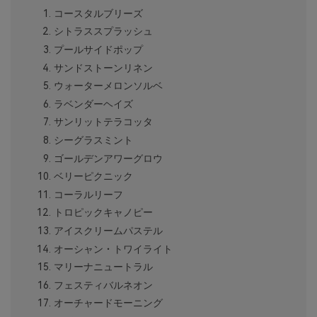
コースタルブリーズ
シトラススプラッシュ
プールサイドポップ
サンドストーンリネン
ウォーターメロンソルベ
ラベンダーヘイズ
サンリットテラコッタ
シーグラスミント
ゴールデンアワーグロウ
ベリーピクニック
コーラルリーフ
トロピックキャノピー
アイスクリームパステル
オーシャン・トワイライト
マリーナニュートラル
フェスティバルネオン
オーチャードモーニング