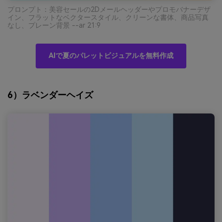
プロンプト：美容セールの2Dメールヘッダーやプロモバナーデザ
イン、フラットなベクタースタイル、クリーンな書体、商品写真
なし、プレーン背景 --ar 21:9
AIで夏のパレットビジュアルを無料作成
6）ラベンダーヘイズ