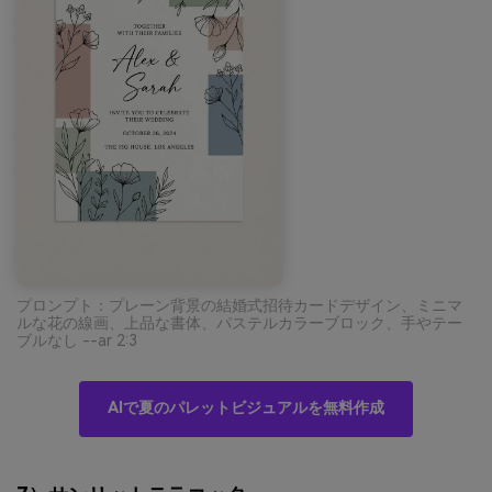
プロンプト：プレーン背景の結婚式招待カードデザイン、ミニマ
ルな花の線画、上品な書体、パステルカラーブロック、手やテー
ブルなし --ar 2:3
AIで夏のパレットビジュアルを無料作成