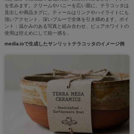
を生みます。クリームやハニーを広い面に、テラコッタは
見出しや商品タグに。ティールはリンクやハイライトにも
強いアクセント、深いブルーで全体を引き締めます。ポイ
ント：温かみのある写真と組み合わせ、ピュアホワイトの
使用は控えめにして統一感を。
media.ioで生成したサンリットテラコッタのイメージ例