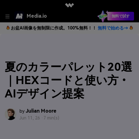
Media.io
無料で試す
お盆AI画像を無制限に作成。100%無料！！
無料で始める→
夏のカラーパレット20選
｜HEXコードと使い方・
AIデザイン提案
Julian Moore
by
Jun 11, 26 ·
7 min(s)