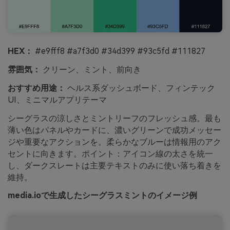
HEX：
#e9fff8 #a7f3d0 #34d399 #93c5fd #111827
雰囲気：
クリーン、ミント、前向き
おすすめ用途：
ヘルス系ダッシュボード、フィンテック
UI、ミニマルアプリテーマ
シーグラスの涼しさとミントリーフのフレッシュ感。最も
薄い色はパネルやカードに、濃いグリーンで成功メッセー
ジや重要なアクションを。柔らかなブルーは情報用のアク
セントに向きます。ポイント：アイコン線の太さを統一
し、ダークスレートは主要テキストのみに使い落ち着きを
維持。
media.ioで生成したシーグラスミントのイメージ例