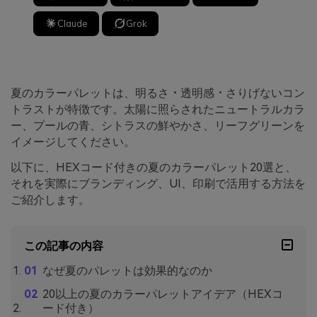
Claude
Grok
夏のカラーパレットは、明るさ・透明感・さりげないコン
トラストが特徴です。太陽に照らされたニュートラルカラ
ー、プールの青、シトラスの鮮やかさ、リーフグリーンを
イメージしてください。
以下に、HEXコード付きの夏のカラーパレット20選と、
それを実際にブランディング、UI、印刷で活用する方法を
ご紹介します。
この記事の内容
なぜ夏のパレットは効果的なのか
20以上の夏のカラーパレットアイデア（HEXコ
ード付き）