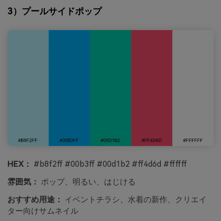
3）プールサイドポップ
HEX：
#b8f2ff #00b3ff #00d1b2 #ff4d6d #ffffff
雰囲気：
ポップ、明るい、はじける
おすすめ用途：
イベントチラシ、水着の新作、クリエイ
ター向けサムネイル