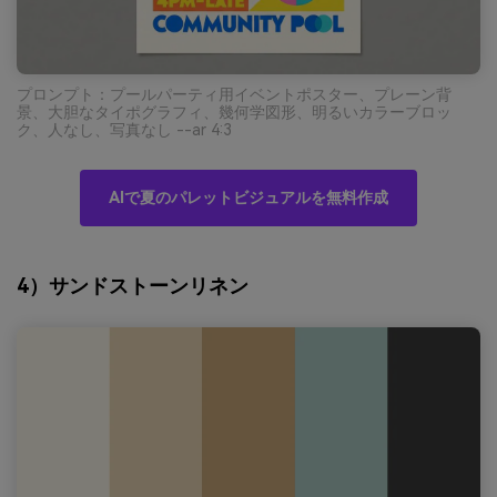
プロンプト：プールパーティ用イベントポスター、プレーン背
景、大胆なタイポグラフィ、幾何学図形、明るいカラーブロッ
ク、人なし、写真なし --ar 4:3
AIで夏のパレットビジュアルを無料作成
4）サンドストーンリネン