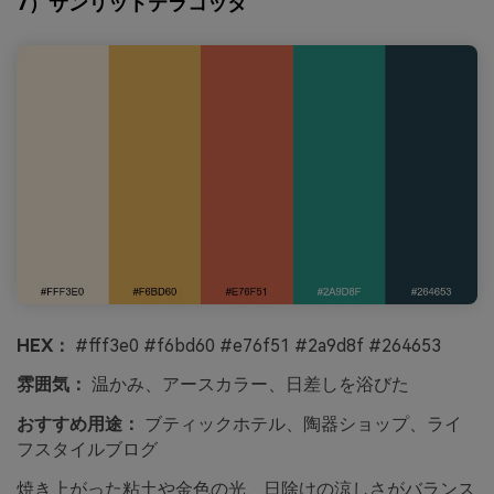
7）サンリットテラコッタ
HEX：
#fff3e0 #f6bd60 #e76f51 #2a9d8f #264653
雰囲気：
温かみ、アースカラー、日差しを浴びた
おすすめ用途：
ブティックホテル、陶器ショップ、ライ
フスタイルブログ
焼き上がった粘土や金色の光、日除けの涼しさがバランス