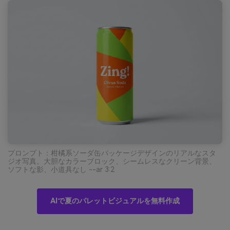
プロンプト：柑橘系ソーダ缶パッケージデザインのリアルなスタ
ジオ写真。大胆なカラーブロック、シームレスなクリーン背景、
ソフトな影、小道具なし --ar 3:2
AIで夏のパレットビジュアルを無料作成