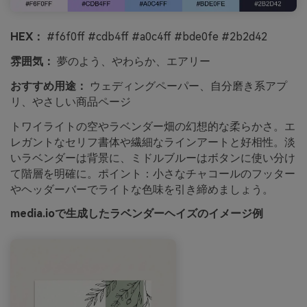
HEX：
#f6f0ff #cdb4ff #a0c4ff #bde0fe #2b2d42
雰囲気：
夢のよう、やわらか、エアリー
おすすめ用途：
ウェディングペーパー、自分磨き系アプ
リ、やさしい商品ページ
トワイライトの空やラベンダー畑の幻想的な柔らかさ。エ
レガントなセリフ書体や繊細なラインアートと好相性。淡
いラベンダーは背景に、ミドルブルーはボタンに使い分け
て階層を明確に。ポイント：小さなチャコールのフッター
やヘッダーバーでライトな色味を引き締めましょう。
media.ioで生成したラベンダーヘイズのイメージ例