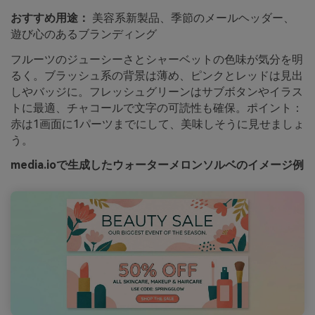
おすすめ用途：
美容系新製品、季節のメールヘッダー、
遊び心のあるブランディング
フルーツのジューシーさとシャーベットの色味が気分を明
るく。ブラッシュ系の背景は薄め、ピンクとレッドは見出
しやバッジに。フレッシュグリーンはサブボタンやイラス
トに最適、チャコールで文字の可読性も確保。ポイント：
赤は1画面に1パーツまでにして、美味しそうに見せましょ
う。
media.ioで生成したウォーターメロンソルベのイメージ例