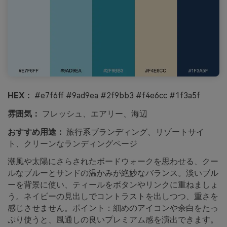
HEX：
#e7f6ff #9ad9ea #2f9bb3 #f4e6cc #1f3a5f
雰囲気：
フレッシュ、エアリー、海辺
おすすめ用途：
旅行系ブランディング、リゾートサイ
ト、クリーンなランディングページ
潮風や太陽にさらされたボードウォークを思わせる、クー
ルなブルーとサンドの温かみが絶妙なバランス。淡いブル
ーを背景に使い、ティールをボタンやリンクに重ねましょ
う。ネイビーの見出しでコントラストを出しつつ、重さを
感じさせません。ポイント：細めのアイコンや余白をたっ
ぷり使うと、風通しの良いプレミアム感を演出できます。