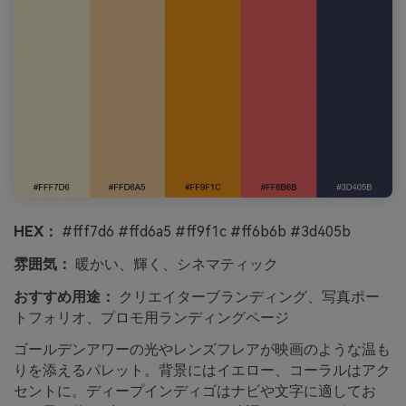
HEX：
#fff7d6 #ffd6a5 #ff9f1c #ff6b6b #3d405b
雰囲気：
暖かい、輝く、シネマティック
おすすめ用途：
クリエイターブランディング、写真ポー
トフォリオ、プロモ用ランディングページ
ゴールデンアワーの光やレンズフレアが映画のような温も
りを添えるパレット。背景にはイエロー、コーラルはアク
セントに。ディープインディゴはナビや文字に適してお