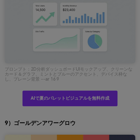
プロンプト：2D分析ダッシュボードUIモックアップ、クリーンな
カード＆グラフ、ミントとブルーのアクセント、デバイス枠な
し、プレーン背景 --ar 16:9
AIで夏のパレットビジュアルを無料作成
9）ゴールデンアワーグロウ