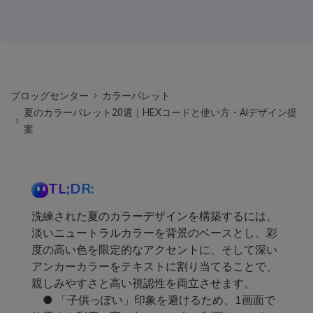
ブロッグセンター
カラーパレット
夏のカラーパレット20選｜HEXコードと使い方・AIデザイン提
案
TL;DR:
洗練された夏のカラーデザインを構築するには、
淡いニュートラルカラーを背景のベースとし、彩
度の高い色を限定的なアクセントに、そして深い
アンカーカラーをテキストに割り当てることで、
親しみやすさと高い視認性を両立させます。
● 「子供っぽい」印象を避けるため、1画面で