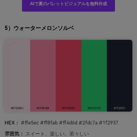
AIで夏のパレットビジュアルを無料作成
5）ウォーターメロンソルベ
HEX：
#ffe5ec #ff8fab #ff4d6d #2fdc7a #1f2937
雰囲気：
スイート、楽しい、若々しい