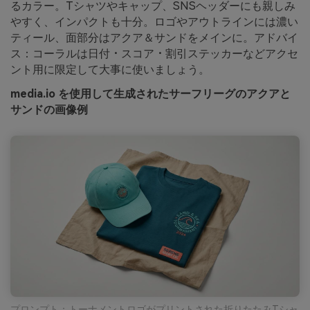
るカラー。Tシャツやキャップ、SNSヘッダーにも親しみ
やすく、インパクトも十分。ロゴやアウトラインには濃い
ティール、面部分はアクア＆サンドをメインに。アドバイ
ス：コーラルは日付・スコア・割引ステッカーなどアクセ
ント用に限定して大事に使いましょう。
media.io を使用して生成されたサーフリーグのアクアと
サンドの画像例
プロンプト：トーナメントロゴがプリントされた折りたたみTシャ