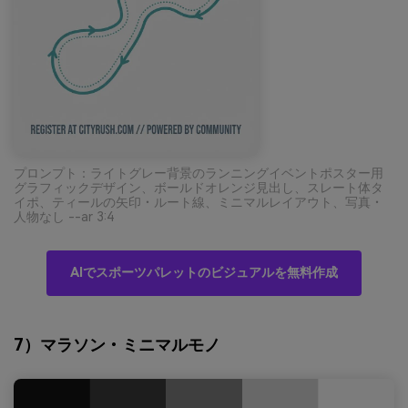
プロンプト：ライトグレー背景のランニングイベントポスター用
グラフィックデザイン、ボールドオレンジ見出し、スレート体タ
イポ、ティールの矢印・ルート線、ミニマルレイアウト、写真・
人物なし --ar 3:4
AIでスポーツパレットのビジュアルを無料作成
7）マラソン・ミニマルモノ