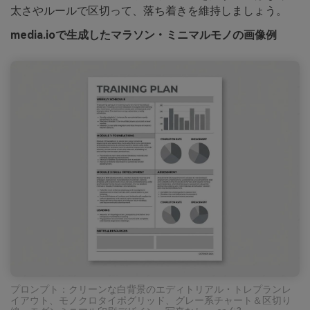
太さやルールで区切って、落ち着きを維持しましょう。
media.ioで生成したマラソン・ミニマルモノの画像例
プロンプト：クリーンな白背景のエディトリアル・トレプランレ
イアウト、モノクロタイポグリッド、グレー系チャート＆区切り