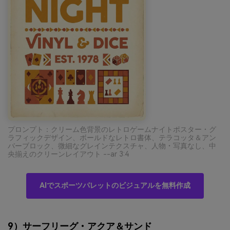
プロンプト：クリーム色背景のレトロゲームナイトポスター・グ
ラフィックデザイン、ボールドなレトロ書体、テラコッタ＆アン
バーブロック、微細なグレインテクスチャ、人物・写真なし、中
央揃えのクリーンレイアウト --ar 3:4
AIでスポーツパレットのビジュアルを無料作成
9）サーフリーグ・アクア＆サンド