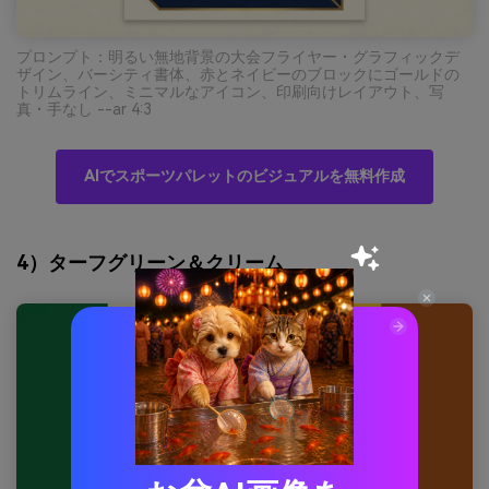
プロンプト：明るい無地背景の大会フライヤー・グラフィックデ
ザイン、バーシティ書体、赤とネイビーのブロックにゴールドの
トリムライン、ミニマルなアイコン、印刷向けレイアウト、写
真・手なし --ar 4:3
AIでスポーツパレットのビジュアルを無料作成
4）ターフグリーン＆クリーム