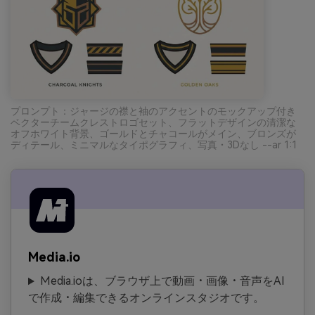
プロンプト：ジャージの襟と袖のアクセントのモックアップ付き
ベクターチームクレストロゴセット、フラットデザインの清潔な
オフホワイト背景、ゴールドとチャコールがメイン、ブロンズが
ディテール、ミニマルなタイポグラフィ、写真・3Dなし --ar 1:1
Media.io
Media.ioは、ブラウザ上で動画・画像・音声をAI
で作成・編集できるオンラインスタジオです。