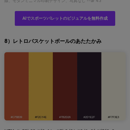
線、モダンミニマル印刷デザイン、写真なし --ar 4:3
AIでスポーツパレットのビジュアルを無料作成
8）レトロバスケットボールのあたたかみ