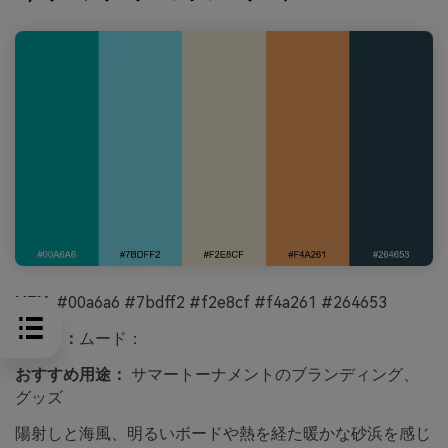
HEX:
#00a6a6 #7bdff2 #f2e8cf #f4a261 #264653
ムード：
ムード：
おすすめ用途：
サマートーナメントのブランディング、
グッズ
陽射しと海風、明るいボードや熱を経た暖かな砂浜を感じ