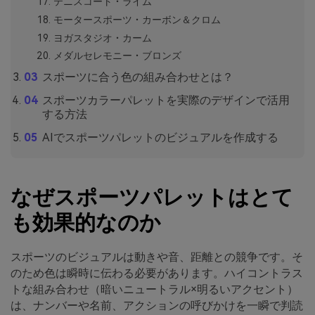
テニスコート・ライム
モータースポーツ・カーボン＆クロム
ヨガスタジオ・カーム
メダルセレモニー・ブロンズ
スポーツに合う色の組み合わせとは？
スポーツカラーパレットを実際のデザインで活用
する方法
AIでスポーツパレットのビジュアルを作成する
なぜスポーツパレットはとて
も効果的なのか
スポーツのビジュアルは動きや音、距離との競争です。そ
のため色は瞬時に伝わる必要があります。ハイコントラス
トな組み合わせ（暗いニュートラル×明るいアクセント）
は、ナンバーや名前、アクションの呼びかけを一瞬で判読