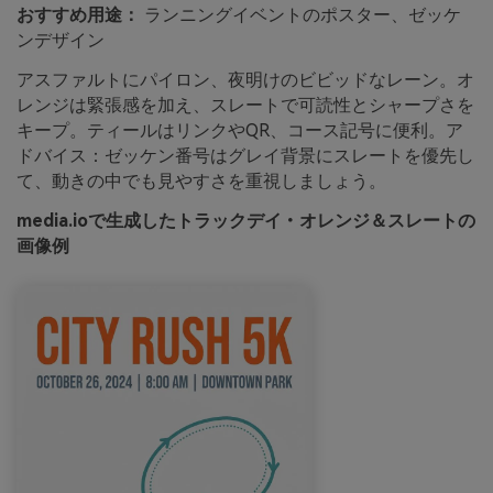
おすすめ用途：
ランニングイベントのポスター、ゼッケ
ンデザイン
アスファルトにパイロン、夜明けのビビッドなレーン。オ
レンジは緊張感を加え、スレートで可読性とシャープさを
キープ。ティールはリンクやQR、コース記号に便利。ア
ドバイス：ゼッケン番号はグレイ背景にスレートを優先し
て、動きの中でも見やすさを重視しましょう。
media.ioで生成したトラックデイ・オレンジ＆スレートの
画像例