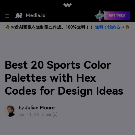
Media.io
無料で試す
お盆AI画像を無制限に作成。100%無料！！
無料で始める→
Best 20 Sports Color
Palettes with Hex
Codes for Design Ideas
Julian Moore
by
Jun 11, 26 ·
6 min(s)