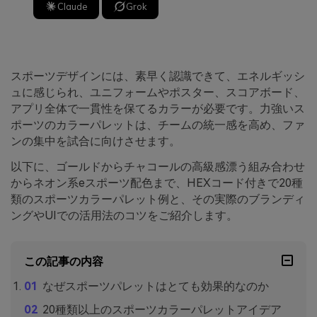
Claude
Grok
スポーツデザインには、素早く認識できて、エネルギッシ
ュに感じられ、ユニフォームやポスター、スコアボード、
アプリ全体で一貫性を保てるカラーが必要です。力強いス
ポーツのカラーパレットは、チームの統一感を高め、ファ
ンの集中を試合に向けさせます。
以下に、ゴールドからチャコールの高級感漂う組み合わせ
からネオン系eスポーツ配色まで、HEXコード付きで20種
類のスポーツカラーパレット例と、その実際のブランディ
ングやUIでの活用法のコツをご紹介します。
この記事の内容
なぜスポーツパレットはとても効果的なのか
20種類以上のスポーツカラーパレットアイデア