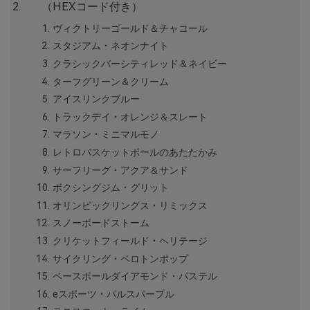
（HEXコード付き）
ヴィクトリーゴールド＆チャコール
スタジアム・ネオンナイト
クラシックバーシティレッド＆ネイビー
ターフグリーン＆クリーム
アイスリンクブルー
トラックデイ・オレンジ＆スレート
マラソン・ミニマルモノ
レトロバスケットボールのあたたかみ
サーフリーグ・アクア＆サンド
ボクシングジム・グリット
オリンピックリングス・リミックス
スノーボードストーム
クリケットフィールド・ヘリテージ
サイクリング・ペロトンポップ
ベースボールダイアモンド・パステル
eスポーツ・パルスパープル