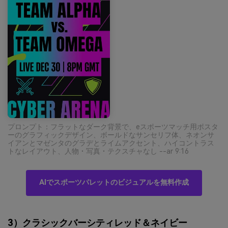
プロンプト：フラットなダーク背景で、eスポーツマッチ用ポスタ
ーのグラフィックデザイン、ボールドなサンセリフ体、ネオンサ
イアンとマゼンタのグラデとライムアクセント、ハイコントラス
トなレイアウト、人物・写真・テクスチャなし --ar 9:16
AIでスポーツパレットのビジュアルを無料作成
3）クラシックバーシティレッド＆ネイビー