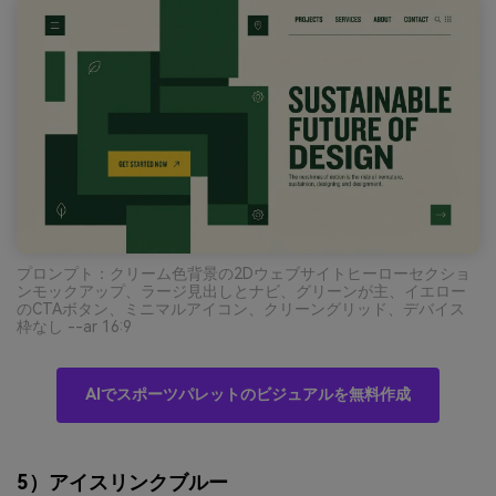
プロンプト：クリーム色背景の2Dウェブサイトヒーローセクショ
ンモックアップ、ラージ見出しとナビ、グリーンが主、イエロー
のCTAボタン、ミニマルアイコン、クリーングリッド、デバイス
枠なし --ar 16:9
AIでスポーツパレットのビジュアルを無料作成
5）アイスリンクブルー