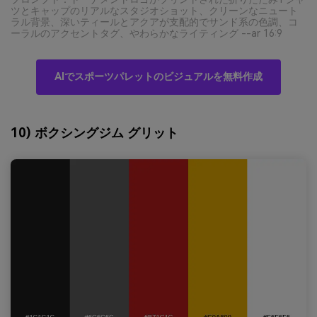
ツとキャップのリアルなスタジオショット、クリーンなニュート
ラル背景、深いティールとアクアが支配的でサンド系の色調、コ
ーラルのアクセントタグ、やわらかなライティング --ar 16:9
AIでスポーツパレットのビジュアルを無料作成
10) ボクシングジム グリット