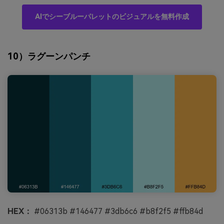
AIでシーブルーパレットのビジュアルを無料作成
10）ラグーンパンチ
HEX：
#06313b #146477 #3db6c6 #b8f2f5 #ffb84d