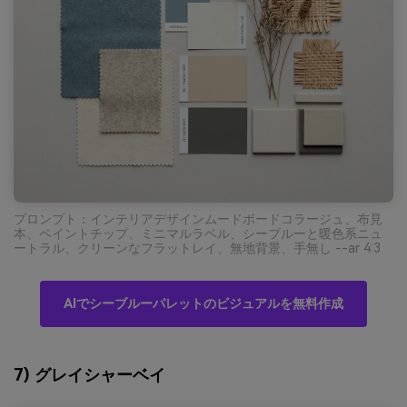
プロンプト：インテリアデザインムードボードコラージュ、布見
本、ペイントチップ、ミニマルラベル、シーブルーと暖色系ニュ
ートラル、クリーンなフラットレイ、無地背景、手無し --ar 4:3
AIでシーブルーパレットのビジュアルを無料作成
7) グレイシャーベイ