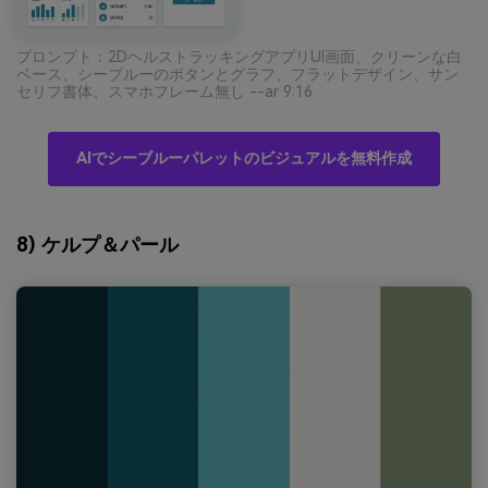
プロンプト：2DヘルストラッキングアプリUI画面、クリーンな白
ベース、シーブルーのボタンとグラフ、フラットデザイン、サン
セリフ書体、スマホフレーム無し --ar 9:16
AIでシーブルーパレットのビジュアルを無料作成
8) ケルプ＆パール