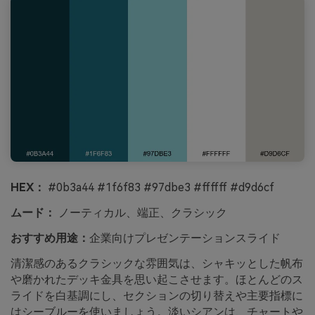
HEX：
#0b3a44 #1f6f83 #97dbe3 #ffffff #d9d6cf
ムード：
ノーティカル、端正、クラシック
おすすめ用途：
企業向けプレゼンテーションスライド
清潔感のあるクラシックな雰囲気は、シャキッとした帆布
や磨かれたデッキ金具を思い起こさせます。ほとんどのス
ライドを白基調にし、セクションの切り替えや主要指標に
はシーブルーを使いましょう。淡いシアンは、チャートや