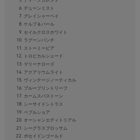
ディープカレント
デューンミスト
グレイシャーベイ
ケルプ＆パール
セイルクロスホワイト
ラグーンパンチ
ストーミーピア
トロピカルシェード
マリーナローズ
アクアリウムライト
ヴィンテージノーティカル
ブループリントリーフ
カームスパストーン
シーサイドシトラス
ペブルショア
オーシャンエディトリアル
シーグラスブロッサム
ポセイドンゴールド