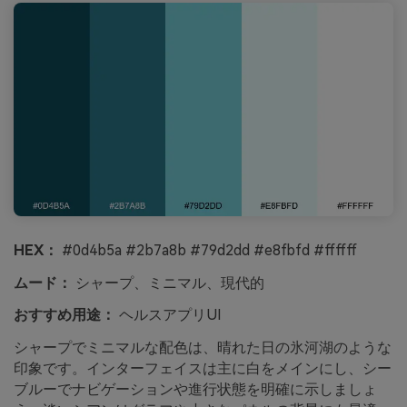
HEX：
#0d4b5a #2b7a8b #79d2dd #e8fbfd #ffffff
ムード：
シャープ、ミニマル、現代的
おすすめ用途：
ヘルスアプリUI
シャープでミニマルな配色は、晴れた日の氷河湖のような
印象です。インターフェイスは主に白をメインにし、シー
ブルーでナビゲーションや進行状態を明確に示しましょ