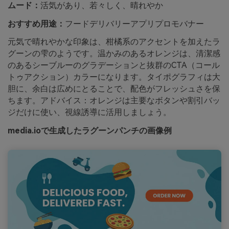
ムード：
活気があり、若々しく、晴れやか
おすすめ用途：
フードデリバリーアプリプロモバナー
元気で晴れやかな印象は、柑橘系のアクセントを加えたラ
グーンの雫のようです。温かみのあるオレンジは、清潔感
のあるシーブルーのグラデーションと抜群のCTA（コール
トゥアクション）カラーになります。タイポグラフィは大
胆に、余白は広めにとることで、配色がフレッシュさを保
ちます。アドバイス：オレンジは主要なボタンや割引バッ
ジだけに使い、視線誘導に活用しましょう。
media.ioで生成したラグーンパンチの画像例