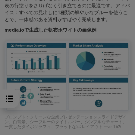
表の行塗りをさりげなく引き立てるのに最適です。アドバ
イス：すべての見出しに1種類の鮮やかなブルーを使うこ
とで、一体感のある資料がすばやく完成します。
media.ioで生成した帆布ホワイトの画像例
プロンプト：クリーンな企業プレゼンテーションスライドデザイ
ン、白背景、シーブルーのタイトルバー、シンプルなチャート、
一貫したタイポグラフィ、フラットな2Dレイアウト --ar 16:9