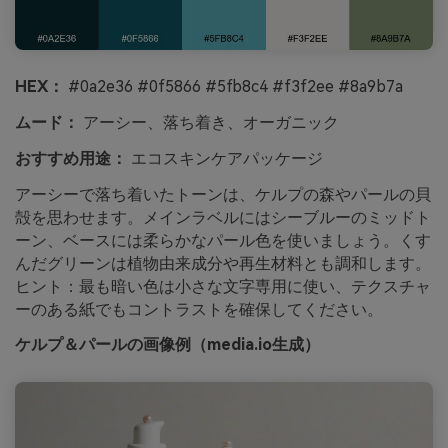
HEX：
#0a2e36 #0f5866 #5fb8c4 #f3f2ee #8a9b7a
ムード：
アーシー、落ち着き、オーガニック
おすすめ用途：
エコスキンケアパッケージ
アーシーで落ち着いたトーンは、ケルプの森やパールの貝
殻を思わせます。メインラベルにはシーブルーのミッドト
ーン、ベースには柔らかなパール色を使いましょう。くす
んだグリーンは植物由来成分や再生材料とも調和します。
ヒント：最も暗い色は小さな文字専用に使い、テクスチャ
ーのある紙でもコントラストを確保してください。
ケルプ＆パールの画像例（media.io生成）