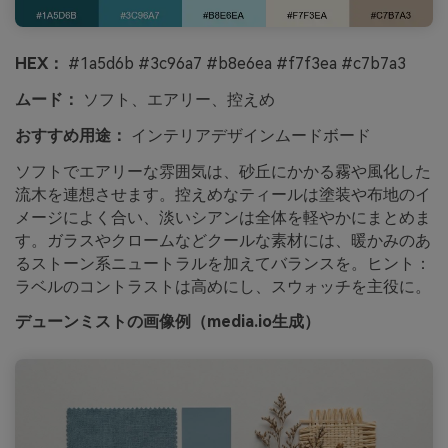
HEX：
#1a5d6b #3c96a7 #b8e6ea #f7f3ea #c7b7a3
ムード：
ソフト、エアリー、控えめ
おすすめ用途：
インテリアデザインムードボード
ソフトでエアリーな雰囲気は、砂丘にかかる霧や風化した
流木を連想させます。控えめなティールは塗装や布地のイ
メージによく合い、淡いシアンは全体を軽やかにまとめま
す。ガラスやクロームなどクールな素材には、暖かみのあ
るストーン系ニュートラルを加えてバランスを。ヒント：
ラベルのコントラストは高めにし、スウォッチを主役に。
デューンミストの画像例（media.io生成）