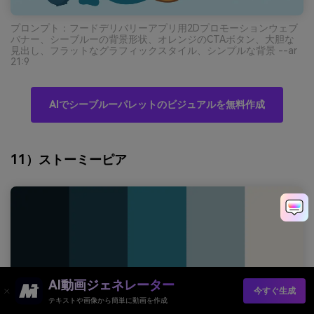
プロンプト：フードデリバリーアプリ用2Dプロモーションウェブ
バナー、シーブルーの背景形状、オレンジのCTAボタン、大胆な
見出し、フラットなグラフィックスタイル、シンプルな背景 --ar
21:9
AIでシーブルーパレットのビジュアルを無料作成
11）ストーミーピア
AI動画ジェネレーター
今すぐ生成
テキストや画像から簡単に動画を作成