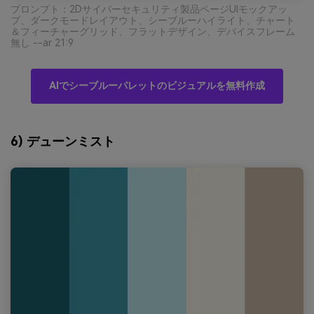
プロンプト：2Dサイバーセキュリティ製品ページUIモックアッ
プ、ダークモードレイアウト、シーブルーハイライト、チャート
＆フィーチャーグリッド、フラットデザイン、デバイスフレーム
無し --ar 21:9
AIでシーブルーパレットのビジュアルを無料作成
6) デューンミスト