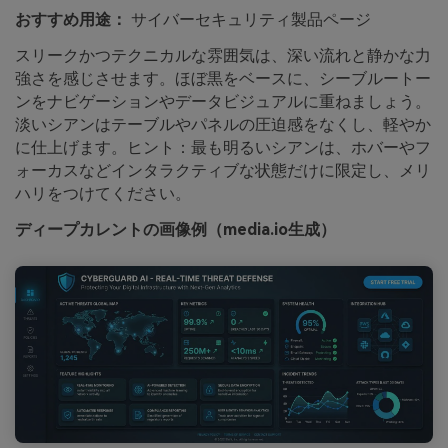
おすすめ用途：
サイバーセキュリティ製品ページ
スリークかつテクニカルな雰囲気は、深い流れと静かな力
強さを感じさせます。ほぼ黒をベースに、シーブルートー
ンをナビゲーションやデータビジュアルに重ねましょう。
淡いシアンはテーブルやパネルの圧迫感をなくし、軽やか
に仕上げます。ヒント：最も明るいシアンは、ホバーやフ
ォーカスなどインタラクティブな状態だけに限定し、メリ
ハリをつけてください。
ディープカレントの画像例（media.io生成）