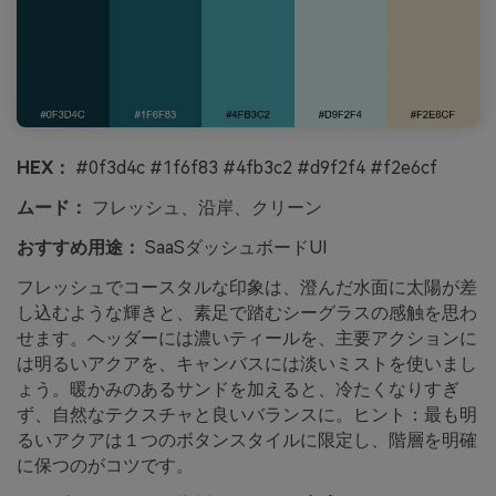
HEX：
#0f3d4c #1f6f83 #4fb3c2 #d9f2f4 #f2e6cf
ムード：
フレッシュ、沿岸、クリーン
おすすめ用途：
SaaSダッシュボードUI
フレッシュでコースタルな印象は、澄んだ水面に太陽が差
し込むような輝きと、素足で踏むシーグラスの感触を思わ
せます。ヘッダーには濃いティールを、主要アクションに
は明るいアクアを、キャンバスには淡いミストを使いまし
ょう。暖かみのあるサンドを加えると、冷たくなりすぎ
ず、自然なテクスチャと良いバランスに。ヒント：最も明
るいアクアは１つのボタンスタイルに限定し、階層を明確
に保つのがコツです。