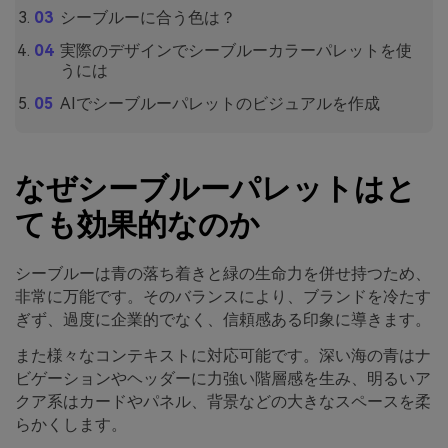
シーブルーに合う色は？
実際のデザインでシーブルーカラーパレットを使
うには
AIでシーブルーパレットのビジュアルを作成
なぜシーブルーパレットはと
ても効果的なのか
シーブルーは青の落ち着きと緑の生命力を併せ持つため、
非常に万能です。そのバランスにより、ブランドを冷たす
ぎず、過度に企業的でなく、信頼感ある印象に導きます。
また様々なコンテキストに対応可能です。深い海の青はナ
ビゲーションやヘッダーに力強い階層感を生み、明るいア
クア系はカードやパネル、背景などの大きなスペースを柔
らかくします。