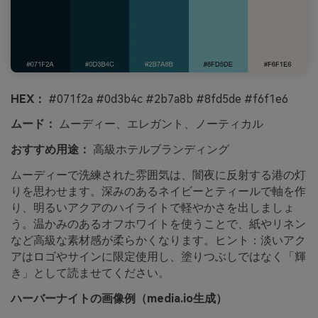
HEX：
#071f2a #0d3b4c #2b7a8b #8fd5de #f6f1e6
ムード：
ムーディー、エレガント、ノーティカル
おすすめ用途：
高級ホテルブランディング
ムーディーで洗練された雰囲気は、闇夜に反射する港の灯
りを思わせます。深みのあるネイビーとティールで軸を作
り、明るいアクアのハイライトで軽やかさを出しましょ
う。温かみのあるオフホワイトを使うことで、紙やリネン
など高級な素材感が柔らかくなります。ヒント：淡いアク
アはロゴやサインに限定使用し、塗りつぶしではなく「輝
き」として読ませてください。
ハーバーナイトの画像例（media.io生成）