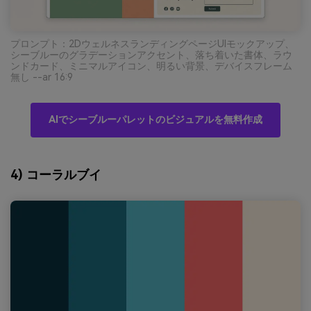
プロンプト：2DウェルネスランディングページUIモックアップ、
シーブルーのグラデーションアクセント、落ち着いた書体、ラウ
ンドカード、ミニマルアイコン、明るい背景、デバイスフレーム
無し --ar 16:9
AIでシーブルーパレットのビジュアルを無料作成
4) コーラルブイ