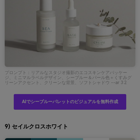
プロンプト：リアルなスタジオ撮影のエコスキンケアパッケー
ジ、ミニマルラベルデザイン、シーブルー＆パール色＋くすみグ
リーンアクセント、クリーンな背景、ソフトシャドウ --ar 3:2
AIでシーブルーパレットのビジュアルを無料作成
9) セイルクロスホワイト