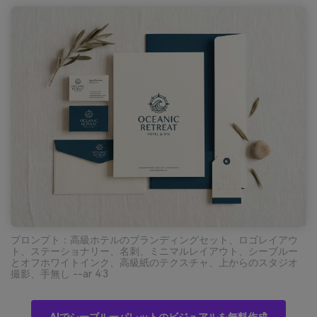
プロンプト：高級ホテルのブランディングセット、ロゴレイアウ
ト、ステーショナリー、名刺、ミニマルレイアウト、シーブルー
とオフホワイトインク、高級紙のテクスチャ、上からのスタジオ
撮影、手無し --ar 4:3