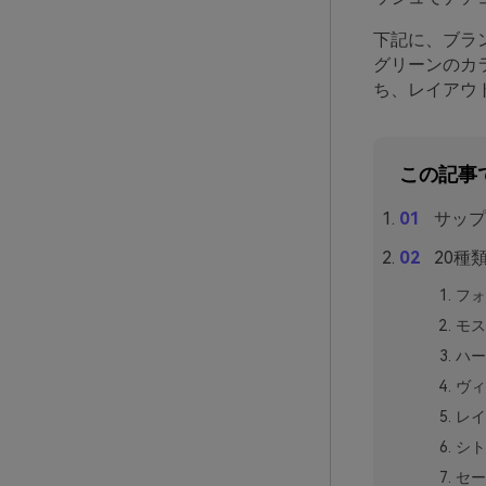
下記に、ブラ
グリーンのカ
ち、レイアウ
この記事
サップ
20種
フォ
モス
ハー
ヴィ
レイ
シト
セー