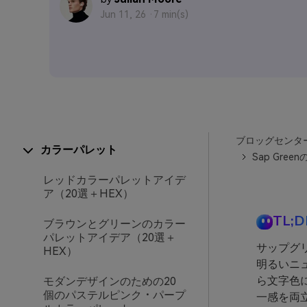
Jun 11, 26 ·
7 min(s)
ブロッグセンタ
カラーパレット
Sap Gr
レッドカラーパレットアイデ
ア（20選＋HEX）
TL;D
ブラウンとグリーンのカラー
パレットアイデア（20選＋
サップグリ
HEX）
明るいニ
ら文字色
モダンデザインのための20
個のパステルピンク・パープ
一感を両