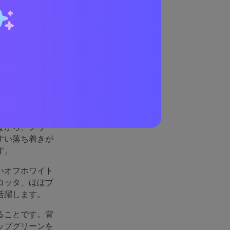
ている
ながら、クリー
すい落ち着きが
す。
いオフホワイト
コッタ、ほぼブ
活躍します。
ることです。背
ップグリーンを