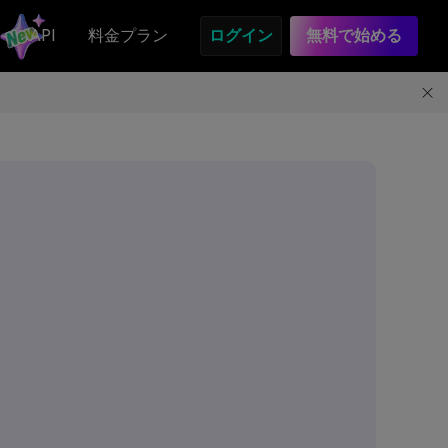
API
料金プラン
ログイン
無料で始める