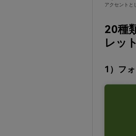
アクセントと
20
レット
1）フ