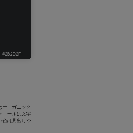
はオーガニック
ャコールは文字
い色は見出しや