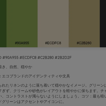
 #90A955 #ECDFC8 #C2B280 #2B2D2F
着き、自然、穏やか
：
エコブランドのアイデンティティや文具
られたリネンのように落ち着いて穏やかなイメージ。グリーン
すぎず、クリームや砂色がレイアウトを軽やかに保ちます。チ
い、コントラストが濁らないようにしましょう。コツ：最も暗
ドグリーンはアクセントやアイコンに。