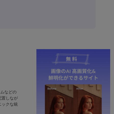
ームなどの
配置しなが
ニックな統