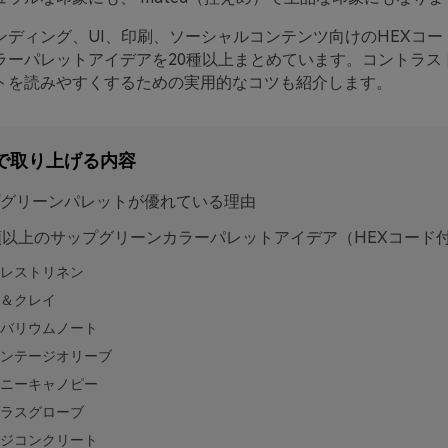
ンディング、UI、印刷、ソーシャルコンテンツ向けのHEXコー
ラーパレットアイデアを20種以上まとめています。コントラス
トを読みやすくするための実用的なコツも紹介します。
で取り上げる内容
グリーンパレットが優れている理由
類以上のサップグリーンカラーパレットアイデア（HEXコード
レストリネン
＆クレイ
バリウムノート
ンテージオリーブ
ニーキャノピー
ラスグローブ
ジコンクリート