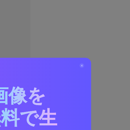
画像を
無料で生