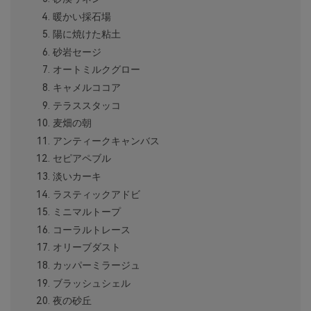
暖かい採石場
陽に焼けた粘土
砂岩セージ
オートミルクグロー
キャメルココア
テラススタッコ
麦畑の朝
アンティークキャンバス
セピアペブル
淡いカーキ
ラスティックアドビ
ミニマルトープ
コーラルトレース
オリーブダスト
カッパーミラージュ
ブラッシュシェル
夜の砂丘