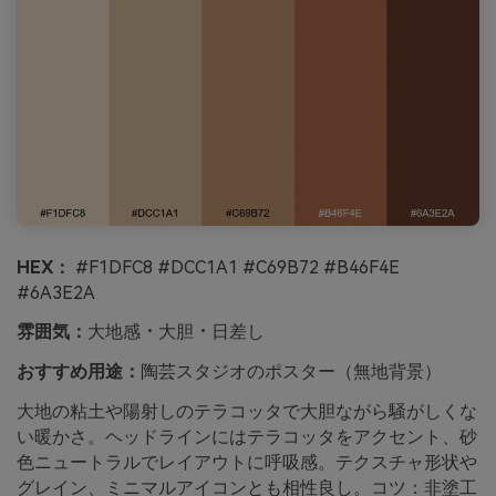
HEX：
#F1DFC8 #DCC1A1 #C69B72 #B46F4E
#6A3E2A
雰囲気：
大地感・大胆・日差し
おすすめ用途：
陶芸スタジオのポスター（無地背景）
大地の粘土や陽射しのテラコッタで大胆ながら騒がしくな
い暖かさ。ヘッドラインにはテラコッタをアクセント、砂
色ニュートラルでレイアウトに呼吸感。テクスチャ形状や
グレイン、ミニマルアイコンとも相性良し。コツ：非塗工