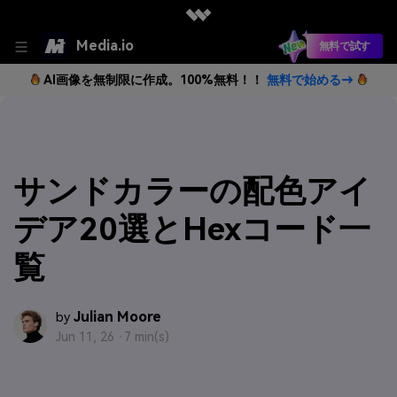
Media.io
無料で試す
AI画像を無制限に作成。100%無料！！
無料で始める→
サンドカラーの配色アイ
デア20選とHexコード一
覧
Julian Moore
by
Jun 11, 26 ·
7 min(s)