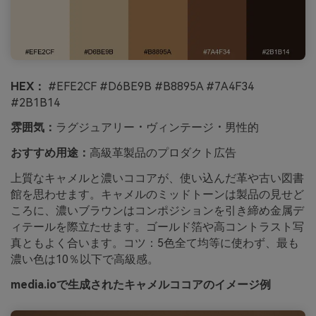
HEX：
#EFE2CF #D6BE9B #B8895A #7A4F34
#2B1B14
雰囲気：
ラグジュアリー・ヴィンテージ・男性的
おすすめ用途：
高級革製品のプロダクト広告
上質なキャメルと濃いココアが、使い込んだ革や古い図書
館を思わせます。キャメルのミッドトーンは製品の見せど
ころに、濃いブラウンはコンポジションを引き締め金属デ
ィテールを際立たせます。ゴールド箔や高コントラスト写
真ともよく合います。コツ：5色全て均等に使わず、最も
濃い色は10％以下で高級感。
media.ioで生成されたキャメルココアのイメージ例