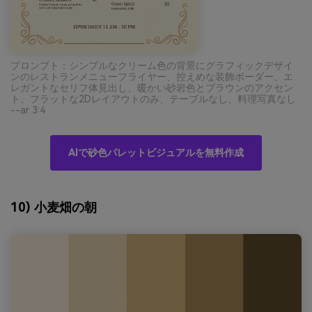
プロンプト：シンプルなクリーム色の背景にグラフィックデザイ
ンのレストランメニューフライヤー、控えめな装飾ボーダー、エ
レガントなセリフ体見出し、暖かい砂岩色とブラウンのアクセン
ト、フラットな2Dレイアウトのみ、テーブルなし、料理写真なし
--ar 3:4
AIで砂色パレットビジュアルを無料作成
10) 小麦畑の朝