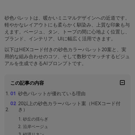
砂色パレットは、暖かいミニマルデザインへの近道です。
軽やかなレイアウトにも柔らかく馴染み、上質な印象も与
えます。ベージュ、タン、トープの間に心地よく位置し、
ブランド、インテリア、UIに幅広く活用できます。
以下はHEXコード付きの砂色カラーパレット20案と、実
用的な組み合わせのコツ、そして数秒でマッチするビジュ
アルを生成できるAIプロンプトです。
この記事の内容
砂色パレットが優れている理由
20以上の砂色カラーパレット案（HEXコード付
き）
砂丘の揺らぎ
沿岸ベージュ
砂漠リネン