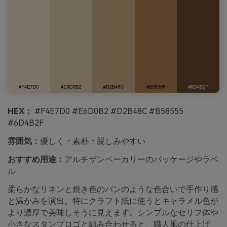
HEX：
#F4E7D0 #E6D0B2 #D2B48C #B58555
#6D4B2F
雰囲気：
優しく・素朴・親しみやすい
おすすめ用途：
アルチザンベーカリーのパッケージやラベ
ル
柔らかなリネンと焼き色のパンのような色合いで手作り感
と温かみを演出。特にクラフト紙に使うとキャラメル色が
より濃厚で美味しそうに見えます。シンプルなセリフ体や
小さなスタンプロゴと組み合わせると、職人風の仕上げ