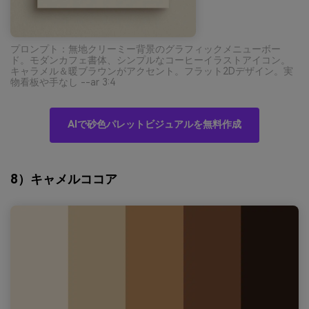
プロンプト：無地クリーミー背景のグラフィックメニューボー
ド。モダンカフェ書体、シンプルなコーヒーイラストアイコン。
キャラメル＆暖ブラウンがアクセント。フラット2Dデザイン。実
物看板や手なし --ar 3:4
AIで砂色パレットビジュアルを無料作成
8）キャメルココア