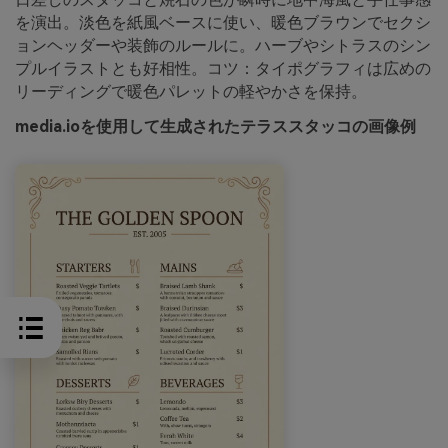
を演出。淡色を紙風ベースに使い、暖色ブラウンでセクシ
ョンヘッダーや装飾のルールに。ハーブやシトラスのシン
プルイラストとも好相性。コツ：タイポグラフィは広めの
リーディングで暖色パレットの軽やかさを保持。
media.ioを使用して生成されたテラススタッコの画像例