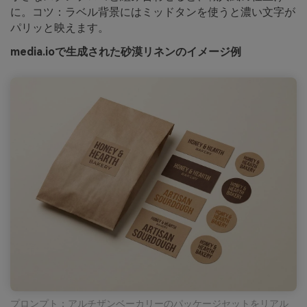
に。コツ：ラベル背景にはミッドタンを使うと濃い文字が
パリッと映えます。
media.ioで生成された砂漠リネンのイメージ例
プロンプト：アルチザンベーカリーのパッケージセットをリアル