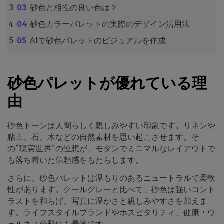
砂色と相性の良い色は？
砂色カラーパレットの実際のデザイン活用法
AIで砂色パレットのビジュアルを作成
砂色パレットが優れている理
由
砂色トーンは人間らしく親しみやすい印象です。リネンや
粘土、石、木などの自然素材を思い起こさせます。そ
の“現実世界”の連想が、モダンでミニマルなレイアウトで
も落ち着いた信頼感をもたらします。
さらに、砂色パレットは温もりのあるニュートラルで柔軟
性があります。クールグレーと比べて、砂色は強いコント
ラストを和らげ、写真に温かさと親しみやすさを加えま
す。ライフスタイルブランドやホスピタリティ、健康・ウ