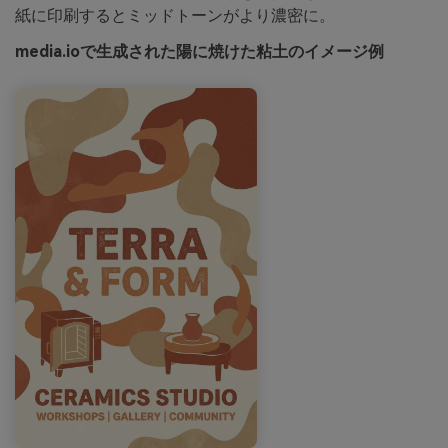
紙に印刷するとミッドトーンがより濃密に。
media.ioで生成された陽に焼けた粘土のイメージ例