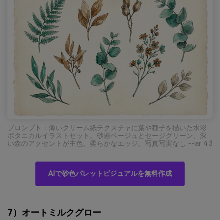
プロンプト：薄いクリーム紙テクスチャに葉や種子を描いた水彩
ボタニカルイラストセット。砂岩ベージュとセージグリーン、深
い森のアクセントが主色。柔らかなエッジ。写真写実なし --ar 4:3
AIで砂色パレットビジュアルを無料作成
7）オートミルクグロー