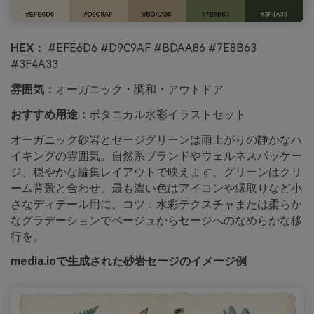
HEX：
#EFE6D6 #D9C9AF #BDAA86 #7E8B63
#3F4A33
雰囲気：
オーガニック・調和・アウトドア
おすすめ用途：
ボタニカル水彩イラストセット
オーガニック砂岩とセージグリーンは雨上がりの静かなハ
イキングの雰囲気。自然系ブランドやウェルネスパッケー
ジ、穏やかな編集レイアウトで映えます。グリーンはクリ
ーム背景と合わせ、最も濃い色はアイコンや縁取りなど小
さなディテール用に。コツ：水彩テクスチャまたは柔らか
なグラデーションでベージュからセージへのなめらかな移
行を。
media.ioで生成された砂岩セージのイメージ例