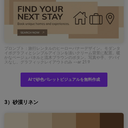
プロンプト：旅行レンタルのヒーローバナーデザイン。モダンタ
イポグラフィとシンプルアイコンを淡いクリーム背景に配置。暖
かなベージュパネルと流木ブラウンのボタン。写真や手、デバイ
スなし。グラフィックレイアウトのみ --ar 21:9
AIで砂色パレットビジュアルを無料作成
3）砂漠リネン