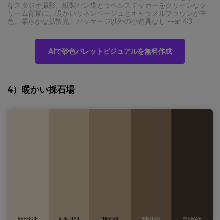
なスタジオ撮影。紙製パン袋とラベルステッカーをクリーンなク
リーム背景に。暖かいリネンベージュとキャラメルブラウンが主
色。柔らかな拡散光。パッケージ以外の小道具なし --ar 4:3
AIで砂色パレットビジュアルを無料作成
4）暖かい採石場