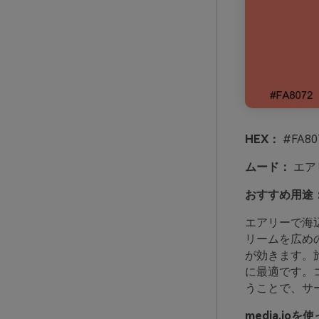
HEX：
#FA80
ムード：
エア
おすすめ用途
エアリーで海
リームを広め
が効きます。
に最適です。
うことで、サ
media.i