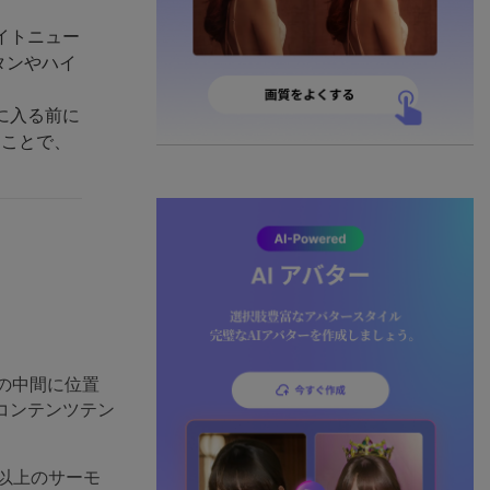
イトニュー
タンやハイ
に入る前に
ることで、
力の中間に位置
コンテンツテン
以上のサーモ