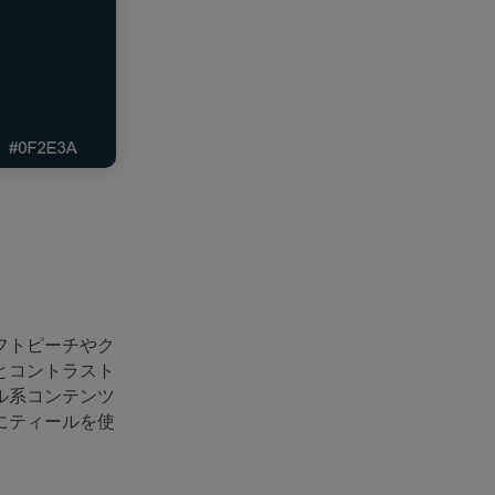
フトピーチやク
とコントラスト
ル系コンテンツ
にティールを使