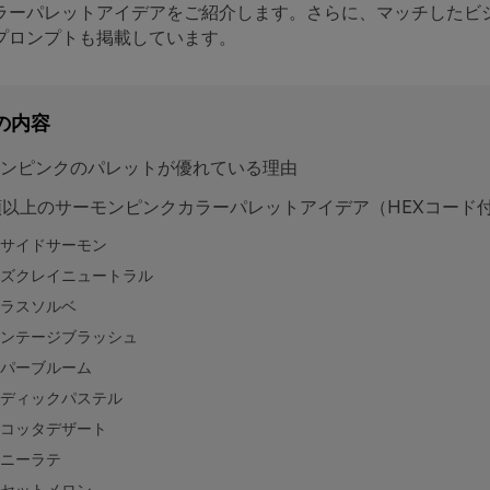
ラーパレットアイデアをご紹介します。さらに、マッチしたビ
Iプロンプトも掲載しています。
の内容
ンピンクのパレットが優れている理由
類以上のサーモンピンクカラーパレットアイデア（HEXコード
サイドサーモン
ズクレイニュートラル
ラスソルベ
ンテージブラッシュ
パーブルーム
ディックパステル
コッタデザート
ニーラテ