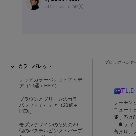
Jun 11, 26 ·
6 min(s)
ブロッグセンタ
カラーパレット
レッドカラーパレットアイデ
ア（20選＋HEX）
TL;D
ブラウンとグリーンのカラー
サーモン
パレットアイデア（20選＋
ニュート
HEX）
能する万
● ティ
モダンデザインのための20
個のパステルピンク・パープ
高まり、