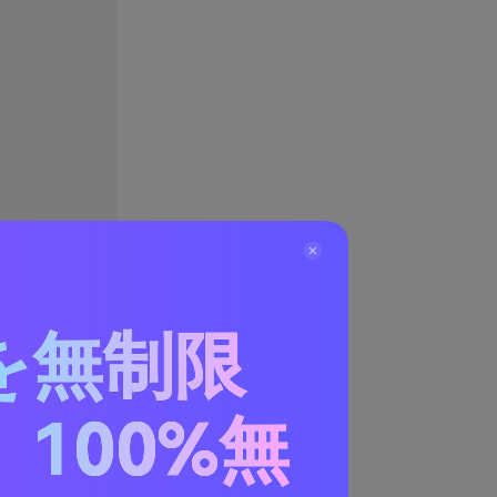
を無制限
100%無