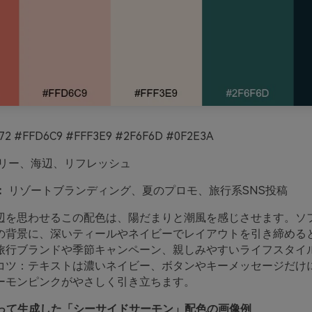
72 #FFD6C9 #FFF3E9 #2F6F6D #0F2E3A
リー、海辺、リフレッシュ
：
リゾートブランディング、夏のプロモ、旅行系SNS投稿
辺を思わせるこの配色は、陽だまりと潮風を感じさせます。ソ
の背景に、深いティールやネイビーでレイアウトを引き締める
旅行ブランドや季節キャンペーン、親しみやすいライフスタイ
コツ：テキストは濃いネイビー、ボタンやキーメッセージだけ
ーモンピンクがやさしく引き立ちます。
oを使って生成した「シーサイドサーモン」配色の画像例