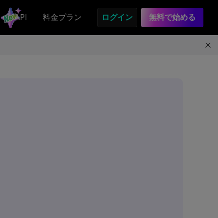
API
料金プラン
ログイン
無料で始める