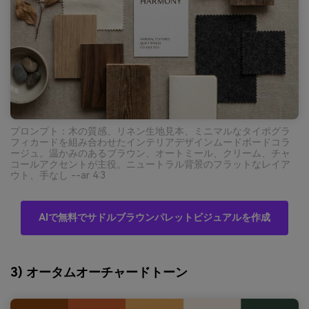
プロンプト：木の質感、リネン生地見本、ミニマルなタイポグラ
フィカードを組み合わせたインテリアデザインムードボードコラ
ージュ。温かみのあるブラウン、オートミール、クリーム、チャ
コールアクセントが主役。ニュートラル背景のフラットなレイア
ウト、手なし --ar 4:3
AIで無料でサドルブラウンパレットビジュアルを作成
3) オータムオーチャードトーン