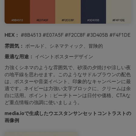
HEX：
#8B4513 #E07A5F #F2CC8F #3D405B #F4F1DE
雰囲気：
ボールド、シネマティック、冒険的
最適な用途：
イベントポスターデザイン
力強くシネマのような雰囲気で、砂漠の夕焼けや涼しい夜
の地平線を思わせます。このようなサドルブラウンの配色
は、ポスターや音楽イベント、印象的なキャンペーンに最
適です。ネイビーは力強い文字ブロックに、クリームは余
白に活用。ポイント：ピーチトーンは日付や価格、CTAな
ど重点情報の強調に使いましょう。
media.ioで生成したウエスタンサンセットコントラストの
画像例