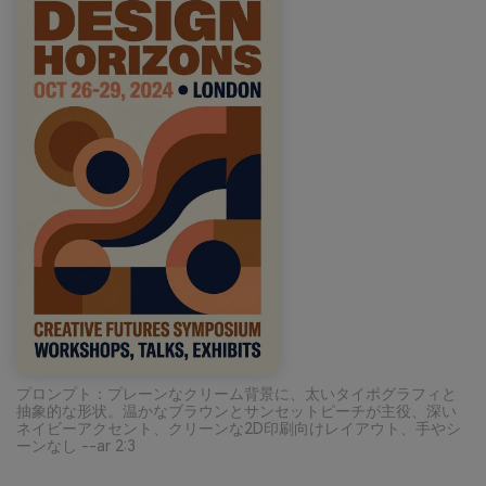
プロンプト：プレーンなクリーム背景に、太いタイポグラフィと
抽象的な形状。温かなブラウンとサンセットピーチが主役、深い
ネイビーアクセント、クリーンな2D印刷向けレイアウト、手やシ
ーンなし --ar 2:3