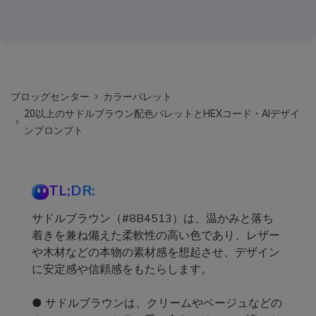
ブロッグセンター
カラーパレット
20以上のサドルブラウン配色パレットとHEXコード・AIデザイ
ンプロンプト
TL;DR:
サドルブラウン（#8B4513）は、温かみと落ち
着きを兼ね備えた柔軟性の高い色であり、レザー
や木材などの本物の素材感を想起させ、デザイン
に安定感や信頼感をもたらします。
● サドルブラウンは、クリームやベージュなどの