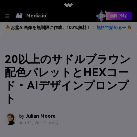
Media.io
無料で試す
お盆AI画像を無制限に作成。100%無料！！
無料で始める→
20以上のサドルブラウン
配色パレットとHEXコー
ド・AIデザインプロンプ
ト
Julian Moore
by
Jun 11, 26 ·
7 min(s)