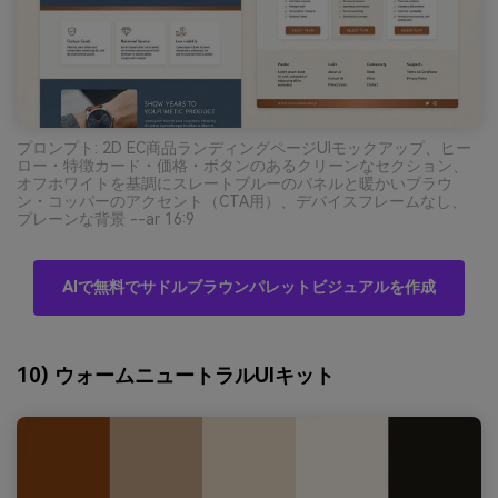
プロンプト: 2D EC商品ランディングページUIモックアップ、ヒー
ロー・特徴カード・価格・ボタンのあるクリーンなセクション、
オフホワイトを基調にスレートブルーのパネルと暖かいブラウ
ン・コッパーのアクセント（CTA用）、デバイスフレームなし、
プレーンな背景 --ar 16:9
AIで無料でサドルブラウンパレットビジュアルを作成
10) ウォームニュートラルUIキット