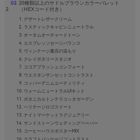
20種類以上のサドルブラウンカラーパレット
（HEXコード付き）
デザートレザークリーム
ラスティックキャビンニュートラル
オータムオーチャードトーン
エスプレッソセージバランス
ヴィンテージ書店の温もり
クレイポタリースタジオ
ココアブラッシュコンフォート
ウエスタンサンセットコントラスト
コッパーデニムユーティリティ
ウォームニュートラルUIキット
ボタニカルトンテラコッタガーデン
ヘリテージロゴスイート
ナイトマーケットラグジュアリー
サンドストーンウェディングペーパー
コーヒーハウスポスターMIX
クラフトパッケージコントラスト