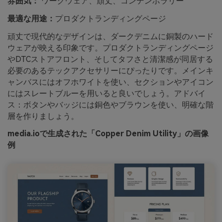
雰囲気：
ワークウェア、頑丈、コンテンポラリー
最適な用途：
プロダクトランディングページ
頑丈で現代的なデザインは、ダークデニムに銅製のハード
ウェアが映える印象です。プロダクトランディングページ
やDTCストアフロント、そしてタフさと清潔感が同居する
必要のあるテックアクセサリーにぴったりです。メインキ
ャンバスにはオフホワイトを使い、セクションやアイコン
にはスレートブルーを用いると良いでしょう。アドバイ
ス：ボタンやバッジには銅色やブラウンを使い、明確な階
層を作りましょう。
media.ioで生成された「Copper Denim Utility」の画像
例