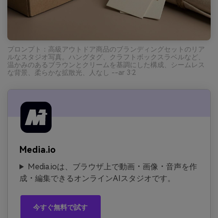
プロンプト：高級アウトドア商品のブランディングセットのリア
ルなスタジオ写真。ハングタグ、クラフトボックスラベルなど、
温かみのあるブラウンとクリームを基調にした構成、シームレス
な背景、柔らかな拡散光、人なし --ar 3:2
Media.io
Media.ioは、ブラウザ上で動画・画像・音声を作
成・編集できるオンラインAIスタジオです。
今すぐ無料で試す