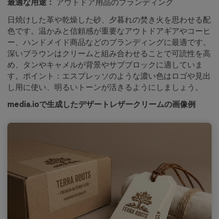
最適な用途：
アウトドア用品のブランディング
日焼けした革や乾燥した砂、夕暮れの焚き火を思わせる配
色です。温かみと信頼感が重要なアウトドアギアやコーヒ
ー、ハンドメイド商品などのブランディングに最適です。
深いブラウンはクリームと組み合わせることで可読性を高
め、タンやキャメルが背景やサブブロックに適していま
す。ポイント：エスプレッソのような濃い色はロゴや見出
し用に使い、明るいトーンが活きるようにしましょう。
media.ioで生成したデザートレザークリームの画像例