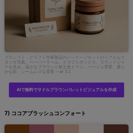
プロンプト：クラフト作家製品のパッケージセットのリアルなス
タジオ写真。ペーパーラベル、クラフトボックス、ラウンドジャ
ーを含み、温かなブラウンと粘土色トーン、ベージュ背景、柔ら
かな影、シームレスな背景 --ar 3:2
AIで無料でサドルブラウンパレットビジュアルを作成
7) ココアブラッシュコンフォート