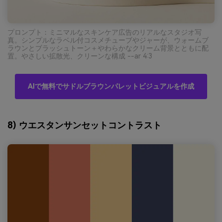
プロンプト：ミニマルなスキンケア広告のリアルなスタジオ写
真。シンプルなラベル付コスメチューブやジャーが、ウォームブ
ラウンとブラッシュトーン＋やわらかなクリーム背景とともに配
置。やさしい拡散光、クリーンな構成 --ar 4:3
AIで無料でサドルブラウンパレットビジュアルを作成
8) ウエスタンサンセットコントラスト