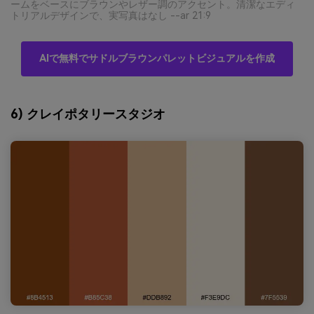
ームをベースにブラウンやレザー調のアクセント。清潔なエディ
トリアルデザインで、実写真はなし --ar 21:9
AIで無料でサドルブラウンパレットビジュアルを作成
6) クレイポタリースタジオ