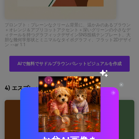
プロンプト：プレーンなクリーム背景に、温かみのあるブラウン
＋オレンジ＆アプリコットアクセント＋深いグリーンの小さなデ
ィテールを持つグラフィックデザインSNS投稿テンプレート。大
胆な幾何学形状とミニマルなタイポグラフィ、フラット2Dデザイ
ン --ar 1:1
AIで無料でサドルブラウンパレットビジュアルを作成
4) エスプレッソセージバランス