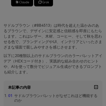
Claude
Grok
サドルブラウン（#8B4513）は時代を超えた温かみのあ
るブラウンで、デザインに安定感と信頼感を即座にもたら
します。これはレザー、木材、コーヒー、そして秋を思わ
せる色で、ブランディングやUI、インテリアといったさま
ざまな場面で親しみやすさを感じさせます。
以下に20種類以上のサドルブラウンのカラーパレットアイ
デア（HEXコード付き）、実践的な組み合わせのヒント
や、AIを使って数分でビジュアル生成ができるプロンプト
も紹介します。
本記事の内容
サドルブラウンパレットがなぜこれほど機能する
のか