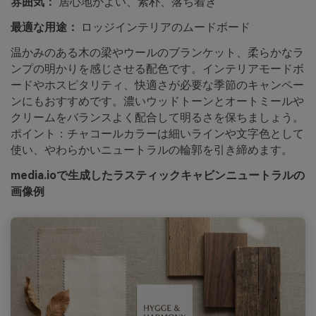
雰囲気：
居心地がよい、素朴、落ち着き
最適な用途：
ロッジインテリアのムードボード
温かみのある木の梁やウールのブランケット、柔らかなラ
ンプの明かりを感じさせる配色です。インテリアモードボ
ードやホスピタリティ、快適さが必要な季節のキャンペー
ンにもおすすめです。濃いウッドトーンとオートミールや
クリームをバランスよく配合して明るさを保ちましょう。
ポイント：チャコールカラーは細いラインや文字色として
使い、やわらかいニュートラルの輪郭を引き締めます。
media.ioで生成したラスティックキャビンニュートラルの
画像例