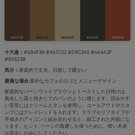
十六進：
#6B4F3A #A67C52 #D9C3A5 #4A4A3F
#B5523B
気分：
家庭的で丈夫、日差しで暖かい
最適な場合:
素朴なカフェのロゴとメニューデザイン
家庭的なバーンウッドブラウンとトーストした日焼けは、
風化した梁と焼きたてのパンのように感じます。読みやす
い背景にはクリームとタンを使用し、コールアウトやスタ
ンプにはクレイレッドを入れます。スラブセリフタイプや
手描きのアイコンと組み合わせると、細工された外観にな
ります。ヒント: ページの風通しを保つために、暗い木炭
は見出しのみにしてください。