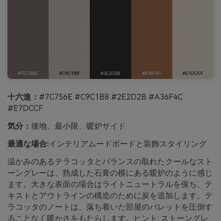
十六進：
#7C756E #C9C1B8 #2E2D2B #A36F4C
#E7DCCF
気分：
接地、最小限、暖炉サイド
最適な場合:
インテリアムードボードと装飾スタイリング
温かみのあるテラコッタとバランスの取れたクールなスト
ーングレーは、熟成した石膏の横にある暖炉のように感じ
ます。大きな表面の場合はライトニュートラルを保ち、テ
キストとアウトラインの構造のために炭を追加します。テ
ラコッタのノートは、落ち着いた部屋のパレットを圧倒す
ることなく暖かさをもたらします。ヒント: ストーングレ