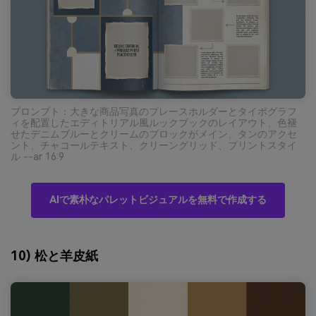
プロンプト：大きな商品写真のプレースホルダーとタイポグラフ
ィを配置したエディトリアル風ルックブックのレイアウト、色褪
せたデニムブルーとクリームのブロックがメイン、タンのアクセ
ント、チャコールテキスト、クリーングリッド、プリントスタイ
ル --ar 16:9
AIで素朴なパレットビジュアルを無料で作成する
10) 松と羊皮紙