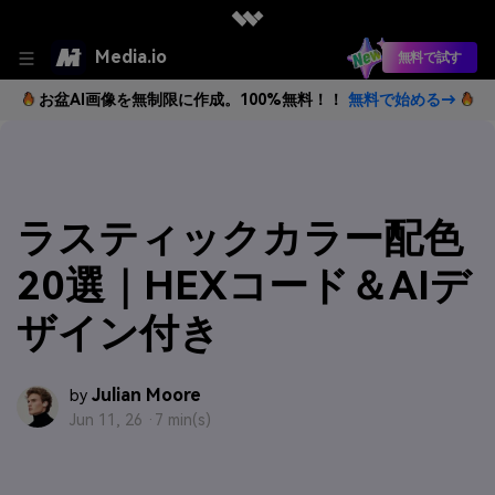
Media.io
無料で試す
お盆AI画像を無制限に作成。100%無料！！
無料で始める→
ラスティックカラー配色
20選｜HEXコード＆AIデ
ザイン付き
Julian Moore
by
Jun 11, 26 ·
7 min(s)