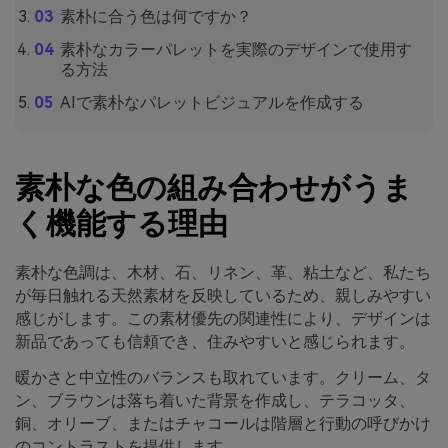
素朴に合う色は何ですか？
素朴なカラーパレットを実際のデザインで使用す
る方法
AIで素朴なパレットビジュアルを作成する
素朴な色の組み合わせがうま
く機能する理由
素朴な色調は、木材、石、リネン、革、粘土など、私たち
が毎日触れる天然素材を反映しているため、親しみやすい
感じがします。この素材優先の関連性により、デザインは
新品であっても信頼でき、住みやすいと感じられます。
暖かさと中立性のバランスも取れています。クリーム、タ
ン、ブラウンは落ち着いた背景を作成し、テラコッタ、
銅、オリーブ、またはチャコールは階層と行動の呼びかけ
のコントラストを提供します。