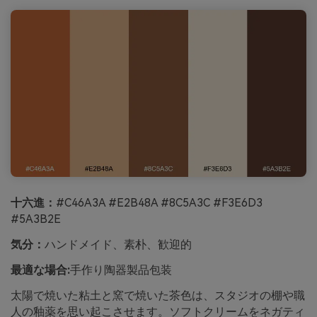
十六進：
#C46A3A #E2B48A #8C5A3C #F3E6D3
#5A3B2E
気分：
ハンドメイド、素朴、歓迎的
最適な場合:
手作り陶器製品包装
太陽で焼いた粘土と窯で焼いた茶色は、スタジオの棚や職
人の釉薬を思い起こさせます。ソフトクリームをネガティ