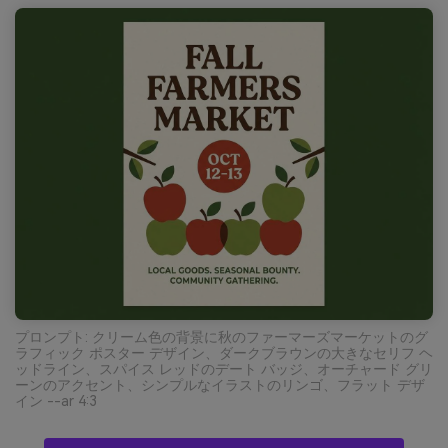
プロンプト: クリーム色の背景に秋のファーマーズマーケットのグ
ラフィック ポスター デザイン、ダークブラウンの大きなセリフ ヘ
ッドライン、スパイス レッドのデート バッジ、オーチャード グリ
ーンのアクセント、シンプルなイラストのリンゴ、フラット デザ
イン --ar 4:3