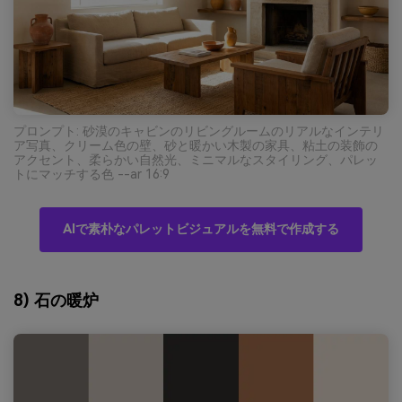
プロンプト: 砂漠のキャビンのリビングルームのリアルなインテリ
ア写真、クリーム色の壁、砂と暖かい木製の家具、粘土の装飾の
アクセント、柔らかい自然光、ミニマルなスタイリング、パレッ
トにマッチする色 --ar 16:9
AIで素朴なパレットビジュアルを無料で作成する
8) 石の暖炉