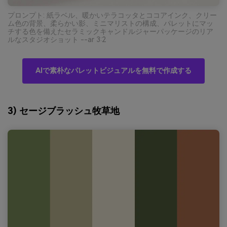
プロンプト: 紙ラベル、暖かいテラコッタとココアインク、クリー
ム色の背景、柔らかい影、ミニマリストの構成、パレットにマッ
チする色を備えたセラミックキャンドルジャーパッケージのリア
ルなスタジオショット --ar 3:2
AIで素朴なパレットビジュアルを無料で作成する
3) セージブラッシュ牧草地