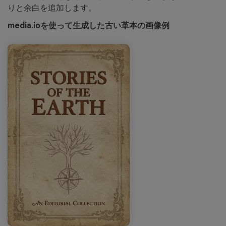
りと余白を追加します。
media.ioを使って生成した古い革本の画像例