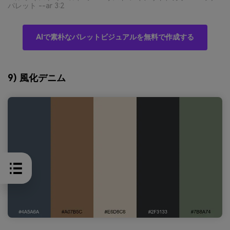
パレット --ar 3:2
AIで素朴なパレットビジュアルを無料で作成する
9) 風化デニム