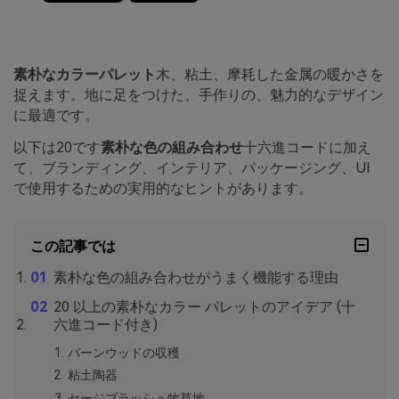
素朴なカラーパレット
木、粘土、摩耗した金属の暖かさを
捉えます。地に足をつけた、手作りの、魅力的なデザイン
に最適です。
以下は20です
素朴な色の組み合わせ
十六進コードに加え
て、ブランディング、インテリア、パッケージング、UI
で使用するための実用的なヒントがあります。
この記事では
素朴な色の組み合わせがうまく機能する理由
20 以上の素朴なカラー パレットのアイデア (十
六進コード付き)
バーンウッドの収穫
粘土陶器
セージブラッシュ牧草地