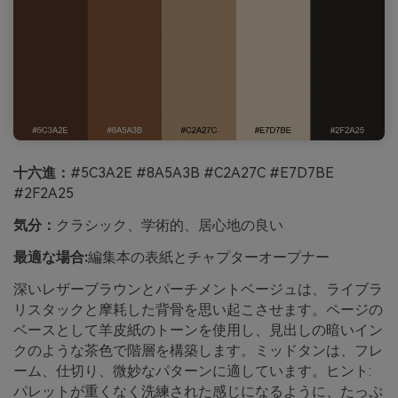
十六進：
#5C3A2E #8A5A3B #C2A27C #E7D7BE
#2F2A25
気分：
クラシック、学術的、居心地の良い
最適な場合:
編集本の表紙とチャプターオープナー
深いレザーブラウンとパーチメントベージュは、ライブラ
リスタックと摩耗した背骨を思い起こさせます。ページの
ベースとして羊皮紙のトーンを使用し、見出しの暗いイン
クのような茶色で階層を構築します。ミッドタンは、フレ
ーム、仕切り、微妙なパターンに適しています。ヒント:
パレットが重くなく洗練された感じになるように、たっぷ