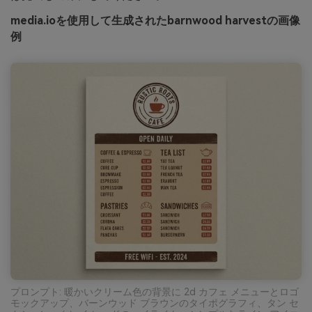
media.ioを使用して生成されたbarnwood harvestの画像
例
プロンプト: 暖かいクリーム色の背景に 2d カフェ メニューとロゴ
モックアップ、バーンウッド ブラウンのタイポグラフィ、タン セ