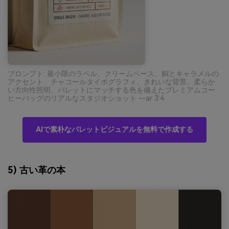
プロンプト: 最小限のラベル、クリームベース、銅とキャラメルの
アクセント、チャコールタイポグラフィ、きれいな背景、柔らか
い方向性照明、パレットにマッチする色を備えたプレミアムコー
ヒーバッグのリアルなスタジオショット --ar 3:4
AIで素朴なパレットビジュアルを無料で作成する
5) 古い革の本