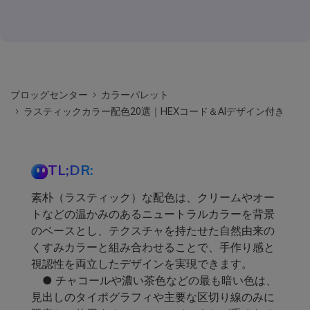
ブロッグセンター
カラーパレット
ラスティックカラー配色20選｜HEXコード＆AIデザイン付き
TL;DR:
素朴（ラスティック）な配色は、クリームやオー
トなどの温かみのあるニュートラルカラーを背景
のベースとし、テクスチャを持たせた自然由来の
くすみカラーと組み合わせることで、手作り感と
視認性を両立したデザインを実現できます。
● チャコールや濃い茶色などの最も暗い色は、
見出しのタイポグラフィや主要な区切り線のみに