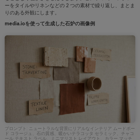
ーをタイルやリネンなどの 2 つの素材で繰り返し、まとま
りのある外観にします。
media.ioを使って生成した石炉の画像例
プロンプト: ニュートラルな背景にリアルなインテリア ムードボー
ド コラージュ、石の質感、暖かいテラコッタ セラミック、チャコ
ール テキスト ラベル、ミニマリスト レイアウト、カラー マッチ