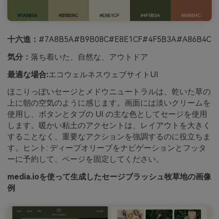
十六進：
#7A8B5A#B9B08C#E8E1CF#4F5B3A#A86B4C
気分：
落ち着いた、自然な、アウトドア
最適な場合:
エコウェルネスウェブサイトUI
ほこりっぽいセージとメドウニュートラルは、乾いた草の
上に朝の空気のように感じます。画面には淡いクリームを
使用し、ボタンとタブの UI の主な色としてセージを使用
します。暖かい粘土のアクセントは、レイアウトを大きく
することなく、重要なアクションを強調するのに役立ちま
す。ヒント: ディープオリーブをナビゲーションとフッタ
ーに予約して、ページを固定してください。
media.ioを使って生成したセージブラッシュ牧草地の画像
例