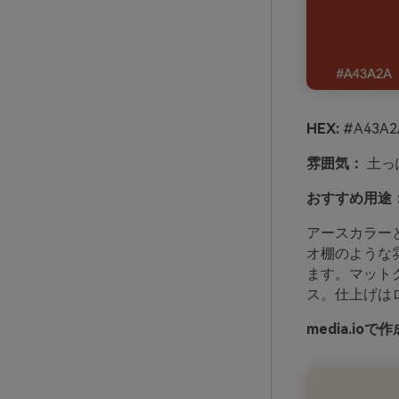
HEX:
#A43A2A
雰囲気：
土っ
おすすめ用途
アースカラー
オ棚のような
ます。マット
ス。仕上げは
media.io