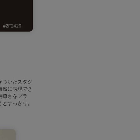
がついたスタジ
自然に表現でき
明瞭さをプラ
うとすっきり。