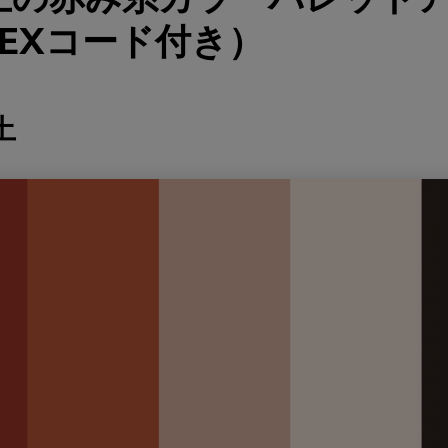
EXコード付き）
土