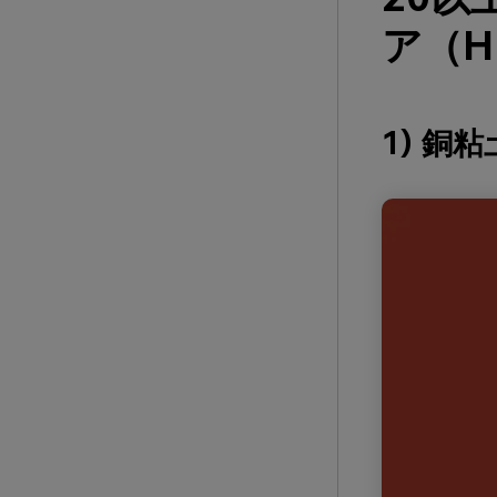
ア（H
1) 銅粘