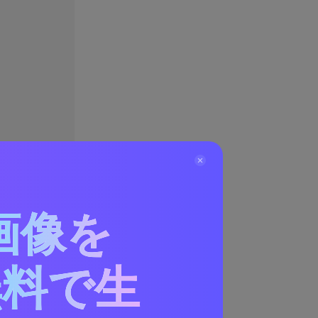
画像を
無料で生