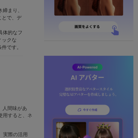
き締まり、
ことで、デ
具体的なフ
ィックな
条件です。
、人間味があ
使用すると、ネ
、実際の活用