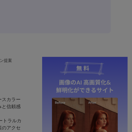
イン提案
ースカラー
みと信頼感
ートラルカ
素のアクセ