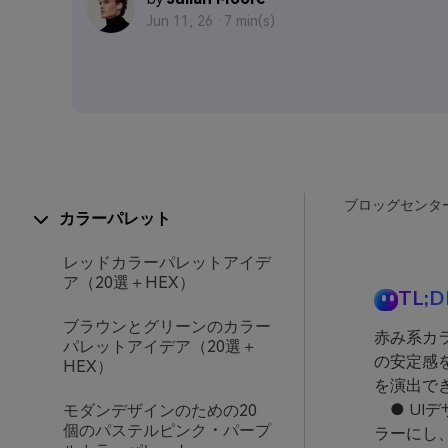
Jun 11, 26 ·
7 min(s)
ブロッグセンタ
カラーパレット
レッドカラーパレットアイデ
ア（20選＋HEX）
TL;D
ブラウンとグリーンのカラー
赤み系カ
パレットアイデア（20選＋
の安定感
HEX）
を演出で
● UI
モダンデザインのための20
個のパステルピンク・パープ
ラーにし