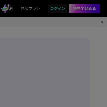
API
料金プラン
ログイン
無料で始める