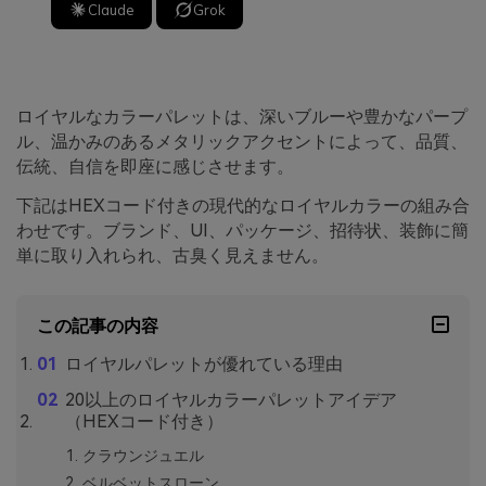
Claude
Grok
ロイヤルなカラーパレットは、深いブルーや豊かなパープ
ル、温かみのあるメタリックアクセントによって、品質、
伝統、自信を即座に感じさせます。
下記はHEXコード付きの現代的なロイヤルカラーの組み合
わせです。ブランド、UI、パッケージ、招待状、装飾に簡
単に取り入れられ、古臭く見えません。
この記事の内容
ロイヤルパレットが優れている理由
20以上のロイヤルカラーパレットアイデア
（HEXコード付き）
クラウンジュエル
ベルベットスローン