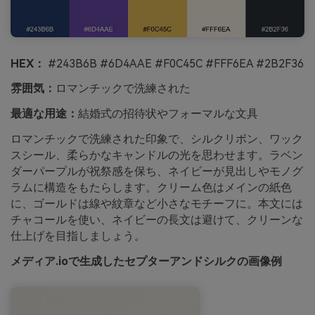
HEX：
#243B6B #6D4AAE #F0C45C #FFF6EA #2B2F36
雰囲気：
ロマンチックで洗練された
最適な用途：
結婚式の招待状やフォーマルな文具
ロマンチックで洗練された印象で、シルクリボン、ワック
スシール、柔らかなキャンドルの光を思わせます。ラベン
ダーパープルが祝祭感を保ち、ネイビーが見出しやモノグ
ラムに構造をもたらします。クリーム色はメインの紙色
に、ゴールドは線や紋章など小さなモチーフに。本文には
チャコールを使い、ネイビーの長文は避けて、クリーンな
仕上げを目指しましょう。
メディア.ioで生成したセプターアンドシルクの画像例