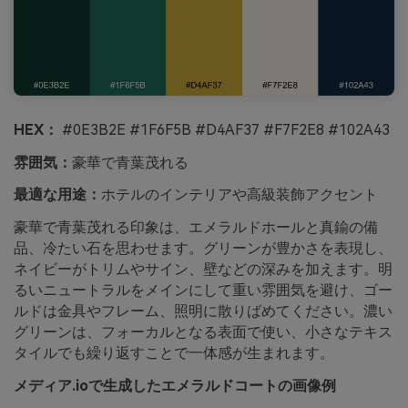
HEX：
#0E3B2E #1F6F5B #D4AF37 #F7F2E8 #102A43
雰囲気：
豪華で青葉茂れる
最適な用途：
ホテルのインテリアや高級装飾アクセント
豪華で青葉茂れる印象は、エメラルドホールと真鍮の備
品、冷たい石を思わせます。グリーンが豊かさを表現し、
ネイビーがトリムやサイン、壁などの深みを加えます。明
るいニュートラルをメインにして重い雰囲気を避け、ゴー
ルドは金具やフレーム、照明に散りばめてください。濃い
グリーンは、フォーカルとなる表面で使い、小さなテキス
タイルでも繰り返すことで一体感が生まれます。
メディア.ioで生成したエメラルドコートの画像例