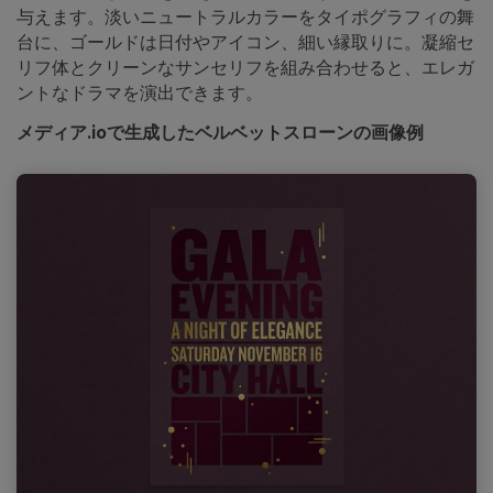
与えます。淡いニュートラルカラーをタイポグラフィの舞
台に、ゴールドは日付やアイコン、細い縁取りに。凝縮セ
リフ体とクリーンなサンセリフを組み合わせると、エレガ
ントなドラマを演出できます。
メディア.ioで生成したベルベットスローンの画像例