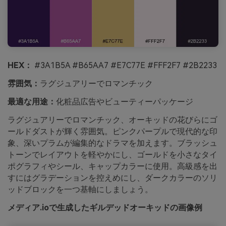
HEX：
#3A1B5A #B65AA7 #E7C77E #FFF2F7 #2B2233
雰囲気：
ラグジュアリーでロマンチック
最適な用途：
化粧品広告やビューティーパッケージ
ラグジュアリーでロマンチック、オーキッドの花びらにゴ
ールドダストが輝く雰囲気。ピンクパープルで現代的な印
象、深いプラムが編集的なドラマを加えます。ブラッシュ
トーンでレイアウトを軽やかにし、ゴールドを小さなタイ
ポグラフィやシール、キャップカラーに使用。高級感を出
すにはグラデーションを控えめにし、ダークカラーのソリ
ッドブロックを一つ基軸にしましょう。
メディア.ioで生成したギルデッドオーキッドの画像例