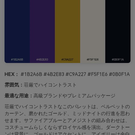
HEX：
#1B2A6B #4B2E83 #C9A227 #F5F1E6 #0B0F1A
雰囲気：
荘厳でハイコントラスト
最適な用途：
高級ブランドやプレミアムパッケージ
荘厳でハイコントラストなこのパレットは、ベルベットの
カーテン、磨かれたゴールド、ミッドナイトの行進を思わ
せます。サファイアブルーとアメジストの組み合わせは、
コスチュームらしくならずロイヤル感を演出。ダークトー
ンは背景に、ゴールドはアクセントに、アイボリーは余白