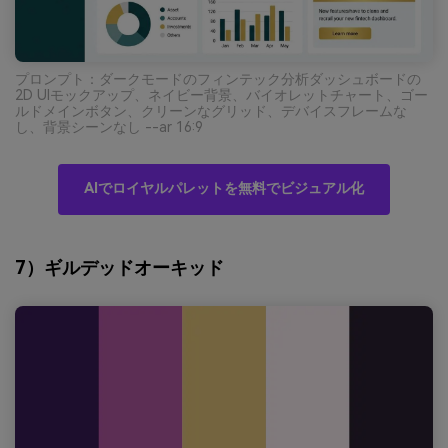
プロンプト：ダークモードのフィンテック分析ダッシュボードの
2D UIモックアップ、ネイビー背景、バイオレットチャート、ゴー
ルドメインボタン、クリーンなグリッド、デバイスフレームな
し、背景シーンなし --ar 16:9
AIでロイヤルパレットを無料でビジュアル化
7）ギルデッドオーキッド