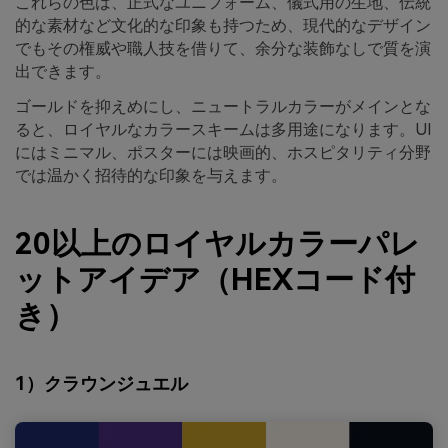
これらの色は、正式なユニフォーム、儀式用の生地、伝統
的な素材など文化的な印象も持つため、現代的なデザイン
でもその権威や職人技を借りて、余分な装飾なしで質を演
出できます。
ゴールドを抑えめにし、ニュートラルカラーがメインとな
ると、ロイヤルなカラースキームは多用途になります。UI
にはミニマル、ポスターには映画的、ホスピタリティ分野
では温かく招待的な印象を与えます。
20以上のロイヤルカラーパレ
ットアイデア（HEXコード付
き）
1）クラウンジュエル