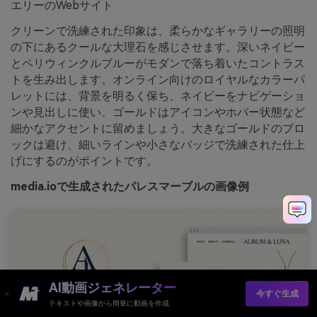
エリーのWebサイト
クリーンで洗練された印象は、柔らかなギャラリーの照明
の下にあるクールな大理石を感じさせます。深いネイビー
とペリウィンクルブルーがモダンで落ち着いたコントラス
トを生み出します。オンライン向けのロイヤルなカラーパ
レットには、背景を明るく保ち、ネイビーをナビゲーショ
ンや見出しに使い、ゴールドはアイコンやホバー状態など
細かなアクセントに留めましょう。大きなゴールドのブロ
ックは避け、細いラインや小さなバッジで洗練された仕上
げにするのがポイントです。
media.ioで生成されたパレスマーブルの画像例
AI動画ジェネレーター
今すぐ生成
テキストや画像から簡単に動画を作成