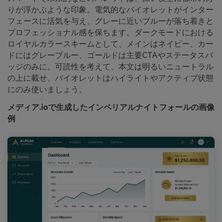
りが浮かぶような印象。電気的なバイオレットがインター
フェースに活気を与え、グレーに近いブルーが落ち着きと
プロフェッショナル感を保ちます。ダークモードにおける
ロイヤルカラースキームとして、メインはネイビー、カー
ドにはグレーブルー、ゴールドは主要CTAやステータスバ
ッジのみに。可読性を考えて、本文は明るいニュートラル
の上に載せ、バイオレットはハイライトやアクティブ状態
にのみ使いましょう。
メディア.ioで生成したインペリアルナイトフォールの画像
例