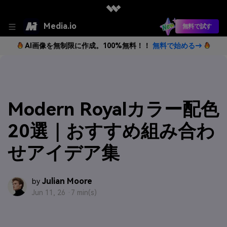
Media.io
無料で試す
AI画像を無制限に作成。100%無料！！
無料で始める→
Modern Royalカラー配色
20選｜おすすめ組み合わ
せアイデア集
Julian Moore
by
Jun 11, 26 ·
7 min(s)