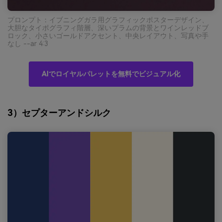
プロンプト：イブニングガラ用グラフィックポスターデザイン、
大胆なタイポグラフィ階層、深いプラムの背景とワインレッドブ
ロック、小さいゴールドアクセント、中央レイアウト、写真や手
なし --ar 4:3
AIでロイヤルパレットを無料でビジュアル化
3）セプターアンドシルク