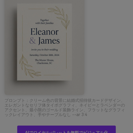
プロンプト：クリーム色の背景に結婚式招待状カードデザイン、
エレガントなセリフ体タイポグラフィ、ネイビーとラベンダーの
アクセント、最小限のゴールド装飾ライン、フラットなグラフィ
ックレイアウト、手やテーブルなし --ar 3:4
AIでロイヤルパレットを無料でビジュアル化