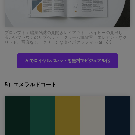
プロンプト：編集雑誌の見開きレイアウト、ネイビーの見出し、
温かいブラウンのサブヘッド、クリーム紙背景、エレガントなグ
リッド、写真なし、クリーンなタイポグラフィ --ar 16:9
AIでロイヤルパレットを無料でビジュアル化
5）エメラルドコート