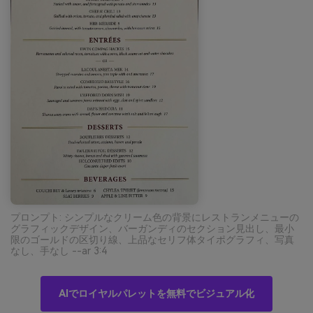
プロンプト: シンプルなクリーム色の背景にレストランメニューの
グラフィックデザイン、バーガンディのセクション見出し、最小
限のゴールドの区切り線、上品なセリフ体タイポグラフィ、写真
なし、手なし --ar 3:4
AIでロイヤルパレットを無料でビジュアル化