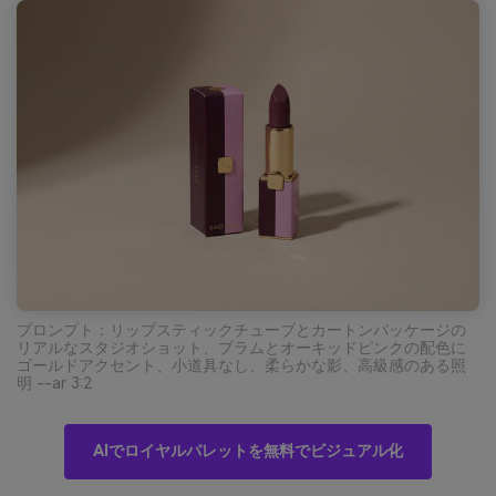
プロンプト：リップスティックチューブとカートンパッケージの
リアルなスタジオショット、プラムとオーキッドピンクの配色に
ゴールドアクセント、小道具なし、柔らかな影、高級感のある照
明 --ar 3:2
AIでロイヤルパレットを無料でビジュアル化