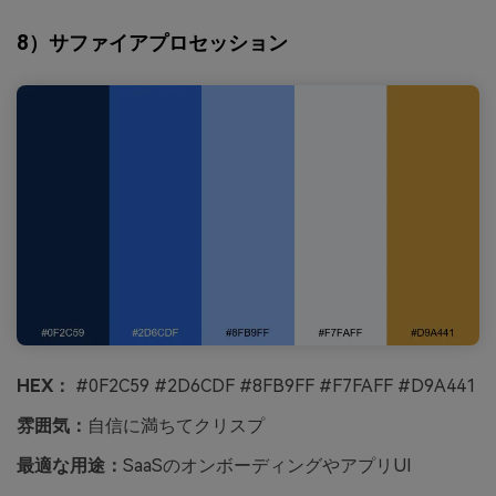
8）サファイアプロセッション
HEX：
#0F2C59 #2D6CDF #8FB9FF #F7FAFF #D9A441
雰囲気：
自信に満ちてクリスプ
最適な用途：
SaaSのオンボーディングやアプリUI