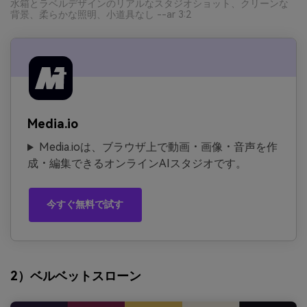
水箱とラベルデザインのリアルなスタジオショット、クリーンな
背景、柔らかな照明、小道具なし --ar 3:2
Media.io
Media.ioは、ブラウザ上で動画・画像・音声を作
成・編集できるオンラインAIスタジオです。
今すぐ無料で試す
2）ベルベットスローン