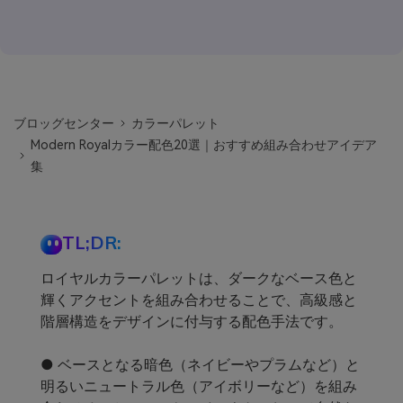
ブロッグセンター
カラーパレット
Modern Royalカラー配色20選｜おすすめ組み合わせアイデア
集
TL;DR:
ロイヤルカラーパレットは、ダークなベース色と
輝くアクセントを組み合わせることで、高級感と
階層構造をデザインに付与する配色手法です。
● ベースとなる暗色（ネイビーやプラムなど）と
明るいニュートラル色（アイボリーなど）を組み