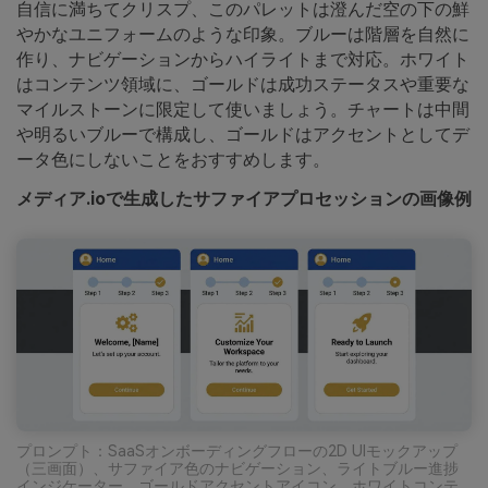
自信に満ちてクリスプ、このパレットは澄んだ空の下の鮮
やかなユニフォームのような印象。ブルーは階層を自然に
作り、ナビゲーションからハイライトまで対応。ホワイト
はコンテンツ領域に、ゴールドは成功ステータスや重要な
マイルストーンに限定して使いましょう。チャートは中間
や明るいブルーで構成し、ゴールドはアクセントとしてデ
ータ色にしないことをおすすめします。
メディア.ioで生成したサファイアプロセッションの画像例
プロンプト：SaaSオンボーディングフローの2D UIモックアップ
（三画面）、サファイア色のナビゲーション、ライトブルー進捗
インジケーター、ゴールドアクセントアイコン、ホワイトコンテ