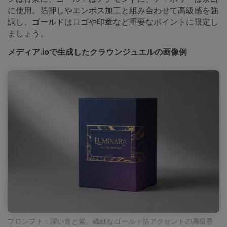
に使用。箔押しやエンボス加工と組み合わせて高級感を強
調し、ゴールドはロゴや印章など重要なポイントに限定し
ましょう。
メディア.ioで生成したクラウンジュエルの画像例
プロンプト：深い青と紫、繊細なゴールド箔アクセントの高級香