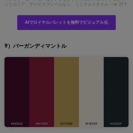
ンツエリア、デバイスフレームなし、ミニマルスタイル --ar 21:9
AIでロイヤルパレットを無料でビジュアル化
9）バーガンディマントル