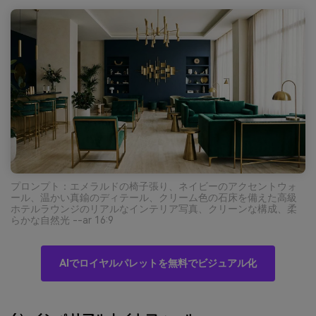
プロンプト：エメラルドの椅子張り、ネイビーのアクセントウォ
ール、温かい真鍮のディテール、クリーム色の石床を備えた高級
ホテルラウンジのリアルなインテリア写真、クリーンな構成、柔
らかな自然光 --ar 16:9
AIでロイヤルパレットを無料でビジュアル化