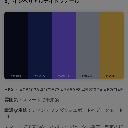
6）インペリアルナイトフォール
HEX：
#0B1026 #1C2E73 #7A5AF8 #B9C0D4 #F2C14E
雰囲気：
スマートで未来的
最適な用途：
フィンテックダッシュボードやダークモード
UI
スマートで未来的なこのパレットは、深い夜空に都市の灯