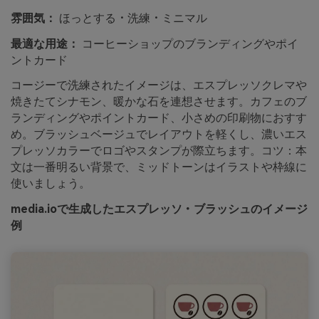
雰囲気：
ほっとする・洗練・ミニマル
最適な用途：
コーヒーショップのブランディングやポイ
ントカード
コージーで洗練されたイメージは、エスプレッソクレマや
焼きたてシナモン、暖かな石を連想させます。カフェのブ
ランディングやポイントカード、小さめの印刷物におすす
め。ブラッシュベージュでレイアウトを軽くし、濃いエス
プレッソカラーでロゴやスタンプが際立ちます。コツ：本
文は一番明るい背景で、ミッドトーンはイラストや枠線に
使いましょう。
media.ioで生成したエスプレッソ・ブラッシュのイメージ
例