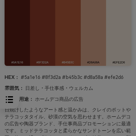
HEX：
#5a1e16 #8f3d2a #b45b3c #d8a58a #efe2d6
雰囲気：
日差し・手仕事感・ウェルカム
最適な用途：
ホームデコ商品の広告
日焼けしたようなアート感と温かみは、クレイのポットや
テラコッタタイル、砂漠の空気を思わせます。ホームデコ
の広告や陶器ブランド、手仕事商品プロモーションに最適
です。ミッドテラコッタと柔らかなサンドトーンを広い範