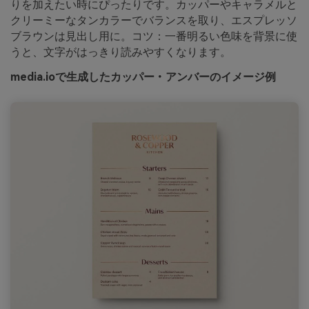
りを加えたい時にぴったりです。カッパーやキャラメルと
クリーミーなタンカラーでバランスを取り、エスプレッソ
ブラウンは見出し用に。コツ：一番明るい色味を背景に使
うと、文字がはっきり読みやすくなります。
media.ioで生成したカッパー・アンバーのイメージ例