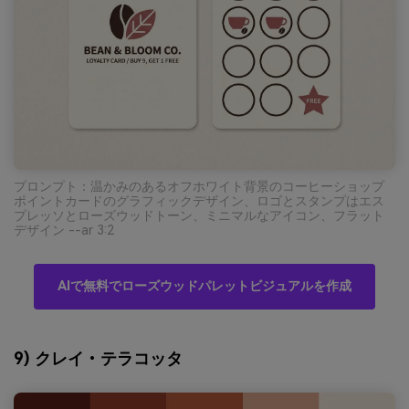
プロンプト：温かみのあるオフホワイト背景のコーヒーショップ
ポイントカードのグラフィックデザイン、ロゴとスタンプはエス
プレッソとローズウッドトーン、ミニマルなアイコン、フラット
デザイン --ar 3:2
AIで無料でローズウッドパレットビジュアルを作成
9) クレイ・テラコッタ