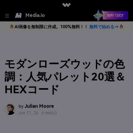
Media.io
無料で試す
AI画像を無制限に作成。100%無料！！
無料で始める→
モダンローズウッドの色
調：人気パレット20選＆
HEXコード
Julian Moore
by
Jun 11, 26 ·
6 min(s)