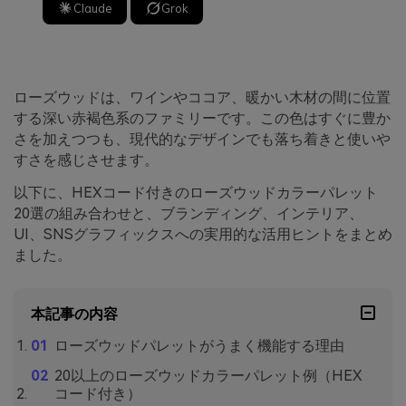
Claude
Grok
ローズウッドは、ワインやココア、暖かい木材の間に位置
する深い赤褐色系のファミリーです。この色はすぐに豊か
さを加えつつも、現代的なデザインでも落ち着きと使いや
すさを感じさせます。
以下に、HEXコード付きのローズウッドカラーパレット
20選の組み合わせと、ブランディング、インテリア、
UI、SNSグラフィックスへの実用的な活用ヒントをまとめ
ました。
本記事の内容
ローズウッドパレットがうまく機能する理由
20以上のローズウッドカラーパレット例（HEX
コード付き）