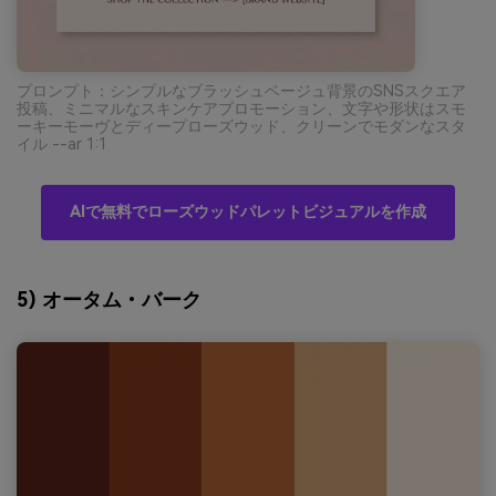
プロンプト：シンプルなブラッシュベージュ背景のSNSスクエア
投稿、ミニマルなスキンケアプロモーション、文字や形状はスモ
ーキーモーヴとディープローズウッド、クリーンでモダンなスタ
イル --ar 1:1
AIで無料でローズウッドパレットビジュアルを作成
5) オータム・バーク