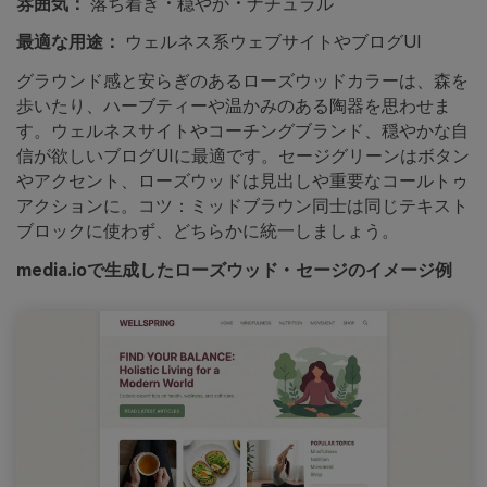
雰囲気：
落ち着き・穏やか・ナチュラル
最適な用途：
ウェルネス系ウェブサイトやブログUI
グラウンド感と安らぎのあるローズウッドカラーは、森を
歩いたり、ハーブティーや温かみのある陶器を思わせま
す。ウェルネスサイトやコーチングブランド、穏やかな自
信が欲しいブログUIに最適です。セージグリーンはボタン
やアクセント、ローズウッドは見出しや重要なコールトゥ
アクションに。コツ：ミッドブラウン同士は同じテキスト
ブロックに使わず、どちらかに統一しましょう。
media.ioで生成したローズウッド・セージのイメージ例