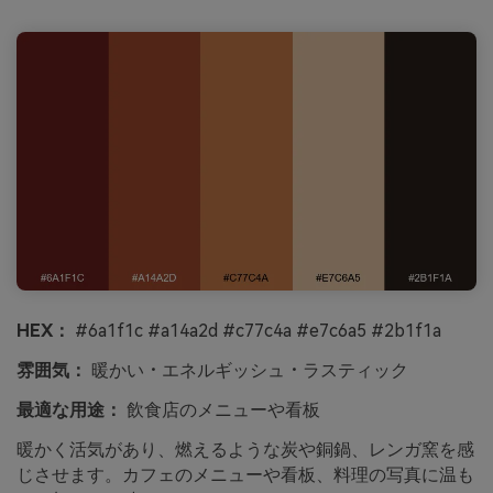
HEX：
#6a1f1c #a14a2d #c77c4a #e7c6a5 #2b1f1a
雰囲気：
暖かい・エネルギッシュ・ラスティック
最適な用途：
飲食店のメニューや看板
暖かく活気があり、燃えるような炭や銅鍋、レンガ窯を感
じさせます。カフェのメニューや看板、料理の写真に温も