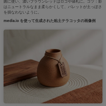
囲に使い、濃いブラウンレッドはロゴや値札に。コツ：影
はニュートラルなまま柔らかくして、パレットが土っぽさ
を損なわないように。
media.io を使って生成された粘土テラコッタの画像例