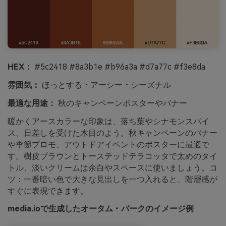
HEX：
#5c2418 #8a3b1e #b96a3a #d7a77c #f3e8da
雰囲気：
ほっとする・アーシー・シーズナル
最適な用途：
秋のキャンペーンポスターやバナー
暖かくアースカラーな印象は、落ち葉やシナモンスパイ
ス、日差しを受けた木目のよう。秋キャンペーンのバナー
や季節プロモ、アウトドアイベントのポスターに最適で
す。樹皮ブラウンとトーステッドテラコッタで太めのタイ
トル、淡いクリームは余白やスペースに使いましょう。コ
ツ：一番暗い色で大きな見出しを一つ入れると、階層感が
すぐに表現できます。
media.ioで生成したオータム・バークのイメージ例