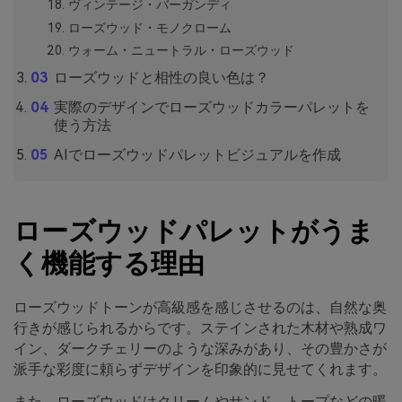
ヴィンテージ・バーガンディ
ローズウッド・モノクローム
ウォーム・ニュートラル・ローズウッド
ローズウッドと相性の良い色は？
実際のデザインでローズウッドカラーパレットを
使う方法
AIでローズウッドパレットビジュアルを作成
ローズウッドパレットがうま
く機能する理由
ローズウッドトーンが高級感を感じさせるのは、自然な奥
行きが感じられるからです。ステインされた木材や熟成ワ
イン、ダークチェリーのような深みがあり、その豊かさが
派手な彩度に頼らずデザインを印象的に見せてくれます。
また、ローズウッドはクリームやサンド、トープなどの暖