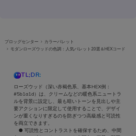
ブロッグセンター
カラーパレット
モダンローズウッドの色調：人気パレット20選＆HEXコード
TL;DR:
ローズウッド（深い赤褐色系、基本HEX例：
#5b1a1d）は、クリームなどの暖色系ニュートラ
ルを背景に設定し、最も暗いトーンを見出しや主
要アクションに限定して使用することで、デザイ
ンが重くなりすぎるのを防ぎつつ高級感と可読性
を両立できます。
● 可読性とコントラストを確保するため、中間