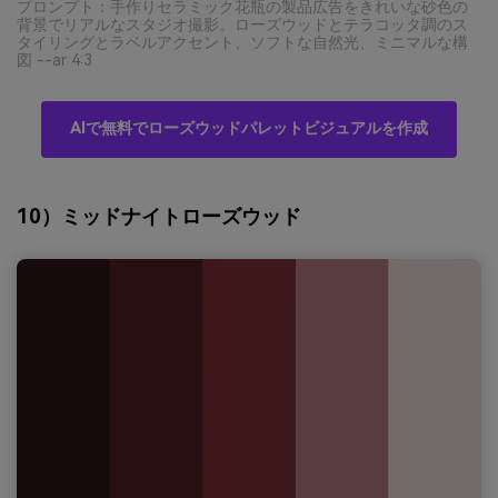
プロンプト：手作りセラミック花瓶の製品広告をきれいな砂色の
背景でリアルなスタジオ撮影。ローズウッドとテラコッタ調のス
タイリングとラベルアクセント、ソフトな自然光、ミニマルな構
図 --ar 4:3
AIで無料でローズウッドパレットビジュアルを作成
10）ミッドナイトローズウッド