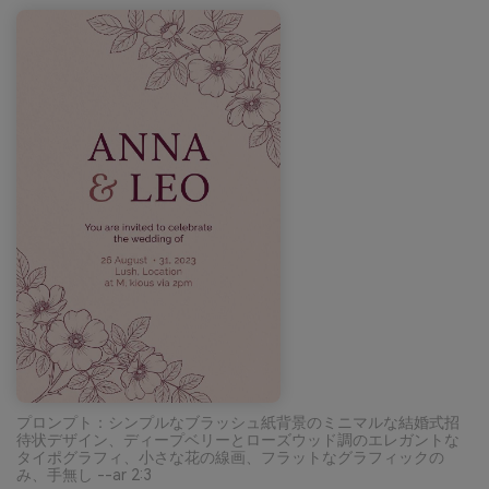
プロンプト：シンプルなブラッシュ紙背景のミニマルな結婚式招
待状デザイン、ディープベリーとローズウッド調のエレガントな
タイポグラフィ、小さな花の線画、フラットなグラフィックの
み、手無し --ar 2:3