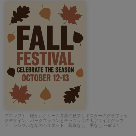
プロンプト：暖かいクリーム背景の秋祭りポスターのグラフィッ
クデザイン、バークブラウンとテラコッタの太字タイポグラフ
ィ、シンプルな葉のシルエット、写真なし、手なし --ar 3:4