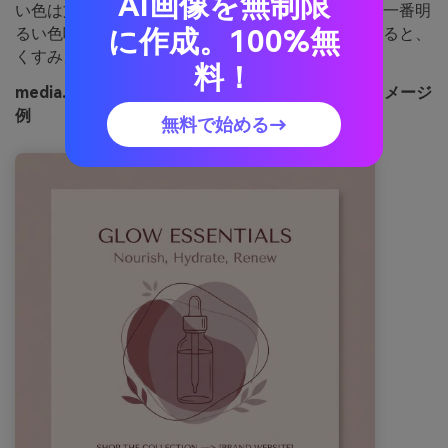
AI画像を無制限
い色は文字やアイコンで引き締めましょう。コツ：一番明
に作成。100%無
るい色味にはさりげないグレインテクスチャを加えると、
くすみカラーも立体的に見せられます。
料！
media.ioで生成したスモーキー・モーヴウッドのイメージ
例
無料で始める→