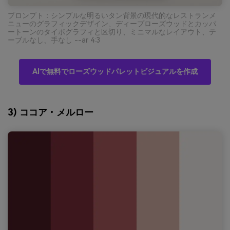
プロンプト：シンプルな明るいタン背景の現代的なレストランメ
ニューのグラフィックデザイン、ディープローズウッドとカッパ
ートーンのタイポグラフィと区切り、ミニマルなレイアウト、テ
ーブルなし、手なし --ar 4:3
AIで無料でローズウッドパレットビジュアルを作成
3) ココア・メルロー