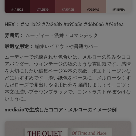
HEX：
#4a1b22 #7a2e3b #a95a5e #d6b0a6 #f4efea
雰囲気：
ムーディー・洗練・ロマンチック
最適な用途：
編集レイアウトや書籍カバー
ムーディーで洗練された色合いは、メルローの染みやココ
アパウダー、ヴィンテージの紙のような雰囲気です。感情
を大切にしたい編集ページや本の表紙、ポエトリージンな
どにおすすめです。淡い紙色をベースに、メルローやくす
んだローズで見出しや引用部分を強調しましょう。コツ：
本文は濃いブラウンブラックで、コントラストがぼやけな
いように。
media.ioで生成したココア・メルローのイメージ例