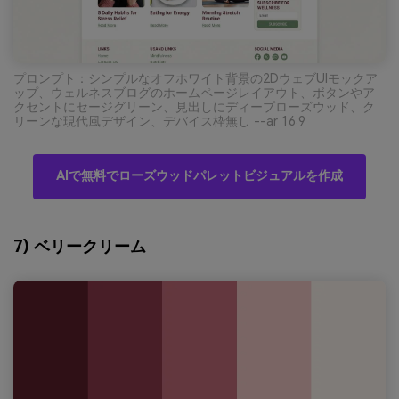
プロンプト：シンプルなオフホワイト背景の2DウェブUIモックア
ップ、ウェルネスブログのホームページレイアウト、ボタンやア
クセントにセージグリーン、見出しにディープローズウッド、ク
リーンな現代風デザイン、デバイス枠無し --ar 16:9
AIで無料でローズウッドパレットビジュアルを作成
7) ベリークリーム