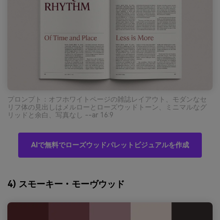
プロンプト：オフホワイトページの雑誌レイアウト、モダンなセ
リフ体の見出しはメルローとローズウッドトーン、ミニマルなグ
リッドと余白、写真なし --ar 16:9
AIで無料でローズウッドパレットビジュアルを作成
4) スモーキー・モーヴウッド