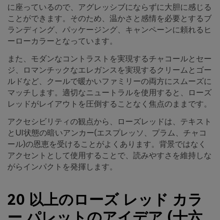
に座っているので、アグレッシブにならずに大胆に感じる
ことができます。そのため、温かさと感情を必要とするブ
ランディング、パッケージング、キャンペーンに頼れるヒ
ーローカラーとなっています。
また、モダンなコントラストを実現するチャコールとセー
ジ、ロマンチックなエレガンスを実現するクリームとゴー
ルドなど、クールで暖かいファミリーの両方にスムーズに
マッチします。適切なニュートラルを使用すると、ローズ
レッドがレイアウトを圧倒することなく焦点のままです。
アクセシビリティの観点から、ローズレッドは、テキスト
とUI状態の暗いアンカー(エスプレッソ、プラム、チャコ
ール)の恩恵を受けることがよくあります。背景ではなく
アクセントとして使用することで、読みやすさを維持しな
がらインパクトを発揮します。
20 以上のローズ レッド カラ
ー パレットのアイデア (十六