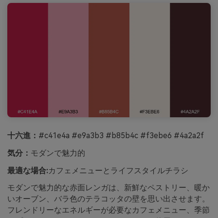
十六進：
#c41e4a #e9a3b3 #b85b4c #f3ebe6 #4a2a2f
気分：
モダンで魅力的
最適な場合:
カフェメニューとライフスタイルチラシ
モダンで魅力的な赤面レンガは、新鮮なペストリー、暖か
いオーブン、バラ色のテラコッタの壁を思い出させます。
フレンドリーなエネルギーが必要なカフェメニュー、季節