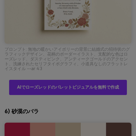
プロンプト: 無地の暖かいアイボリーの背景に結婚式の招待状のグ
ラフィックデザイン、花柄のボーダーイラスト、支配的な色はロ
ーズレッド、ダスティピンク、アンティークゴールドのアクセン
ト、洗練されたセリフタイポグラフィ、小道具なしのフラットレ
イスタイル --ar 4:3
AIでローズレッドのパレットビジュアルを無料で作成
6) 砂漠のバラ