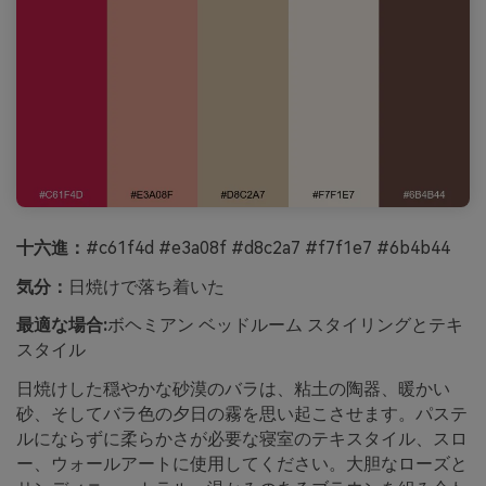
十六進：
#c61f4d #e3a08f #d8c2a7 #f7f1e7 #6b4b44
気分：
日焼けで落ち着いた
最適な場合:
ボヘミアン ベッドルーム スタイリングとテキ
スタイル
日焼けした穏やかな砂漠のバラは、粘土の陶器、暖かい
砂、そしてバラ色の夕日の霧を思い起こさせます。パステ
ルにならずに柔らかさが必要な寝室のテキスタイル、スロ
ー、ウォールアートに使用してください。大胆なローズと