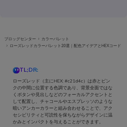
ブロッグセンター
カラーパレット
ローズレッドカラーパレット20選｜配色アイデアとHEXコード
TL;DR:
ローズレッド（主にHEX: #c21d4c）は赤とピン
クの中間に位置する色調であり、背景全面ではな
くボタンや見出しなどのフォーカルアクセントと
して配置し、チャコールやエスプレッソのような
暗いアンカーカラーと組み合わせることで、アク
セシビリティと可読性を保ちながらデザインに温
かみとインパクトを与えることができます。