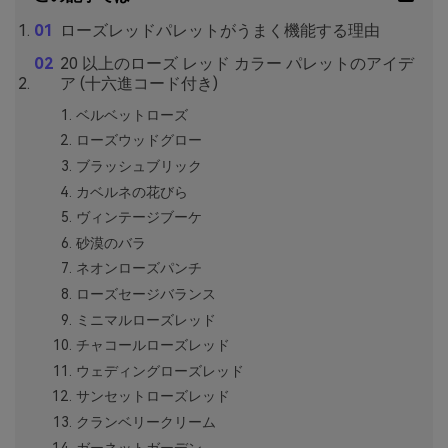
ローズレッドパレットがうまく機能する理由
20 以上のローズ レッド カラー パレットのアイデ
ア (十六進コード付き)
ベルベットローズ
ローズウッドグロー
ブラッシュブリック
カベルネの花びら
ヴィンテージブーケ
砂漠のバラ
ネオンローズパンチ
ローズセージバランス
ミニマルローズレッド
チャコールローズレッド
ウェディングローズレッド
サンセットローズレッド
クランベリークリーム
ガーネットガーデン