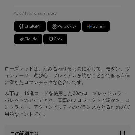
Ask AI for a summary
ChatGPT
Perplexity
Gemini
Claude
Grok
ローズレッドは、組み合わせるものに応じて、モダン、ヴ
ィンテージ、遊び心、プレミアムを読むことができる自信
に満ちたロマンチックな色合いです。
以下は、16進コードを使用した20のローズレッドカラー
パレットのアイデアと、実際のプロジェクトで暖かさ、コ
ントラスト、アクセシビリティのバランスをとるための実
用的なヒントです。
この記事では