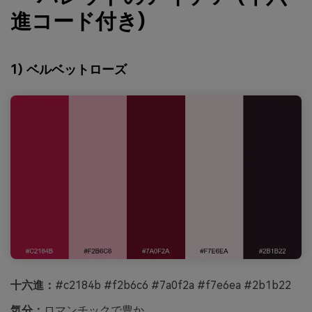
進コード付き)
1) ベルベットローズ
十六進：
#c2184b #f2b6c6 #7a0f2a #f7e6ea #2b1b22
気分：
ロマンチックで豊か