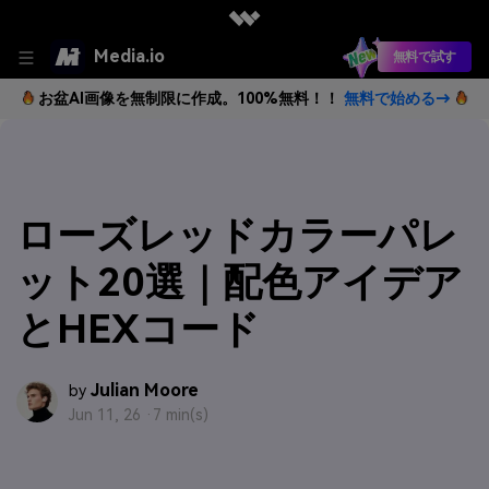
Media.io
無料で試す
お盆AI画像を無制限に作成。100%無料！！
無料で始める→
ローズレッドカラーパレ
ット20選｜配色アイデア
とHEXコード
Julian Moore
by
Jun 11, 26 ·
7 min(s)