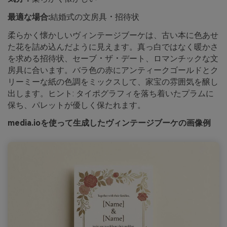
最適な場合:
結婚式の文房具・招待状
柔らかく懐かしいヴィンテージブーケは、古い本に色あせ
た花を詰め込んだように見えます。真っ白ではなく暖かさ
を求める招待状、セーブ・ザ・デート、ロマンチックな文
房具に合います。バラ色の赤にアンティークゴールドとク
リーミーな紙の色調をミックスして、家宝の雰囲気を醸し
出します。ヒント: タイポグラフィを落ち着いたプラムに
保ち、パレットが優しく保たれます。
media.ioを使って生成したヴィンテージブーケの画像例