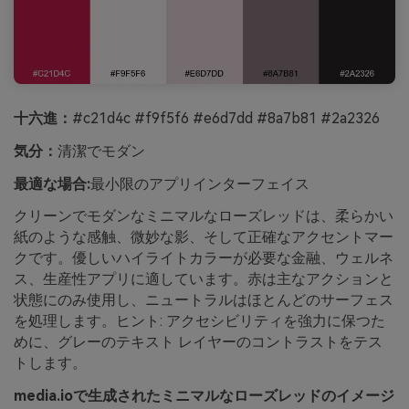
十六進：
#c21d4c #f9f5f6 #e6d7dd #8a7b81 #2a2326
気分：
清潔でモダン
最適な場合:
最小限のアプリインターフェイス
クリーンでモダンなミニマルなローズレッドは、柔らかい
紙のような感触、微妙な影、そして正確なアクセントマー
クです。優しいハイライトカラーが必要な金融、ウェルネ
ス、生産性アプリに適しています。赤は主なアクションと
状態にのみ使用し、ニュートラルはほとんどのサーフェス
を処理します。ヒント: アクセシビリティを強力に保つた
めに、グレーのテキスト レイヤーのコントラストをテス
トします。
media.ioで生成されたミニマルなローズレッドのイメージ