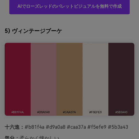
AIでローズレッドのパレットビジュアルを無料で作成
5) ヴィンテージブーケ
十六進：
#b81f4a #d9a0a8 #caa37a #f5efe9 #5b3a43
気分：
柔らかく懐かしい