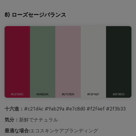
8) ローズセージバランス
十六進：
#c21d4c #9ab29a #e7c8d0 #f2f4ef #2f3b33
気分：
新鮮でナチュラル
最適な場合:
エコスキンケアブランディング