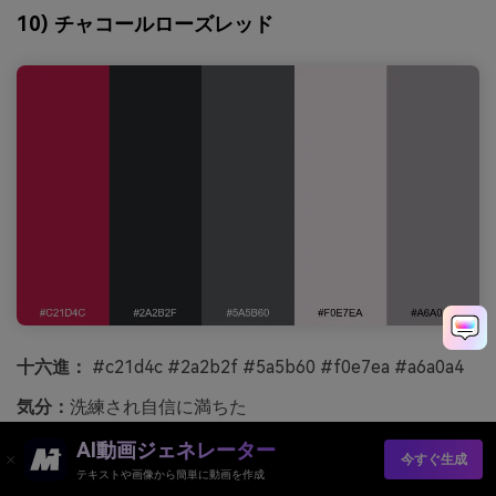
10) チャコールローズレッド
十六進：
#c21d4c #2a2b2f #5a5b60 #f0e7ea #a6a0a4
気分：
洗練され自信に満ちた
最適な場合:
ファッションブランディングやルックブック
AI動画ジェネレーター
今すぐ生成
テキストや画像から簡単に動画を作成
洗練され自信に満ちたチャコールローズレッドは、サテン