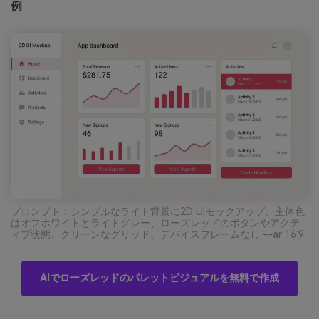
例
プロンプト：シンプルなライト背景に2D UIモックアップ、主体色
はオフホワイトとライトグレー、ローズレッドのボタンやアクテ
ィブ状態、クリーンなグリッド、デバイスフレームなし --ar 16:9
AIでローズレッドのパレットビジュアルを無料で作成