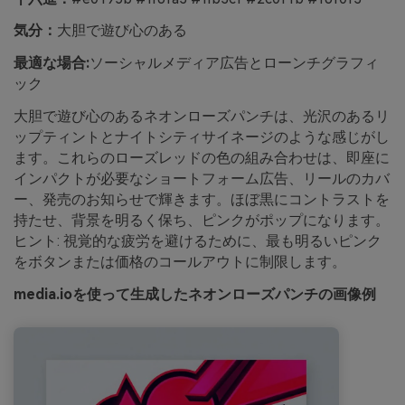
気分：
大胆で遊び心のある
最適な場合:
ソーシャルメディア広告とローンチグラフィ
ック
大胆で遊び心のあるネオンローズパンチは、光沢のあるリ
ップティントとナイトシティサイネージのような感じがし
ます。これらのローズレッドの色の組み合わせは、即座に
インパクトが必要なショートフォーム広告、リールのカバ
ー、発売のお知らせで輝きます。ほぼ黒にコントラストを
持たせ、背景を明るく保ち、ピンクがポップになります。
ヒント: 視覚的な疲労を避けるために、最も明るいピンク
をボタンまたは価格のコールアウトに制限します。
media.ioを使って生成したネオンローズパンチの画像例