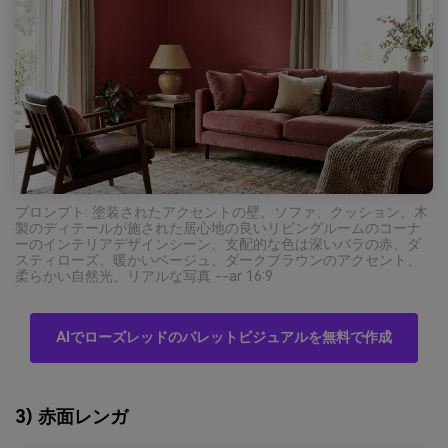
プロンプト: 塗装されたアクセントの壁、ソファ、クッション、木
製のディテールが施された居心地の良いリビングルームのコーナ
ーのインテリアデザインシーン、支配的な色は深いバラの赤、ダ
スティローズ、暖かいベージュ、ダークブラウンのアクセント、
柔らかい自然光、リアルな写真 --ar 16:9
AIでローズレッドのパレットビジュアルを無料で作成
3) 赤面レンガ