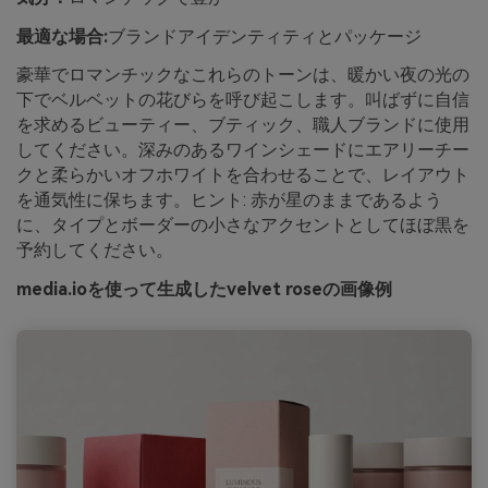
最適な場合:
ブランドアイデンティティとパッケージ
豪華でロマンチックなこれらのトーンは、暖かい夜の光の
下でベルベットの花びらを呼び起こします。叫ばずに自信
を求めるビューティー、ブティック、職人ブランドに使用
してください。深みのあるワインシェードにエアリーチー
クと柔らかいオフホワイトを合わせることで、レイアウト
を通気性に保ちます。ヒント: 赤が星のままであるよう
に、タイプとボーダーの小さなアクセントとしてほぼ黒を
予約してください。
media.ioを使って生成したvelvet roseの画像例