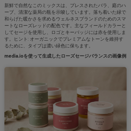
新鮮で自然なこのミックスは、プレスされたバラ、庭のハ
ーブ、清潔な薬局の瓶を示唆しています。落ち着いた緑で
和らげた暖かさを求めるウェルネスブランドのためのスマ
ートなローズレッドの配色です。主なフィールドカラーと
してセージを使用し、ロゴとキーバッジには赤を使用しま
す。ヒント: オーガニックでプレミアムなトーンを維持す
るために、タイプは濃い緑色に保ちます。
media.ioを使って生成したローズセージバランスの画像例