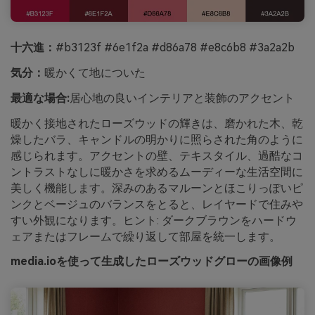
十六進：
#b3123f #6e1f2a #d86a78 #e8c6b8 #3a2a2b
気分：
暖かくて地についた
最適な場合:
居心地の良いインテリアと装飾のアクセント
暖かく接地されたローズウッドの輝きは、磨かれた木、乾
燥したバラ、キャンドルの明かりに照らされた角のように
感じられます。アクセントの壁、テキスタイル、過酷なコ
ントラストなしに暖かさを求めるムーディーな生活空間に
美しく機能します。深みのあるマルーンとほこりっぽいピ
ンクとベージュのバランスをとると、レイヤードで住みや
すい外観になります。ヒント: ダークブラウンをハードウ
ェアまたはフレームで繰り返して部屋を統一します。
media.ioを使って生成したローズウッドグローの画像例