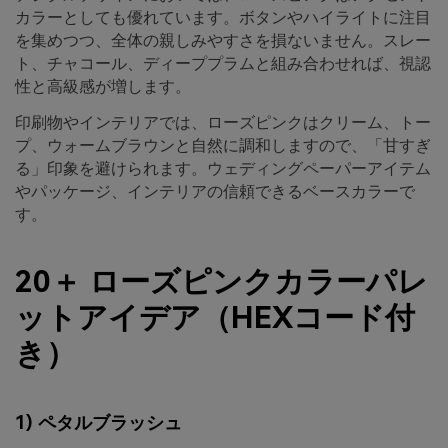
カラーとしても優れています。ボタンやハイライトに注目
を集めつつ、全体の親しみやすさを損ないません。スレー
ト、チャコール、ディーププラムと組み合わせれば、視認
性と高級感が増します。
印刷物やインテリアでは、ローズピンクはクリーム、トー
プ、ウォームブラウンと自然に調和しますので、「甘すぎ
る」印象を避けられます。ウェディングペーパーアイテム
やパッケージ、インテリアの信頼できるベースカラーで
す。
20＋ ローズピンクカラーパレ
ットアイデア（HEXコード付
き）
1) ペタルブラッシュ