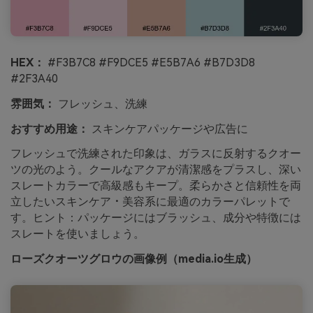
HEX：
#F3B7C8 #F9DCE5 #E5B7A6 #B7D3D8
#2F3A40
雰囲気：
フレッシュ、洗練
おすすめ用途：
スキンケアパッケージや広告に
フレッシュで洗練された印象は、ガラスに反射するクオー
ツの光のよう。クールなアクアが清潔感をプラスし、深い
スレートカラーで高級感もキープ。柔らかさと信頼性を両
立したいスキンケア・美容系に最適のカラーパレットで
す。ヒント：パッケージにはブラッシュ、成分や特徴には
スレートを使いましょう。
ローズクオーツグロウの画像例（media.io生成）