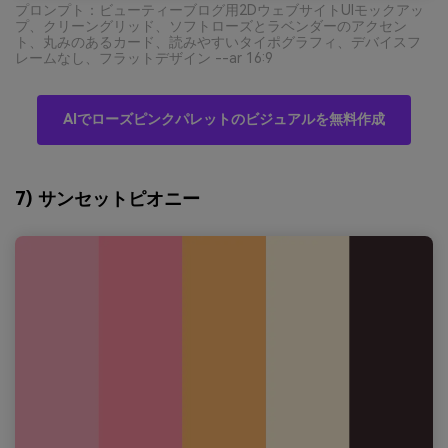
プロンプト：ビューティーブログ用2DウェブサイトUIモックアッ
プ、クリーングリッド、ソフトローズとラベンダーのアクセン
ト、丸みのあるカード、読みやすいタイポグラフィ、デバイスフ
レームなし、フラットデザイン --ar 16:9
AIでローズピンクパレットのビジュアルを無料作成
7) サンセットピオニー