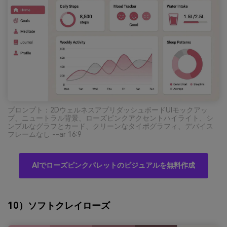
プロンプト：2DウェルネスアプリダッシュボードUIモックアッ
プ、ニュートラル背景、ローズピンクアクセントハイライト、シ
ンプルなグラフとカード、クリーンなタイポグラフィ、デバイス
フレームなし --ar 16:9
AIでローズピンクパレットのビジュアルを無料作成
10）ソフトクレイローズ