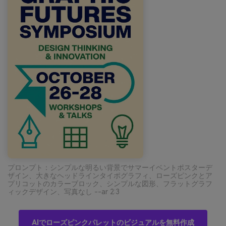
プロンプト：シンプルな明るい背景でサマーイベントポスターデ
ザイン、大きなヘッドラインタイポグラフィ、ローズピンクとア
プリコットのカラーブロック、シンプルな図形、フラットグラフ
ィックデザイン、写真なし --ar 2:3
AIでローズピンクパレットのビジュアルを無料作成