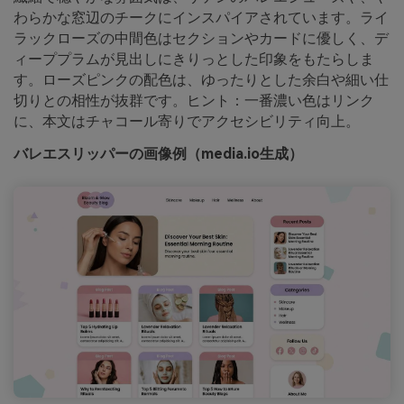
わらかな窓辺のチークにインスパイアされています。ライ
ラックローズの中間色はセクションやカードに優しく、デ
ィーププラムが見出しにきりっとした印象をもたらしま
す。ローズピンクの配色は、ゆったりとした余白や細い仕
切りとの相性が抜群です。ヒント：一番濃い色はリンク
に、本文はチャコール寄りでアクセシビリティ向上。
バレエスリッパーの画像例（media.io生成）