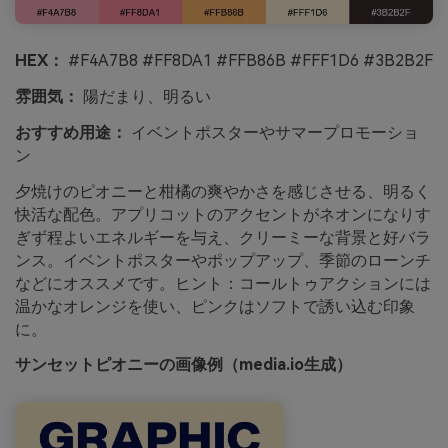
HEX：
#F4A7B8 #FF8DA1 #FFB86B #FFF1D6 #3B2B2F
雰囲気：
陽だまり、明るい
おすすめ用途：
イベントポスターやサマープロモーショ
ン
夕焼けのピオニーと柑橘の爽やかさを感じさせる、明るく
快活な配色。アプリコットのアクセントがネオンになりす
ぎず程よいエネルギーを与え、クリーミーな背景と好バラ
ンス。イベントポスターやポップアップ、季節のローンチ
などにオススメです。ヒント：コールトゥアクションには
温かなオレンジを使い、ピンクはソフトで誘い込む印象
に。
サンセットピオニーの画像例（media.io生成）