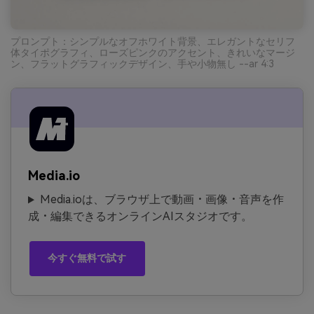
プロンプト：シンプルなオフホワイト背景、エレガントなセリフ
体タイポグラフィ、ローズピンクのアクセント、きれいなマージ
ン、フラットグラフィックデザイン、手や小物無し --ar 4:3
Media.io
Media.ioは、ブラウザ上で動画・画像・音声を作
成・編集できるオンラインAIスタジオです。
今すぐ無料で試す