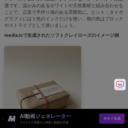
適です。温かみのあるホワイトや天然素材と組み合わせる
ことで、正直で手作り感のある雰囲気に。ヒント：タイポ
グラフィには１色のインクだけを使い、他の色はブロック
やストライプとして使いましょう。
media.ioで生成されたソフトクレイローズのイメージ例
AI動画ジェネレーター
今すぐ生成
テキストや画像から簡単に動画を作成