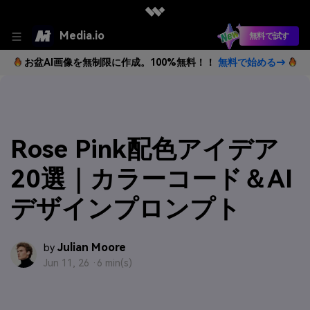
Media.io
無料で試す
お盆AI画像を無制限に作成。100%無料！！
無料で始める→
Rose Pink配色アイデア
20選｜カラーコード＆AI
デザインプロンプト
Julian Moore
by
Jun 11, 26 ·
6 min(s)