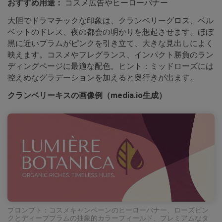
おすすめ用途：
コスメ広告やヒーローバナー
大胆でドラマチックな印象は、クランベリーグロス、ベル
ベットのドレス、夜の都会の明かりを想起させます。ほぼ
黒に近いプラムがピンクを引き立て、大きな見出しによく
映えます。コスメやフレグランス、インパクト勝負のラン
ディングページに最適な配色。ヒント：ミッドローズには
控えめなグラデーションを加えると奥行きが出ます。
クランベリーキスの画像例（media.io生成）
プロンプト：コスメキャンペーンのヒーローバナー、ローズピン
クとディーププラムの抽象的カラーフィールド、プレミアムなタ