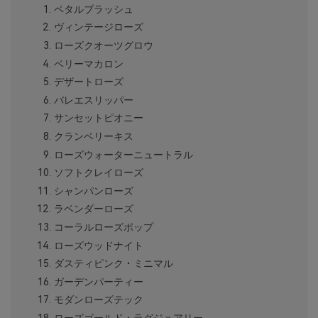
ペタルブラッシュ
ヴィンテージローズ
ローズクオーツグロウ
ベリーマカロン
デザートローズ
バレエスリッパー
サンセットピオニー
クランベリーキス
ローズウォーターニュートラル
ソフトクレイローズ
シャンパンローズ
ラベンダーローズ
コーラルローズポップ
ローズウッドナイト
ダスティピンク・ミニマル
ガーデンパーティー
モダンローズテック
ローズゴールド・ラグジュアリー