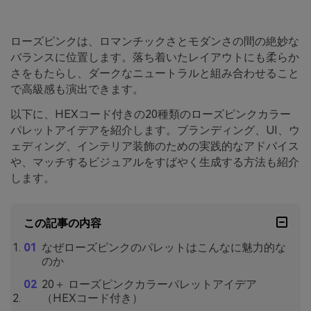
ローズピンクは、ロマンチックさとモダンさの間の絶妙な
バランスに位置します。落ち着いたレイアウトにも柔らか
さをもたらし、ダークなニュートラルと組み合わせること
で高級感も演出できます。
以下に、HEXコード付きの20種類のローズピンクカラー
パレットアイデアを紹介します。ブランディング、UI、ウ
ェディング、インテリア装飾のための実践的なアドバイス
や、マッチするビジュアルをすばやく生成する方法も紹介
します。
この記事の内容
なぜローズピンクのパレットはこんなに魅力的な
のか
20＋ ローズピンクカラーパレットアイデア
（HEXコード付き）