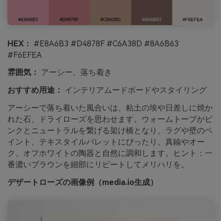
HEX：
#E8A6B3 #D4878F #C6A38D #8A6B63
#F6EFEA
雰囲気：
アーシー、落ち着き
おすすめ用途：
インテリアムードボードやスタイリング
アーシーで落ち着いた風合いは、粘土の埃や日差しに焼か
れた石、ドライローズを思わせます。ウォームトープがピ
ンクとニュートラルを繋げる架け橋となり、ラグや壁のペ
イント、テキスタイルパレットにぴったり。真鍮やオー
ク、オフホワイトの陶器と自然に調和します。ヒント：一
番濃いブラウンを細部にリピートしてメリハリを。
デザートローズの画像例（media.io生成）