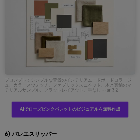
プロンプト：シンプルな背景のインテリアムードボードコラージ
ュ、カラースウォッチ、ファブリックスニペット、木と真鍮のマ
テリアルサンプル、フラットレイアウト、手なし --ar 3:2
AIでローズピンクパレットのビジュアルを無料作成
6) バレエスリッパー