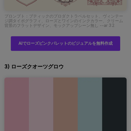
プロンプト：ブティックのプロダクトラベルセット、ヴィンテー
ジ調タイポグラフィ、ローズとワインのインクカラー、クリーム
背景のフラットデザイン、モックアップシーン無し --ar 3:2
AIでローズピンクパレットのビジュアルを無料作成
3) ローズクオーツグロウ