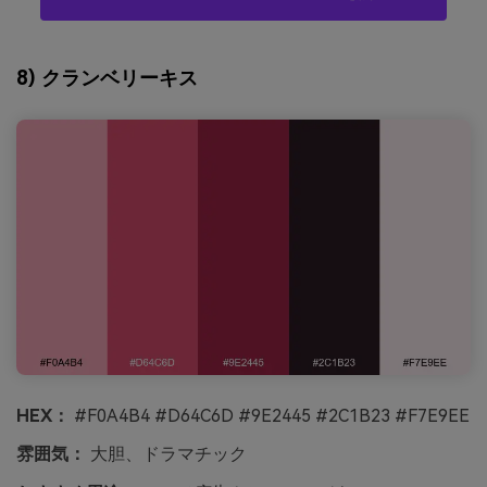
8) クランベリーキス
HEX：
#F0A4B4 #D64C6D #9E2445 #2C1B23 #F7E9EE
雰囲気：
大胆、ドラマチック