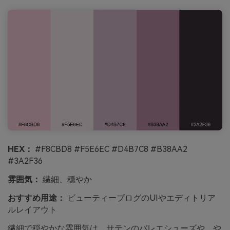
HEX：
#F8CBD8 #F5E6EC #D4B7C8 #B38AA2
#3A2F36
雰囲気：
繊細、穏やか
おすすめ用途：
ビューティーブログのUIやエディトリア
ルレイアウト
繊細で穏やかな雰囲気は、サテンのバレエシューズや、や