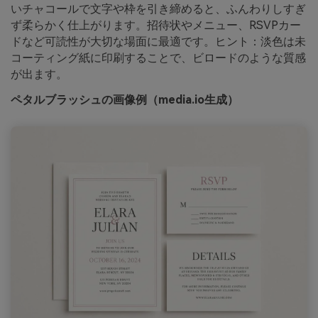
いチャコールで文字や枠を引き締めると、ふんわりしすぎ
ず柔らかく仕上がります。招待状やメニュー、RSVPカー
ドなど可読性が大切な場面に最適です。ヒント：淡色は未
コーティング紙に印刷することで、ビロードのような質感
が出ます。
ペタルブラッシュの画像例（media.io生成）