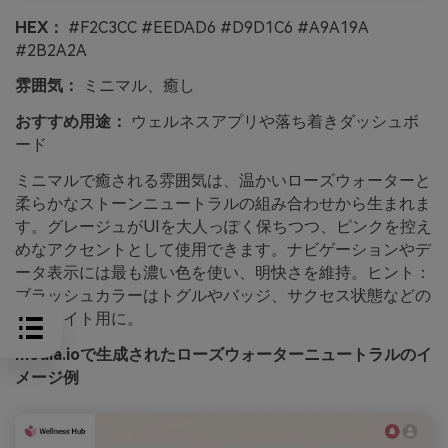
HEX：
#F2C3CC #EEDAD6 #D9D1C6 #A9A19A
#2B2A2A
雰囲気：
ミニマル、癒し
おすすめ用途：
ウェルネスアプリや落ち着きダッシュボ
ード
ミニマルで癒される雰囲気は、温かいローズウォーターと
柔らかなストーンニュートラルの組み合わせから生まれま
す。グレージュがUIを大人っぽく保ちつつ、ピンクを控え
めなアクセントとして使用できます。ナビゲーションやデ
ータ表示には最も濃い色を使い、明快さを維持。ヒント：
ブラッシュカラーはトグルやバッジ、サクセス状態などの
ハイライト用に。
media.ioで生成されたローズウォーターニュートラルのイ
メージ例