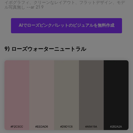
イポグラフィ、クリーンなレイアウト、フラットデザイン、モデ
ル写真無し --ar 21:9
AIでローズピンクパレットのビジュアルを無料作成
9) ローズウォーターニュートラル