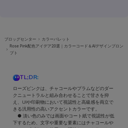
ブロッグセンター
カラーパレット
Rose Pink配色アイデア20選｜カラーコード＆AIデザインプロン
プト
TL;DR:
ローズピンクは、チャコールやプラムなどのダー
クニュートラルと組み合わせることで甘さを抑
え、UIや印刷物において視認性と高級感を両立で
きる汎用性の高いアクセントカラーです。
● 淡い色のみでは画面やコート紙で視認性が低
下するため、文字や重要な要素にはチャコールや