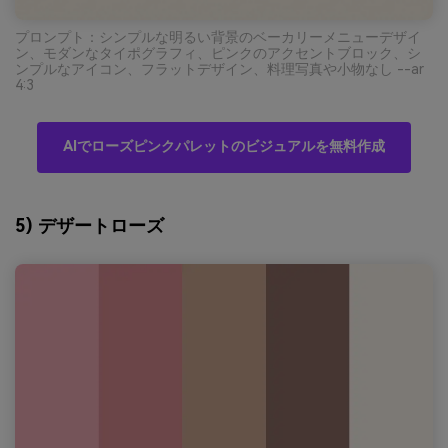
プロンプト：シンプルな明るい背景のベーカリーメニューデザイ
ン、モダンなタイポグラフィ、ピンクのアクセントブロック、シ
ンプルなアイコン、フラットデザイン、料理写真や小物なし --ar
4:3
AIでローズピンクパレットのビジュアルを無料作成
5) デザートローズ