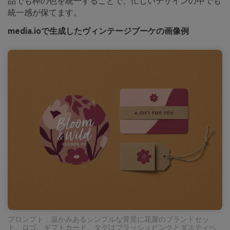
品でも枠の色を統一することで、忙しいデザインの中でも
統一感が保てます。
media.ioで生成したヴィンテージブーケの画像例
プロンプト：温かみあるシンプルな背景に花屋のブランドセッ
ト。ロゴ、ギフトカード、タグはブラッシュピンクとダスティベ