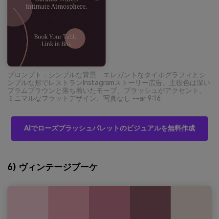
プロンプト：シンプルな背景、エレガントなタイポグラフィとシ
ンプルな形でレストランInstagramストーリー広告。主役色は深い
プラムブラウンと落ち着いたモーブ、ブラッシュがアクセント。
ミニマルなフラットデザイン、写真なし --ar 9:16
AIでローズブラッシュパレットのビジュアルを無料作成
6) ヴィンテージブーケ