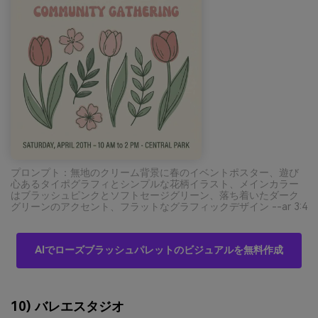
プロンプト：無地のクリーム背景に春のイベントポスター、遊び
心あるタイポグラフィとシンプルな花柄イラスト、メインカラー
はブラッシュピンクとソフトセージグリーン、落ち着いたダーク
グリーンのアクセント、フラットなグラフィックデザイン --ar 3:4
AIでローズブラッシュパレットのビジュアルを無料作成
10) バレエスタジオ