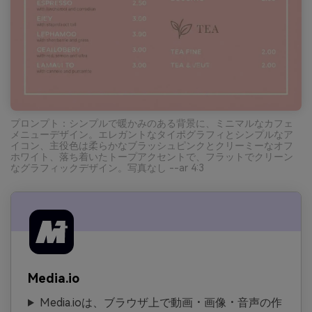
プロンプト：シンプルで暖かみのある背景に、ミニマルなカフェ
メニューデザイン。エレガントなタイポグラフィとシンプルなア
イコン、主役色は柔らかなブラッシュピンクとクリーミーなオフ
ホワイト、落ち着いたトープアクセントで、フラットでクリーン
なグラフィックデザイン。写真なし --ar 4:3
Media.io
Media.ioは、ブラウザ上で動画・画像・音声の作