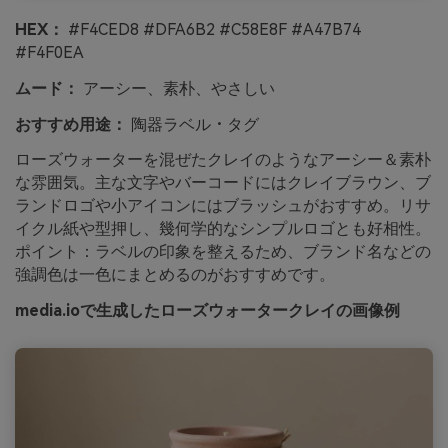
HEX：
#F4CED8 #DFA6B2 #C58E8F #A47B74
#F4F0EA
ムード：
アーシー、素朴、やさしい
おすすめ用途：
陶器ラベル・タグ
ローズウォーターを混ぜたクレイのようなアーシー＆素朴
な雰囲気。主な文字やバーコードにはクレイブラウン、ブ
ランドロゴや小アイコンにはブラッシュがおすすめ。リサ
イクル紙や型押し、幾何学的なシンプルロゴとも好相性。
ポイント：ラベルの印象を整えるため、ブランド名などの
強調色は一色にまとめるのがおすすめです。
media.ioで生成したローズウォータークレイの画像例