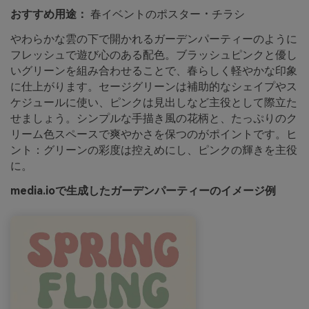
おすすめ用途：
春イベントのポスター・チラシ
やわらかな雲の下で開かれるガーデンパーティーのように
フレッシュで遊び心のある配色。ブラッシュピンクと優し
いグリーンを組み合わせることで、春らしく軽やかな印象
に仕上がります。セージグリーンは補助的なシェイプやス
ケジュールに使い、ピンクは見出しなど主役として際立た
せましょう。シンプルな手描き風の花柄と、たっぷりのク
リーム色スペースで爽やかさを保つのがポイントです。ヒ
ント：グリーンの彩度は控えめにし、ピンクの輝きを主役
に。
media.ioで生成したガーデンパーティーのイメージ例