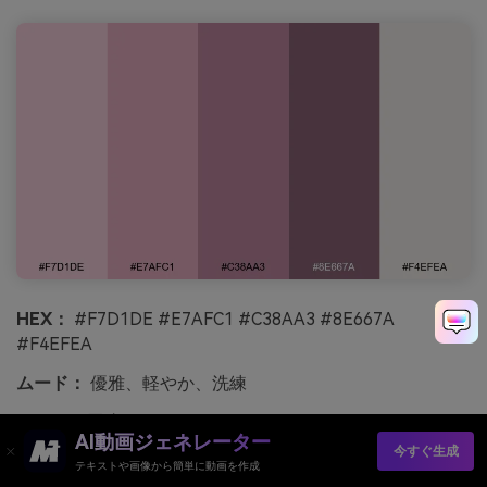
HEX：
#F7D1DE #E7AFC1 #C38AA3 #8E667A
#F4EFEA
ムード：
優雅、軽やか、洗練
おすすめ用途：
ダンススクールのパンフレットやスケジ
AI動画ジェネレーター
ュール
今すぐ生成
テキストや画像から簡単に動画を作成
チュールや暖かいスタジオミラーのように優雅で軽やかな