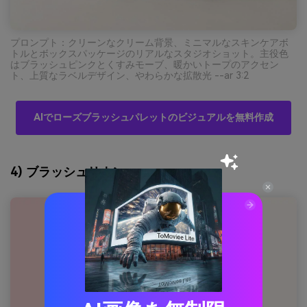
プロンプト：クリーンなクリーム背景、ミニマルなスキンケアボ
トルとボックスパッケージのリアルなスタジオショット。主役色
はブラッシュピンクとくすみモーブ、暖かいトープのアクセン
ト、上質なラベルデザイン、やわらかな拡散光 --ar 3:2
AIでローズブラッシュパレットのビジュアルを無料作成
4) ブラッシュリネン