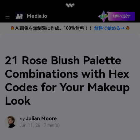
Media.io
無料で試す
AI画像を無制限に作成。100%無料！！
無料で始める→
21 Rose Blush Palette
Combinations with Hex
Codes for Your Makeup
Look
Julian Moore
by
Jun 11, 26 ·
7 min(s)