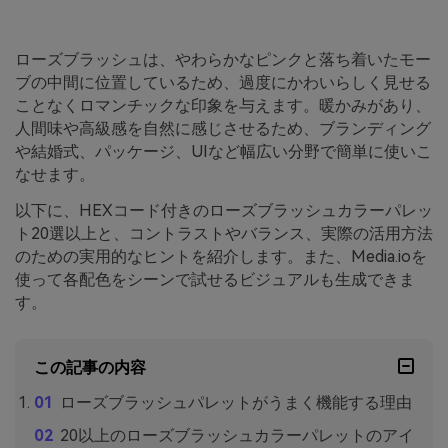
ローズブラッシュは、やわらかなピンクと落ち着いたモー
ブの中間に位置しているため、過度にかわいらしく見せる
ことなくロマンチックな印象を与えます。暖かみがあり、
人間味や高級感を自然に感じさせるため、ブランディング
や結婚式、パッケージ、UIなど幅広い分野で簡単に使いこ
なせます。
以下に、HEXコード付きのローズブラッシュカラーパレッ
ト20選以上と、コントラストやバランス、実際の活用方法
のための実用的なヒントを紹介します。また、Media.ioを
使って各配色をシーンで試せるビジュアルも生成できま
す。
この記事の内容
ローズブラッシュパレットがうまく機能する理由
20以上のローズブラッシュカラーパレットのアイ