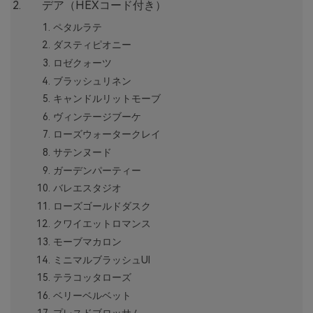
デア（HEXコード付き）
ペタルラテ
ダスティピオニー
ロゼクォーツ
ブラッシュリネン
キャンドルリットモーブ
ヴィンテージブーケ
ローズウォータークレイ
サテンヌード
ガーデンパーティー
バレエスタジオ
ローズゴールドダスク
クワイエットロマンス
モーブマカロン
ミニマルブラッシュUI
テラコッタローズ
ベリーベルベット