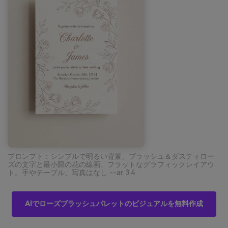
プロンプト：シンプルで明るい背景、ブラッシュ＆ダスティロー
ズの文字と最小限の花の線画、フラットなグラフィックレイアウ
ト。手やテーブル、写真はなし --ar 3:4
AIでローズブラッシュパレットのビジュアルを無料作成