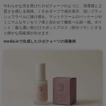
やわらかな光を受けたロゼクォーツのように、清潔感と上
質さを感じる色味。くすみモーブで成分表示、淡いブラッ
シュでラベルに抜け感を。マットクリームのパッケージや
ミニマムなサンセリフ体と合わせて棚並べも統一感。ポイ
ント：最も濃い色だけスポットグロス（部分ツヤ）にする
と静かな高級感が出せます。
media.ioで生成したロゼクォーツの画像例