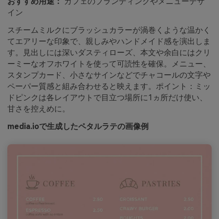
おすすめ用途：
カフェのブランディングやメニューデザ
イン
スチームミルクにブラッシュカラーが渦巻くような温かく
てエアリーな印象で、親しみやハンドメイド感を演出しま
す。見出しには深いダスティローズ、本文や余白にはクリ
ーミーなオフホワイトを使って可読性を確保。メニュー、
スタンプカード、小さなサインなどでチャコールの文字や
ペーパー質感と組み合わせると映えます。ポイント：ミッ
ドピンクは各レイアウトで目立つ場所に1ヵ所だけ使い、
甘さを控えめに。
media.ioで生成したペタルラテの画像例