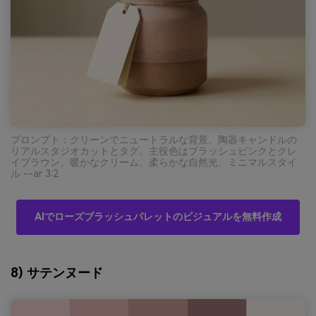
プロンプト：クリーンでニュートラルな背景、陶器キャンドルの
リアルスタジオカットとタグ。主役色はブラッシュピンクとクレ
イブラウン、暖かなクリーム、柔らかな自然光、ミニマルスタイ
ル --ar 3:2
AIでローズブラッシュパレットのビジュアルを無料作成
8) サテンヌード