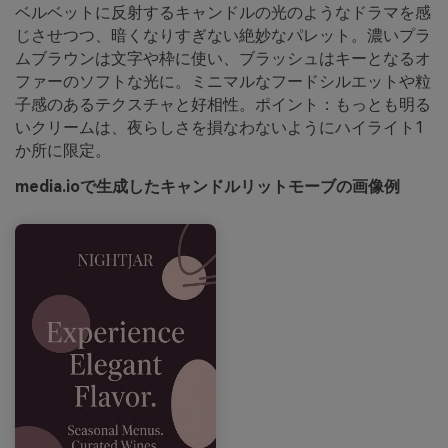
ベルベットに反射するキャンドルの光のようなドラマを感
じさせつつ、暗くなりすぎない絶妙なパレット。濃いプラ
ムブラウンは文字や枠に使い、ブラッシュはキーとなるオ
ファーのソフトな光に。ミニマルなフードシルエットや粒
子感のあるテクスチャと好相性。ポイント：もっとも明る
いクリームは、夜らしさを損なわないようにハイライト1
か所に限定。
media.ioで生成したキャンドルリットモーブの画像例