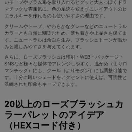
いモーブやプラム系を取り入れるとグッと大人っぽくドラ
マチックな雰囲気に。色の系統を変えずにレイアウトのヒ
エラルキーを作れるのも使いやすさの理由です。
クリームやトープ、やわらかなグレーなどのニュートラル
カラーとも自然に馴染むため、落ち着きや上品さを保てま
す。ニュートラルは余白を生み、ブラッシュトーンが温か
みと親しみやすさを与えてくれます。
さらに、ローズブラッシュは印刷・WEB・パッケージ・
SNSなど様々な媒体でアレンジしやすく、温かめ（よりロ
マンチック）にも、クール（よりモダン）にも調整可能で
す。十分に暗いシェードをアクセントに使えば、可読性と
洗練された印象もキープできます。
20以上のローズブラッシュカ
ラーパレットのアイデア
（HEXコード付き）