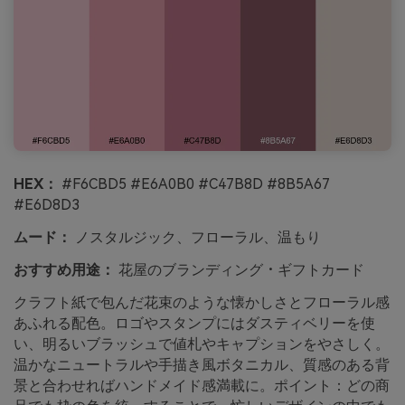
HEX：
#F6CBD5 #E6A0B0 #C47B8D #8B5A67
#E6D8D3
ムード：
ノスタルジック、フローラル、温もり
おすすめ用途：
花屋のブランディング・ギフトカード
クラフト紙で包んだ花束のような懐かしさとフローラル感
あふれる配色。ロゴやスタンプにはダスティベリーを使
い、明るいブラッシュで値札やキャプションをやさしく。
温かなニュートラルや手描き風ボタニカル、質感のある背
景と合わせればハンドメイド感満載に。ポイント：どの商