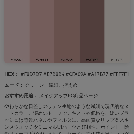
HEX：
#F8D7D7 #E7B8B4 #CFA09A #A17B77 #FFF7F1
ムード：
クリーン、繊細、控えめ
おすすめ用途：
メイクアップEC商品ページ
やわらかな日差しのサテン生地のような繊細で現代的なヌ
ードカラー。深めのトープでテキストや価格を、淡いブラ
ッシュは背景パネルやフィルタに。高画質なリップ＆スキ
ンスウォッチやミニマルUIパーツと好相性。ポイント：陰
影はトープ系だけに入れて、カードに立体感を出しつつグ