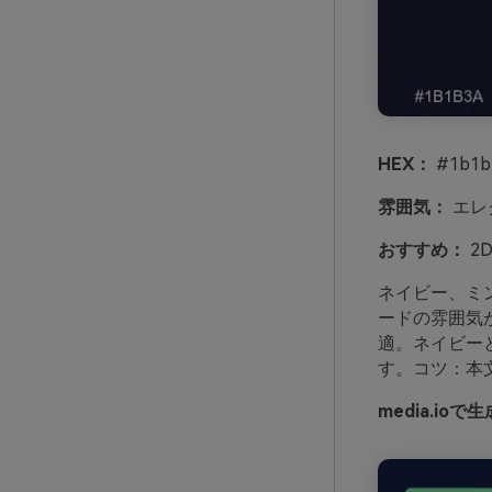
HEX：
#1b1b3
雰囲気：
エレ
おすすめ：
2
ネイビー、ミ
ードの雰囲気
適。ネイビー
す。コツ：本
media.i