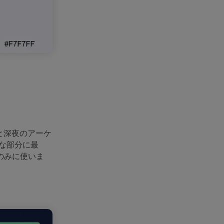
と深夜のアーケ
な部分に最
のみに使いま
。