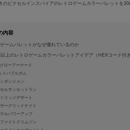
付きのピクセルインスパイアのレトロゲームカラーパレットを20
の内容
ゲームパレットがなぜ優れているのか
類以上のレトロゲームカラーパレットアイデア（HEXコード付
Tグローアーケード
ットバブルガム
ンダンジョン
セルサンセットラン
トリッジデザート
ザーグリッドナイト
テルパワーアップ
ファイトクリムゾン