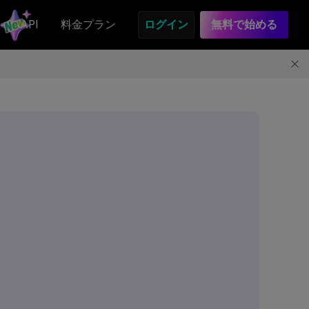
API
料金プラン
ログイン
無料で始める