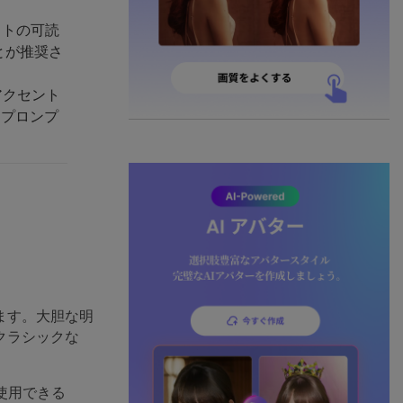
ストの可読
とが推奨さ
アクセント
をプロンプ
ます。大胆な明
クラシックな
使用できる