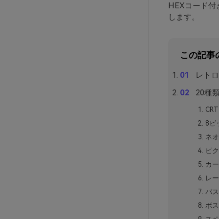
HEXコード
します。
この記事
レトロ
20種
CR
8ビ
ネオ
ピク
カー
レー
パス
ボス