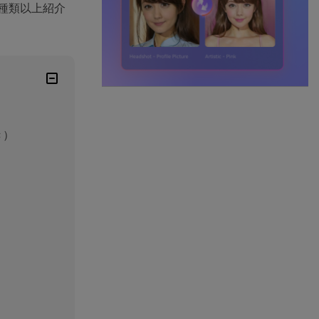
種類以上紹介
き）