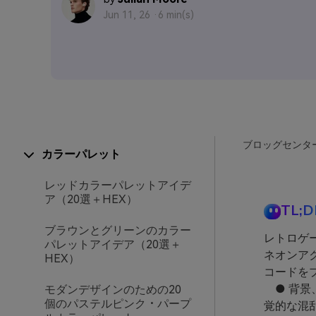
Jun 11, 26 ·
6 min(s)
ブロッグセンタ
カラーパレット
レッドカラーパレットアイデ
ア（20選＋HEX）
TL;D
ブラウンとグリーンのカラー
レトロゲ
パレットアイデア（20選＋
ネオンアク
HEX）
コードを
● 背景
モダンデザインのための20
個のパステルピンク・パープ
覚的な混