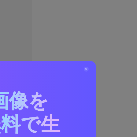
画像を
無料で生