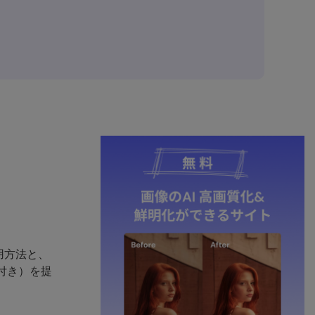
用方法と、
付き）を提