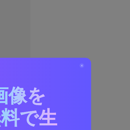
画像を
無料で生