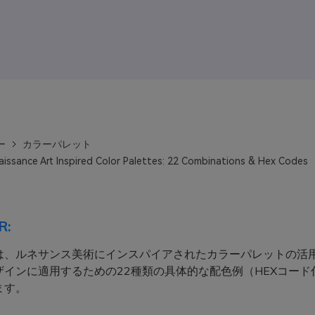
ー
カラーパレット
issance Art Inspired Color Palettes: 22 Combinations & Hex Codes
R:
は、ルネサンス美術にインスパイアされたカラーパレットの活
ザインに適用するための22種類の具体的な配色例（HEXコード
ます。