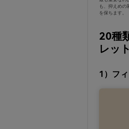
も、抑えめの
を保ちます。
20
レット
1）フ