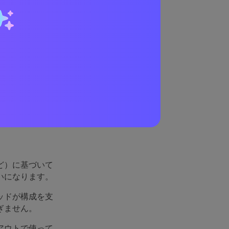
が優
ど）に基づいて
いになります。
ッドが構成を支
ぎません。
アウトで使って