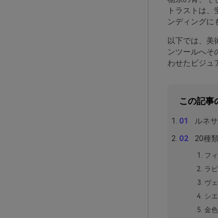
トラストは、
ンディングに
以下では、美
ンツールへそ
わせたビジュ
この記事
ルネサ
20種
フィ
ラピ
ヴェ
シエ
金色