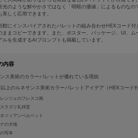
蛍光のような鮮やかさではなく「明暗の価値」によるものなの
も美しく応用できます。
術館にインスパイアされたパレットの組み合わせHEXコード付
のままコピーできます。また、ポスター、パッケージ、UI、ム
アルを生成するAIプロンプトも掲載しています。
の内容
ンス美術のカラーパレットが優れている理由
類以上のルネサンス美術カラーパレットアイデア（HEXコード
レンツェのフレスコ画
スラズリ礼拝堂
ネツィアンベルベット
ナの大地
の写本