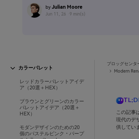
Julian Moore
by
Jun 11, 26 ·
9 min(s)
ブロッグセンタ
カラーパレット
Modern Rena
レッドカラーパレットアイデ
ア（20選＋HEX）
TL;D
ブラウンとグリーンのカラー
パレットアイデア（20選＋
この記事
HEX）
現代のデ
供してい
モダンデザインのための20
個のパステルピンク・パープ