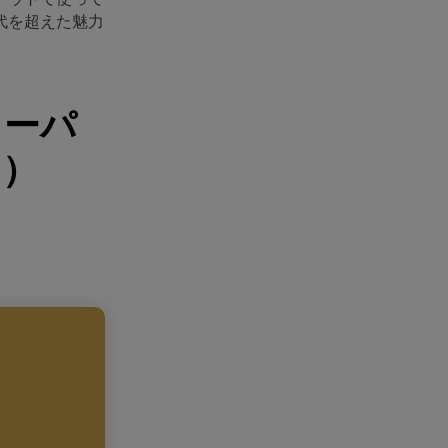
代を超えた魅力
ラーパ
き）