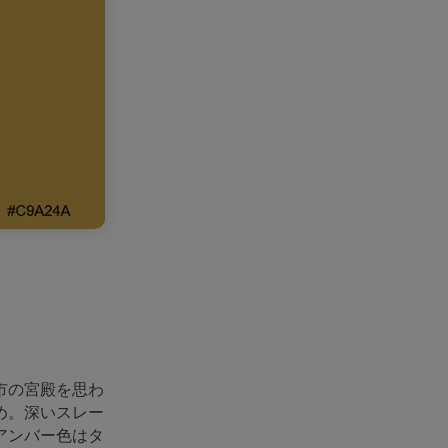
市の宮殿を思わ
め。深いスレー
アンバー色はタ