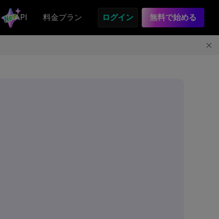
API
料金プラン
ログイン
無料で始める