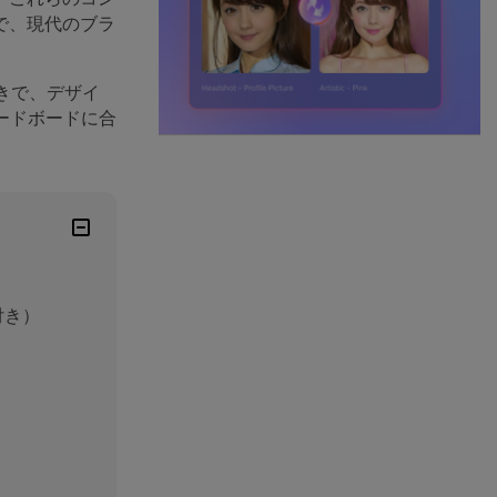
で、現代のブラ
きで、デザイ
ードボードに合
付き）