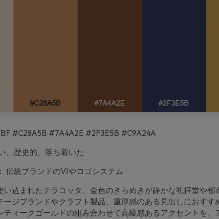
BF #C28A5B #7A4A2E #2F3E5B #C9A24A
い、歴史的、落ち着いた
：
伝統ブランドのVIやロゴシステム
使い込まれたテラコッタ、金色のきらめきが静かな礼拝堂や都
テージブランドやクラフト製品、重厚感のある見出しにおすす
ンティークゴールドの組み合わせで高級感あるアクセントを、