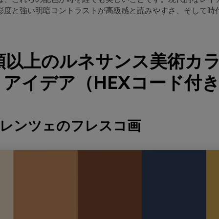
彩度と強い明暗コントラストが高級感と読みやすさ、そして時
種類以上のルネサンス美術カ
アイデア（HEXコード付
ィレンツェのフレスコ画