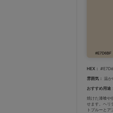
HEX：
#E7D6
雰囲気：
温か
おすすめ用途
焼けた漆喰や
せます。ヘリ
トブルーとア