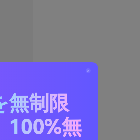
を無制限
100%無