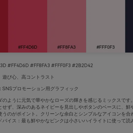
3D #FF4D6D #FF8FA3 #FFF0F3 #2B2D42
、遊び心、高コントラスト
：
SNSプロモーション用グラフィック
ダのように元気で華やかなローズの輝きを感じるミックスです
とせず、深みのあるネイビーを見出しやボタンのベースに、鮮
使うのがポイント。クリーンな余白とシンプルなアイコンを合
ドバイス：最も鮮やかなピンクは小さいハイライトに使って読