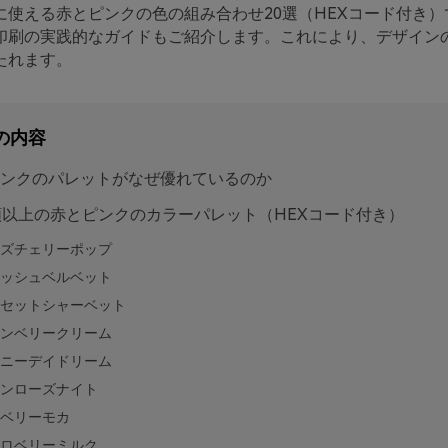
に使える赤とピンクの色の組み合わせ20選（HEXコード付き）
印刷の実践的なガイドもご紹介します。これにより、デザイン
たれます。
の内容
ンクのパレットがなぜ優れているのか
類以上の赤とピンクのカラーパレット（HEXコード付き）
ズチェリーポップ
ッシュベルベット
セットシャーベット
ンベリークリーム
ニーデイドリーム
ンローズナイト
ベリーモカ
ロベリーミルク