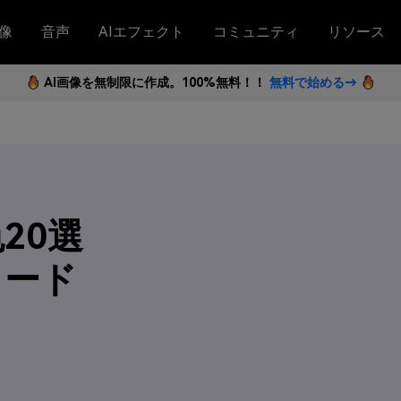
像
音声
AIエフェクト
コミュニティ
リソース
AI画像を無制限に作成。100%無料！！
無料で始める→
20選
コード