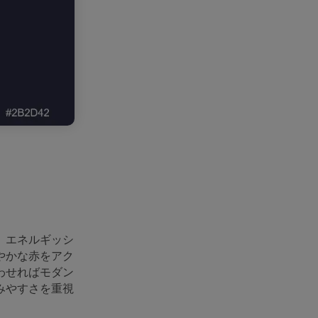
。エネルギッシ
やかな赤をアク
わせればモダン
みやすさを重視