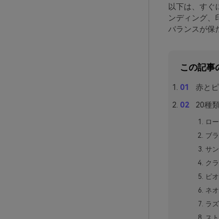
以下は、すぐ
ンディング、
バランスが保
この記事
赤とピ
20種
ロー
ブラ
サン
クラ
ピオ
ネオ
ラズ
スト