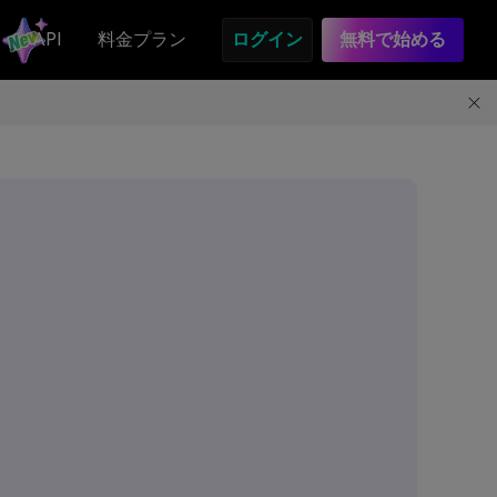
API
料金プラン
ログイン
無料で始める