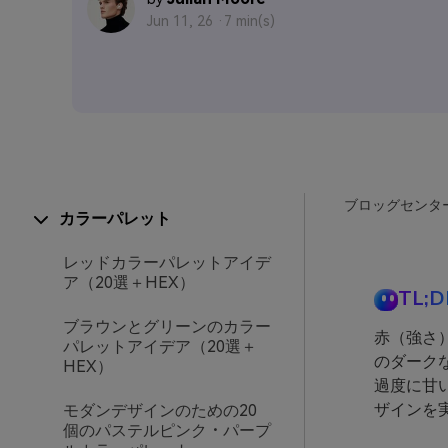
Jun 11, 26 ·
7 min(s)
ブロッグセンタ
カラーパレット
レッドカラーパレットアイデ
ア（20選＋HEX）
TL;D
ブラウンとグリーンのカラー
赤（強さ
パレットアイデア（20選＋
のダーク
HEX）
過度に甘
ザインを
モダンデザインのための20
個のパステルピンク・パープ