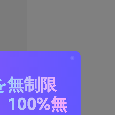
を無制限
100%無