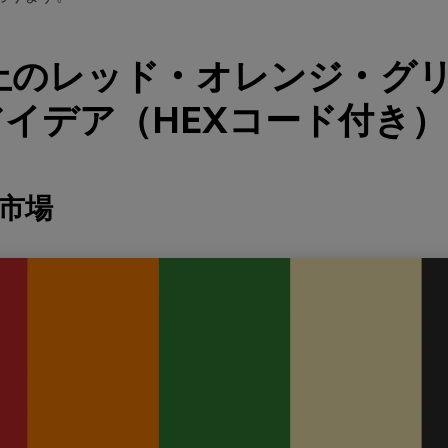
以上のレッド・オレンジ・グ
イデア（HEXコード付き）
穫市場