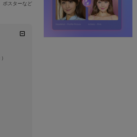
、ポスターなど
き）