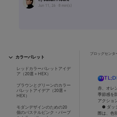
Jun 11, 26 ·
8 min(s)
ブロッグセンタ
カラーパレット
レッドカラーパレットアイデ
ア（20選＋HEX）
TL;D
ブラウンとグリーンのカラー
赤、オレ
パレットアイデア（20選＋
季節感を
HEX）
アクショ
● ダッ
モダンデザインのための20
個のパステルピンク・パープ
際は、色