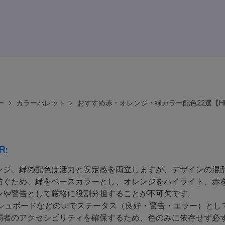
ー
カラーパレット
おすすめ赤・オレンジ・緑カラー配色22選【H
R:
ンジ、緑の配色は活力と安定感を両立しますが、デザインの混
防ぐため、緑をベースカラーとし、オレンジをハイライト、赤
ンや警告として厳格に役割分担することが不可欠です。
シュボードなどのUIでステータス（良好・警告・エラー）とし
弱者のアクセシビリティを確保するため、色のみに依存せず必