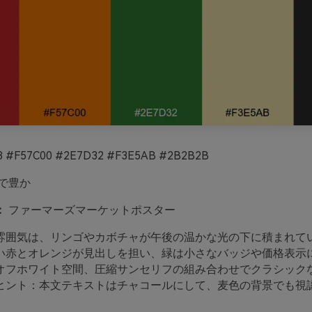
 #F57C00 #2E7D32 #F3E5AB #2B2B2B
で豊か
：
ファーマーズマーケットポスター
雰囲気は、リンゴやカボチャが午後の温かな光の下に積まれて
い赤とオレンジが見出しを担い、緑は小さなバッジや価格表示
オフホワイト空間、圧縮サンセリフの組み合わせでクラシック
ヒント：本文テキストはチャコールにして、麦色の背景でも視