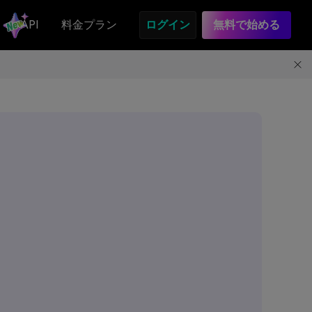
API
料金プラン
ログイン
無料で始める