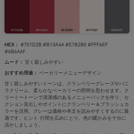
HEX：
#701D2B #B13A4A #E7B2B0 #FFF6EF
#6B6A6F
ムード：
甘く親しみやすい
おすすめ用途：
ベーカリーメニューデザイン
甘く親しみやすいトーンは、クランベリーグレーズやバニ
ラクリーム、柔らかなベーカリーの照明を思わせます。ク
リーミートーンで清潔感のあるメニューバックを作り、セ
クション見出しやポイントにクランベリー＆ブラッシュカ
ラーを活用。グレーは価格や本文を読みやすくするのに最
適です。ヒント: 行間を広めにとり、色の暖かみを十分に
活かしましょう。