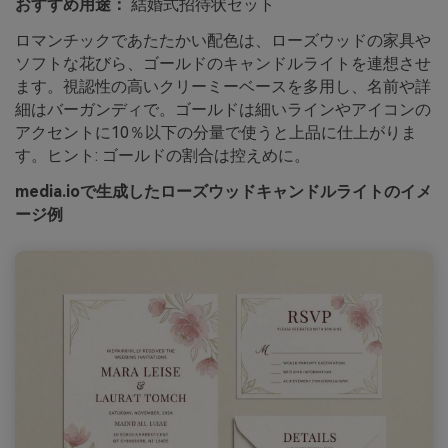
おすすめ用途：
結婚式招待状セット
ロマンチックであたたかい配色は、ローズウッドの家具や
ソフトな花びら、ゴールドのキャンドルライトを連想させ
ます。視認性の高いクリーミーベースを多用し、名前や詳
細はバーガンディで。ゴールドは細いラインやアイコンの
アクセントに10％以下の分量で使うと上品に仕上がりま
す。ヒント: ゴールドの割合は控えめに。
media.ioで生成したローズウッドキャンドルライトのイメ
ージ例