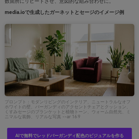
数箇所にリピートさせ、意図的な組み合わせに。
media.ioで生成したガーネットとセージのイメージ例
プロンプト：モダンリビングのインテリア、ニュートラルなオフ
ホワイトの壁、バーガンディのアクセントチェアとクッション、
くすみセージのブランケットと植物トーン、ウォーム自然光、ミ
ニマルな装飾、リアルな写真 --ar 16:9
AIで無料でレッドバーガンディ配色のビジュアルを作る