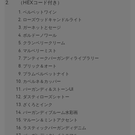
（HEXコード付き）
ベルベットワイン
ローズウッドキャンドルライト
ガーネットとセージ
ボルドーノワール
クランベリークリーム
マルベリーミスト
アンティークバーガンディライブラリー
ブリック＆オート
プラムベルベットナイト
カベルネ＆カッパー
バーガンディ＆ストーンUI
ダスティローズシャトー
ざくろとインク
バーガンディブルーム水彩画
マルーン＆ミントアクセント
ラスティックバーガンディデニム