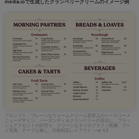
media.ioで生成したクランベリークリームのイメージ例
プロンプト：プレーンなウォームクリーム背景上のベーカリーメ
ニューデザイン、バーガンディ＆クランベリーの見出し、ブラッ
シュアクセントの区切り、クリーンなタイポグラフィ階層、フー
ド写真・テーブル無し、印刷対応レイアウト --ar 4:3