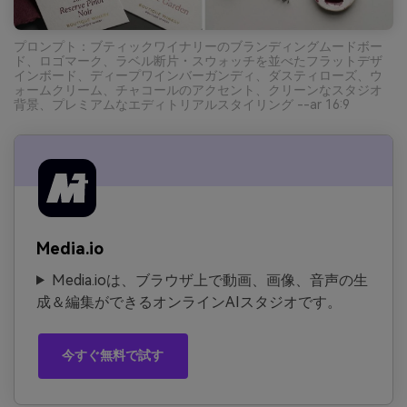
プロンプト：ブティックワイナリーのブランディングムードボー
ド、ロゴマーク、ラベル断片・スウォッチを並べたフラットデザ
インボード、ディープワインバーガンディ、ダスティローズ、ウ
ォームクリーム、チャコールのアクセント、クリーンなスタジオ
背景、プレミアムなエディトリアルスタイリング --ar 16:9
Media.io
Media.ioは、ブラウザ上で動画、画像、音声の生
成＆編集ができるオンラインAIスタジオです。
今すぐ無料で試す