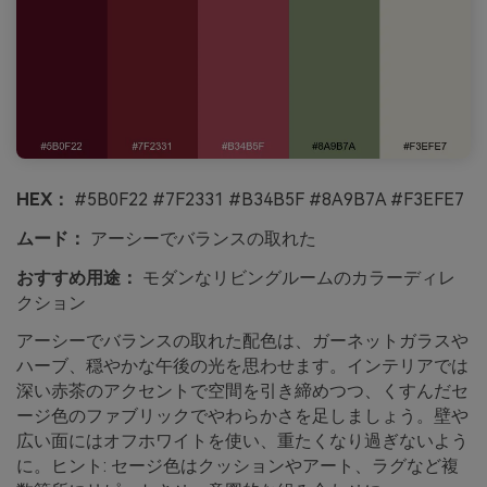
HEX：
#5B0F22 #7F2331 #B34B5F #8A9B7A #F3EFE7
ムード：
アーシーでバランスの取れた
おすすめ用途：
モダンなリビングルームのカラーディレ
クション
アーシーでバランスの取れた配色は、ガーネットガラスや
ハーブ、穏やかな午後の光を思わせます。インテリアでは
深い赤茶のアクセントで空間を引き締めつつ、くすんだセ
ージ色のファブリックでやわらかさを足しましょう。壁や
広い面にはオフホワイトを使い、重たくなり過ぎないよう
に。ヒント: セージ色はクッションやアート、ラグなど複