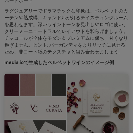
ムードボード
ラグジュアリーでドラマチックな印象は、ベルベットのカ
ーテンや熟成樽、キャンドルが灯るテイスティングルーム
を思わせます。深いワイントーンを見出しやロゴに使い、
クリーミーニュートラルでレイアウトを和らげましょう。
チャコールが全体をモダン＆プレミアムに保ち、甘くなり
過ぎません。ヒント: バーガンディをよりリッチに見せる
ため、非コート紙のテクスチャと組み合わせましょう。
media.ioで生成したベルベットワインのイメージ例