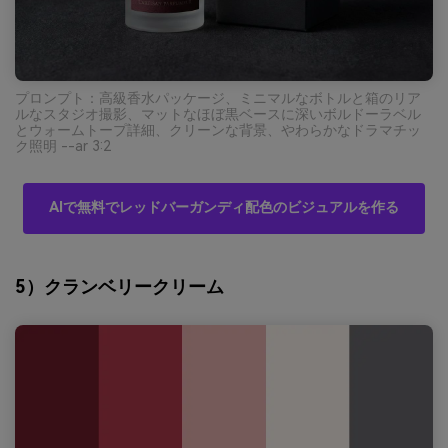
プロンプト：高級香水パッケージ、ミニマルなボトルと箱のリア
ルなスタジオ撮影、マットなほぼ黒ベースに深いボルドーラベル
とウォームトープ詳細、クリーンな背景、やわらかなドラマチッ
ク照明 --ar 3:2
AIで無料でレッドバーガンディ配色のビジュアルを作る
5）クランベリークリーム