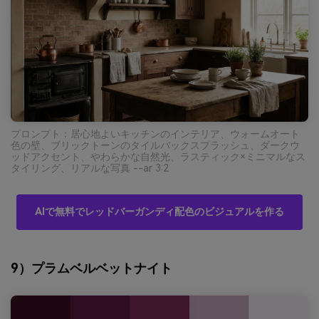
プロンプト：居心地よいキッチンのインテリア、ウォームオート
色の壁、ブリックトーンのタイルバックスプラッシュ、ダークウ
ッドアクセント、やわらかな自然光、ラスティック×ミニマルなス
タイリング、リアルな写真 --ar 3:2
AIで無料でレッドバーガンディ配色のビジュアルを作る
9）プラムベルベットナイト