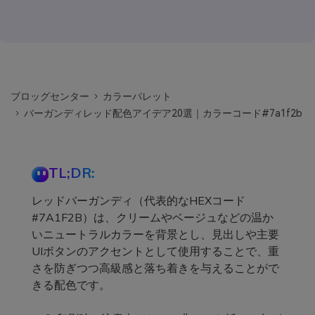
ブロッグセンター
カラーパレット
バーガンディレッド配色アイデア20選｜カラーコード#7a1f2b
TL;DR:
レッドバーガンディ（代表的なHEXコード
#7A1F2B）は、クリームやベージュなどの温か
いニュートラルカラーを背景とし、見出しや主要
UIボタンのアクセントとして使用することで、重
さを防ぎつつ高級感と落ち着きを与えることがで
きる配色です。