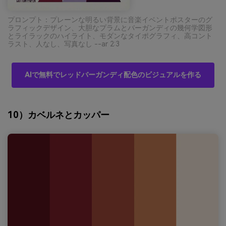
プロンプト：プレーンな明るい背景に音楽イベントポスターのグ
ラフィックデザイン、大胆なプラムとバーガンディの幾何学図形
とライラックのハイライト、モダンなタイポグラフィ、高コント
ラスト、人なし、写真なし --ar 2:3
AIで無料でレッドバーガンディ配色のビジュアルを作る
10）カベルネとカッパー