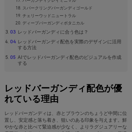
バーガンディクレイミニマル
スパークリングバーガンディゴールド
チェリーウッドニュートラル
ディープバーガンディボタニカル
レッドバーガンディに合う色は？
レッドバーガンディ配色を実際のデザインに活用
する方法
AIでレッドバーガンディ配色のビジュアルを作成
する
レッドバーガンディ配色が優
れている理由
レッドバーガンディは、赤とブラウンのちょうど中間に位
置し、安定感と落ち着き、狙いのある印象を与えます。鮮
やかな赤と比べて緊迫感が少なく、よりラグジュアリーな