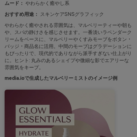
ムード：
やわらかく癒やし系
おすすめ用途：
スキンケアSNSグラフィック
やわらかく癒やされる雰囲気は、マルベリーティーや朝も
や、スパの静けさを感じさせます。一番淡いラベンダーク
リームをベースに、マルベリーやくすみモーブをボタン・
バッジ・商品名に活用。中間のモーブはグラデーションに
もぴったりで、現代的でありながら派手すぎない仕上がり
に。ヒント: 丸みのあるシェイプや微細な影でエアリーな
雰囲気をキープ。
media.ioで生成したマルベリーミストのイメージ例