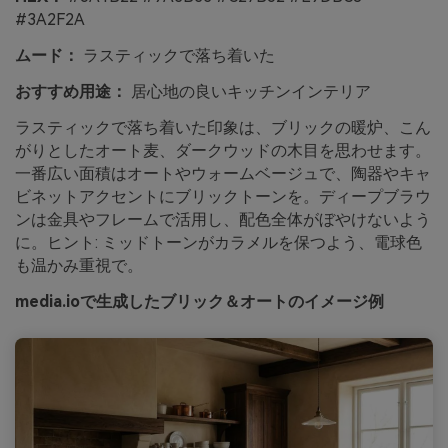
#3A2F2A
ムード：
ラスティックで落ち着いた
おすすめ用途：
居心地の良いキッチンインテリア
ラスティックで落ち着いた印象は、ブリックの暖炉、こん
がりとしたオート麦、ダークウッドの木目を思わせます。
一番広い面積はオートやウォームベージュで、陶器やキャ
ビネットアクセントにブリックトーンを。ディープブラウ
ンは金具やフレームで活用し、配色全体がぼやけないよう
に。ヒント: ミッドトーンがカラメルを保つよう、電球色
も温かみ重視で。
media.ioで生成したブリック＆オートのイメージ例