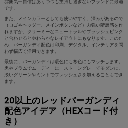
雰囲気—自信はありつつも主張し過ぎないブランドに最適
です。
また、メインカラーとしても使いやすく、深みがあるので
（ロゴやヘッダー、メインボタンなど）力強い階層感を作
れますが、クリーミーなニュートラルやブラッシュピンク
と合わせるとやわらかなレイアウトにもなります。このた
め、バーガンディ配色は印刷、デジタル、インテリアを問
わず幅広く活用できます。
最後に、バーガンディは暖色にも寒色にもマッチします。
黒やプラムでムーディーに、ストーングレーでモダンに、
淡いグリーンやミントでフレッシュさを加えることもでき
ます。
20以上のレッドバーガンディ
配色アイデア（HEXコード付
き）