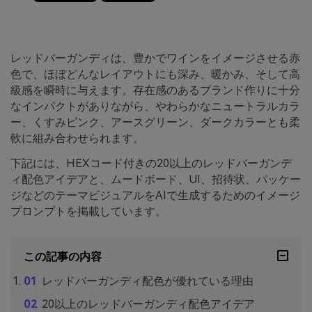
レッドバーガンディは、豊かでワインをイメージさせる赤
色で、ほぼどんなレイアウトにも深み、暖かみ、そして高
級感を瞬時に与えます。存在感のあるブランド作りに十分
なインパクトがありながら、やわらかなニュートラルカラ
ー、くすみピンク、アースグリーン、ダークカラーとも柔
軟に組み合わせられます。
下記には、HEXコード付きの20以上のレッドバーガンデ
ィ配色アイデアと、ムードボード、UI、招待状、パッケー
ジなどのテーマビジュアルをAIで生成するためのイメージ
プロンプトを掲載しています。
この記事の内容
レッドバーガンディ配色が優れている理由
20以上のレッドバーガンディ配色アイデア