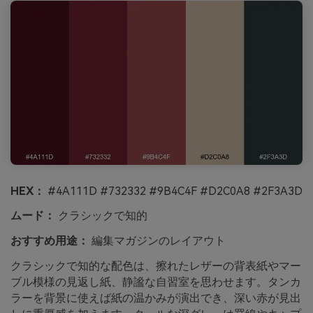
HEX：
#4A111D #732332 #9B4C4F #D2C0A8 #2F3A3D
ムード：
クラシックで知的
おすすめ用途：
編集マガジンのレイアウト
クラシックで知的な配色は、擦れたレザーの背表紙やマー
ブル模様の見返し紙、静謐な自習室を思わせます。タンカ
ラーを背景に使えば紙の温かみが演出でき、深い赤が見出