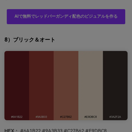
AIで無料でレッドバーガンディ配色のビジュアルを作る
8）ブリック＆オート
HEX：
#6A1B22 #9A3B33 #C27B62 #E9DBC8