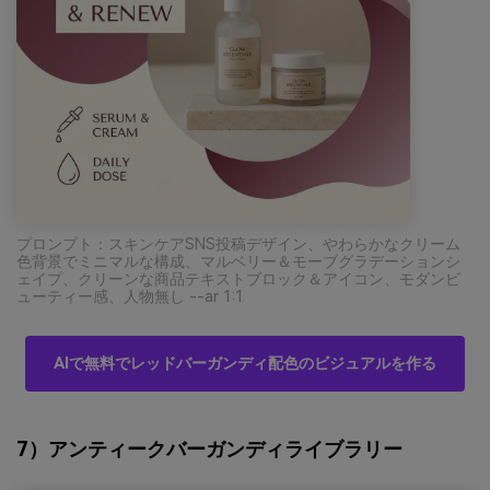
プロンプト：スキンケアSNS投稿デザイン、やわらかなクリーム
色背景でミニマルな構成、マルベリー＆モーブグラデーションシ
ェイプ、クリーンな商品テキストブロック＆アイコン、モダンビ
ューティー感、人物無し --ar 1:1
AIで無料でレッドバーガンディ配色のビジュアルを作る
7）アンティークバーガンディライブラリー