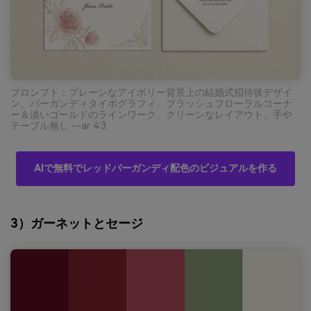
プロンプト：プレーンなアイボリー背景上の結婚式招待状デザイ
ン、バーガンディタイポグラフィ、ブラッシュフローラルコーナ
ー＆淡いゴールドのラインワーク、クリーンなレイアウト、手や
テーブル無し --ar 4:3
AIで無料でレッドバーガンディ配色のビジュアルを作る
3）ガーネットとセージ