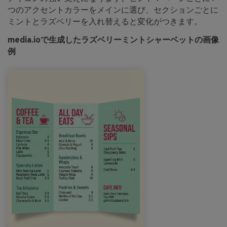
つのアクセントカラーをメインに選び、セクションごとに
ミントとラズベリーを入れ替えると変化がつきます。
media.ioで生成したラズベリーミントシャーベットの画像
例