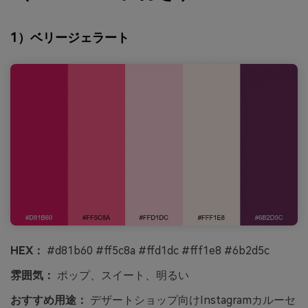
1）ベリージェラート
HEX：
#d81b60 #ff5c8a #ffd1dc #fff1e8 #6b2d5c
雰囲気：
ポップ、スイート、明るい
おすすめ用途：
デザートショップ向けInstagramカルーセ