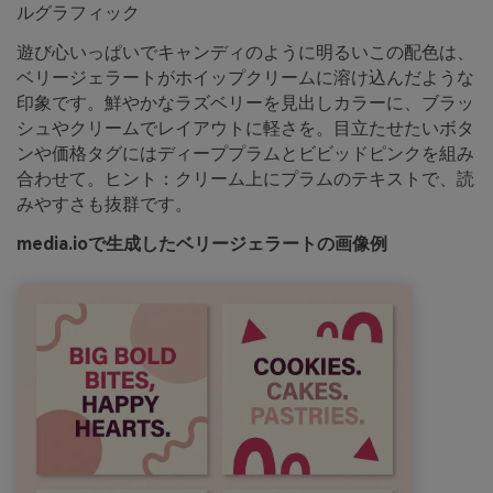
ルグラフィック
遊び心いっぱいでキャンディのように明るいこの配色は、
ベリージェラートがホイップクリームに溶け込んだような
印象です。鮮やかなラズベリーを見出しカラーに、ブラッ
シュやクリームでレイアウトに軽さを。目立たせたいボタ
ンや価格タグにはディーププラムとビビッドピンクを組み
合わせて。ヒント：クリーム上にプラムのテキストで、読
みやすさも抜群です。
media.ioで生成したベリージェラートの画像例