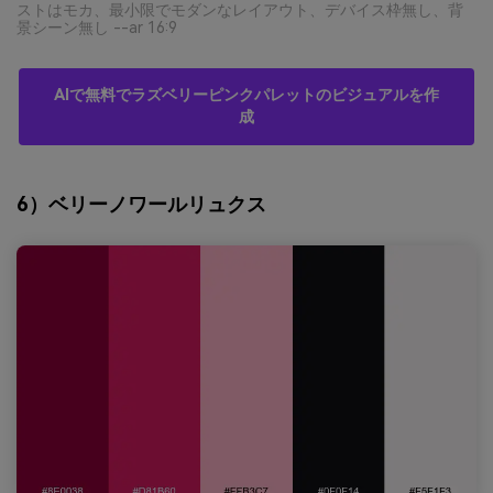
ストはモカ、最小限でモダンなレイアウト、デバイス枠無し、背
景シーン無し --ar 16:9
AIで無料でラズベリーピンクパレットのビジュアルを作
成
6）ベリーノワールリュクス