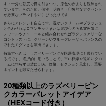
す：十分な彩度で目を引きつつ、原色の赤よりも洗練され
ています。そのため、個性・明瞭さ・印象的なアクセント
が必要なブランドやUIにぴったりです。
さらにアレンジも自在です。温かいクリームやブラッシュ
と合わせればロマンチックまたは遊び心のある雰囲気に、
ノワールやチャコールと組み合わせればラグジュアリーな
コントラストに、グリーンやブルーグレーならバランスの
取れたモダンさを演出できます。
特筆すべきは、ラズベリーピンクが階層表現にも優れてい
る点です。選択的に用いることで、重い枠線や追加UIクロ
ームに頼らず自然にCTA、価格、セクション見出し、重要
ポイントを際立たせられます。
20種類以上のラズベリーピン
クカラーパレットアイデア
（HEXコード付き）