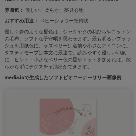
雰囲気：
優しい、柔らか、夢見心地
おすすめ用途：
ベビーシャワー招待状
優しく夢のような配色は、シャクヤクの花びらやコットン
の毛布、ソフトな子守唄を思わせます。最も明るいブラッ
シュを用紙色に、ラズベリーは名前や小さなアイコンに。
ダスティモーブは本文に最適で、読みやすく優しい印象
に。ヒント：小さなベリー色の星やドットを加えれば、散
らからずにテクスチャ演出ができます。
media.ioで生成したソフトピオニーナーサリー画像例