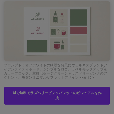
プロンプト：オフホワイトの綺麗な背景にウェルネスブランドア
イデンティティボード、シンプルなロゴ、ラベルモックアップ＆
カラーブロック、主役はセージグリーン＋ラズベリーピンクのア
クセント、モダンミニマルなフラットデザイン --ar 16:9
AIで無料でラズベリーピンクパレットのビジュアルを作
成