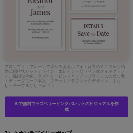
プロンプト：プレーンで温かみあるホワイト背景のミニマルな結
婚式招待状セットデザイン、エレガントなセリフ体タイポグラフ
ィ、繊細な枠線、ラズベリーピンクとソフトブラッシュの差し色
＋ディープモーブ本文、フラットグラフィックデザイン、手な
し・テーブルなし --ar 4:3
AIで無料でラズベリーピンクパレットのビジュアルを作
成