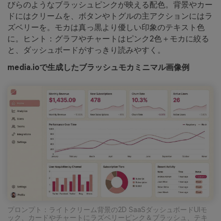
びらのようなブラッシュピンクが映える配色。背景やカー
ドにはクリームを、ボタンやトグルの主アクションにはラ
ズベリーを。モカは真っ黒より優しい印象のテキスト色
に。ヒント：グラフやチャートはピンク2色＋モカに絞る
と、ダッシュボードがすっきり読みやすく。
media.ioで生成したブラッシュモカミニマル画像例
プロンプト：ライトクリーム背景の2D SaaSダッシュボードUIモ
ック、カードやチャートにラズベリーピンク＆ブラッシュ、テキ