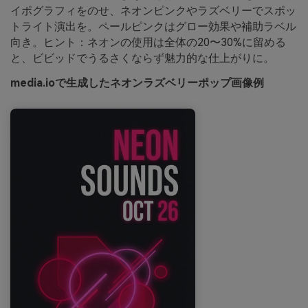
イポグラフィをのせ、ネオンピンクやラズベリーでスポッ
トライト演出を。ペールピンクはグロー効果や補助ラベル
向き。ヒント：ネオンの使用は全体の20〜30%に留める
と、ビビッドでうるさくならず魅力的な仕上がりに。
media.ioで生成したネオンラズベリーポップ画像例