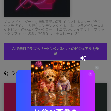
プロンプト：ダークな無地背景の音楽イベントポスターグラフィ
ックデザイン、大胆なコンデンスタイポ、ネオンラズベリー＆ホ
ットピンクのシェイプやグロー、ミニマルなレイアウト、フラッ
トグラフィックのみ、写真なし・手なし --ar 3:4
AIで無料でラズベリーピンクパレットのビジュアルを作
成
4）ラズベリー＆セージバランス