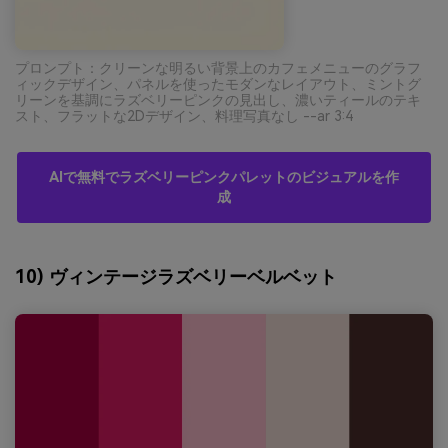
プロンプト：クリーンな明るい背景上のカフェメニューのグラフ
ィックデザイン、パネルを使ったモダンなレイアウト、ミントグ
リーンを基調にラズベリーピンクの見出し、濃いティールのテキ
スト、フラットな2Dデザイン、料理写真なし --ar 3:4
AIで無料でラズベリーピンクパレットのビジュアルを作
成
10) ヴィンテージラズベリーベルベット