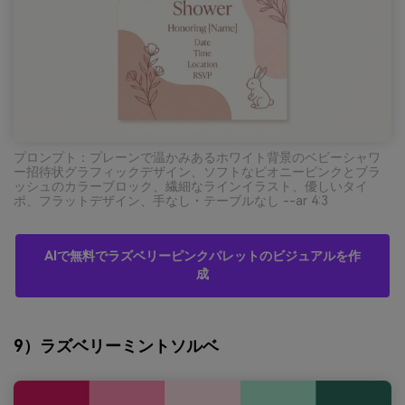
プロンプト：プレーンで温かみあるホワイト背景のベビーシャワ
ー招待状グラフィックデザイン、ソフトなピオニーピンクとブラ
ッシュのカラーブロック、繊細なラインイラスト、優しいタイ
ポ、フラットデザイン、手なし・テーブルなし --ar 4:3
AIで無料でラズベリーピンクパレットのビジュアルを作
成
9）ラズベリーミントソルベ