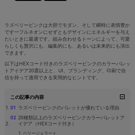
ラズベリーピンクは大胆でモダン、そして瞬時に表情豊か
です―フルネオンにせずともデザインにエネルギーを与え
たいときに最適です。組み合わせるトーンによって、可愛
らしくも贅沢にも、編集的にも、あるいは未来的にも演出
できます。
以下はHEXコード付きのラズベリーピンクのカラーパレッ
トアイデア20選以上と、UI、ブランディング、印刷で自
信を持って適用できる実用的なヒントです。
この記事の内容
ラズベリーピンクのパレットが優れている理由
20種類以上のラズベリーピンクカラーパレットア
イデア（HEXコード付き）
ベリージェラート