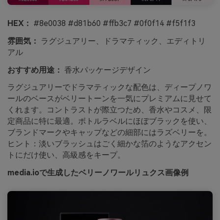
HEX：
#8e0038 #d81b60 #ffb3c7 #0f0f14 #f5f1f3
雰囲気：
ラグジュアリー、ドラマティック、エディトリ
アル
おすすめ用途：
香水パッケージデザイン
ラグジュアリーでドラマティックな配色は、ディープノワ
ールのベースがベリートーンを一気にプレミアムに見せて
くれます。コントラストが際立つため、香水やコスメ、限
定商品に特に最適。ボトルラベルにほぼブラックを使い、
ブランドマークやキャップなどの細部にはラズベリーを。
ヒント：淡いブラッシュはごく細かな箔のようなアクセン
トにだけ使い、高級感をキープ。
media.ioで生成したベリーノワールリュクス画像例