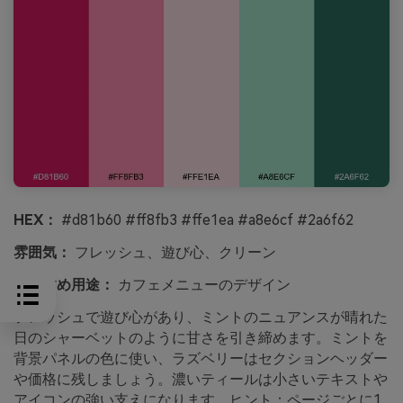
HEX：
#d81b60 #ff8fb3 #ffe1ea #a8e6cf #2a6f62
雰囲気：
フレッシュ、遊び心、クリーン
おすすめ用途：
カフェメニューのデザイン
フレッシュで遊び心があり、ミントのニュアンスが晴れた
日のシャーベットのように甘さを引き締めます。ミントを
背景パネルの色に使い、ラズベリーはセクションヘッダー
や価格に残しましょう。濃いティールは小さいテキストや
アイコンの強い支えになります。ヒント：ページごとに1