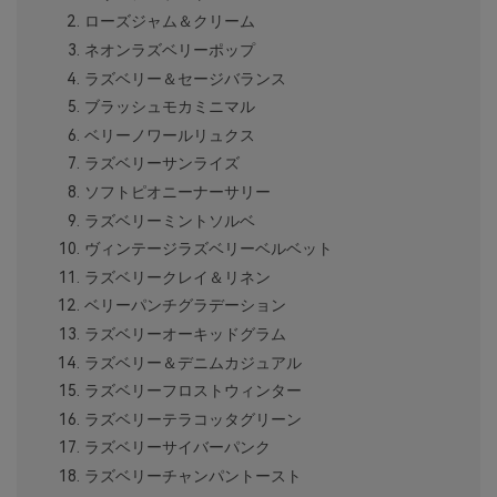
ローズジャム＆クリーム
ネオンラズベリーポップ
ラズベリー＆セージバランス
ブラッシュモカミニマル
ベリーノワールリュクス
ラズベリーサンライズ
ソフトピオニーナーサリー
ラズベリーミントソルベ
ヴィンテージラズベリーベルベット
ラズベリークレイ＆リネン
ベリーパンチグラデーション
ラズベリーオーキッドグラム
ラズベリー＆デニムカジュアル
ラズベリーフロストウィンター
ラズベリーテラコッタグリーン
ラズベリーサイバーパンク
ラズベリーチャンパントースト