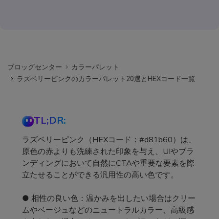
ブロッグセンター
カラーパレット
ラズベリーピンクのカラーパレット20選とHEXコード一覧
TL;DR:
ラズベリーピンク（HEXコード：#d81b60）は、
原色の赤よりも洗練された印象を与え、UIやブラ
ンディングにおいて自然にCTAや重要な要素を際
立たせることができる汎用性の高い色です。
● 相性の良い色：温かみを出したい場合はクリー
ムやベージュなどのニュートラルカラー、高級感