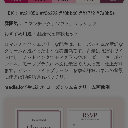
HEX：
#c2185b #f06292 #f8bbd0 #fff7f2 #7a3b5a
雰囲気：
ロマンチック、ソフト、クラシック
おすすめ用途：
結婚式招待状セット
ロマンチックでエアリーな配色は、ローズジャムが新鮮な
クリームと混ざったような雰囲気です。背景はほぼホワイ
トにし、ミッドピンクでモノグラムやボーダー、キーポイ
ントを。モーブプラムは本文に最適で大人っぽく仕上がり
ます。ヒント：ライトブラッシュを挙式詳細パネルの背景
に使えば視線誘導もバッチリ。
media.ioで生成したローズジャム＆クリーム画像例