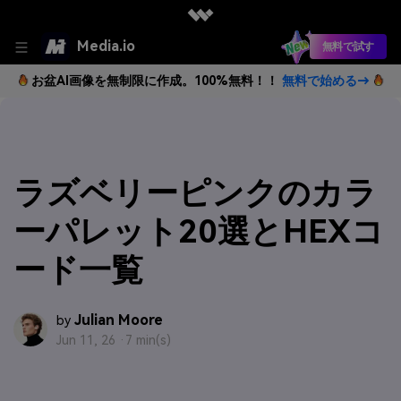
Media.io
無料で試す
お盆AI画像を無制限に作成。100%無料！！
無料で始める→
ラズベリーピンクのカラ
ーパレット20選とHEXコ
ード一覧
Julian Moore
by
Jun 11, 26 ·
7 min(s)