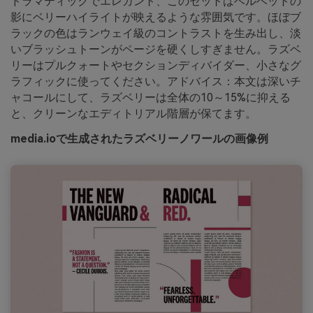
ドラマティックでエレガント、このセットはベルベットの
影にベリーハイライトが映えるような雰囲気です。ほぼブ
ラックの色はランウェイ級のコントラストを生み出し、淡
いブラッシュトーンがページを硬くしすぎません。ラズベ
リーはプルクォートやセクションディバイダー、小さなグ
ラフィックに使ってください。アドバイス：本文は深いチ
ャコールにして、ラズベリーは全体の10～15%に抑える
と、クリーンなエディトリアル階層が保てます。
media.ioで生成されたラズベリーノワールの画像例