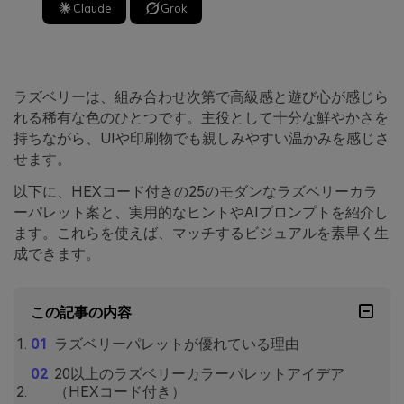
Claude
Grok
ラズベリーは、組み合わせ次第で高級感と遊び心が感じら
れる稀有な色のひとつです。主役として十分な鮮やかさを
持ちながら、UIや印刷物でも親しみやすい温かみを感じさ
せます。
以下に、HEXコード付きの25のモダンなラズベリーカラ
ーパレット案と、実用的なヒントやAIプロンプトを紹介し
ます。これらを使えば、マッチするビジュアルを素早く生
成できます。
この記事の内容
ラズベリーパレットが優れている理由
20以上のラズベリーカラーパレットアイデア
（HEXコード付き）