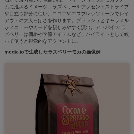
ムに混ざるイメージ。ラズベリーをアクセントストライプ
や目立つ部分に使い、ココアやエスプレッソトーンでレイ
アウトの大人っぽさを作ります。ブラッシュとキャラメル
がメニューやカードを親しみやすく演出。アドバイス: ラ
ズベリーは価格や季節アイテムなど、ハイライトとして絞
って使うと視覚的なアクセントに。
media.ioで生成したラズベリーモカの画像例