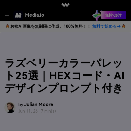
Media.io
無料で試す
お盆AI画像を無制限に作成。100%無料！！
無料で始める→
ラズベリーカラーパレッ
ト25選｜HEXコード・AI
デザインプロンプト付き
Julian Moore
by
Jun 11, 26 ·
7 min(s)