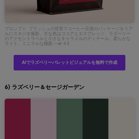
プロンプト: ブラッシュの背景でコーヒー豆袋のパッケージをリア
ルにスタジオ撮影。主な色はココアとエスプレッソ、ラズベリー
のアクセントラベルと小さなキャラメルのディテール。柔らかな
ライト、ミニマルな構図 --ar 4:3
AIでラズベリーパレットビジュアルを無料で作成
6) ラズベリー＆セージガーデン