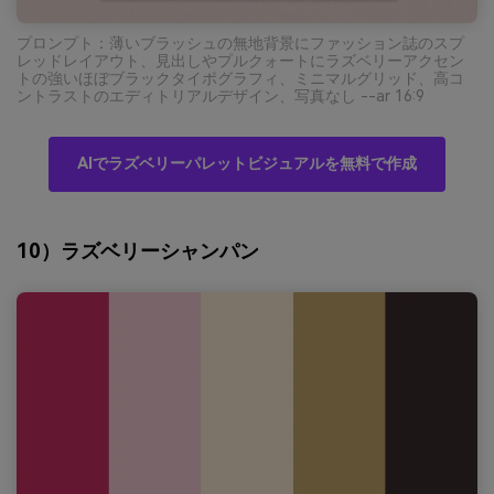
プロンプト：薄いブラッシュの無地背景にファッション誌のスプ
レッドレイアウト、見出しやプルクォートにラズベリーアクセン
トの強いほぼブラックタイポグラフィ、ミニマルグリッド、高コ
ントラストのエディトリアルデザイン、写真なし --ar 16:9
AIでラズベリーパレットビジュアルを無料で作成
10）ラズベリーシャンパン