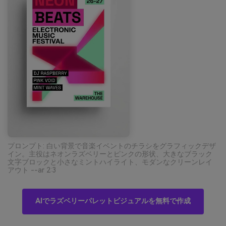
プロンプト: 白い背景で音楽イベントのチラシをグラフィックデザ
イン。主役はネオンラズベリーとピンクの形状、大きなブラック
文字ブロックと小さなミントハイライト、モダンなクリーンレイ
アウト --ar 2:3
AIでラズベリーパレットビジュアルを無料で作成