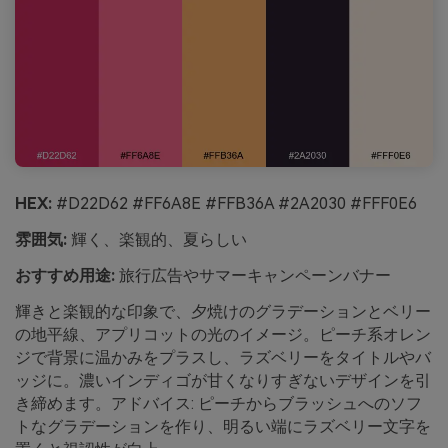
HEX:
#D22D62 #FF6A8E #FFB36A #2A2030 #FFF0E6
雰囲気:
輝く、楽観的、夏らしい
おすすめ用途:
旅行広告やサマーキャンペーンバナー
輝きと楽観的な印象で、夕焼けのグラデーションとベリー
の地平線、アプリコットの光のイメージ。ピーチ系オレン
ジで背景に温かみをプラスし、ラズベリーをタイトルやバ
ッジに。濃いインディゴが甘くなりすぎないデザインを引
き締めます。アドバイス: ピーチからブラッシュへのソフ
トなグラデーションを作り、明るい端にラズベリー文字を