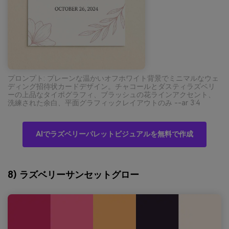
プロンプト: プレーンな温かいオフホワイト背景でミニマルなウェ
ディング招待状カードデザイン。チャコールとダスティラズベリ
ーの上品なタイポグラフィ、ブラッシュの花ラインアクセント、
洗練された余白、平面グラフィックレイアウトのみ --ar 3:4
AIでラズベリーパレットビジュアルを無料で作成
8) ラズベリーサンセットグロー