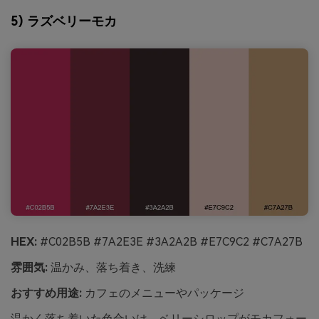
5) ラズベリーモカ
HEX:
#C02B5B #7A2E3E #3A2A2B #E7C9C2 #C7A27B
雰囲気:
温かみ、落ち着き、洗練
おすすめ用途:
カフェのメニューやパッケージ
温かく落ち着いた色合いは、ベリーシロップがモカフォー