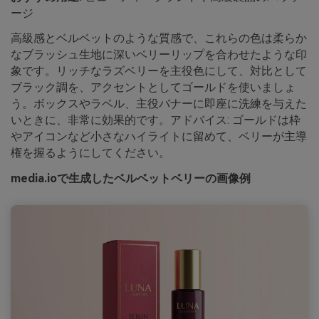
ージ
高級感とベルベットのような質感で、これらの色は柔らか
なブラッシュ生地に深いベリーリップを合わせたような印
象です。リッチなラズベリーを主役色にして、対比として
ブラック調を、アクセントとしてゴールドを使いましょ
う。ボックスやラベル、主役バナーに即座に洗練を与えた
いときに、非常に効果的です。アドバイス: ゴールドは枠
やアイコンなど小さなハイライトに留めて、ベリーが主導
権を握るようにしてください。
media.ioで生成したベルベットベリーの画像例