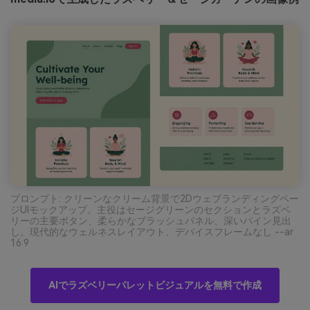
プロンプト: クリーンなクリーム背景で2Dウェブランディングペー
ジUIモックアップ。主役はセージグリーンのセクションとラズベ
リーの主要ボタン、柔らかなブラッシュパネル、深いパイン見出
し。現代的なウェルネスレイアウト、デバイスフレームなし --ar
16:9
AIでラズベリーパレットビジュアルを無料で作成