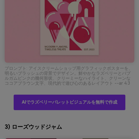
プロンプト: アイスクリームショップ用グラフィックポスターを、
明るいブラッシュの背景でデザイン。鮮やかなラズベリーとバブ
ルガムピンクの幾何形状、クリーミーなハイライト、クリーンな
ココアブラウン文字、現代的で遊び心のあるレイアウト --ar 4:3
AIでラズベリーパレットビジュアルを無料で作成
3) ローズウッドジャム