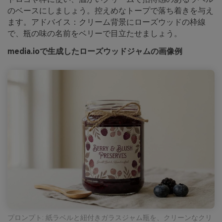
のベースにしましょう。控えめなトープで落ち着きを与え
ます。アドバイス：クリーム背景にローズウッドの枠線
で、瓶の味の名前をベリーで目立たせましょう。
media.ioで生成したローズウッドジャムの画像例
プロンプト: 紙ラベルと紐付きガラスジャム瓶を、クリーンなクリ