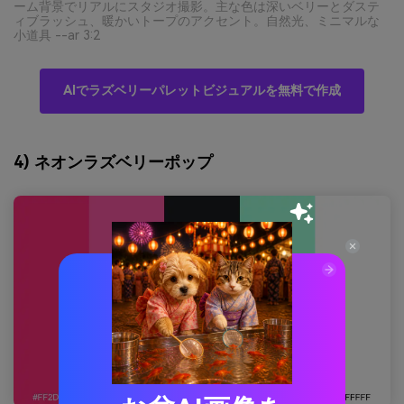
ーム背景でリアルにスタジオ撮影。主な色は深いベリーとダステ
ィブラッシュ、暖かいトープのアクセント。自然光、ミニマルな
小道具 --ar 3:2
AIでラズベリーパレットビジュアルを無料で作成
4) ネオンラズベリーポップ