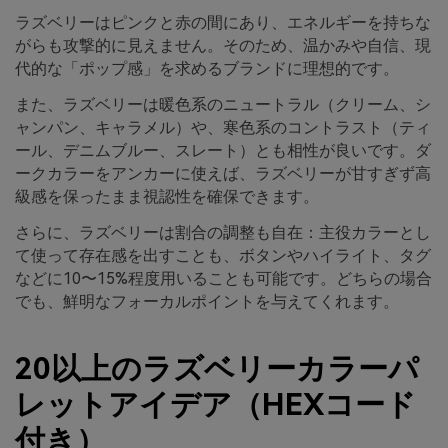
ラズベリーはピンクと赤の間にあり、エネルギーを持ちな
がらも攻撃的に見えません。そのため、温かみや自信、現
代的な「ポップ感」を求めるブランドに理想的です。
また、ラズベリーは暖色系のニュートラル（クリーム、シ
ャンパン、キャラメル）や、寒色系のコントラスト（ティ
ール、デニムブルー、スレート）とも相性が良いです。ダ
ークカラーをアンカーに使えば、ラズベリーが甘すぎず高
級感を保ったまま視認性を確保できます。
さらに、ラズベリーは割合の調整も自在：主役カラーとし
て使って存在感を出すことも、ボタンやハイライト、タグ
などに10〜15%程度用いることも可能です。どちらの場合
でも、鮮明なフォーカルポイントを与えてくれます。
20以上のラズベリーカラーパ
レットアイデア（HEXコード
付き）