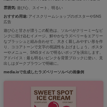
雰囲気:
遊び心、スイート、明るい
おすすめ用途:
アイスクリームショップのポスターやSNS
広告
遊び心と甘さが漂うこの配色は、ソルベがクリーミーなピ
ンクに溶け込むイメージ。鮮やかなラズベリーをエアリー
なブラッシュと組み合わせて、大きく親しみやすい形を作
り、ココアトーンで文字の視認性を上げましょう。ポスタ
ーやメニュー、SNSタイルで明るいポップを演出します。
アドバイス：最も明るいピンクを背景ブロックに使い、見
出しはダークブラウンで明確に。
media.ioで生成したラズベリーソルベの画像例