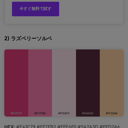
今すぐ無料で試す
2) ラズベリーソルベ
HEX:
#E43C79 #FF7FB2 #FFE6F0 #5A2A3D #FFD2A6