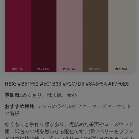
HEX:
#B51F52 #6C1B33 #F2C7D3 #8A6F5A #F7F0E8
雰囲気:
ぬくもり、職人風、素朴
おすすめ用途:
ジャムのラベルやファーマーズマーケット
の看板
ぬくもりと手作り感があり、煮詰めた果実やローズウッド
棚、紙包みの瓶を思わせる配色です。深いベリーをブラン
ドロゴや枠に使い、温かいクリームで招待感のあるラベル