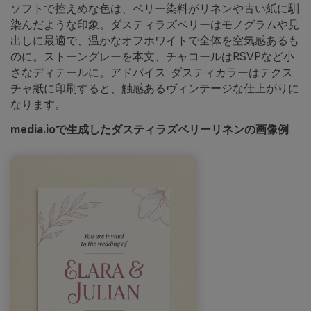
ソフトで控えめな色は、ベリー染料がリネンや古い紙に馴
染んだような印象。ダスティラズベリーはモノグラムや見
出しに最適で、温かなオフホワイトで全体を空気感あるも
のに。ストーングレーを本文、チャコールはRSVPなど小
さなディテールに。アドバイス: ダスティカラーはテクス
チャ紙に印刷すると、触感あるヴィンテージな仕上がりに
なります。
media.ioで生成したダスティラズベリーリネンの画像例